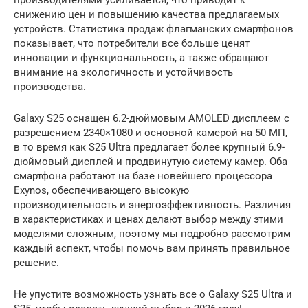
производителями усиливается, что приводит к
снижению цен и повышению качества предлагаемых
устройств. Статистика продаж флагманских смартфонов
показывает, что потребители все больше ценят
инновации и функциональность, а также обращают
внимание на экологичность и устойчивость
производства.
Galaxy S25 оснащен 6.2-дюймовым AMOLED дисплеем с
разрешением 2340×1080 и основной камерой на 50 МП,
в то время как S25 Ultra предлагает более крупный 6.9-
дюймовый дисплей и продвинутую систему камер. Оба
смартфона работают на базе новейшего процессора
Exynos, обеспечивающего высокую
производительность и энергоэффективность. Различия
в характеристиках и ценах делают выбор между этими
моделями сложным, поэтому мы подробно рассмотрим
каждый аспект, чтобы помочь вам принять правильное
решение.
Не упустите возможность узнать все о Galaxy S25 Ultra и