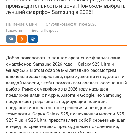
производительность и цена. Поможем выбрать
лучший смартфон Samsung в 2026!
На чтение:
6 мин
Опубликовано:
01 Июн 2026
Гаджеты
Елена Петрова
Добро пожаловать в полное сравнение флагманских
смартфонов Samsung 2026 года – Galaxy S25 Ultra и
Galaxy S25! В этом обзоре мы детально рассмотрим
ключевые характеристики, преимущества и недостатки
каждой модели, чтобы помочь вам сделать осознанный
выбор. Рынок смартфонов в 2026 году насыщен
предложениями от Apple, Xiaomi и Google, но Samsung
продолжает удерживать лидирующие позиции,
предлагая инновационные решения и передовые
технологии. Серия Galaxy S25, включающая модели S25,
S25 Plus и S25 Ultra, представляет собой серьезный шаг
вперед по сравнению с предыдущими поколениями,
предлагая пользователям широкий спектр