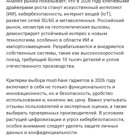
Анализ рынка показывает, что в 2026 году ключевыми
драйверами роста станут искусственный интеллект
(ИИ), кибербезопасность, интернет вещей (IoT),
развитие сетей 5G/6G и метавселенные. Российский
рынок, несмотря на геополитические вызовы,
демонстрирует устойчивый интерес к новым
технологиям, особенно в области ИИ и
импортозамещения. Разрабатываются и внедряются
собственные системы, такие как высокоскоростной
поезд, требующий более 10 тысяч деталей и узлов
отечественного производства.
Критерии выбора must-have гаджетов в 2026 году
включают в себя не только функциональность и
инновационность, но и безопасность, удобство
использования и, конечно же, цену. Важно учитывать
отзывы пользователей и экспертные оценки, а также
выбирать проверенных производителей. В условиях
растущей цифровизации и угроз кибербезопасности,
особое внимание следует уделять защите личных
данных и конфиденциальности.