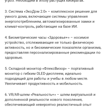
угроз. Необходим в эпоху растущих кибератак.
3. Система «ЭкоДом 2.0» – комплексное решение для
умного дома, включающее системы управления
энергопотреблением, автоматизированные замки и
климат-контроль, работающие на базе ИИ.
4. Биометрические часы «Здоровье+» – носимое
устройство, отслеживающее не только физическую
активность, но и биохимические показатели организма,
предоставляя персонализированные рекомендации по
здоровью.
5. Складной монитор «ФлексВизор» – портативный
монитор с гибким OLED-дисплеем, идеально
подходящий для работы и учебы в любом месте.
Увеличивает продуктивность и мобильность.
6. VR/AR-шлем «Реальность+» – шлем виртуальной и
дополненной реальности нового поколения,
обеспечивающий невероятно реалистичный опыт