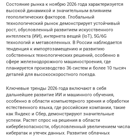
Состояние рынка к ноябрю 2026 года характеризуется
высокой динамикой и значительным влиянием
геополитических факторов. Глобальный
технологический рынок демонстрирует устойчивый
рост, обусловленный развитием искусственного
интеллекта (ИИ), интернета вещей (IoT), 5G/6G
технологий и метавселенных. В России наблюдается
тенденция к импортозамещению и развитию
собственных технологических решений, особенно в
сфере железнодорожного машиностроения, где
планируется производство 36 систем и более 10 тысяч
деталей для высокоскоростного поезда.
Ключевые тренды 2026 года включают в себя
дальнейшее развитие ИИ и машинного обучения,
особенно в области компьютерного зрения и обработки
естественного языка, где российские компании, такие
как Яндекс и Сбер, демонстрируют значительные
успехи. Растет спрос на решения в области
кибербезопасности, обусловленный увеличением числа
кибератак и утечек данных. Развитие облачных