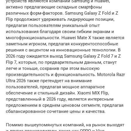
устройств являются компании Samsung и Huawei,
активно предлагающие складные смартфоны
различных форм-факторов. Samsung Galaxy Z Fold и Z
Flip продолжают удерживать лидирующие позиции,
предлагая пользователям уникальный опыт
использования благодаря своим гибким экранам и
многофункциональности. Huawei Mate X также является
заметным игроком, предлагая конкурентоспособные
решения с акцентом на инновационные технологии. В
2026 году ожидается выход Samsung Galaxy Z Fold 7 и Z
Flip 7, которые, по предварительным данным, станут
легче и тоньше, сохранив при этом высокую
производительность и функциональность. Motorola Razr
Ultra 2026 также претендует на внимание
пользователей, предлагая мощное аппаратное
обеспечение и стильный дизайн. Xiaomi MIX Flip,
представленный в 2026 году, является интересным
предложением в среднем ценовом сегменте, предлагая
сбалансированное сочетание цены и качества.
Помимо вышеупомянутых компаний, на рынок выходят