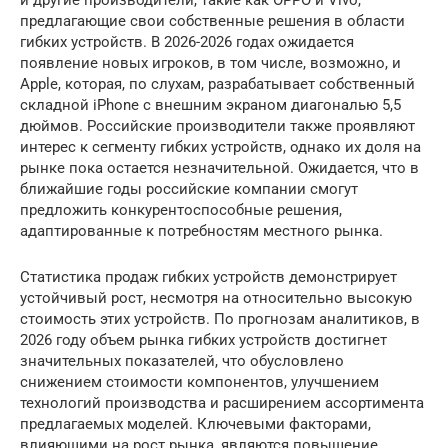
и другие производители, такие как OPPO и Vivo,
предлагающие свои собственные решения в области
гибких устройств. В 2026-2026 годах ожидается
появление новых игроков, в том числе, возможно, и
Apple, которая, по слухам, разрабатывает собственный
складной iPhone с внешним экраном диагональю 5,5
дюймов. Российские производители также проявляют
интерес к сегменту гибких устройств, однако их доля на
рынке пока остается незначительной. Ожидается, что в
ближайшие годы российские компании смогут
предложить конкурентоспособные решения,
адаптированные к потребностям местного рынка.
Статистика продаж гибких устройств демонстрирует
устойчивый рост, несмотря на относительно высокую
стоимость этих устройств. По прогнозам аналитиков, в
2026 году объем рынка гибких устройств достигнет
значительных показателей, что обусловлено
снижением стоимости компонентов, улучшением
технологий производства и расширением ассортимента
предлагаемых моделей. Ключевыми факторами,
влияющими на рост рынка, являются повышение