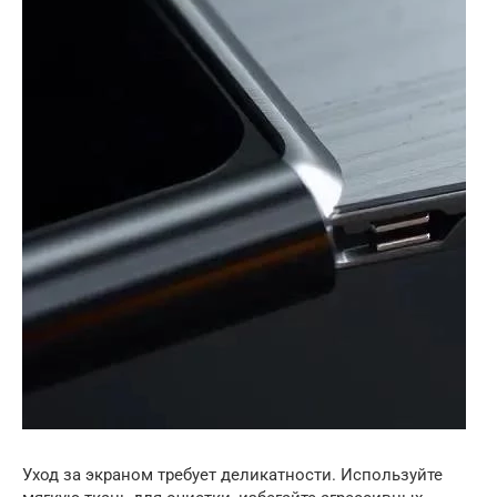
Уход за экраном требует деликатности. Используйте