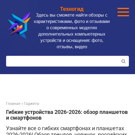
Перейти
Техногид
к
Здесь вы сможете найти обзоры с
контенту
характеристиками, фото и отзывами
о современных моделях
дополнительных компьютерных
устройств и оснащения: фото,
отзывы, видео
Поиск:
Главная
»
Гаджеты
Гибкие устройства 2026-2026: обзор планшетов
и смартфонов
Узнайте все о гибких смартфонах и планшетах
2026-2026! Обзор трендов, новинок, российских