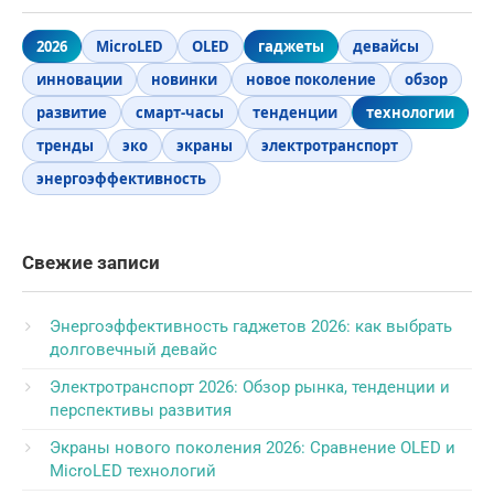
2026
MicroLED
OLED
гаджеты
девайсы
инновации
новинки
новое поколение
обзор
развитие
смарт-часы
тенденции
технологии
тренды
эко
экраны
электротранспорт
энергоэффективность
Свежие записи
Энергоэффективность гаджетов 2026: как выбрать
долговечный девайс
Электротранспорт 2026: Обзор рынка, тенденции и
перспективы развития
Экраны нового поколения 2026: Сравнение OLED и
MicroLED технологий