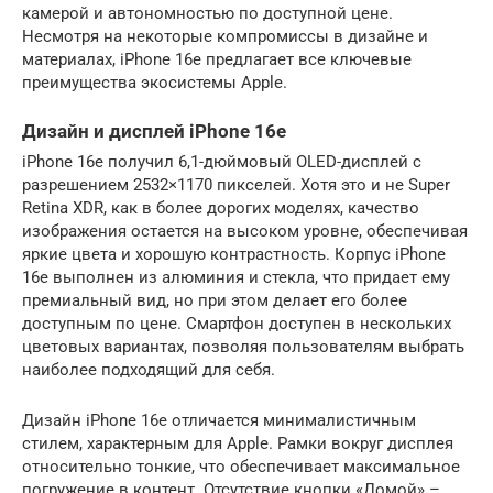
камерой и автономностью по доступной цене.
Несмотря на некоторые компромиссы в дизайне и
материалах, iPhone 16e предлагает все ключевые
преимущества экосистемы Apple.
Дизайн и дисплей iPhone 16e
iPhone 16e получил 6,1-дюймовый OLED-дисплей с
разрешением 2532×1170 пикселей. Хотя это и не Super
Retina XDR, как в более дорогих моделях, качество
изображения остается на высоком уровне, обеспечивая
яркие цвета и хорошую контрастность. Корпус iPhone
16e выполнен из алюминия и стекла, что придает ему
премиальный вид, но при этом делает его более
доступным по цене. Смартфон доступен в нескольких
цветовых вариантах, позволяя пользователям выбрать
наиболее подходящий для себя.
Дизайн iPhone 16e отличается минималистичным
стилем, характерным для Apple. Рамки вокруг дисплея
относительно тонкие, что обеспечивает максимальное
погружение в контент. Отсутствие кнопки «Домой» –