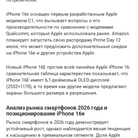
потребителей.
iPhone 16e оснащен первым разработанным Apple
модемом C1, что вызывает вопросы о его
производительности по сравнению с модемами
Qualcomm, которые Apple использовала ранее. Amazon
планирует запустить свою распродажу Prime Day 12
июля, что может предложить дополнительные скидки
на iPhone 16e и другие устройства Apple.
Новый iPhone 16E против всей линейки Apple iPhone 16:
сравнительная таблица характеристик показывает, что
iPhone 16E имеет 6,1-дюймовый OLED-дисплей
(2532×1170), в то время как другие модели предлагают
экраны большего размера и разрешения.
Анализ рынка смартфонов 2026 года и
позиционирование iPhone 16e
Рынок смартфонов в 2026 году демонстрирует
устойчивый рост, однако наблюдается явная тенденция
к насыщению в премиальном сегменте. Доля Apple