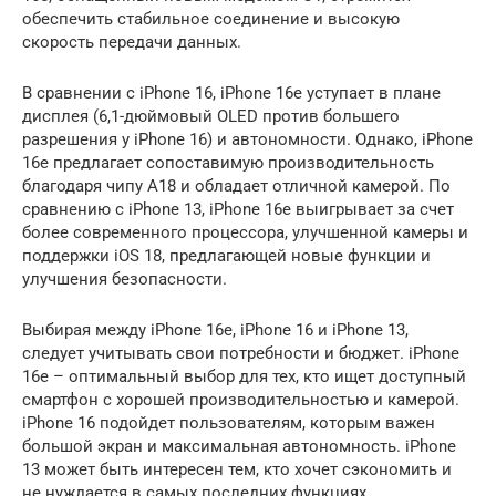
обеспечить стабильное соединение и высокую
скорость передачи данных.
В сравнении с iPhone 16, iPhone 16e уступает в плане
дисплея (6,1-дюймовый OLED против большего
разрешения у iPhone 16) и автономности. Однако, iPhone
16e предлагает сопоставимую производительность
благодаря чипу A18 и обладает отличной камерой. По
сравнению с iPhone 13, iPhone 16e выигрывает за счет
более современного процессора, улучшенной камеры и
поддержки iOS 18, предлагающей новые функции и
улучшения безопасности.
Выбирая между iPhone 16e, iPhone 16 и iPhone 13,
следует учитывать свои потребности и бюджет. iPhone
16e – оптимальный выбор для тех, кто ищет доступный
смартфон с хорошей производительностью и камерой.
iPhone 16 подойдет пользователям, которым важен
большой экран и максимальная автономность. iPhone
13 может быть интересен тем, кто хочет сэкономить и
не нуждается в самых последних функциях.