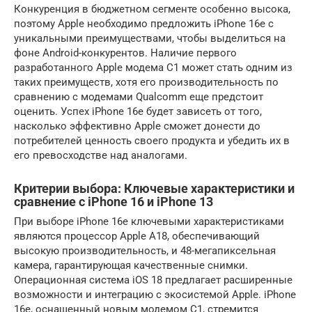
Конкуренция в бюджетном сегменте особенно высока,
поэтому Apple необходимо предложить iPhone 16e с
уникальными преимуществами, чтобы выделиться на
фоне Android-конкурентов. Наличие первого
разработанного Apple модема C1 может стать одним из
таких преимуществ, хотя его производительность по
сравнению с модемами Qualcomm еще предстоит
оценить. Успех iPhone 16e будет зависеть от того,
насколько эффективно Apple сможет донести до
потребителей ценность своего продукта и убедить их в
его превосходстве над аналогами.
Критерии выбора: Ключевые характеристики и
сравнение с iPhone 16 и iPhone 13
При выборе iPhone 16e ключевыми характеристиками
являются процессор Apple A18, обеспечивающий
высокую производительность, и 48-мегапиксельная
камера, гарантирующая качественные снимки.
Операционная система iOS 18 предлагает расширенные
возможности и интеграцию с экосистемой Apple. iPhone
16e, оснащенный новым модемом C1, стремится