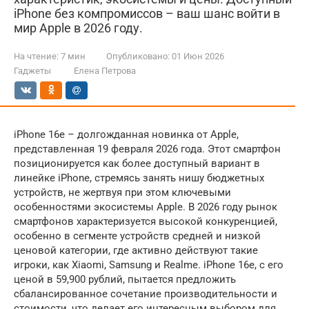
iPhone без компромиссов – ваш шанс войти в
мир Apple в 2026 году.
На чтение:
7 мин
Опубликовано:
01 Июн 2026
Гаджеты
Елена Петрова
iPhone 16e – долгожданная новинка от Apple,
представленная 19 февраля 2026 года. Этот смартфон
позиционируется как более доступный вариант в
линейке iPhone, стремясь занять нишу бюджетных
устройств, не жертвуя при этом ключевыми
особенностями экосистемы Apple. В 2026 году рынок
смартфонов характеризуется высокой конкуренцией,
особенно в сегменте устройств средней и низкой
ценовой категории, где активно действуют такие
игроки, как Xiaomi, Samsung и Realme. iPhone 16e, с его
ценой в 59,900 рублий, пытается предложить
сбалансированное сочетание производительности и
стоимости, что делает его интересным выбором для