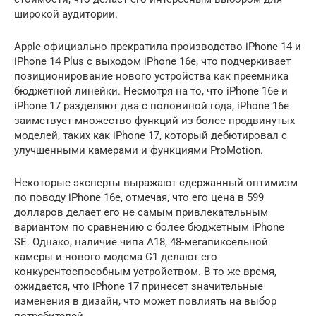
широкой аудитории.
Apple официально прекратила производство iPhone 14 и
iPhone 14 Plus с выходом iPhone 16e, что подчеркивает
позиционирование нового устройства как преемника
бюджетной линейки. Несмотря на то, что iPhone 16e и
iPhone 17 разделяют два с половиной года, iPhone 16e
заимствует множество функций из более продвинутых
моделей, таких как iPhone 17, который дебютировал с
улучшенными камерами и функциями ProMotion.
Некоторые эксперты выражают сдержанный оптимизм
по поводу iPhone 16e, отмечая, что его цена в 599
долларов делает его не самым привлекательным
вариантом по сравнению с более бюджетным iPhone
SE. Однако, наличие чипа A18, 48-мегапиксельной
камеры и нового модема C1 делают его
конкурентоспособным устройством. В то же время,
ожидается, что iPhone 17 принесет значительные
изменения в дизайн, что может повлиять на выбор