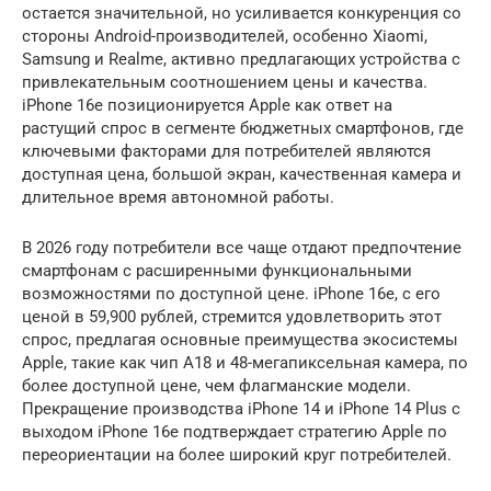
остается значительной, но усиливается конкуренция со
стороны Android-производителей, особенно Xiaomi,
Samsung и Realme, активно предлагающих устройства с
привлекательным соотношением цены и качества.
iPhone 16e позиционируется Apple как ответ на
растущий спрос в сегменте бюджетных смартфонов, где
ключевыми факторами для потребителей являются
доступная цена, большой экран, качественная камера и
длительное время автономной работы.
В 2026 году потребители все чаще отдают предпочтение
смартфонам с расширенными функциональными
возможностями по доступной цене. iPhone 16e, с его
ценой в 59,900 рублей, стремится удовлетворить этот
спрос, предлагая основные преимущества экосистемы
Apple, такие как чип A18 и 48-мегапиксельная камера, по
более доступной цене, чем флагманские модели.
Прекращение производства iPhone 14 и iPhone 14 Plus с
выходом iPhone 16e подтверждает стратегию Apple по
переориентации на более широкий круг потребителей.