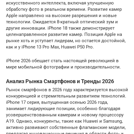
искусственного интеллекта, включая улучшенную
обработку фото в реальном времени. Развитие камер
Apple направлено на высокие разрешения и новые
технологии. Ожидается 8-кратный оптический зум и
другие инновации. iPhone 18 также демонстрирует
целенаправленное развитие камер. Позиция Apple на
рынке хоть и уступает лидерам, но остается достойной,
как и у iPhone 13 Pro Max, Huawei P50 Pro.
iPhone 2026 обещает стать настоящей революцией в
мире мобильной фотографии и производительности.
Анализ Рынка Смартфонов и Тренды 2026
Рынок смартфонов в 2026 году характеризуется высокой
конкуренцией и стремительным развитием технологий.
iPhone 17 серия, выпущенная осенью 2026 года,
занимает лидирующие позиции, особенно благодаря
усовершенствованным камерам и новому процессору
A19. Однако, конкуренты, такие как Huawei и Samsung,
активно развивают собственные флагманские модели,
предлагая инновационные решения в области фото- и