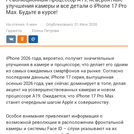
улучшения камеры и все детали о iPhone 17 Pro
Max. Будьте в курсе!
На чтение:
6 мин
Опубликовано:
01 Июн 2026
Гаджеты
Елена Петрова
iPhone 2026 года, вероятно, получит значительные
улучшения в камере и процессоре, что делает его одним
из самых ожидаемых смартфонов на рынке. Согласно
последним данным, iPhone 17 серия, выпущенная
осенью 2026 года, уже сейчас доминирует в топе, делая
акцент на усовершенствованных камерах и новом
процессоре A19. Ожидается, что iPhone 17 Pro Max
станет очередным шагом Apple к совершенству.
Особое внимание привлекает информация о
возможной революции в расположении фронтальной
камеры и системы Face ID – слухи указывают на их