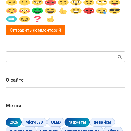
Поиск:
О сайте
Метки
2026
MicroLED
OLED
гаджеты
девайсы