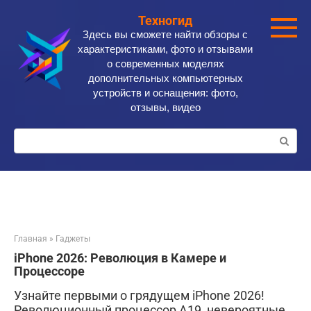
Перейти
Техногид
к
Здесь вы сможете найти обзоры с
контенту
характеристиками, фото и отзывами
о современных моделях
дополнительных компьютерных
устройств и оснащения: фото,
отзывы, видео
Поиск:
Главная
»
Гаджеты
iPhone 2026: Революция в Камере и
Процессоре
Узнайте первыми о грядущем iPhone 2026!
Революционный процессор A19, невероятные