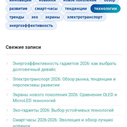
инновации
новинки
новое поколение
обзор
развитие
смарт-часы
тенденции
технологии
тренды
эко
экраны
электротранспорт
энергоэффективность
Свежие записи
Энергоэффективность гаджетов 2026: как выбрать
долговечный девайс
Электротранспорт 2026: Обзор рынка, тенденции и
перспективы развития
Экраны нового поколения 2026: Сравнение OLED и
MicroLED технологий
Эко-гаджеты 2026: Выбор устойчивых технологий
Смарт-часы 2026-2026: Эволюция и обзор лучших
новинок