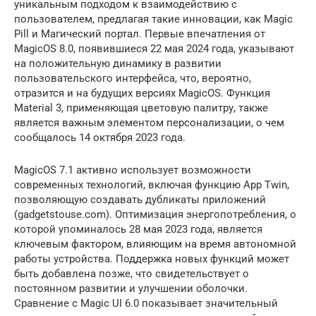
уникальным подходом к взаимодействию с
пользователем, предлагая такие инновации, как Magic
Pill и Магический портал. Первые впечатления от
MagicOS 8.0, появившиеся 22 мая 2024 года, указывают
на положительную динамику в развитии
пользовательского интерфейса, что, вероятно,
отразится и на будущих версиях MagicOS. Функция
Material 3, применяющая цветовую палитру, также
является важным элементом персонализации, о чем
сообщалось 14 октября 2023 года.
MagicOS 7.1 активно использует возможности
современных технологий, включая функцию App Twin,
позволяющую создавать дубликаты приложений
(gadgetstouse.com). Оптимизация энергопотребления, о
которой упоминалось 28 мая 2023 года, является
ключевым фактором, влияющим на время автономной
работы устройства. Поддержка новых функций может
быть добавлена позже, что свидетельствует о
постоянном развитии и улучшении оболочки.
Сравнение с Magic UI 6.0 показывает значительный