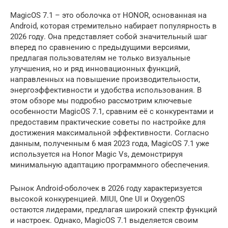
MagicOS 7.1 – это оболочка от HONOR, основанная на
Android, которая стремительно набирает популярность в
2026 году. Она представляет собой значительный шаг
вперед по сравнению с предыдущими версиями,
предлагая пользователям не только визуальные
улучшения, но и ряд инновационных функций,
направленных на повышение производительности,
энергоэффективности и удобства использования. В
этом обзоре мы подробно рассмотрим ключевые
особенности MagicOS 7.1, сравним её с конкурентами и
предоставим практические советы по настройке для
достижения максимальной эффективности. Согласно
данным, полученным 6 мая 2023 года, MagicOS 7.1 уже
используется на Honor Magic Vs, демонстрируя
минимальную адаптацию программного обеспечения.
Рынок Android-оболочек в 2026 году характеризуется
высокой конкуренцией. MIUI, One UI и OxygenOS
остаются лидерами, предлагая широкий спектр функций
и настроек. Однако, MagicOS 7.1 выделяется своим