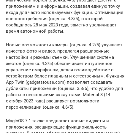
Магический портал (оценка: 4/5) упрощает доступ к
приложениям и информации, создавая единую точку
входа для часто используемых функций. Оптимизация
энергопотребления (оценка: 4.8/5), о которой
сообщалось 28 мая 2023 года, заметно увеличивает
время автономной работы.
Новые возможности камеры (оценка: 4.2/5) улучшают
качество фото и видео, предлагая расширенные
настройки и режимы съемки. Улучшенная система
жестов (оценка: 4.3/5) обеспечивает интуитивное
управление смартфоном, делая взаимодействие с
устройством более плавным и естественным. Функция
App Twin (gadgetstouse.com) позволяет создавать
дубликаты приложений (оценка: 3.8/5), что удобно для
работы с несколькими аккаунтами. Material 3 (14
октября 2023 года) расширяет возможности
персонализации (оценка: 4.6/5).
MagicOS 7.1 также предлагает новые виджеты и
приложения, расширяющие функциональность