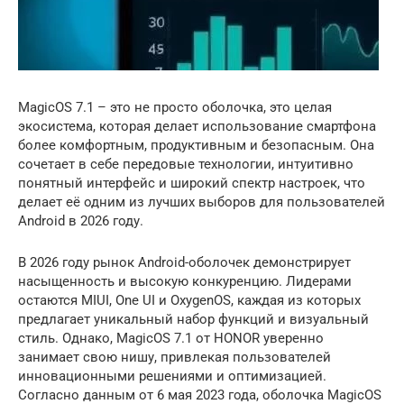
MagicOS 7.1 – это не просто оболочка, это целая
экосистема, которая делает использование смартфона
более комфортным, продуктивным и безопасным. Она
сочетает в себе передовые технологии, интуитивно
понятный интерфейс и широкий спектр настроек, что
делает её одним из лучших выборов для пользователей
Android в 2026 году.
В 2026 году рынок Android-оболочек демонстрирует
насыщенность и высокую конкуренцию. Лидерами
остаются MIUI, One UI и OxygenOS, каждая из которых
предлагает уникальный набор функций и визуальный
стиль. Однако, MagicOS 7.1 от HONOR уверенно
занимает свою нишу, привлекая пользователей
инновационными решениями и оптимизацией.
Согласно данным от 6 мая 2023 года, оболочка MagicOS