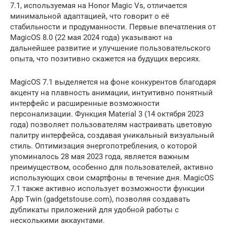
7.1, используемая на Honor Magic Vs, отличается
минимальной адаптацией, что говорит о её
стабильности и продуманности. Первые впечатления от
MagicOS 8.0 (22 мая 2024 года) указывают на
дальнейшее развитие и улучшение пользовательского
опыта, что позитивно скажется на будущих версиях.
MagicOS 7.1 выделяется на фоне конкурентов благодаря
акценту на плавность анимации, интуитивно понятный
интерфейс и расширенные возможности
персонализации. Функция Material 3 (14 октября 2023
года) позволяет пользователям настраивать цветовую
палитру интерфейса, создавая уникальный визуальный
стиль. Оптимизация энергопотребления, о которой
упоминалось 28 мая 2023 года, является важным
преимуществом, особенно для пользователей, активно
использующих свои смартфоны в течение дня. MagicOS
7.1 также активно использует возможности функции
App Twin (gadgetstouse.com), позволяя создавать
дубликаты приложений для удобной работы с
несколькими аккаунтами.