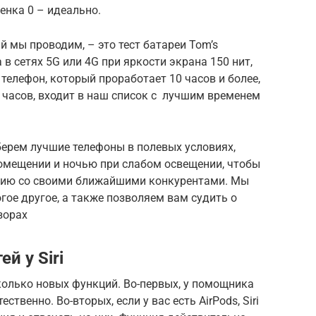
ценка 0 – идеально.
й мы проводим, – это тест батареи Tom’s
 в сетях 5G или 4G при яркости экрана 150 нит,
 телефон, который проработает 10 часов и более,
1 часов, входит в наш список с лучшим временем
 берем лучшие телефоны в полевых условиях,
помещении и ночью при слабом освещении, чтобы
ению со своими ближайшими конкурентами. Мы
гое другое, а также позволяем вам судить о
зорах
й у Siri
колько новых функций. Во-первых, у помощника
ственно. Во-вторых, если у вас есть AirPods, Siri