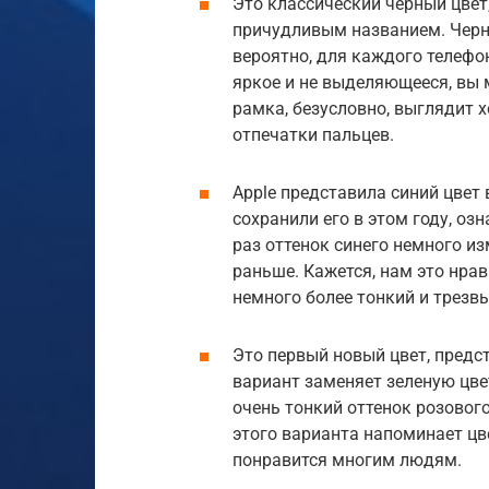
Это классический черный цвет,
причудливым названием. Черн
вероятно, для каждого телефон
яркое и не выделяющееся, вы м
рамка, безусловно, выглядит х
отпечатки пальцев.
Apple представила синий цвет в
сохранили его в этом году, оз
раз оттенок синего немного из
раньше. Кажется, нам это нрав
немного более тонкий и трезвы
Это первый новый цвет, предст
вариант заменяет зеленую цве
очень тонкий оттенок розовог
этого варианта напоминает цве
понравится многим людям.