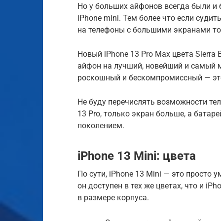
Но у больших айфонов всегда были и 
iPhone mini. Тем более что если суди
на телефоны с большими экранами то
Новый iPhone 13 Pro Max цвета Sierra 
айфон на лучший, новейший и самый
роскошный и бескомпромиссный — это т
Не буду перечислять возможности телеф
13 Pro, только экран больше, а бата
поколением.
iPhone 13 Mini: цвета
По сути, iPhone 13 Mini — это просто 
он доступен в тех же цветах, что и i
в размере корпуса.