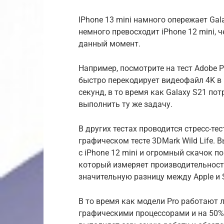
IPhone 13 mini намного опережает Gal
немного превосходит iPhone 12 mini, 
данный момент.
Например, посмотрите на тест Adobe 
быстро перекодирует видеофайл 4K в 1
секунд, в то время как Galaxy S21 по
выполнить ту же задачу.
В других тестах проводится стресс-те
графическом тесте 3DMark Wild Life.
с iPhone 12 mini и огромный скачок по
который измеряет производительност
значительную разницу между Apple и
В то время как модели Pro работают 
графическими процессорами и на 50%