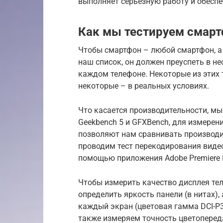
выполняет серьезную работу и обеспе
Как мы тестируем смар
Чтобы смартфон – любой смартфон, а
наш список, он должен преуспеть в н
каждом телефоне. Некоторые из этих 
некоторые – в реальных условиях.
Что касается производительности, мы 
Geekbench 5 и GFXBench, для измерен
позволяют нам сравнивать производит
проводим тест перекодирования виде
помощью приложения Adobe Premiere 
Чтобы измерить качество дисплея те
определить яркость панели (в нитах),
каждый экран (цветовая гамма DCI-P3
также измеряем точность цветопереда