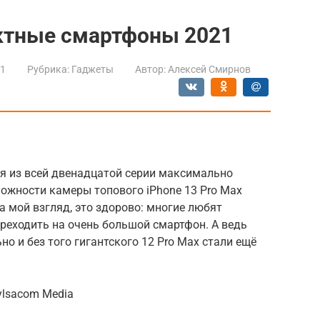
актные смартфоны 2021
21
Рубрика:
Гаджеты
Автор:
Алексей Смирнов
ся из всей двенадцатой серии максимально
ожности камеры топового iPhone 13 Pro Max
а мой взгляд, это здорово: многие любят
ереходить на очень большой смартфон. А ведь
но и без того гигантского 12 Pro Max стали ещё
ylsacom Media