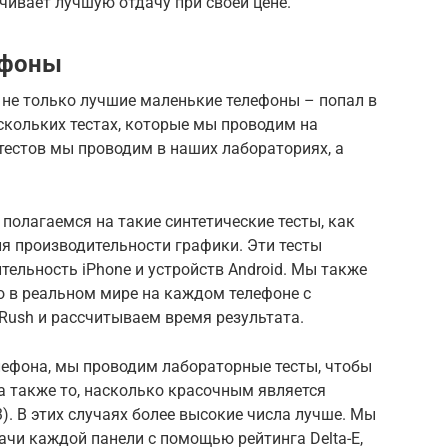
чивает лучшую отдачу при своей цене.
тфоны
 не только лучшие маленькие телефоны – попал в
ескольких тестах, которые мы проводим на
тестов мы проводим в наших лабораториях, а
полагаемся на такие синтетические тесты, как
ия производительности графики. Эти тесты
ельность iPhone и устройств Android. Мы также
о в реальном мире на каждом телефоне с
Rush и рассчитываем время результата.
лефона, мы проводим лабораторные тесты, чтобы
 а также то, насколько красочным является
). В этих случаях более высокие числа лучше. Мы
чи каждой панели с помощью рейтинга Delta-E,