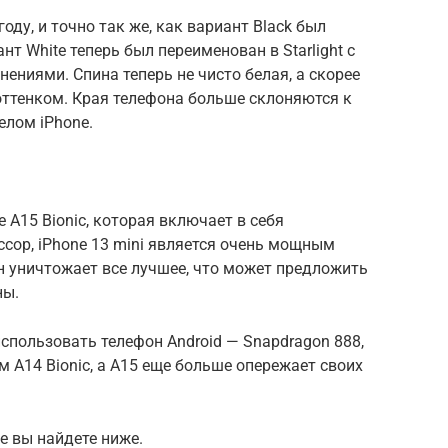
оду, и точно так же, как вариант Black был
нт White теперь был переименован в Starlight с
ниями. Спина теперь не чисто белая, а скорее
ттенком. Края телефона больше склоняются к
елом iPhone.
 A15 Bionic, которая включает в себя
сор, iPhone 13 mini является очень мощным
н уничтожает все лучшее, что может предложить
ны.
пользовать телефон Android — Snapdragon 888,
 A14 Bionic, а A15 еще больше опережает своих
е вы найдете ниже.