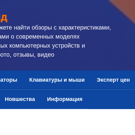
ид
жете найти обзоры с характеристиками,
ами о современных моделях
ых компьютерных устройств и
ото, отзывы, видео
заторы
Клавиатуры и мыши
Эксперт цен
Новшества
Информация