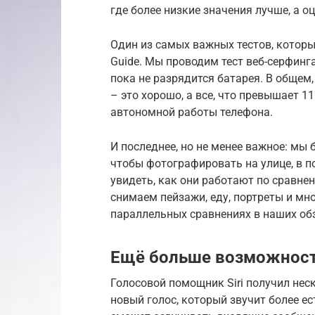
где более низкие значения лучше, а о
Один из самых важных тестов, которы
Guide. Мы проводим тест веб-серфинга
пока не разрядится батарея. В общем,
– это хорошо, а все, что превышает 1
автономной работы телефона.
И последнее, но не менее важное: мы
чтобы фотографировать на улице, в 
увидеть, как они работают по сравн
снимаем пейзажи, еду, портреты и мно
параллельных сравнениях в наших об
Ещё больше возможносте
Голосовой помощник Siri получил нес
новый голос, который звучит более есте