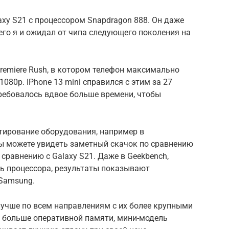
axy S21 с процессором Snapdragon 888. Он даже
чего я и ожидал от чипа следующего поколения на
Premiere Rush, в котором телефон максимально
080p. IPhone 13 mini справился с этим за 27
требовалось вдвое больше времени, чтобы
стирование оборудования, например в
 Вы можете увидеть заметный скачок по сравнению
 сравнению с Galaxy S21. Даже в Geekbench,
ь процессора, результаты показывают
 Samsung.
лучше по всем направлениям с их более крупными
 больше оперативной памяти, мини-модель