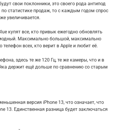
будут свои поклонники, это своего рода антипод
ть по статистике продаж, то с каждым годом спрос
же увеличивается.
Blue купят все, кто привык ежегодно обновлять
 модный. Максимально большой, максимально
елефон всех, кто верит в Apple и любит её.
она, здесь те же 120 Гц, те же камеры, что и в
рейка держит ещё дольше по сравнению со старым
уменьшенная версия iPhone 13, что означает, что
Phone 13. Единственная разница будет заключаться