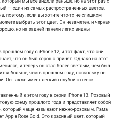
 который мы все видели раньше, но на этот раз с
ый — один из самых распространенных цветов,
а, поэтому, если вы хотите что-то не слишком
ожете выбрать этот цвет. Он незаметен, и черная
орошо, но на задней панели легко видны
 прошлом году с iPhone 12, и тот факт, что они
начает, что он был хорошо принят. Однако на этот
менился, и теперь он стал более светлым, чем был
ится больше, чем в прошлом году, поскольку он
й. Он также имеет легкий голубой оттенок.
авленный в этом году в серии iPhone 13. Розовый
товую схему прошлого года и представляет собой
о, который чаще называют нежно-розовым. Рама
т Apple Rose Gold. Это красивый цвет, который