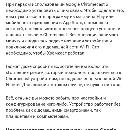
При первом использовании Google Chromecast 2
необходимо установить с ним связь. Чтобы сделать это,
вам нужно скачать программу из магазина Play или
мобильного приложения в App Store, с помощью
которой, в нескольких шагов через процесс установки
наладить связи с Chromecast. Вся операция занимает
минуту и сводится к задаче названия устройства и
подключения его к домашней сети Wi-Fi. Это
необходимо, чтобы Хромкаст работал.
Гаджет даже спросит нас, хотите ли вы включить
«Гостевой» режим, который позволяет подключиться к
Chromecast устройствам, не подключенным к одной Wi-
Fi сети. Для слияния, в таком случае, не нужен пин-код.
Всё, отныне вы можете забыть про настройки и
конфигурирование чего-либо. Устройство работает без
проблем, как с домашними смартфонами, так
планшетами и компьютерами.