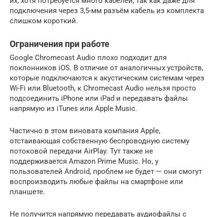
их, хотя потребуется много кабелей, так как даже для
подключения через 3,5-мм разъём кабель из комплекта
слишком короткий.
Ограничения при работе
Google Chromecast Audio плохо подходит для
поклонников iOS. В отличие от аналогичных устройств,
которые подключаются к акустическим системам через
Wi-Fi или Bluetooth, к Chromecast Audio нельзя просто
подсоединить iPhone или iPad и передавать файлы
напрямую из iTunes или Apple Music.
Частично в этом виновата компания Apple,
отстаивающая собственную беспроводную систему
потоковой передачи AirPlay. Тут также не
поддерживается Amazon Prime Music. Но, у
пользователей Android, проблем не будет — они смогут
воспроизводить любые файлы на смартфоне или
планшете.
Не получится напрямую передавать аудиофайлы с