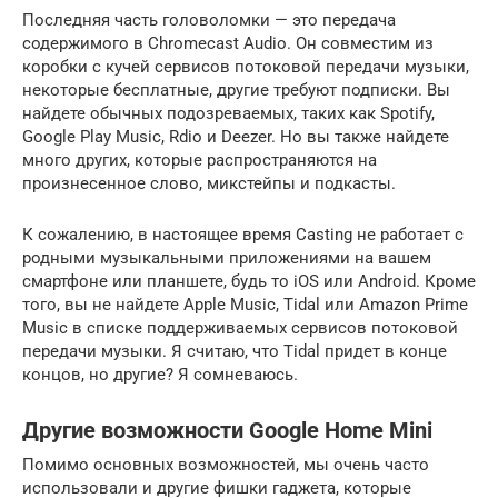
Последняя часть головоломки — это передача
содержимого в Chromecast Audio. Он совместим из
коробки с кучей сервисов потоковой передачи музыки,
некоторые бесплатные, другие требуют подписки. Вы
найдете обычных подозреваемых, таких как Spotify,
Google Play Music, Rdio и Deezer. Но вы также найдете
много других, которые распространяются на
произнесенное слово, микстейпы и подкасты.
К сожалению, в настоящее время Casting не работает с
родными музыкальными приложениями на вашем
смартфоне или планшете, будь то iOS или Android. Кроме
того, вы не найдете Apple Music, Tidal или Amazon Prime
Music в списке поддерживаемых сервисов потоковой
передачи музыки. Я считаю, что Tidal придет в конце
концов, но другие? Я сомневаюсь.
Другие возможности Google Home Mini
Помимо основных возможностей, мы очень часто
использовали и другие фишки гаджета, которые