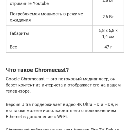
2,8 Вт
стриминге Youtube
Потребляемая мощность в режиме
2,6 Вт
ожидания
5,8 x 5,8 x
Габариты
1,4 см
Вес
47 г
Что такое Chromecast?
Google Chromecast — это потоковый медиаплеер, он
берет контент из интернета и отображает его на вашем
телевизоре.
Версия Ultra поддерживает видео 4K Ultra HD и HDR, и
вы также можете использовать его с подключением
Ethernet в дополнение к Wi-Fi.
Chromecast работает иначе, чем Amazon Fire TV, Roku и