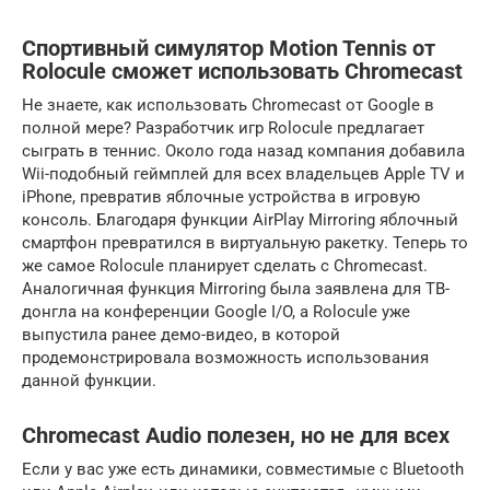
Спортивный симулятор Motion Tennis от
Rolocule сможет использовать Chromecast
Не знаете, как использовать Chromecast от Google в
полной мере? Разработчик игр Rolocule предлагает
сыграть в теннис. Около года назад компания добавила
Wii-подобный геймплей для всех владельцев Apple TV и
iPhone, превратив яблочные устройства в игровую
консоль. Благодаря функции AirPlay Mirroring яблочный
смартфон превратился в виртуальную ракетку. Теперь то
же самое Rolocule планирует сделать с Chromecast.
Аналогичная функция Mirroring была заявлена для ТВ-
донгла на конференции Google I/O, а Rolocule уже
выпустила ранее демо-видео, в которой
продемонстрировала возможность использования
данной функции.
Chromecast Audio полезен, но не для всех
Если у вас уже есть динамики, совместимые с Bluetooth