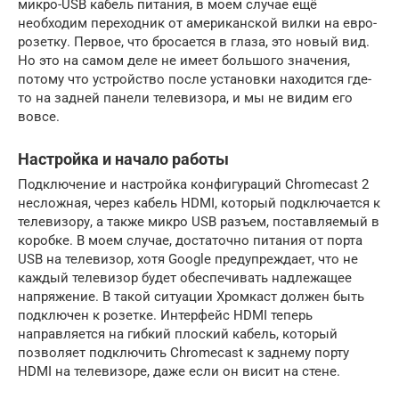
микро-USB кабель питания, в моем случае ещё
необходим переходник от американской вилки на евро-
розетку. Первое, что бросается в глаза, это новый вид.
Но это на самом деле не имеет большого значения,
потому что устройство после установки находится где-
то на задней панели телевизора, и мы не видим его
вовсе.
Настройка и начало работы
Подключение и настройка конфигураций Chromecast 2
несложная, через кабель HDMI, который подключается к
телевизору, а также микро USB разъем, поставляемый в
коробке. В моем случае, достаточно питания от порта
USB на телевизор, хотя Google предупреждает, что не
каждый телевизор будет обеспечивать надлежащее
напряжение. В такой ситуации Хромкаст должен быть
подключен к розетке. Интерфейс HDMI теперь
направляется на гибкий плоский кабель, который
позволяет подключить Chromecast к заднему порту
HDMI на телевизоре, даже если он висит на стене.