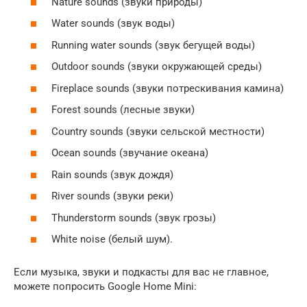
Nature sounds (звуки природы)
Water sounds (звук воды)
Running water sounds (звук бегущей воды)
Outdoor sounds (звуки окружающей среды)
Fireplace sounds (звуки потрескивания камина)
Forest sounds (лесные звуки)
Country sounds (звуки сельской местности)
Ocean sounds (звучание океана)
Rain sounds (звук дождя)
River sounds (звуки реки)
Thunderstorm sounds (звук грозы)
White noise (белый шум).
Если музыка, звуки и подкасты для вас не главное,
можете попросить Google Home Mini: