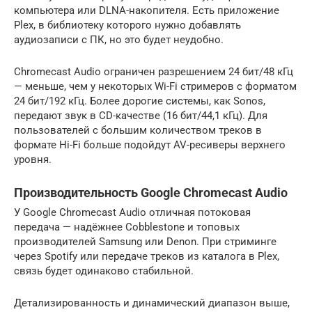
компьютера или DLNA-накопителя. Есть приложение
Plex, в библиотеку которого нужно добавлять
аудиозаписи с ПК, но это будет неудобно.
Chromecast Audio ограничен разрешением 24 бит/48 кГц
— меньше, чем у некоторых Wi-Fi стримеров с форматом
24 бит/192 кГц. Более дорогие системы, как Sonos,
передают звук в CD-качестве (16 бит/44,1 кГц). Для
пользователей с большим количеством треков в
формате Hi-Fi больше подойдут AV-ресиверы верхнего
уровня.
Производительность Google Chromecast Audio
У Google Chromecast Audio отличная потоковая
передача — надёжнее Cobblestone и топовых
производителей Samsung или Denon. При стриминге
через Spotify или передаче треков из каталога в Plex,
связь будет одинаково стабильной.
Детализированность и динамический диапазон выше,