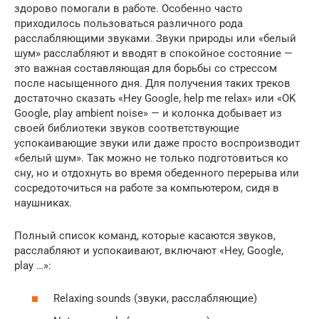
здорово помогали в работе. Особенно часто
приходилось пользоваться различного рода
расслабляющими звуками. Звуки природы или «белый
шум» расслабляют и вводят в спокойное состояние —
это важная составляющая для борьбы со стрессом
после насыщенного дня. Для получения таких треков
достаточно сказать «Hey Google, help me relax» или «OK
Google, play ambient noise» — и колонка добывает из
своей библиотеки звуков соответствующие
успокаивающие звуки или даже просто воспроизводит
«белый шум». Так можно не только подготовиться ко
сну, но и отдохнуть во время обеденного перерыва или
сосредоточиться на работе за компьютером, сидя в
наушниках.
Полный список команд, которые касаются звуков,
расслабляют и успокаивают, включают «Hey, Google,
play …»:
Relaxing sounds (звуки, расслабляющие)