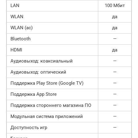
LAN
100 Мбит
WLAN
да
WLAN (ac)
да
Bluetooth
—
HDMI
да
Аудиовыход: коаксиальный
—
Аудиовыход: оптический
—
Поддержка Play Store (Google TV)
—
Поддержка App Store
—
Поддержка стороннего магазина ПО
—
Модульная система приложений
—
Доступность игр
—