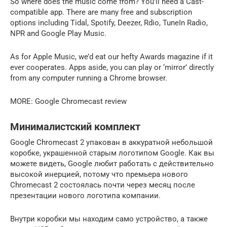
So where does the music come from? You’ll need a Cast-
compatible app. There are many free and subscription
options including Tidal, Spotify, Deezer, Rdio, TuneIn Radio,
NPR and Google Play Music.
As for Apple Music, we’d eat our hefty Awards magazine if it
ever cooperates. Apps aside, you can play or ‘mirror’ directly
from any computer running a Chrome browser.
MORE: Google Chromecast review
Минималистский комплект
Google Chromecast 2 упакован в аккуратной небольшой
коробке, украшенной старым логотипом Google. Как вы
можете видеть, Google любит работать с действительно
высокой инерцией, потому что премьера нового
Chromecast 2 состоялась почти через месяц после
презентации нового логотипа компании.
Внутри коробки мы находим само устройство, а также