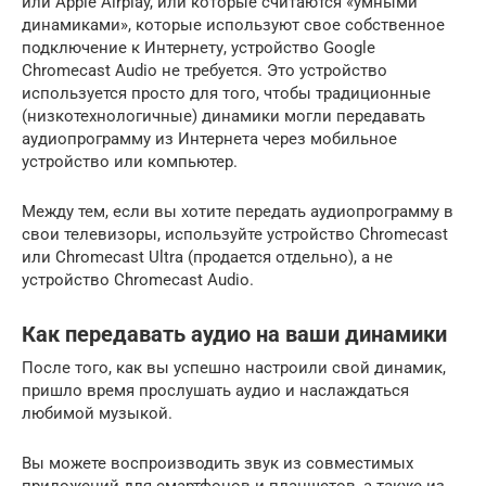
или Apple Airplay, или которые считаются «умными
динамиками», которые используют свое собственное
подключение к Интернету, устройство Google
Chromecast Audio не требуется. Это устройство
используется просто для того, чтобы традиционные
(низкотехнологичные) динамики могли передавать
аудиопрограмму из Интернета через мобильное
устройство или компьютер.
Между тем, если вы хотите передать аудиопрограмму в
свои телевизоры, используйте устройство Chromecast
или Chromecast Ultra (продается отдельно), а не
устройство Chromecast Audio.
Как передавать аудио на ваши динамики
После того, как вы успешно настроили свой динамик,
пришло время прослушать аудио и наслаждаться
любимой музыкой.
Вы можете воспроизводить звук из совместимых
приложений для смартфонов и планшетов, а также из