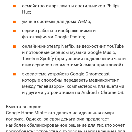
семейство смарт-ламп и светильников Philips
Hue;
умные системы для дома WeMo;
сервис работы с изображениями и
фотографиями Google Photos;
онлайн-кинотеатр Netflix, видеохостинг YouTube
и потоковые сервисы музыки Google Music,
TuneIn и Spotify (при условии подключения части
этих сервисов совместимой смарт-приставкой)
экосистема устройств Google Chromecast,
которые способны передавать медиаконтент
между телевизором, компьютером, планшетами
и другими устройствами на Android / Chrome OS.
Вместо выводов
Google Home Mini – это далеко не идеальная смарт-
колонка. Однако, за свои деньги она предлагает
наиболее сбалансированное решение для тех, кто хочет
попробовать устройства с голосовым управлением для