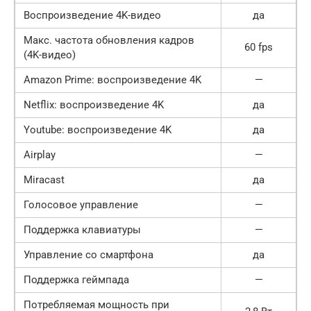
Воспроизведение 4K-видео
да
Макс. частота обновления кадров
60 fps
(4K-видео)
Amazon Prime: воспроизведение 4K
—
Netflix: воспроизведение 4K
да
Youtube: воспроизведение 4K
да
Airplay
—
Miracast
да
Голосовое управление
—
Поддержка клавиатуры
—
Управление со смартфона
да
Поддержка геймпада
—
Потребляемая мощность при