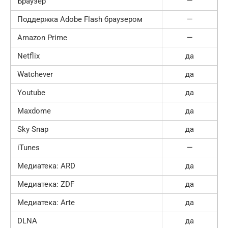
Браузер
—
Поддержка Adobe Flash браузером
—
Amazon Prime
—
Netflix
да
Watchever
да
Youtube
да
Maxdome
да
Sky Snap
да
iTunes
—
Медиатека: ARD
да
Медиатека: ZDF
да
Медиатека: Arte
да
DLNA
да