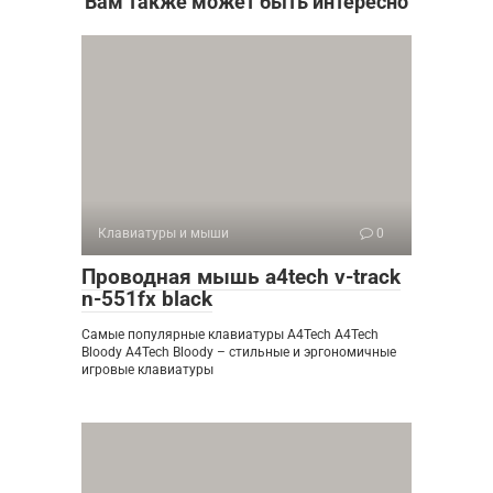
Вам также может быть интересно
Клавиатуры и мыши
0
Проводная мышь a4tech v-track
n-551fx black
Самые популярные клавиатуры A4Tech A4Tech
Bloody A4Tech Bloody – стильные и эргономичные
игровые клавиатуры