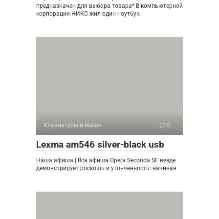
предназначен для выбора товара* В компьютерной
корпорации НИКС жил один ноутбук.
Клавиатуры и мыши
0
Lexma am546 silver-black usb
Наша афиша | Вся афиша Opera Seconda SE везде
демонстрирует роскошь и утонченность: начиная