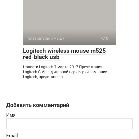
Клавиатуры и мыши
0
Logitech wireless mouse m525
red-black usb
Новости Logitech 7 марта 2017 Презентация
Logitech G, бренд игровой периферии компании
Logitech, представляет
Добавить комментарий
Имя
Email