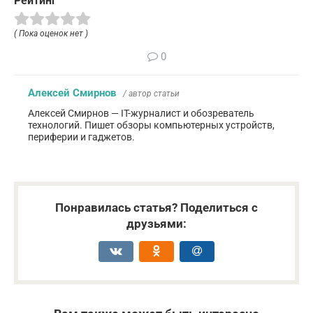
Рейтинг
( Пока оценок нет )
0
Алексей Смирнов
/ автор статьи
Алексей Смирнов — IT-журналист и обозреватель
технологий. Пишет обзоры компьютерных устройств,
периферии и гаджетов.
Понравилась статья? Поделиться с
друзьями: