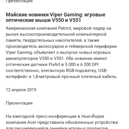
Презентация
Майские новинки Viper Gaming: игровые
оптические мыши V550 и V551
Американская компания Patriot, мировой лидер на
рынке высокопроизводительной компьютерной
памяти, твердотельных накопителей, а также
производитель аксессуаров и геймерской периферии
Viper Gaming, объявляет о выпуске новых игровых
манипуляторов V550 и V551. Обе новинки имеют
оптические датчики PixArt в 5 000 и 6 200 DPI
соответственно, элегантную RGB-подсветку, USB-
интерфейс и 1,8-метровый прочный плетеный кабель.
12 апреля 2019
Презентация
На ежегодной пресс-конференции в Нью-Йорке
компания Acer представила обновленные устройства
для расширяющейся линейки игровых продуктов