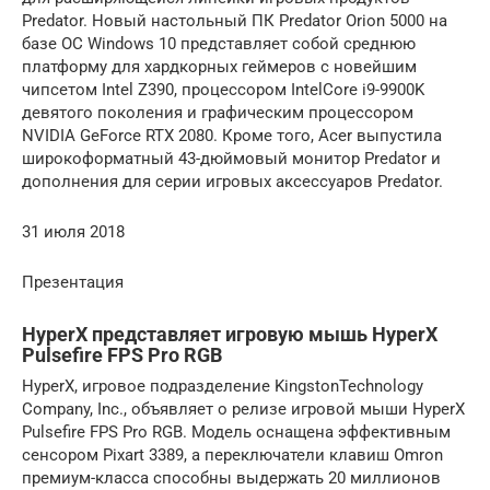
Predator. Новый настольный ПК Predator Orion 5000 на
базе ОС Windows 10 представляет собой среднюю
платформу для хардкорных геймеров с новейшим
чипсетом Intel Z390, процессором IntelCore i9-9900K
девятого поколения и графическим процессором
NVIDIA GeForce RTX 2080. Кроме того, Acer выпустила
широкоформатный 43-дюймовый монитор Predator и
дополнения для серии игровых аксессуаров Predator.
31 июля 2018
Презентация
HyperX представляет игровую мышь HyperX
Pulsefire FPS Pro RGB
HyperX, игровое подразделение KingstonTechnology
Company, Inc., объявляет о релизе игровой мыши HyperX
Pulsefire FPS Pro RGB. Модель оснащена эффективным
сенсором Pixart 3389, а переключатели клавиш Omron
премиум-класса способны выдержать 20 миллионов