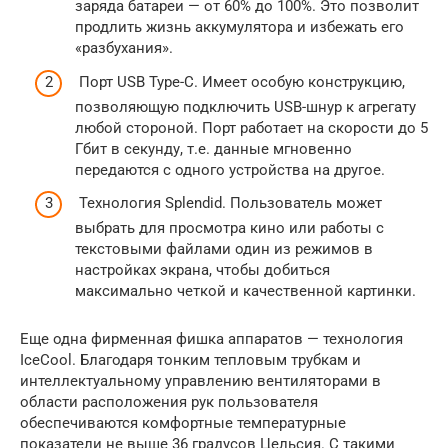
заряда батареи — от 60% до 100%. Это позволит
продлить жизнь аккумулятора и избежать его
«разбухания».
Порт USB Type-C. Имеет особую конструкцию,
позволяющую подключить USB-шнур к агрегату
любой стороной. Порт работает на скорости до 5
Гбит в секунду, т.е. данные мгновенно
передаются с одного устройства на другое.
Технология Splendid. Пользователь может
выбрать для просмотра кино или работы с
текстовыми файлами один из режимов в
настройках экрана, чтобы добиться
максимально четкой и качественной картинки.
Еще одна фирменная фишка аппаратов — технология
IceCool. Благодаря тонким тепловым трубкам и
интеллектуальному управлению вентиляторами в
области расположения рук пользователя
обеспечиваются комфортные температурные
показатели не выше 36 градусов Цельсия. С такими