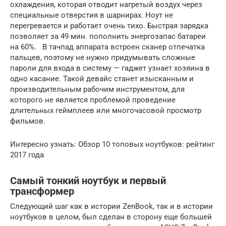
охлаждения, которая отводит нагретый воздух через
специальные отверстия в шарнирах. Ноут не
перегревается и работает очень тихо. Быстрая зарядка
позволяет за 49 мин. пополнить энергозапас батареи
на 60%. В тачпад аппарата встроен сканер отпечатка
пальцев, поэтому не нужно придумывать сложные
пароли для входа в систему — гаджет узнает хозяина в
одно касание. Такой девайс станет изысканным и
производительным рабочим инструментом, для
которого не является проблемой проведение
длительных геймплеев или многочасовой просмотр
фильмов.
Интересно узнать: Обзор 10 топовых ноутбуков: рейтинг
2017 года
Самый тонкий ноутбук и первый
трансформер
Следующий шаг как в истории ZenBook, так и в истории
ноутбуков в целом, был сделан в сторону еще большей