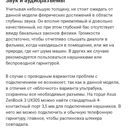
Звук и аудиоразъемы
Учитывая небольшую толщину, не стоит ожидать от
данной модели феерических достижений в области
глубины звука. Он вполне приемлемый и довольно
качественный, но при этом глубокий бас отсутствует
ввиду банальных законов физики. Громкости
достаточно, чтобы отчетливо слышать диалоги в
фильмах, когда находишься в помещении, или же на
природе, где нет шума машин. В других же случаях
рекомендуется пользоваться наушниками или
беспроводной гарнитурой.
В случае с проводным вариантом проблем с
подключением не возникнет, так как в данной модели,
в отличие от «яблочного» варианта ультрабука,
сохранены все необходимые разъемы. На торце Asus
ZenBook 3 UX305 можно найти стандартный 4-
контактный порт 3,5 мм для подключения наушников. В
него же можно подключить и обычную телефонную
гарнитуру, главное, чтобы распиновка штекера
совпадала.