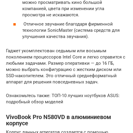
можно просматривать кино большой
компанией, цвета при изменении угла
просмотра не искажаются.
Отличное звучание благодаря фирменной
технологии SonicMaster (система средств для
улучшения качества звучания).
Гаджет укомплектован седьмым или восьмым
поколением процессоров Intel Core и легко справится с
любыми задачами. Размер оперативки — до 16 ГБ,
можно выбрать конфигурацию с жестким диском или
SSD-накопителем. Это отличный среднеформатный
аппарат для решения повседневных задач.
Ознакомьтесь также: ТОП-10 лучших ноутбуков ASUS:
подробный обзор моделей
VivoBook Pro N580VD в алюминиевом
корпусе
Корпус данных агрегатов создается с помощью