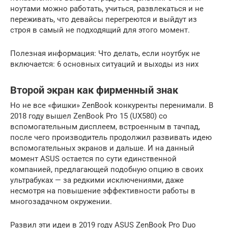
ноутами можно работать, учиться, развлекаться и не
переживать, что девайсы перегреются и выйдут из
строя в самый не подходящий для этого момент.
Полезная информация: Что делать, если ноутбук не
включается: 6 основных ситуаций и выходы из них
Второй экран как фирменный знак
Но не все «фишки» ZenBook конкуренты перенимали. В
2018 году вышел ZenBook Pro 15 (UX580) со
вспомогательным дисплеем, встроенным в тачпад,
после чего производитель продолжил развивать идею
вспомогательных экранов и дальше. И на данный
момент ASUS остается по сути единственной
компанией, предлагающей подобную опцию в своих
ультрабуках — за редкими исключениями, даже
несмотря на повышение эффективности работы в
многозадачном окружении.
Развил эти идеи в 2019 году ASUS ZenBook Pro Duo