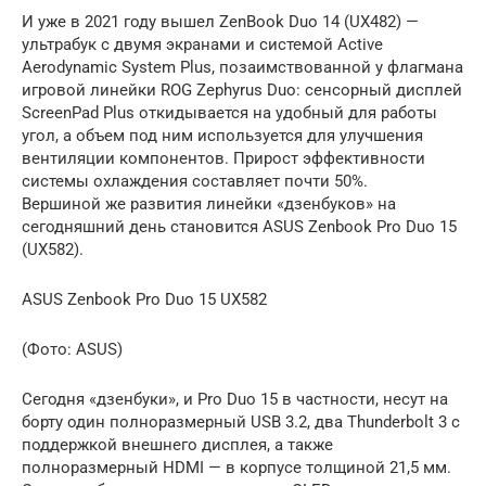
И уже в 2021 году вышел ZenBook Duo 14 (UX482) —
ультрабук с двумя экранами и системой Active
Aerodynamic System Plus, позаимствованной у флагмана
игровой линейки ROG Zephyrus Duo: сенсорный дисплей
ScreenPad Plus откидывается на удобный для работы
угол, а объем под ним используется для улучшения
вентиляции компонентов. Прирост эффективности
системы охлаждения составляет почти 50%.
Вершиной же развития линейки «дзенбуков» на
сегодняшний день становится ASUS Zenbook Pro Duo 15
(UX582).
ASUS Zenbook Pro Duo 15 UX582
(Фото: ASUS)
Сегодня «дзенбуки», и Pro Duo 15 в частности, несут на
борту один полноразмерный USB 3.2, два Thunderbolt 3 c
поддержкой внешнего дисплея, а также
полноразмерный HDMI — в корпусе толщиной 21,5 мм.