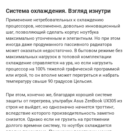
Система охлаждения. Взгляд изнутри
Применение нетребовательных к охлаждению
процессоров, несомненно, довольно инновационный
шаг, позволяющий сделать корпус ноутбука
максимально утонченным и элегантным. Но при этом
иногда даже продуманного пассивного радиатора
может оказаться недостаточно. В бытовом режиме без
максимальных нагрузок в топовой комплектации
охлаждение справляется на ура, но если нагрузить
процессор на 100% тяжелой графической программой
или игрой, то он вполне может перегреться и набрать
температуру свыше 90 градусов Цельсия.
При этом, конечно же, благодаря хорошей системе
защиты от перегрева, ультрабук Asus ZenBook UX305 из
строя не выйдет, но однозначно начнется троттинг,
вследствие которого производительность заметно
снизится. Однако если не грузить на протяжении
долгого времени систему, то ноутбук охлаждается