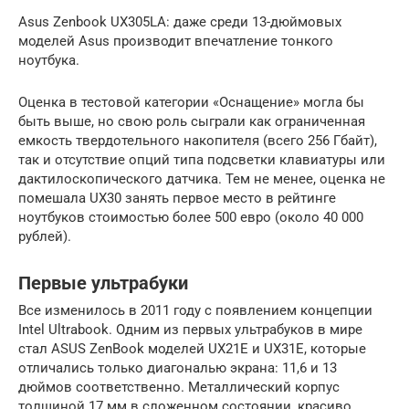
Asus Zenbook UX305LA: даже среди 13-дюймовых
моделей Asus производит впечатление тонкого
ноутбука.
Оценка в тестовой категории «Оснащение» могла бы
быть выше, но свою роль сыграли как ограниченная
емкость твердотельного накопителя (всего 256 Гбайт),
так и отсутствие опций типа подсветки клавиатуры или
дактилоскопического датчика. Тем не менее, оценка не
помешала UX30 занять первое место в рейтинге
ноутбуков стоимостью более 500 евро (около 40 000
рублей).
Первые ультрабуки
Все изменилось в 2011 году с появлением концепции
Intel Ultrabook. Одним из первых ультрабуков в мире
стал ASUS ZenBook моделей UX21E и UX31E, которые
отличались только диагональю экрана: 11,6 и 13
дюймов соответственно. Металлический корпус
толщиной 17 мм в сложенном состоянии, красиво