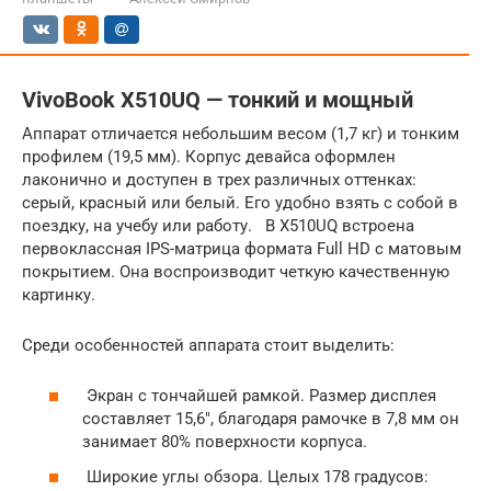
VivoBook X510UQ — тонкий и мощный
Аппарат отличается небольшим весом (1,7 кг) и тонким
профилем (19,5 мм). Корпус девайса оформлен
лаконично и доступен в трех различных оттенках:
серый, красный или белый. Его удобно взять с собой в
поездку, на учебу или работу. В X510UQ встроена
первоклассная IPS-матрица формата Full HD с матовым
покрытием. Она воспроизводит четкую качественную
картинку.
Среди особенностей аппарата стоит выделить:
Экран с тончайшей рамкой. Размер дисплея
составляет 15,6″, благодаря рамочке в 7,8 мм он
занимает 80% поверхности корпуса.
Широкие углы обзора. Целых 178 градусов: