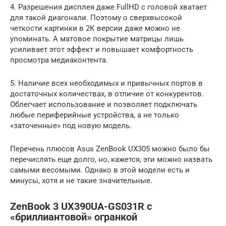
4. Разрешения дисплея даже FullHD с головой хватает
для такой диагонали. Поэтому о сверхвысокой
четкости картинки в 2К версии даже можно не
упоминать. А матовое покрытие матрицы лишь
усиливает этот эффект и повышает комфортность
просмотра медиаконтента.
5. Наличие всех необходимых и привычных портов в
достаточных количествах, в отличие от конкурентов.
Облегчает использование и позволяет подключать
любые периферийные устройства, а не только
«заточенные» под новую модель.
Перечень плюсов Asus ZenBook UX305 можно было бы
перечислять еще долго, но, кажется, эти можно назвать
самыми весомыми. Однако в этой модели есть и
минусы, хотя и не такие значительные.
ZenBook 3 UX390UA-GS031R с
«бриллиантовой» огранкой