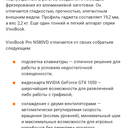
фрезерования из алюминиевой заготовки. Он
отличается гладкостью, прочностью, элегантным
внешним видом. Профиль гаджета составляет 19,2 мм,
а вес 2,2 кг. Еще один тонкий и легкий аппарат серии
VivoBook.
VivoBook Pro N580VD отличается от своих собратьев
следующим:
подсветка клавиатуры — отличное решение для
работы в условиях недостаточной
освещенности;
видеокарта NVIDIA GeForce GTX 1050 —
широчайшие возможности для развлечений
либо работы с графикой;
охлаждение с двумя вентиляторами —
автоматически регулируемая скорость
вращения (восемь уровней), минимальный шум
и максимальные возможности для игровых
марафонов без перегрева аппарата;