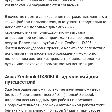
продолжительном использовании базовых
комплектаций закрадываются сомнения.
В качестве памяти для хранения программных данных, а
также файлов пользователя, выступают твердотельные
накопители с довольно динамичными
характеристиками. Благодаря этому загрузка
операционной системы происходит за несколько
секунд. Более того, ноутбук Asus ZenBook UX305 не
боится легких ударов и тряски, а носить его вследствие
использования пассивного охлаждения можно во
включенном состоянии, правда, при использовании
сумки или рюкзака с возможностью вентиляции.
Asus Zenbook UX305LA: идеальный для
путешествий
Уже благодаря одному только незначительному весу
(который составляет всего 1,3 кг) новый Zenbook
является весьма годным для работы в поездках.
Продолжительность времени автономной работы тоже
близка к оптимальной: 16 часов 37 минут при работе