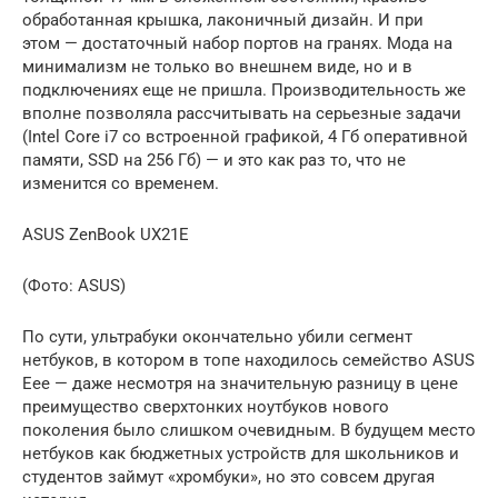
обработанная крышка, лаконичный дизайн. И при
этом — достаточный набор портов на гранях. Мода на
минимализм не только во внешнем виде, но и в
подключениях еще не пришла. Производительность же
вполне позволяла рассчитывать на серьезные задачи
(Intel Core i7 со встроенной графикой, 4 Гб оперативной
памяти, SSD на 256 Гб) — и это как раз то, что не
изменится со временем.
ASUS ZenBook UX21E
(Фото: ASUS)
По сути, ультрабуки окончательно убили сегмент
нетбуков, в котором в топе находилось семейство ASUS
Eee — даже несмотря на значительную разницу в цене
преимущество сверхтонких ноутбуков нового
поколения было слишком очевидным. В будущем место
нетбуков как бюджетных устройств для школьников и
студентов займут «хромбуки», но это совсем другая