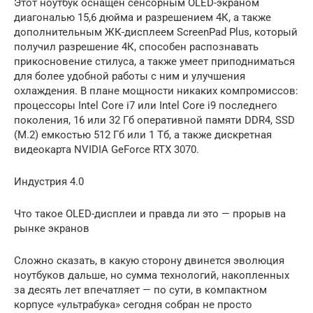
Этот ноутбук оснащен сенсорным OLED-экраном
диагональю 15,6 дюйма и разрешением 4К, а также
дополнительным ЖК-дисплеем ScreenPad Plus, который
получил разрешение 4К, способен распознавать
прикосновение стилуса, а также умеет приподниматься
для более удобной работы с ним и улучшения
охлаждения. В плане мощности никаких компромиссов:
процессоры Intel Core i7 или Intel Core i9 последнего
поколения, 16 или 32 Гб оперативной памяти DDR4, SSD
(M.2) емкостью 512 Гб или 1 Тб, а также дискретная
видеокарта NVIDIA GeForce RTX 3070.
Индустрия 4.0
Что такое OLED-дисплеи и правда ли это — прорыв на
рынке экранов
Сложно сказать, в какую сторону двинется эволюция
ноутбуков дальше, но сумма технологий, накопленных
за десять лет впечатляет — по сути, в компактном
корпусе «ультрабука» сегодня собран не просто