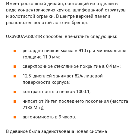
Имеет роскошный дизайн, состоящий из отделки в
виде концентрических кругов, шлифованной структуры
и золотистой огранки. В центре верхней панели
расположен золотой логотип бренда.
UX390UA-GS031R способен впечатлить следующим:
рекордно низкая масса в 910 гр и минимальная
толщина 11,9 мм;
сверхпрочное стеклянное покрытие в 0,4 мм;
12,5″ дисплей занимает 82% лицевой
поверхности корпуса;
контрастность оттенков 1000:1;
чипсет от Интел последнего поколения (частота
2133 МГц);
автономность в 9 часов.
В девайсе была задействована новая система