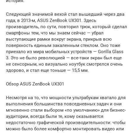
история.
Следующей значимой вехой стал вышедший через два
года, в 2013-м, ASUS ZenBook UX301. Здесь
производитель, по сути, повторил трюк, который сделал
смартфоны тем, что мы знаем сейчас — убрал
выступающие рамки вокруг экрана, прикрыв всю
поверхность единым закаленным стеклом. Оно тоже
приехало из мира мобильных устройств — Gorilla Glass
3. Это не было революцией — все-таки экран был еще
не сенсорным, но визуально ноутбук смотрелся очень
здорово, и стал еще тоньше — 15,5 мм.
Обзор ASUS ZenBook UX301
Несмотря на то, что мощности ультрабукам хватало для
выполнения большинства повседневных задач и они
мгновенно стали выбором «по умолчанию» для бизнес-
аудитории, всегда были те, кому оказывается
недостаточно графической производительности: чтобы
можно было более комфортно монтировать видео или