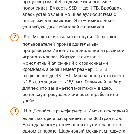
процессором Intel (седьмое или восьмое
поколение). Емкость SSD — до 1 ТБ. Вдобавок
здесь установлена мощная аудиосистема с
четырьмя динамиками. Это — имиджевые
ультрабуки для любителей флагманов.
Pro. Мощные и стильные ноуты. Поражают
пользователей производительным
процессором Интел 7-го поколения и графикой
игрового класса. Корпус гаджетов —
монолитный алюминий с ограненными
кромками, а экран имеет размер 15,6″ и
разрешение до 4К UHD. Масса аппаратов всего
~1,8 кг, толщина — ~18,9 мм. Отличный выбор
для тех, кто занимается монтажом видео,
использует ресурсоемкий софт в работе или
учебе.
Flip. Девайсы-трансформеры. Имеют сенсорный
экран, который раскрывается на 360 градусов.
Благодаря этому получается ноут и планшет в
одном аппарате. Шарнирный механизм гаджета