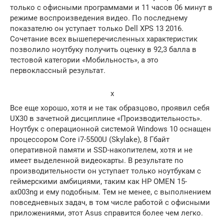
только с офисными программами и 11 часов 06 минут в
режиме воспроизведения видео. По последнему
показателю он уступает только Dell XPS 13 2016.
Сочетание всех вышеперечисленных характеристик
позволило ноутбуку получить оценку в 92,3 балла в
тестовой категории «Мобильность», а это
первоклассный результат.
x
Все еще хорошо, хотя и не так образцово, проявил себя
UX30 в зачетной дисциплине «Производительность».
Ноутбук с операционной системой Windows 10 оснащен
процессором Core i7-5500U (Skylake), 8 Гбайт
оперативной памяти и SSD-накопителем, хотя и не
имеет выделенной видеокарты. В результате по
производительности он уступает только ноутбукам с
геймерскими амбициями, таким как HP OMEN 15-
ax003ng и ему подобным. Тем не менее, с выполнением
повседневных задач, в том числе работой с офисными
приложениями, этот Asus справится более чем легко.