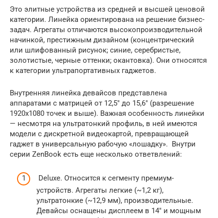
Это элитные устройства из средней и высшей ценовой
категории. Линейка ориентирована на решение бизнес-
задач. Агрегаты отличаются высокопроизводительной
начинкой, престижным дизайном (концентрический
или шлифованный рисунок; синие, серебристые,
золотистые, черные оттенки; окантовка). Они относятся
к категории ультрапортативных гаджетов.
Внутренняя линейка девайсов представлена
аппаратами с матрицей от 12,5″ до 15,6″ (разрешение
1920х1080 точек и выше). Важная особенность линейки
— несмотря на ультратонкий профиль, в ней имеются
модели с дискретной видеокартой, превращающей
гаджет в универсальную рабочую «лошадку». Внутри
серии ZenBook есть еще несколько ответвлений:
Deluxe. Относится к сегменту премиум-
устройств. Агрегаты легкие (~1,2 кг),
ультратонкие (~12,9 мм), производительные.
Девайсы оснащены дисплеем в 14″ и мощным