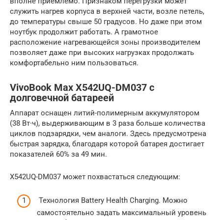
вполне приемлемо. Признаком перегрузки может
служить нагрев корпуса в верхней части, возле петель,
до температуры свыше 50 градусов. Но даже при этом
ноутбук продолжит работать. А грамотное
расположение нагревающейся зоны производителем
позволяет даже при высоких нагрузках продолжать
комфортабельно ним пользоваться.
VivoBook Max X542UQ-DM037 с
долговечной батареей
Аппарат оснащен литий-полимерным аккумулятором
(38 Вт∙ч), выдерживающим в 3 раза больше количества
циклов подзарядки, чем аналоги. Здесь предусмотрена
быстрая зарядка, благодаря которой батарея достигает
показателей 60% за 49 мин.
X542UQ-DM037 может похвастаться следующим:
Технология Battery Health Charging. Можно
самостоятельно задать максимальный уровень