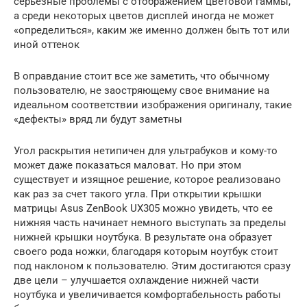
серьезные проблемы с отображением цветовой гаммы,
а среди некоторых цветов дисплей иногда не может
«определиться», каким же именно должен быть тот или
иной оттенок
В оправдание стоит все же заметить, что обычному
пользователю, не заостряющему свое внимание на
идеальном соответствии изображения оригиналу, такие
«дефекты» вряд ли будут заметны
Угол раскрытия нетипичен для ультрабуков и кому-то
может даже показаться маловат. Но при этом
существует и изящное решение, которое реализовано
как раз за счет такого угла. При открытии крышки
матрицы Asus ZenBook UX305 можно увидеть, что ее
нижняя часть начинает немного выступать за пределы
нижней крышки ноутбука. В результате она образует
своего рода ножки, благодаря которым ноутбук стоит
под наклоном к пользователю. Этим достигаются сразу
две цели – улучшается охлаждение нижней части
ноутбука и увеличивается комфортабельность работы