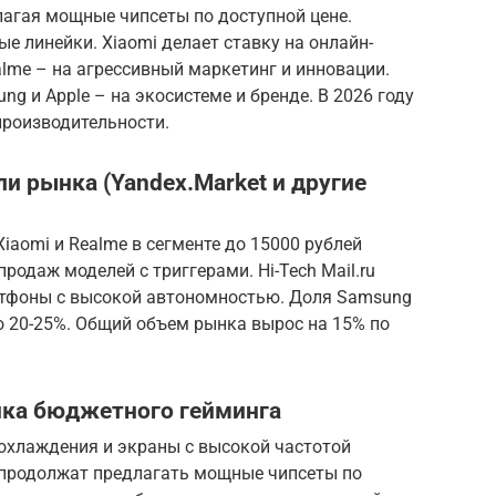
длагая мощные чипсеты по доступной цене.
 линейки. Xiaomi делает ставку на онлайн-
lme – на агрессивный маркетинг и инновации.
ng и Apple – на экосистеме и бренде. В 2026 году
производительности.
ли рынка (Yandex.Market и другие
iaomi и Realme в сегменте до 15000 рублей
продаж моделей с триггерами. Hi-Tech Mail.ru
ртфоны с высокой автономностью. Доля Samsung
о 20-25%. Общий объем рынка вырос на 15% по
нка бюджетного гейминга
 охлаждения и экраны с высокой частотой
e продолжат предлагать мощные чипсеты по