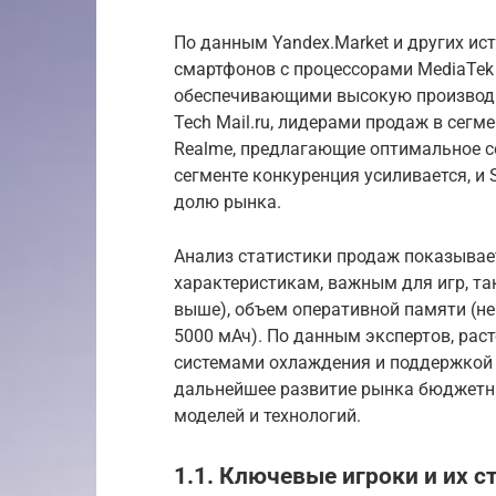
По данным Yandex.Market и других ис
смартфонов с процессорами MediaTek 
обеспечивающими высокую производит
Tech Mail.ru, лидерами продаж в сегм
Realme, предлагающие оптимальное с
сегменте конкуренция усиливается, и
долю рынка.
Анализ статистики продаж показывае
характеристикам, важным для игр, та
выше), объем оперативной памяти (не
5000 мАч). По данным экспертов, рас
системами охлаждения и поддержкой 
дальнейшее развитие рынка бюджетн
моделей и технологий.
1.1. Ключевые игроки и их с