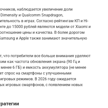
точников, наблюдается увеличение доли
Dimensity и Qualcomm Snapdragon,
ельность в играх. Согласно рейтингам КП и Hi-
енте до 15000 рублей являются модели от Xiaomi и
оотношение цены и качества. В более дорогом
 Samsung и Apple также занимают значительную
т, что потребители все больше внимания уделяют
ким как частота обновления экрана (90 Гц и
 менее 6 ГБ) и емкость аккумулятора (не менее
тет спрос на смартфоны с улучшенными
игровых режимов. В 2026 году ожидается
ых игровых смартфонов, с появлением новых
тратегии