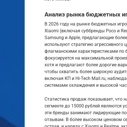
Анализ рынка бюджетных и
В 2026 году на рынке бюджетных игр
Xiaomi (включая суббренды Poco и Re
Samsung и Apple, предлагающие более
используют стратегию агрессивного ц
флагманскими характеристиками по бо
фокусируется на максимальной произв
хотя и предлагают более дорогие ва
чтобы охватить более широкую аудит
включая КП и Hi-Tech Mail.ru, наблю
системами охлаждения и высокой час
Статистика продаж показывает, что 
сегменте до 15000 рублей являются ус
эти бренды занимают лидирующие по
отзывам. В более высоком ценовом се
острая, и наряду с Xiaomi и Realme, 