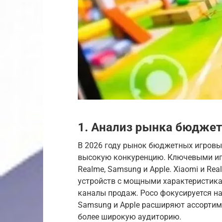
1. Анализ рынка бюдже
В 2026 году рынок бюджетных игровы
высокую конкуренцию. Ключевыми игр
Realme, Samsung и Apple. Xiaomi и R
устройств с мощными характеристикам
каналы продаж. Poco фокусируется н
Samsung и Apple расширяют ассортим
более широкую аудиторию.