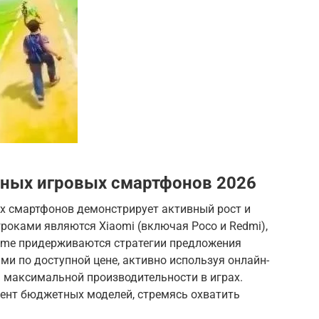
тных игровых смартфонов 2026
х смартфонов демонстрирует активный рост и
оками являются Xiaomi (включая Poco и Redmi),
ealme придерживаются стратегии предложения
и по доступной цене, активно используя онлайн-
а максимальной производительности в играх.
ент бюджетных моделей, стремясь охватить