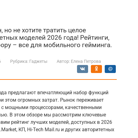
 но не хотите тратить целое
тных моделей 2026 года! Рейтинги,
бору – все для мобильного гейминга.
6
Рубрика:
Гаджеты
Автор:
Елена Петрова
ода предлагают впечатляющий набор функций
ри этом огромных затрат. Рынок переживает
а с мощными процессорами, качественными
тью. В этом обзоре мы рассмотрим ключевые
авим рейтинг лучших моделей, доступных в 2026
Market, КП, Hi-Tech Mail.ru и других авторитетных