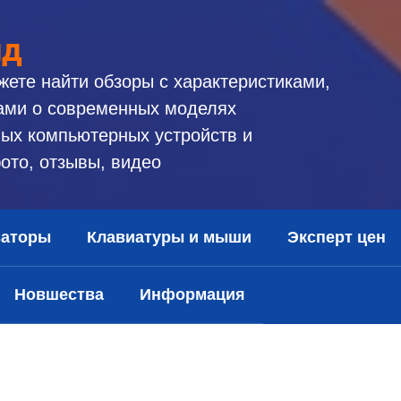
ид
жете найти обзоры с характеристиками,
ами о современных моделях
ых компьютерных устройств и
ото, отзывы, видео
заторы
Клавиатуры и мыши
Эксперт цен
Новшества
Информация