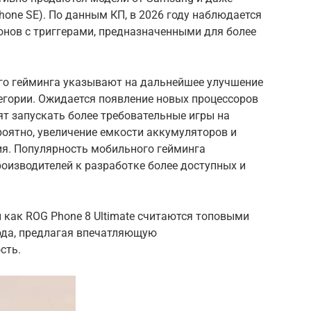
hone SE). По данным КП, в 2026 году наблюдается
онов с триггерами, предназначенными для более
го гейминга указывают на дальнейшее улучшение
егории. Ожидается появление новых процессоров
ят запускать более требовательные игры на
роятно, увеличение емкости аккумуляторов и
я. Популярность мобильного гейминга
роизводителей к разработке более доступных и
 как ROG Phone 8 Ultimate считаются топовыми
ода, предлагая впечатляющую
сть.