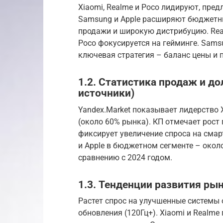
Xiaomi, Realme и Poco лидируют, пре
Samsung и Apple расширяют бюджетные
продажи и широкую дистрибуцию. Rea
Poco фокусируется на гейминге. Samsu
ключевая стратегия – баланс цены и 
1.2. Статистика продаж и до
источники)
Yandex.Market показывает лидерство X
(около 60% рынка). КП отмечает рост 
фиксирует увеличение спроса на сма
и Apple в бюджетном сегменте – окол
сравнению с 2024 годом.
1.3. Тенденции развития ры
Растет спрос на улучшенные системы
обновления (120Гц+). Xiaomi и Realm