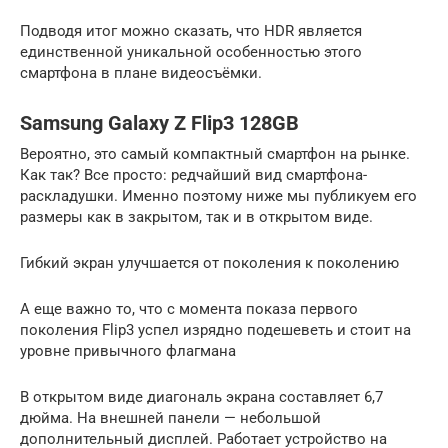
Подводя итог можно сказать, что HDR является
единственной уникальной особенностью этого
смартфона в плане видеосъёмки.
Samsung Galaxy Z Flip3 128GB
Вероятно, это самый компактный смартфон на рынке.
Как так? Все просто: редчайший вид смартфона-
раскладушки. Именно поэтому ниже мы публикуем его
размеры как в закрытом, так и в открытом виде.
Гибкий экран улучшается от поколения к поколению
А еще важно то, что с момента показа первого
поколения Flip3 успел изрядно подешеветь и стоит на
уровне привычного флагмана
В открытом виде диагональ экрана составляет 6,7
дюйма. На внешней панели — небольшой
дополнительный дисплей. Работает устройство на