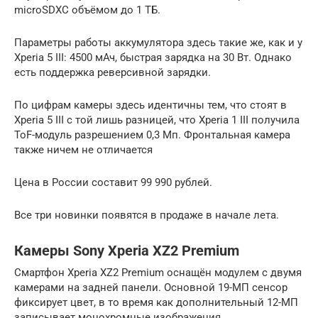
microSDXC объёмом до 1 ТБ.
Параметры работы аккумулятора здесь такие же, как и у
Xperia 5 III: 4500 мАч, быстрая зарядка на 30 Вт. Однако
есть поддержка реверсивной зарядки.
По цифрам камеры здесь идентичны тем, что стоят в
Xperia 5 III с той лишь разницей, что Xperia 1 III получила
ToF-модуль разрешением 0,3 Мп. Фронтальная камера
также ничем не отличается
Цена в России составит 99 990 рублей.
Все три новинки появятся в продаже в начале лета.
Камеры Sony Xperia XZ2 Premium
Смартфон Xperia XZ2 Premium оснащён модулем с двумя
камерами на задней панели. Основной 19-МП сенсор
фиксирует цвет, в то время как дополнительный 12-МП
записывает монохромные изображения.