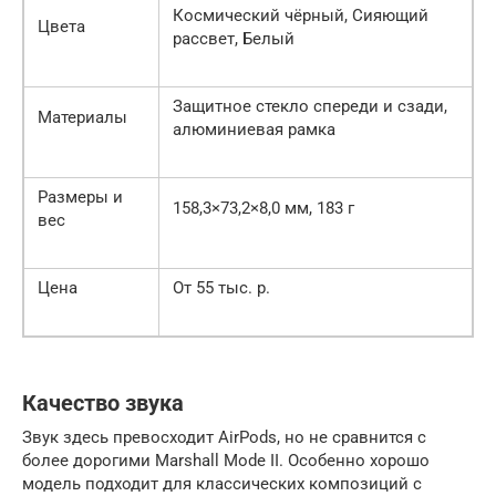
Космический чёрный, Сияющий
Цвета
рассвет, Белый
Защитное стекло спереди и сзади,
Материалы
алюминиевая рамка
Размеры и
158,3×73,2×8,0 мм, 183 г
вес
Цена
От 55 тыс. р.
Качество звука
Звук здесь превосходит AirPods, но не сравнится с
более дорогими Marshall Mode II. Особенно хорошо
модель подходит для классических композиций с