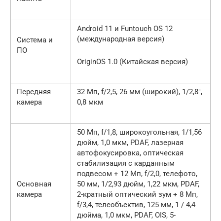
Android 11 и Funtouch OS 12
(международная версия)
Система и
ПО
OriginOS 1.0 (Китайская версия)
Передняя
32 Мп, f/2,5, 26 мм (широкий), 1/2,8″,
камера
0,8 мкм
50 Мп, f/1,8, широкоугольная, 1/1,56
дюйм, 1,0 мкм, PDAF, лазерная
автофокусировка, оптическая
стабилизация с карданным
подвесом + 12 Мп, f/2,0, телефото,
Основная
50 мм, 1/2,93 дюйм, 1,22 мкм, PDAF,
камера
2-кратный оптический зум + 8 Мп,
f/3,4, телеобъектив, 125 мм, 1 / 4,4
дюйма, 1,0 мкм, PDAF, OIS, 5-