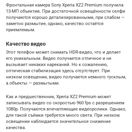
Фронтальная камера Sony Xperia XZ2 Premium получила
13-МП объектив. При достаточной освещённости селфи
получаются хорошо детализированными, при слабом —
заметно размытие, однако, качество остаётся
приемлемым.
Качество видео
Этот телефон может снимать HDR-видео, что и делает
его уникальным. Видео получается отличное и не
вызывает никаких нареканий. Но к сожалению,
оптическая стабилизация здесь отсутствует. При
низком освещении, видео получается немного тусклым,
а объекты — размытыми.
Как и предшественник, Xperia XZ2 Premium может
записывать видео со скоростью 960 fps с разрешением
1080р. Получаются впечатляющие видеоролики. Однако,
для такой съёмки требуется много света. При низком
освещении наблюдается значительное снижение
качества.