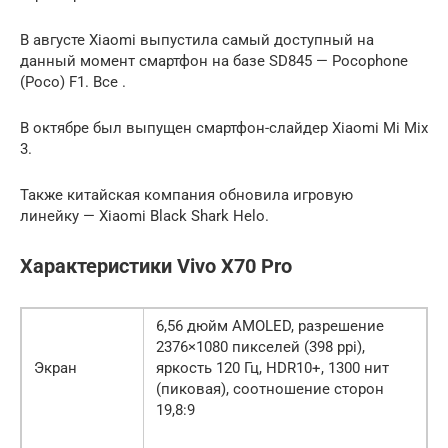
В августе Xiaomi выпустила самый доступный на
данный момент смартфон на базе SD845 — Pocophone
(Poco) F1. Все .
В октябре был выпущен смартфон-слайдер Xiaomi Mi Mix
3.
Также китайская компания обновила игровую
линейку — Xiaomi Black Shark Helo.
Характеристики Vivo X70 Pro
6,56 дюйм AMOLED, разрешение
2376×1080 пикселей (398 ppi),
Экран
яркость 120 Гц, HDR10+, 1300 нит
(пиковая), соотношение сторон
19,8:9