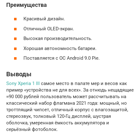
Преимущества
Красивый дизайн.
Отличный OLED-экран.
Высокая производительность.
Хорошая автономность батареи.
Поставляется с ОС Android 9.0 Pie.
Выводы
Sony Xperia 1 III
самое место в палате мер и весов как
пример «устройства не для всех». За отнюдь нещадящие
≈90 000 рублей пользователь может рассчитывать на
классический набор флагмана 2021 года: мощный, но
троттлящий чипсет, отличный корпус с влагозащитой,
стереозвук, толковый 120-Гц дисплей, шустрая
оболочка, умеренная ёмкость аккумулятора и
серьёзный фотоболок.