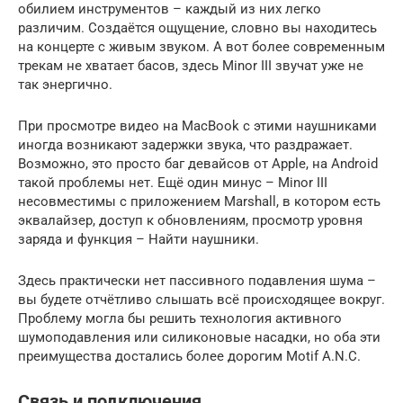
обилием инструментов – каждый из них легко
различим. Создаётся ощущение, словно вы находитесь
на концерте с живым звуком. А вот более современным
трекам не хватает басов, здесь Minor III звучат уже не
так энергично.
При просмотре видео на MacBook с этими наушниками
иногда возникают задержки звука, что раздражает.
Возможно, это просто баг девайсов от Apple, на Android
такой проблемы нет. Ещё один минус – Minor III
несовместимы с приложением Marshall, в котором есть
эквалайзер, доступ к обновлениям, просмотр уровня
заряда и функция – Найти наушники.
Здесь практически нет пассивного подавления шума –
вы будете отчётливо слышать всё происходящее вокруг.
Проблему могла бы решить технология активного
шумоподавления или силиконовые насадки, но оба эти
преимущества достались более дорогим Motif A.N.C.
Связь и подключения