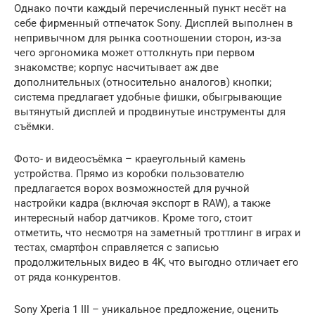
Однако почти каждый перечисленный пункт несёт на
себе фирменный отпечаток Sony. Дисплей выполнен в
непривычном для рынка соотношении сторон, из-за
чего эргономика может оттолкнуть при первом
знакомстве; корпус насчитывает аж две
дополнительных (относительно аналогов) кнопки;
система предлагает удобные фишки, обыгрывающие
вытянутый дисплей и продвинутые инструменты для
съёмки.
Фото- и видеосъёмка – краеугольный камень
устройства. Прямо из коробки пользователю
предлагается ворох возможностей для ручной
настройки кадра (включая экспорт в RAW), а также
интересный набор датчиков. Кроме того, стоит
отметить, что несмотря на заметный троттлинг в играх и
тестах, смартфон справляется с записью
продолжительных видео в 4K, что выгодно отличает его
от ряда конкурентов.
Sony Xperia 1 III – уникальное предложение, оценить