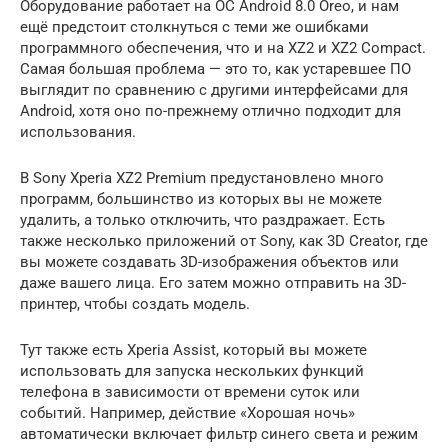
Оборудование работает на ОС Android 8.0 Oreo, и нам
ещё предстоит столкнуться с теми же ошибками
программного обеспечения, что и на XZ2 и XZ2 Compact.
Самая большая проблема — это то, как устаревшее ПО
выглядит по сравнению с другими интерфейсами для
Android, хотя оно по-прежнему отлично подходит для
использования.
В Sony Xperia XZ2 Premium предустановлено много
программ, большинство из которых вы не можете
удалить, а только отключить, что раздражает. Есть
также несколько приложений от Sony, как 3D Creator, где
вы можете создавать 3D-изображения объектов или
даже вашего лица. Его затем можно отправить на 3D-
принтер, чтобы создать модель.
Тут также есть Xperia Assist, который вы можете
использовать для запуска нескольких функций
телефона в зависимости от времени суток или
событий. Например, действие «Хорошая ночь»
автоматически включает фильтр синего света и режим