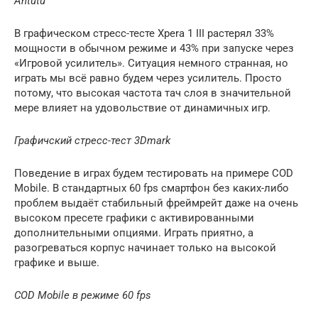
Antutu
В графическом стресс-тесте Xpera 1 III растерял 33%
мощности в обычном режиме и 43% при запуске через
«Игровой усилитель». Ситуация немного странная, но
играть мы всё равно будем через усилитель. Просто
потому, что высокая частота тач слоя в значительной
мере влияет на удовольствие от динамичных игр.
Графичский стресс-тест 3Dmark
Поведение в играх будем тестировать на примере COD
Mobile. В стандартных 60 fps смартфон без каких-либо
проблем выдаёт стабильный фреймрейт даже на очень
высоком пресете графики с активированными
дополнительными опциями. Играть приятно, а
разогреваться корпус начинает только на высокой
графике и выше.
COD Mobile в режиме 60 fps