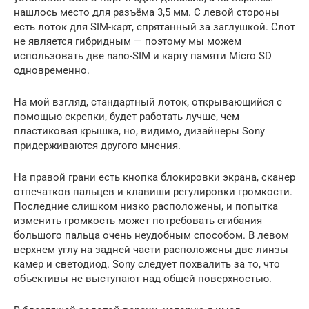
нашлось место для разъёма 3,5 мм. С левой стороны
есть лоток для SIM-карт, спрятанный за заглушкой. Слот
не является гибридным — поэтому мы можем
использовать две nano-SIM и карту памяти Micro SD
одновременно.
На мой взгляд, стандартный лоток, открывающийся с
помощью скрепки, будет работать лучше, чем
пластиковая крышка, но, видимо, дизайнеры Sony
придерживаются другого мнения.
На правой грани есть кнопка блокировки экрана, сканер
отпечатков пальцев и клавиши регулировки громкости.
Последние слишком низко расположены, и попытка
изменить громкость может потребовать сгибания
большого пальца очень неудобным способом. В левом
верхнем углу на задней части расположены две линзы
камер и светодиод. Sony следует похвалить за то, что
объективы не выступают над общей поверхностью.