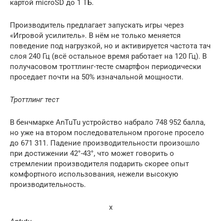
картой microSD до 1 ТБ.
Производитель предлагает запускать игры через
«Игровой усилитель». В нём не только меняется
поведение под нагрузкой, но и активируется частота тач
слоя 240 Гц (всё остальное время работает на 120 Гц). В
получасовом троттлинг-тесте смартфон периодически
проседает почти на 50% изначальной мощности.
Троттлинг тест
В бенчмарке AnTuTu устройство набрало 748 952 балла,
но уже на втором последовательном прогоне просело
до 671 311. Падение производительности произошло
при достижении 42°-43°, что может говорить о
стремлении производителя подарить скорее опыт
комфортного использования, нежели высокую
производительность.
x