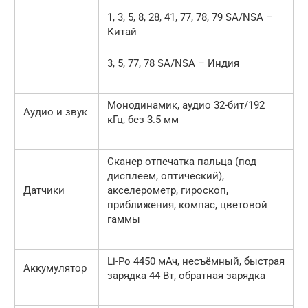
1, 3, 5, 8, 28, 41, 77, 78, 79 SA/NSA –
Китай
3, 5, 77, 78 SA/NSA – Индия
Монодинамик, аудио 32-бит/192
Аудио и звук
кГц, без 3.5 мм
Сканер отпечатка пальца (под
дисплеем, оптический),
Датчики
акселерометр, гироскоп,
приближения, компас, цветовой
гаммы
Li-Po 4450 мАч, несъёмный, быстрая
Аккумулятор
зарядка 44 Вт, обратная зарядка