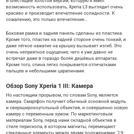
В блестящей золотой версии, которую я имел
возможность использовать, Xperia L3 выглядит очень
красиво и производит впечатление солидности. К
сожалению, это только впечатление…
Боковая рамка и задняя панель сделаны из пластика.
Кроме того, пластик на задней стороне очень тонкий, и
даже лёгкое нажатие на крышку вызывает изгиб. Это
очень неприятное ощущение, чего я уже давно не
встречал даже в гораздо более дешёвых аппаратах.
Кроме того, спина легко покрывается отпечатками
пальцев и небольшими царапинами.
Обзор Sony Xperia 1 III: Камера
Но настоящим прорывом, по словам Sony, является
камера. Смартфон получает обычный основной модуль
и сверхширокоугольный объектив, и совершенно новую
камеру с переменным зумом. По маркетинговым
материалам Sony, перед нами складной объектив в
стиле перископа, в котором магниты, перемещают
стеклянные элементы между двумя положениями: 2,9-