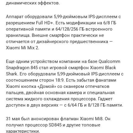
динамических эффектов.
Аппарат оборудовали 5,99-дюймовым IPS-дисплеем с
разрешением Full HD+. Есть модификации на 6/8 ГБ
оперативной памяти и 64/128/256 ГБ встроенного
хранилища. Внешне смартфон практически не
отличается от дизайнерского предшественника —
Xiaomi Mi Mix 2.
Еще одним устройством компании на базе Qualcomm
Snapdragon 845 стал игровой смартфон Xiaomi Black
Shark. Его оборудовали 5,99-дюймовый IPS-дисплеем с
соотношением сторон 18:9. Есть забытая фанатами
Xiaomi кнопка «Домой» со сканером отпечатков
пальцев, двойная основная камера и специальная
система жидкого охлаждения процессора. Гаджет
доступен в двух версиях — с 6/64 ГБ и 8/128 ГБ памяти.
31 мая был анонсирован флагман Xiaomi Mi8. Он
получил процессор SD845 и другие топовые
характеристики.