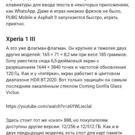
клавиатуры для ввода текста в некоторых приложениях,
как WhatsApp. Даже в играх никаких фризов не было,
PUBG Mobile и Asphalt 9 запускаются быстро, играть
приятно.
Xperia 1 III
А это уже флагман-флагман. Он крупнее и тяжелее двух
других моделей: 165 × 71 × 8,2 мм при весе 185 граммов.
Sony уместила сюда 6,5-дюймовый экран с
разрешением 1644 × 3840 точек и частотой обновления
120 Гц. Как и у «пятёрки», экран работает в цветовом
диапазоне HDR BT.2020. Вот только защищён он самым
последним закалённым стеклом Corning Gorilla Glass
Victus.
https://youtube.com/watch?v=z6YWLieclaI
Здесь стоит тот же «снэп» 888, но покупателям
доступны другие версии: 12/256 и 12/512 ГБ. Как и в
двух предыдущих моделях, есть слот для карт памяти