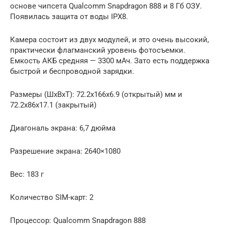
основе чипсета Qualcomm Snapdragon 888 и 8 Гб ОЗУ.
Появилась защита от воды IPX8.
Камера состоит из двух модулей, и это очень высокий,
практически флагманский уровень фотосъемки.
Емкость АКБ средняя — 3300 мАч. Зато есть поддержка
быстрой и беспроводной зарядки.
Размеры (ШxВxТ): 72.2x166x6.9 (открытый) мм и
72.2x86x17.1 (закрытый)
Диагональ экрана: 6,7 дюйма
Разрешение экрана: 2640×1080
Вес: 183 г
Количество SIM-карт: 2
Процессор: Qualcomm Snapdragon 888