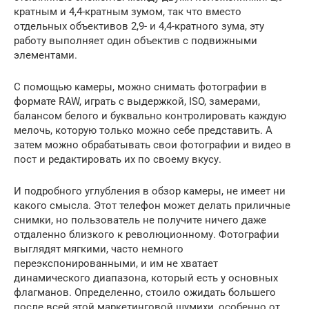
кратным и 4,4-кратным зумом, так что вместо
отдельных объективов 2,9- и 4,4-кратного зума, эту
работу выполняет один объектив с подвижными
элементами.
С помощью камеры, можно снимать фотографии в
формате RAW, играть с выдержкой, ISO, замерами,
балансом белого и буквально контролировать каждую
мелочь, которую только можно себе представить. А
затем можно обрабатывать свои фотографии и видео в
пост и редактировать их по своему вкусу.
И подробного углубления в обзор камеры, не имеет ни
какого смысла. Этот телефон может делать приличные
снимки, но пользователь не получите ничего даже
отдаленно близкого к революционному. Фотографии
выглядят мягкими, часто немного
переэкспонированными, и им не хватает
динамического диапазона, который есть у основных
флагманов. Определенно, стоило ожидать большего
после всей этой маркетинговой шумихи, особенно от