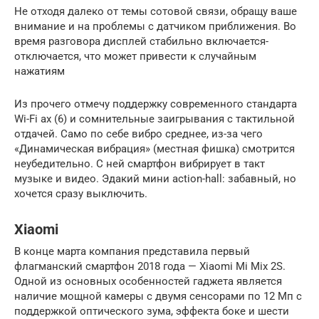
Не отходя далеко от темы сотовой связи, обращу ваше
внимание и на проблемы с датчиком приближения. Во
время разговора дисплей стабильно включается-
отключается, что может привести к случайным
нажатиям
Из прочего отмечу поддержку современного стандарта
Wi-Fi ax (6) и сомнительные заигрывания с тактильной
отдачей. Само по себе вибро среднее, из-за чего
«Динамическая вибрация» (местная фишка) смотрится
неубедительно. С ней смартфон вибрирует в такт
музыке и видео. Эдакий мини action-hall: забавный, но
хочется сразу выключить.
Xiaomi
В конце марта компания представила первый
флагманский смартфон 2018 года — Xiaomi Mi Mix 2S.
Одной из основных особенностей гаджета является
наличие мощной камеры с двумя сенсорами по 12 Мп с
поддержкой оптического зума, эффекта боке и шести