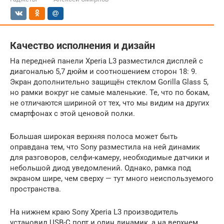
Качество исполнения и дизайн
На передней панели Xperia L3 разместился дисплей с
диагональю 5,7 дюйм и соотношением сторон 18: 9.
Экран дополнительно защищён стеклом Gorilla Glass 5,
но рамки вокруг не самые маленькие. Те, что по бокам,
не отличаются шириной от тех, что мы видим на других
смартфонах с этой ценовой полки.
Большая широкая верхняя полоса может быть
оправдана тем, что Sony разместила на ней динамик
для разговоров, селфи-камеру, необходимые датчики и
небольшой диод уведомлений. Однако, рамка под
экраном шире, чем сверху — тут много неиспользуемого
пространства.
На нижнем краю Sony Xperia L3 производитель
установил USB-C порт и один динамик, а на верхнем