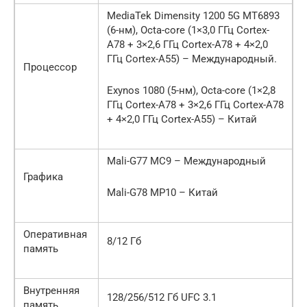
MediaTek Dimensity 1200 5G MT6893
(6-нм), Octa-core (1×3,0 ГГц Cortex-
A78 + 3×2,6 ГГц Cortex-A78 + 4×2,0
ГГц Cortex-A55) – Международный.
Процессор
Exynos 1080 (5-нм), Octa-core (1×2,8
ГГц Cortex-A78 + 3×2,6 ГГц Cortex-A78
+ 4×2,0 ГГц Cortex-A55) – Китай
Mali-G77 MC9 – Международный
Графика
Mali-G78 MP10 – Китай
Оперативная
8/12 Гб
память
Внутренняя
128/256/512 Гб UFC 3.1
память