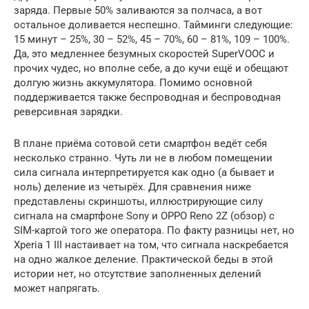
заряда. Первые 50% заливаются за полчаса, а вот
остальное доливается неспешно. Тайминги следующие:
15 минут – 25%, 30 – 52%, 45 – 70%, 60 – 81%, 109 – 100%.
Да, это медленнее безумных скоростей SuperVOOC и
прочих чудес, но вполне себе, а до кучи ещё и обещают
долгую жизнь аккумулятора. Помимо основной
поддерживается также беспроводная и беспроводная
реверсивная зарядки.
В плане приёма сотовой сети смартфон ведёт себя
несколько странно. Чуть ли не в любом помещении
сила сигнала интерпретируется как одно (а бывает и
ноль) деление из четырёх. Для сравнения ниже
представлены скриншоты, иллюстрирующие силу
сигнала на смартфоне Sony и OPPO Reno 2Z (обзор) c
SIM-картой того же оператора. По факту разницы нет, но
Xperia 1 III настаивает на том, что сигнала наскребается
на одно жалкое деление. Практической беды в этой
истории нет, но отсутствие заполненных делений
может напрягать.