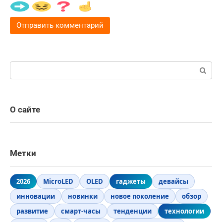
Поиск:
О сайте
Метки
2026
MicroLED
OLED
гаджеты
девайсы
инновации
новинки
новое поколение
обзор
развитие
смарт-часы
тенденции
технологии