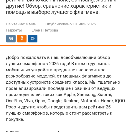
другие! Обзор, сравнение характеристик и
помощь в выборе лучшего флагмана.
На чтение:
5 мин
Опубликовано:
01 Июн 2026
Гаджеты
Елена Петрова
Добро пожаловать в наш всеобъемлющий обзор
лучших смартфонов 2026 года! В этом году рынок
мобильных устройств предлагает невероятное
разнообразие моделей, от мощных флагманов до
доступных устройств среднего класса. Мы тщательно
проанализировали последние новинки от ведущих
производителей, таких как Apple, Samsung, Xiaomi,
OnePlus, Vivo, Oppo, Google, Realme, Motorola, Honor, iQOO,
Poco и других, чтобы представить вам рейтинг 25
лучших смартфонов, которые стоит рассмотреть к
покупке.