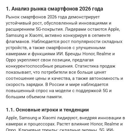
1. Анализ рынка смартфонов 2026 года
Рынок смартфонов 2026 года демонстрирует
устойчивый рост, обусловленный инновациями и
расширением 5G-покрытия. Лидерами остаются Apple,
Samsung и Xiaomi, активно конкурируя в сегменте
флагманов. Наблюдается рост популярности складных
устройств, а также смартфонов с улучшенными
камерами и функциями ИИ. Бренды Honor, Realme и
Oppo укрепляют свои позиции, предлагая
конкурентоспособные решения. Статистика продаж
показывает, что потребители все больше ценят
соотношение цены и качества, а также автономность и
скорость зарядки. В России и мире наблюдается
повышенный спрос на модели с поддержкой 5G и
большим объемом памяти.
1.1. Основные игроки и тенденции
Apple, Samsung и Xiaomi лидируют, внедряя инновации в
камерах и процессорах. Растет влияние Honor, Realme и
Oppo. Ключевые тренды: складные экраны, 5G, ИИ-