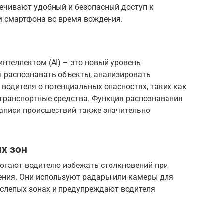
ечивают удобный и безопасный доступ к
м смартфона во время вождения.
нтеллектом (AI) – это новый уровень
ы распознавать объекты, анализировать
водителя о потенциальных опасностях, таких как
 транспортные средства. Функция распознавания
аписи происшествий также значительно
х зон
огают водителю избежать столкновений при
ения. Они используют радары или камеры для
 слепых зонах и предупреждают водителя