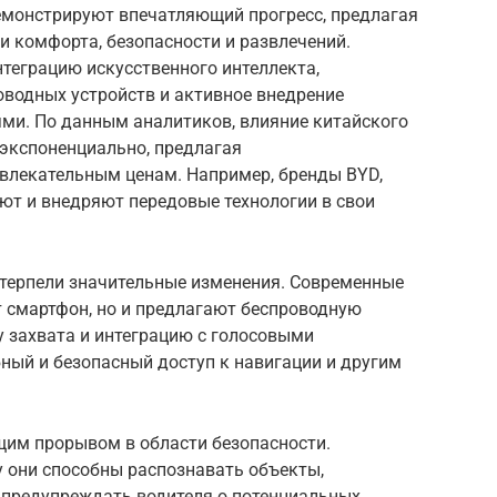
емонстрируют впечатляющий прогресс, предлагая
и комфорта, безопасности и развлечений.
теграцию искусственного интеллекта,
водных устройств и активное внедрение
ми. По данным аналитиков, влияние китайского
 экспоненциально, предлагая
влекательным ценам. Например, бренды BYD,
ют и внедряют передовые технологии в свои
терпели значительные изменения. Современные
 смартфон, но и предлагают беспроводную
у захвата и интеграцию с голосовыми
ный и безопасный доступ к навигации и другим
щим прорывом в области безопасности.
у они способны распознавать объекты,
предупреждать водителя о потенциальных