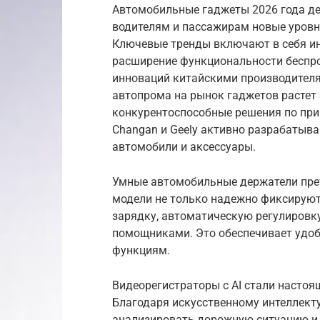
Автомобильные гаджеты 2026 года д
водителям и пассажирам новые уровн
Ключевые тренды включают в себя ин
расширение функциональности беспро
инноваций китайскими производителя
автопрома на рынок гаджетов растет
конкурентоспособные решения по при
Changan и Geely активно разрабатыва
автомобили и аксессуары.
Умные автомобильные держатели пре
модели не только надежно фиксируют
зарядку, автоматическую регулировк
помощниками. Это обеспечивает удоб
функциям.
Видеорегистраторы с AI стали настоя
Благодаря искусственному интеллект
анализировать дорожную ситуацию и 