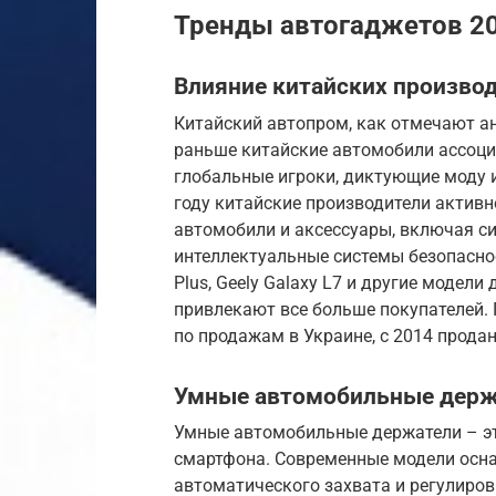
Тренды автогаджетов 2
Влияние китайских произво
Китайский автопром, как отмечают ан
раньше китайские автомобили ассоци
глобальные игроки, диктующие моду 
году китайские производители активн
автомобили и аксессуары, включая с
интеллектуальные системы безопаснос
Plus, Geely Galaxy L7 и другие модел
привлекают все больше покупателей. 
по продажам в Украине, с 2014 прод
Умные автомобильные держ
Умные автомобильные держатели – эт
смартфона. Современные модели осн
автоматического захвата и регулиров