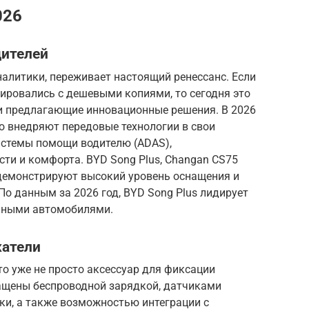
026
дителей
алитики, переживает настоящий ренессанс. Если
ировались с дешевыми копиями, то сегодня это
и предлагающие инновационные решения. В 2026
о внедряют передовые технологии в свои
истемы помощи водителю (ADAS),
ти и комфорта. BYD Song Plus, Changan CS75
и демонстрируют высокий уровень оснащения и
По данным за 2026 год, BYD Song Plus лидирует
анными автомобилями.
атели
о уже не просто аксессуар для фиксации
ащены беспроводной зарядкой, датчиками
ки, а также возможностью интеграции с