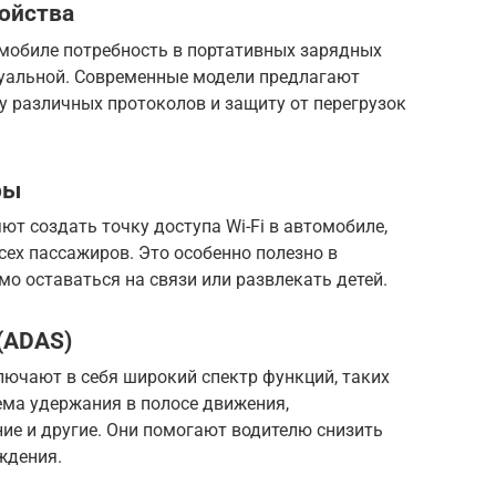
ойства
омобиле потребность в портативных зарядных
ктуальной. Современные модели предлагают
у различных протоколов и защиту от перегрузок
ры
ют создать точку доступа Wi-Fi в автомобиле,
сех пассажиров. Это особенно полезно в
мо оставаться на связи или развлекать детей.
(ADAS)
ючают в себя широкий спектр функций, таких
ема удержания в полосе движения,
ие и другие. Они помогают водителю снизить
ждения.