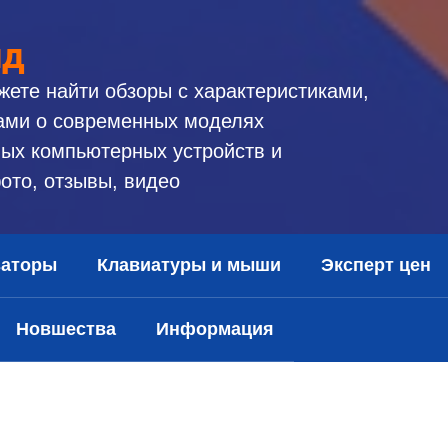
ид
жете найти обзоры с характеристиками,
ами о современных моделях
ых компьютерных устройств и
ото, отзывы, видео
заторы
Клавиатуры и мыши
Эксперт цен
Новшества
Информация