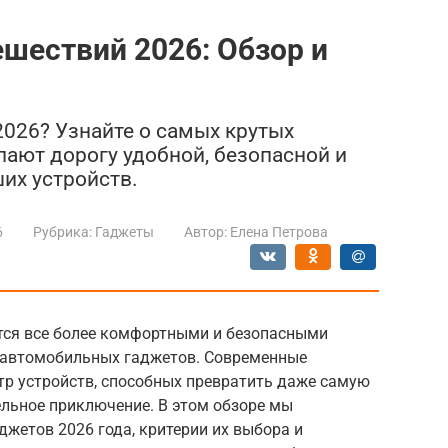
шествий 2026: Обзор и
2026? Узнайте о самых крутых
лают дорогу удобной, безопасной и
их устройств.
6
Рубрика:
Гаджеты
Автор:
Елена Петрова
ятся все более комфортными и безопасными
 автомобильных гаджетов. Современные
тр устройств, способных превратить даже самую
ельное приключение. В этом обзоре мы
жетов 2026 года, критерии их выбора и