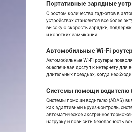
Портативные зарядные устр
С ростом количества гаджетов в авт
устройствах становится все более а
высокую скорость зарядки, поддержк
и коротких замыканий.
Автомобильные Wi-Fi роуте
Автомобильные Wi-Fi роутеры позволя
обеспечивая доступ к интернету для в
длительных поездках, когда необходи
Системы помощи водителю 
Системы помощи водителю (ADAS) вкл
как адаптивный круиз-контроль, сист
автоматическое экстренное торможен
нагрузку и повысить безопасность во