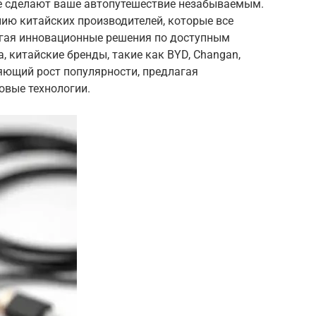
ые сделают ваше автопутешествие незабываемым.
ию китайских производителей, которые все
агая инновационные решения по доступным
, китайские бренды, такие как BYD, Changan,
ляющий рост популярности, предлагая
овые технологии.