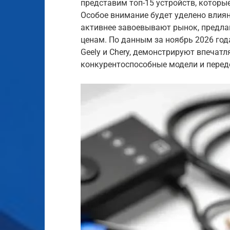
представим топ-15 устройств, котор
Особое внимание будет уделено влиян
активнее завоевывают рынок, предл
ценам. По данным за ноябрь 2026 года
Geely и Chery, демонстрируют впечат
конкурентоспособные модели и перед