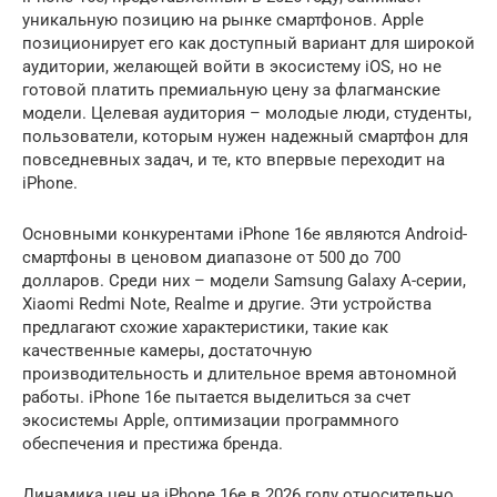
уникальную позицию на рынке смартфонов. Apple
позиционирует его как доступный вариант для широкой
аудитории, желающей войти в экосистему iOS, но не
готовой платить премиальную цену за флагманские
модели. Целевая аудитория – молодые люди, студенты,
пользователи, которым нужен надежный смартфон для
повседневных задач, и те, кто впервые переходит на
iPhone.
Основными конкурентами iPhone 16e являются Android-
смартфоны в ценовом диапазоне от 500 до 700
долларов. Среди них – модели Samsung Galaxy A-серии,
Xiaomi Redmi Note, Realme и другие. Эти устройства
предлагают схожие характеристики, такие как
качественные камеры, достаточную
производительность и длительное время автономной
работы. iPhone 16e пытается выделиться за счет
экосистемы Apple, оптимизации программного
обеспечения и престижа бренда.
Динамика цен на iPhone 16e в 2026 году относительно