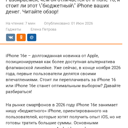
стоит ли этот \"бюджетный\" iPhone ваших
денег. Читайте обзор!
На чтение:
7 мин
Опубликовано:
01 Июн 2026
Гаджеты
Елена Петрова
iPhone 16e – долгожданная новинка от Apple,
позиционируемая как более доступная альтернатива
флагманской линейке. Уже сейчас, в конце ноября 2026
года, первые пользователи делятся своими
впечатлениями. Стоит ли переплачивать за iPhone 16
или iPhone 16e станет оптимальным выбором? Давайте
разбираться!
На рынке смартфонов в 2026 году iPhone 16e занимает
нишу «бюджетного» iPhone, ориентированного на
пользователей, которые хотят получить опыт iOS, но не
готовы тратить большие суммы. Основными