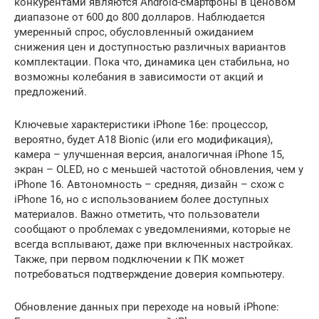
конкурентами являются Android-смартфоны в ценовом
диапазоне от 600 до 800 долларов. Наблюдается
умеренный спрос, обусловленный ожиданием
снижения цен и доступностью различных вариантов
комплектации. Пока что, динамика цен стабильна, но
возможны колебания в зависимости от акций и
предложений.
Ключевые характеристики iPhone 16e: процессор,
вероятно, будет A18 Bionic (или его модификация),
камера – улучшенная версия, аналогичная iPhone 15,
экран – OLED, но с меньшей частотой обновления, чем у
iPhone 16. Автономность – средняя, дизайн – схож с
iPhone 16, но с использованием более доступных
материалов. Важно отметить, что пользователи
сообщают о проблемах с уведомлениями, которые не
всегда всплывают, даже при включенных настройках.
Также, при первом подключении к ПК может
потребоваться подтверждение доверия компьютеру.
Обновление данных при переходе на новый iPhone: