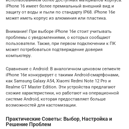
использованием более доступных материалов корпуса.
iPhone 16 имеет более премиальный внешний вид и
защиту от воды и пыли по стандарту IP68. iPhone 16e
может иметь корпус из алюминия или пластика.
Внимание! При выборе iPhone 16e стоит учитывать
проблемы с уведомлениями, о которых сообщают
пользователи. Также, при первом подключении к ПК
может потребоваться подтверждение доверия
компьютеру.
Сравнение с Android: В аналогичном ценовом сегменте
iPhone 16e конкурирует с такими Android-смартфонами,
как Samsung Galaxy A54, Xiaomi Redmi Note 12 Pro и
Realme GT Master Edition. Эти устройства предлагают
схожие характеристики, но работают на операционной
системе Android, которая предоставляет больше
возможностей для кастомизации.
Практические Советы: Выбор, Настройка и
Решение Проблем