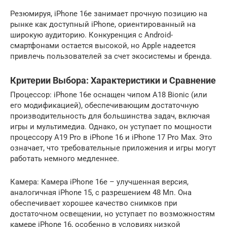
Резюмируя, iPhone 16e занимает прочную позицию на
рынке как доступный iPhone, ориентированный на
широкую аудиторию. Конкуренция с Android-
смартфонами остается высокой, но Apple надеется
привлечь пользователей за счет экосистемы и бренда.
Критерии Выбора: Характеристики и Сравнение
Процессор: iPhone 16e оснащен чипом A18 Bionic (или
его модификацией), обеспечивающим достаточную
производительность для большинства задач, включая
игры и мультимедиа. Однако, он уступает по мощности
процессору A19 Pro в iPhone 16 и iPhone 17 Pro Max. Это
означает, что требовательные приложения и игры могут
работать немного медленнее.
Камера: Камера iPhone 16e – улучшенная версия,
аналогичная iPhone 15, с разрешением 48 Мп. Она
обеспечивает хорошее качество снимков при
достаточном освещении, но уступает по возможностям
камере iPhone 16, особенно в условиях низкой