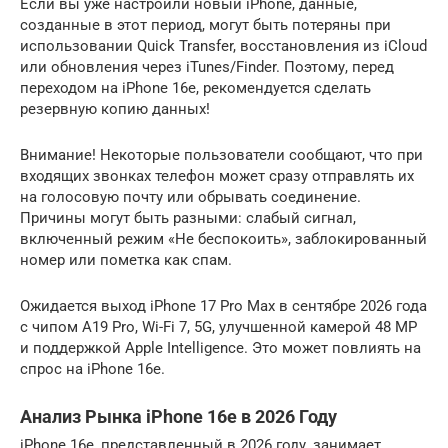
Если вы уже настроили новый iPhone, данные,
созданные в этот период, могут быть потеряны при
использовании Quick Transfer, восстановления из iCloud
или обновления через iTunes/Finder. Поэтому, перед
переходом на iPhone 16e, рекомендуется сделать
резервную копию данных!
Внимание! Некоторые пользователи сообщают, что при
входящих звонках телефон может сразу отправлять их
на голосовую почту или обрывать соединение.
Причины могут быть разными: слабый сигнал,
включенный режим «Не беспокоить», заблокированный
номер или пометка как спам.
Ожидается выход iPhone 17 Pro Max в сентябре 2026 года
с чипом A19 Pro, Wi-Fi 7, 5G, улучшенной камерой 48 MP
и поддержкой Apple Intelligence. Это может повлиять на
спрос на iPhone 16e.
Анализ Рынка iPhone 16e в 2026 Году
iPhone 16e, представленный в 2026 году, занимает