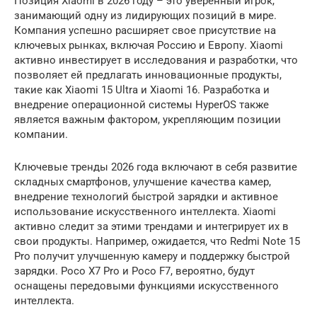
Позиция Xiaomi в 2026 году – это уверенный игрок,
занимающий одну из лидирующих позиций в мире.
Компания успешно расширяет свое присутствие на
ключевых рынках, включая Россию и Европу. Xiaomi
активно инвестирует в исследования и разработки, что
позволяет ей предлагать инновационные продукты,
такие как Xiaomi 15 Ultra и Xiaomi 16. Разработка и
внедрение операционной системы HyperOS также
является важным фактором, укрепляющим позиции
компании.
Ключевые тренды 2026 года включают в себя развитие
складных смартфонов, улучшение качества камер,
внедрение технологий быстрой зарядки и активное
использование искусственного интеллекта. Xiaomi
активно следит за этими трендами и интегрирует их в
свои продукты. Например, ожидается, что Redmi Note 15
Pro получит улучшенную камеру и поддержку быстрой
зарядки. Poco X7 Pro и Poco F7, вероятно, будут
оснащены передовыми функциями искусственного
интеллекта.