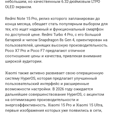
небольшим, но качественным 6.32-дюймовым LTPO
OLED экраном.
Redmi Note 15 Pro, релиз которого запланирован до
конца месяца, обещает стать популярным выбором для
тех, кто ищет надежный и функциональный смартфон
по доступной цене. Redmi Turbo 4 Pro, с его большой
батареей и чипом Snapdragon 8s Gen 4, ориентирован на
пользователей, ценящих высокую производительность.
Poco X7 Pro и Poco F7 предлагают отличное
соотношение цены и качества, привлекая внимание
широкой аудитории.
Xiaomi также активно развивает свою операционную
систему HyperOS, которая предлагает улучшенный
пользовательский интерфейс и расширенные
возможности настройки. В 2026 году ожидается
дальнейшее совершенствование HyperOS, с акцентом
на оптимизацию производительности и
энергоэффективность. Xiaomi 15 Pro и Xiaomi 15 Ultra,
первые изображения которых уже появились в сети,