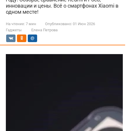
инновации и цены. Всё о смартфонах Xiaomi в
одном месте!
На чтение:
7 мин
Опубликовано:
01 Июн 2026
Гаджеты
Елена Петрова