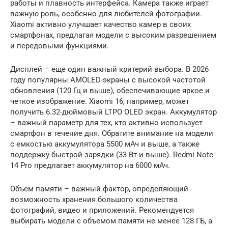
работы и плавность интерфейса. Камера также играет
важную роль, особенно для любителей фотографии.
Xiaomi активно улучшает качество камер в своих
смартфонах, предлагая модели с высоким разрешением
и передовыми функциями.
Дисплей – еще один важный критерий выбора. В 2026
году популярны AMOLED-экраны с высокой частотой
обновления (120 Гц и выше), обеспечивающие яркое и
четкое изображение. Xiaomi 16, например, может
получить 6.32-дюймовый LTPO OLED экран. Аккумулятор
– важный параметр для тех, кто активно использует
смартфон в течение дня. Обратите внимание на модели
с емкостью аккумулятора 5500 мАч и выше, а также
поддержку быстрой зарядки (33 Вт и выше). Redmi Note
14 Pro предлагает аккумулятор на 6000 мАч.
Объем памяти – важный фактор, определяющий
возможность хранения большого количества
фотографий, видео и приложений. Рекомендуется
выбирать модели с объемом памяти не менее 128 ГБ, а