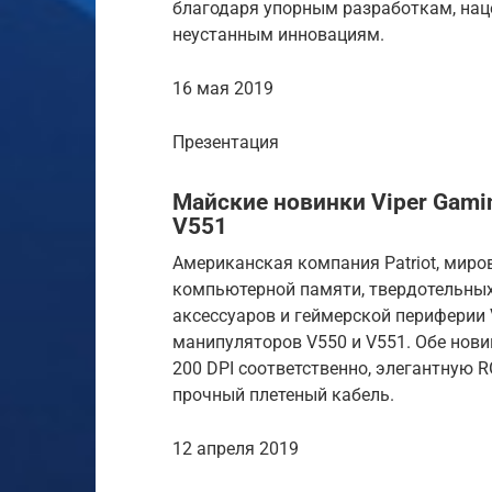
благодаря упорным разработкам, нац
неустанным инновациям.
16 мая 2019
Презентация
Майские новинки Viper Gami
V551
Американская компания Patriot, мир
компьютерной памяти, твердотельных
аксессуаров и геймерской периферии 
манипуляторов V550 и V551. Обе новин
200 DPI соответственно, элегантную R
прочный плетеный кабель.
12 апреля 2019