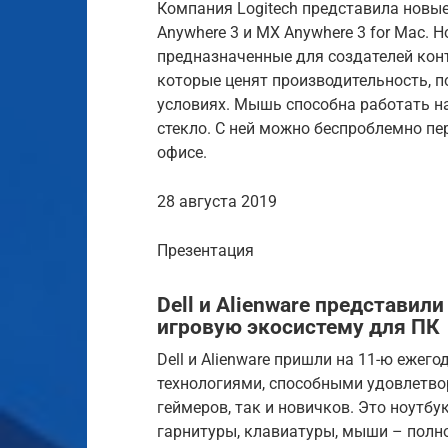
Компания Logitech представила нов
Anywhere 3 и MX Anywhere 3 for Mac. 
предназначенные для создателей конт
которые ценят производительность, 
условиях. Мышь способна работать н
стекло. С ней можно беспроблемно п
офисе.
28 августа 2019
Презентация
Dell и Alienware представи
игровую экосистему для ПК
Dell и Alienware пришли на 11-ю еже
технологиями, способными удовлетво
геймеров, так и новичков. Это ноутб
гарнитуры, клавиатуры, мыши – полн