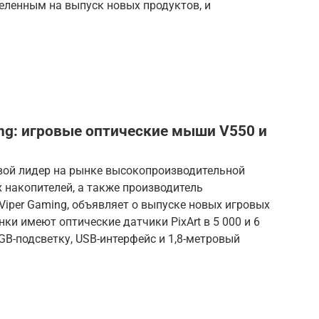
еленным на выпуск новых продуктов, и
ng: игровые оптические мыши V550 и
овой лидер на рынке высокопроизводительной
 накопителей, а также производитель
Viper Gaming, объявляет о выпуске новых игровых
ки имеют оптические датчики PixArt в 5 000 и 6
GB-подсветку, USB-интерфейс и 1,8-метровый