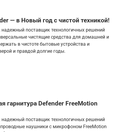
er — в Новый год с чистой техникой!
er, надежный поставщик технологичных решений
ниверсальные чистящие средства для домашней и
держать в чистоте бытовые устройства и
ерой и правдой долгие годы.
ая гарнитура Defender FreeMotion
er, надежный поставщик технологичных решений
еспроводные наушники с микрофоном FreeMotion