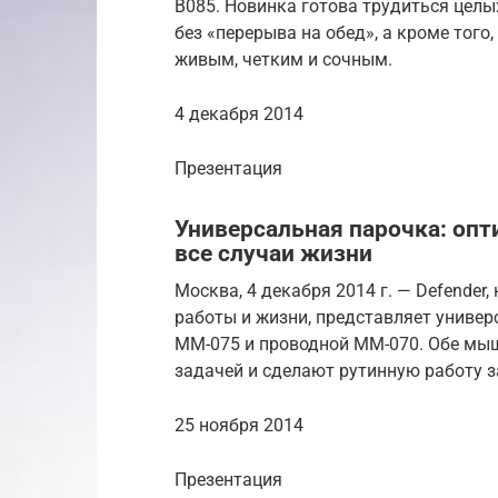
B085. Новинка готова трудиться целы
без «перерыва на обед», а кроме того
живым, четким и сочным.
4 декабря 2014
Презентация
Универсальная парочка: опт
все случаи жизни
Москва, 4 декабря 2014 г. — Defende
работы и жизни, представляет униве
ММ-075 и проводной MM-070. Обе мыш
задачей и сделают рутинную работу з
25 ноября 2014
Презентация