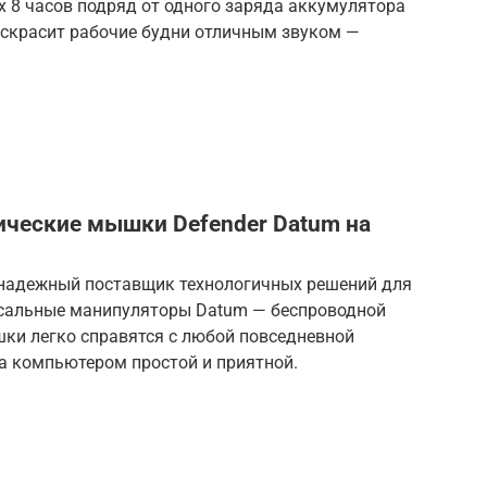
х 8 часов подряд от одного заряда аккумулятора
, скрасит рабочие будни отличным звуком —
ические мышки Defender Datum на
r, надежный поставщик технологичных решений для
рсальные манипуляторы Datum — беспроводной
ки легко справятся с любой повседневной
а компьютером простой и приятной.