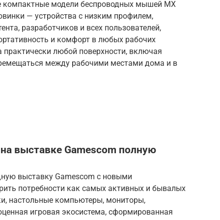
ые компактные модели беспроводных мышей MX
Новинки — устройства с низким профилем,
ента, разработчиков и всех пользователей,
портативность и комфорт в любых рабочих
а практически любой поверхности, включая
еремещаться между рабочими местами дома и в
ли на выставке Gamescom полную
годную выставку Gamescom с новыми
рить потребности как самых активных и бывалых
уки, настольные компьютеры, мониторы,
оценная игровая экосистема, сформированная