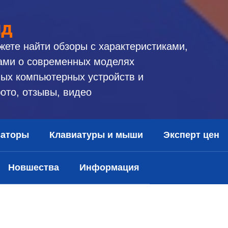
ид
жете найти обзоры с характеристиками,
ами о современных моделях
ых компьютерных устройств и
ото, отзывы, видео
заторы
Клавиатуры и мыши
Эксперт цен
Новшества
Информация