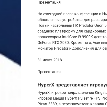
Презентация
На ежегодной пресс-конференции в Н
обновленные устройства для расширя
Новый настольный ПК Predator Orion 
среднюю платформу для хардкорных г
процессором IntelCore i9-9900K девя
GeForce RTX 2080. Кроме того, Acer
монитор Predator и дополнения для се
31 июля 2018
Презентация
HyperX представляет игрову
HyperX, игровое подразделение Kingsto
игровой мыши HyperX Pulsefire FPS 
Pixart 3389, а переключатели клавиш