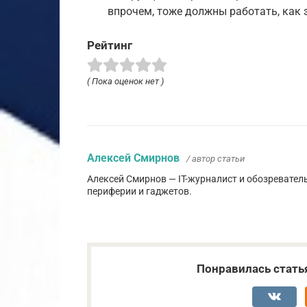
впрочем, тоже должны работать, как 
Рейтинг
( Пока оценок нет )
Алексей Смирнов
/ автор статьи
Алексей Смирнов — IT-журналист и обозревател
периферии и гаджетов.
Понравилась стать