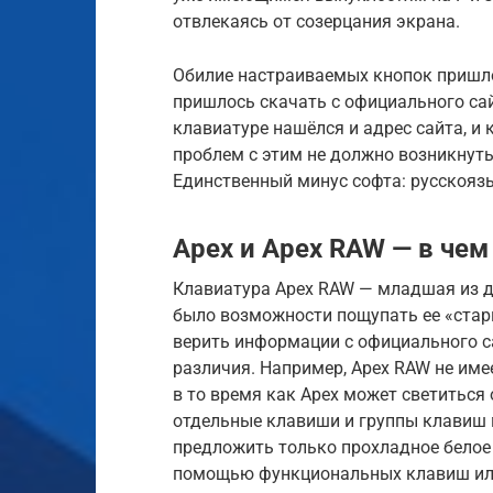
отвлекаясь от созерцания экрана.
Обилие настраиваемых кнопок пришло
пришлось скачать с официального сайт
клавиатуре нашёлся и адрес сайта, и 
проблем с этим не должно возникнут
Единственный минус софта: русскояз
Apex и Apex RAW — в чем
Клавиатура Apex RAW — младшая из дву
было возможности пощупать ее «старш
верить информации с официального с
различия. Например, Apex RAW не име
в то время как Apex может светиться
отдельные клавиши и группы клавиш 
предложить только прохладное белое 
помощью функциональных клавиш или