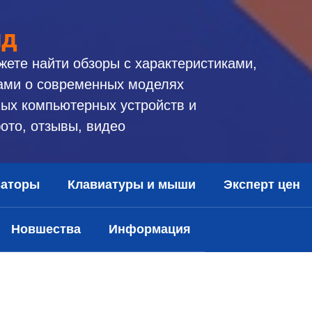
ид
жете найти обзоры с характеристиками,
ами о современных моделях
ых компьютерных устройств и
ото, отзывы, видео
заторы
Клавиатуры и мыши
Эксперт цен
Новшества
Информация