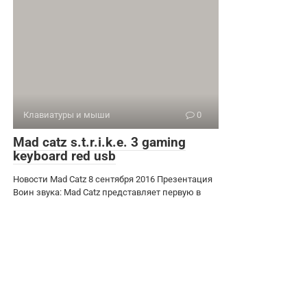
Клавиатуры и мыши
0
Mad catz s.t.r.i.k.e. 3 gaming
keyboard red usb
Новости Mad Catz 8 сентября 2016 Презентация
Воин звука: Mad Catz представляет первую в