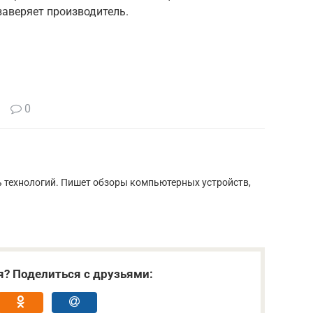
заверяет производитель.
0
ь технологий. Пишет обзоры компьютерных устройств,
я? Поделиться с друзьями: