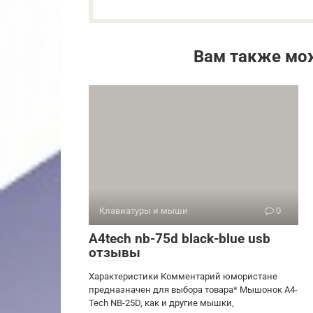
Вам также мо
Клавиатуры и мыши
0
A4tech nb-75d black-blue usb
отзывы
Характеристики Комментарий юмористане
предназначен для выбора товара* Мышонок A4-
Tech NB-25D, как и другие мышки,