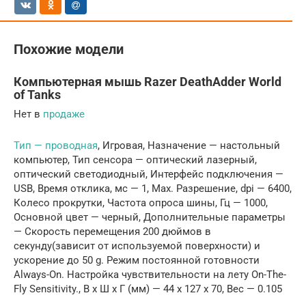
Похожие модели
Компьютерная мышь Razer DeathAdder World
of Tanks
Нет в
продаже
Тип — проводная
, Игровая, Назначение — настольный
компьютер, Тип сенсора — оптический лазерный,
оптический светодиодный, Интерфейс подключения —
USB, Время отклика, мс — 1, Max. Разрешение, dpi — 6400,
Колесо прокрутки, Частота опроса шины, Гц — 1000,
Основной цвет — черный, Дополнительные параметры
— Cкорость перемещения 200 дюймов в
секунду(зависит от используемой поверхности) и
ускорение до 50 g. Режим постоянной готовности
Always-On. Настройка чувствительности на лету On-The-
Fly Sensitivity., В x Ш x Г (мм) — 44 x 127 x 70, Вес — 0.105