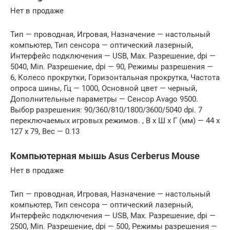
Нет в продаже
Тип — проводная, Игровая, Назначение — настольный
компьютер, Тип сенсора — оптический лазерный,
Интерфейс подключения — USB, Max. Разрешение, dpi —
5040, Min. Разрешение, dpi — 90, Режимы разрешения —
6, Колесо прокрутки, Горизонтальная прокрутка, Частота
опроса шины, Гц — 1000, Основной цвет — черный,
Дополнительные параметры — Сенсор Avago 9500.
Выбор разрешения: 90/360/810/1800/3600/5040 dpi. 7
переключаемых игровых режимов. , В x Ш x Г (мм) — 44 x
127 x 79, Вес — 0.13
Компьютерная мышь Asus Cerberus Mouse
Нет в продаже
Тип — проводная, Игровая, Назначение — настольный
компьютер, Тип сенсора — оптический лазерный,
Интерфейс подключения — USB, Max. Разрешение, dpi —
2500, Min. Разрешение, dpi — 500, Режимы разрешения —