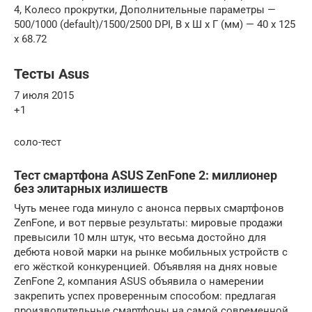
4, Колесо прокрутки, Дополнительные параметры —
500/1000 (default)/1500/2500 DPI, В x Ш x Г (мм) — 40 x 125
x 68.72
Тесты Asus
7 июля 2015
+1
соло-тест
Тест смартфона ASUS ZenFone 2: миллионер
без элитарных излишеств
Чуть менее года минуло с анонса первых смартфонов
ZenFone, и вот первые результаты: мировые продажи
превысили 10 млн штук, что весьма достойно для
дебюта новой марки на рынке мобильных устройств с
его жёсткой конкуренцией. Объявляя на днях новые
ZenFone 2, компания ASUS объявила о намерении
закрепить успех проверенным способом: предлагая
производительные смартфоны на самой современной