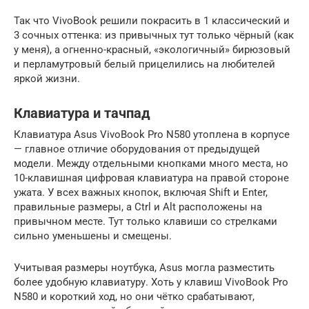
Так что VivoBook решили покрасить в 1 классический и
3 сочных оттенка: из привычных тут только чёрный (как
у меня), а огненно-красный, «экологичный» бирюзовый
и перламутровый белый прицелились на любителей
яркой жизни.
Клавиатура и тачпад
Клавиатура Asus VivoBook Pro N580 утоплена в корпусе
— главное отличие оборудования от предыдущей
модели. Между отдельными кнопками много места, но
10-клавишная цифровая клавиатура на правой стороне
ужата. У всех важных кнопок, включая Shift и Enter,
правильные размеры, а Ctrl и Alt расположены на
привычном месте. Тут только клавиши со стрелками
сильно уменьшены и смещены.
Учитывая размеры ноутбука, Asus могла разместить
более удобную клавиатуру. Хоть у клавиш VivoBook Pro
N580 и короткий ход, но они чётко срабатывают,