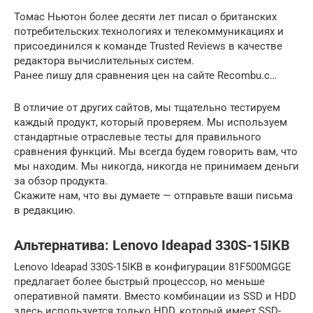
Томас Ньютон более десяти лет писал о британских
потребительских технологиях и телекоммуникациях и
присоединился к команде Trusted Reviews в качестве
редактора вычислительных систем.
Ранее пишу для сравнения цен на сайте Recombu.c…
В отличие от других сайтов, мы тщательно тестируем
каждый продукт, который проверяем. Мы используем
стандартные отраслевые тесты для правильного
сравнения функций. Мы всегда будем говорить вам, что
мы находим. Мы никогда, никогда не принимаем деньги
за обзор продукта.
Скажите нам, что вы думаете — отправьте ваши письма
в редакцию.
Альтернатива: Lenovo Ideapad 330S-15IKB
Lenovo Ideapad 330S-15IKB в конфигурации 81F500MGGE
предлагает более быстрый процессор, но меньше
оперативной памяти. Вместо комбинации из SSD и HDD
здесь используется только HDD, который имеет SSD-