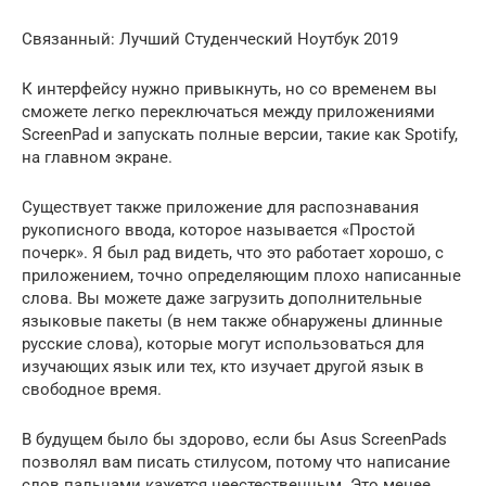
Связанный: Лучший Студенческий Ноутбук 2019
К интерфейсу нужно привыкнуть, но со временем вы
сможете легко переключаться между приложениями
ScreenPad и запускать полные версии, такие как Spotify,
на главном экране.
Существует также приложение для распознавания
рукописного ввода, которое называется «Простой
почерк». Я был рад видеть, что это работает хорошо, с
приложением, точно определяющим плохо написанные
слова. Вы можете даже загрузить дополнительные
языковые пакеты (в нем также обнаружены длинные
русские слова), которые могут использоваться для
изучающих язык или тех, кто изучает другой язык в
свободное время.
В будущем было бы здорово, если бы Asus ScreenPads
позволял вам писать стилусом, потому что написание
слов пальцами кажется неестественным. Это менее