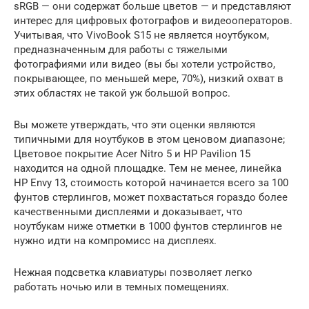
sRGB — они содержат больше цветов — и представляют
интерес для цифровых фотографов и видеооператоров.
Учитывая, что VivoBook S15 не является ноутбуком,
предназначенным для работы с тяжелыми
фотографиями или видео (вы бы хотели устройство,
покрывающее, по меньшей мере, 70%), низкий охват в
этих областях не такой уж большой вопрос.
Вы можете утверждать, что эти оценки являются
типичными для ноутбуков в этом ценовом диапазоне;
Цветовое покрытие Acer Nitro 5 и HP Pavilion 15
находится на одной площадке. Тем не менее, линейка
HP Envy 13, стоимость которой начинается всего за 100
фунтов стерлингов, может похвастаться гораздо более
качественными дисплеями и доказывает, что
ноутбукам ниже отметки в 1000 фунтов стерлингов не
нужно идти на компромисс на дисплеях.
Нежная подсветка клавиатуры позволяет легко
работать ночью или в темных помещениях.