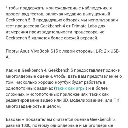
Чтобы поддержать мои ежедневные наблюдения, я
провел ряд тестов, включая недавно выпущенный
Geekbench 5. В предыдущих обзорах мы использовали
тест процессора Geekbench 4 от Primate Labs для
измерения производительности процессора, но
Geekbench 5 является более свежей версией.
Порты Asus VivoBook S15 с левой стороны, L-R: 2 x USB-
A.
Как и в Geekbench 4, Geekbench 5 предоставляет одно- и
многоядерные оценки, чтобы дать вам представление о
том, насколько хорошо ноутбук будет работать в
однопоточных задачах (
таких как игры
) и в более
сложных, многопоточных приложениях, таких как
редактирование видео или 3D. моделирование, или ПК
многозадачность в целом.
Базовым показателем считается оценка Geekbench 5,
равная 1000, поэтому одноядерные и многоядерные