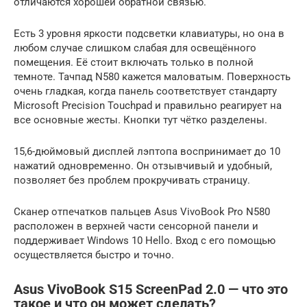
отличаются хорошей обратной связью.
Есть 3 уровня яркости подсветки клавиатуры, но она в
любом случае слишком слабая для освещённого
помещения. Её стоит включать только в полной
темноте. Тачпад N580 кажется маловатым. Поверхность
очень гладкая, когда панель соответствует стандарту
Microsoft Precision Touchpad и правильно реагирует на
все основные жесты. Кнопки тут чётко разделены.
15,6-дюймовый дисплей лэптопа воспринимает до 10
нажатий одновременно. Он отзывчивый и удобный,
позволяет без проблем прокручивать страницу.
Сканер отпечатков пальцев Asus VivoBook Pro N580
расположен в верхней части сенсорной панели и
поддерживает Windows 10 Hello. Вход с его помощью
осуществляется быстро и точно.
Asus VivoBook S15 ScreenPad 2.0 — что это
такое и что он может сделать?