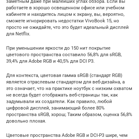
заметным даже при малейших углах обзора. Если вы
работаете в хорошо освещенном офисе или учебном
кабинете и находитесь лицом к экрану, вы, вероятно,
сможете игнорировать недостатки VivoBook 15, но
просто не ожидайте, что это будет идеальный дисплей
для Netflix.
При уменьшении яркости до 150 нит покрытие
цветового пространства составило 56,8% для sRGB,
39,4% для Adobe RGB и 40,5% для DCI P3.
Для контекста, цветовая гамма sRGB (стандарт RGB)
является отраслевым стандартом для веб-дизайна, а
это означает, что на практике ноутбук с низким охватом
не всегда будет отображать веб-страницы так, как
задумывали их создатели. Как правило, любой
цифровой дисплей, занимающий более 80%
пространства sRGB, хорош; Таким образом, оценка 56,8%
довольно плохая.
Цветовые пространства Adobe RGB и DCI-P3 шире, чем