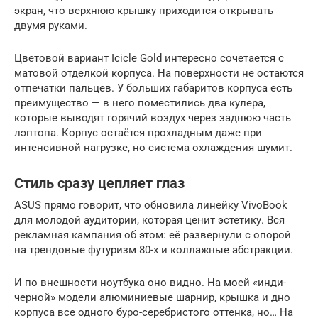
экран, что верхнюю крышку приходится открывать
двумя руками.
Цветовой вариант Icicle Gold интересно сочетается с
матовой отделкой корпуса. На поверхности не остаются
отпечатки пальцев. У больших габаритов корпуса есть
преимущество — в него поместились два кулера,
которые выводят горячий воздух через заднюю часть
лэптопа. Корпус остаётся прохладным даже при
интенсивной нагрузке, но система охлаждения шумит.
Стиль сразу цепляет глаз
ASUS прямо говорит, что обновила линейку VivoBook
для молодой аудитории, которая ценит эстетику. Вся
рекламная кампания об этом: её развернули с опорой
на трендовые футуризм 80-х и коллажные абстракции.
И по внешности ноутбука оно видно. На моей «инди-
черной» модели алюминиевые шарнир, крышка и дно
корпуса все одного буро-серебристого оттенка, но… На