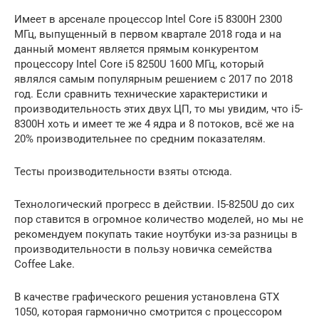
Имеет в арсенале процессор Intel Core i5 8300H 2300
МГц, выпущенный в первом квартале 2018 года и на
данный момент является прямым конкурентом
процессору Intel Core i5 8250U 1600 МГц, который
являлся самым популярным решением с 2017 по 2018
год. Если сравнить технические характеристики и
производительность этих двух ЦП, то мы увидим, что i5-
8300H хоть и имеет те же 4 ядра и 8 потоков, всё же на
20% производительнее по средним показателям.
Тесты производительности взяты отсюда.
Технологический прогресс в действии. I5-8250U до сих
пор ставится в огромное количество моделей, но мы не
рекомендуем покупать такие ноутбуки из-за разницы в
производительности в пользу новичка семейства
Coffee Lake.
В качестве графического решения установлена GTX
1050, которая гармонично смотрится с процессором