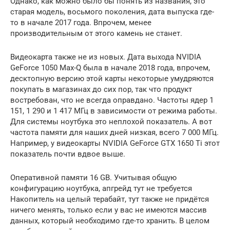
Однако, как можно было бы понять из названия, это
старая модель, восьмого поколения, дата выпуска где-
то в начале 2017 года. Впрочем, менее
производительным от этого камень не станет.
Видеокарта также не из новых. Дата выхода NVIDIA
GeForce 1050 Max-Q была в начале 2018 года, впрочем,
десктопную версию этой карты некоторые умудряются
покупать в магазинах до сих пор, так что продукт
востребован, что не всегда оправдано. Частоты ядер 1
151, 1 290 и 1 417 МГц в зависимости от режима работы.
Для системы ноутбука это неплохой показатель. А вот
частота памяти для наших дней низкая, всего 7 000 МГц.
Например, у видеокарты NVIDIA GeForce GTX 1650 Ti этот
показатель почти вдвое выше.
Оперативной памяти 16 GB. Учитывая общую
конфигурацию ноутбука, апгрейд тут не требуется
Накопитель на целый терабайт, тут также не придётся
ничего менять, только если у вас не имеются массив
данных, который необходимо где-то хранить. В целом