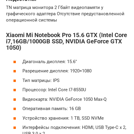
TN матрица монитора 2 Гбайт видеопамяти у
графического адаптера Отсутствие предустановленной
операционной системы
Xiaomi Mi Notebook Pro 15.6 GTX (Intel Core
i7,16GB/1000GB SSD, NVIDIA GeForce GTX
1050)
Диагональ дисплея: 15.6″
Разрешение дисплея: 1920×1080
Тип матрицы: IPS
Процессор: Intel Core I7-8550U
Видеокарта: NVIDIA GeForce 1050 Max-Q
Оперативная память: 16 GB
Устройство хранения: 1 TB, SSD NVMe
Интерфейсы подключения: HDMI, USB Type-C x 2,
USB 3.0 x 2