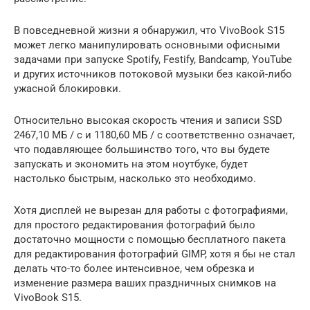
В повседневной жизни я обнаружил, что VivoBook S15
может легко манипулировать основными офисными
задачами при запуске Spotify, Festify, Bandcamp, YouTube
и других источников потоковой музыки без какой-либо
ужасной блокировки.
Относительно высокая скорость чтения и записи SSD
2467,10 МБ / с и 1180,60 МБ / с соответственно означает,
что подавляющее большинство того, что вы будете
запускать и экономить на этом ноутбуке, будет
настолько быстрым, насколько это необходимо.
Хотя дисплей не вырезан для работы с фотографиями,
для простого редактирования фотографий было
достаточно мощности с помощью бесплатного пакета
для редактирования фотографий GIMP, хотя я бы не стал
делать что-то более интенсивное, чем обрезка и
изменение размера ваших праздничных снимков на
VivoBook S15.