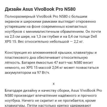
Дизайн Asus VivoBook Pro N580
Полноразмерный VivoBook Pro N580 с большим
экраном и широкими рамками выглядит откровенно
устаревшим на фоне современных компактных
ноутбуков с минималистичным обрамлением. Он почти
на 2,5 см шире, на 1,3 см глубже и на 0,4 см толще Dell
XPS 15. Вес относительно небольшой — 2,2 кг.
Конструкция из алюминиевой крышки, клавиатуры и
пластикового дна обеспечивает относительную
лёгкость. Батарея ёмкостью 47 ватт-час N580 весит
немного, но XPS 15 массой 2,04 кг может похвастаться
аккумулятором на 97 Вт/ч.
x
Благодаря дизайну и качеству сборки, Asus VivoBook Pro
N580 производит впечатление надёжного и прочного
ноутбука. Ничего не скрипит и не прогибается, кроме
клавиатуры. Петли настолько крепко удерживают