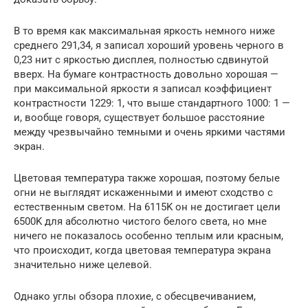
В то время как максимальная яркость немного ниже
среднего 291,34, я записал хороший уровень черного в
0,23 нит с яркостью дисплея, полностью сдвинутой
вверх. На бумаге контрастность довольно хорошая —
при максимальной яркости я записал коэффициент
контрастности 1229: 1, что выше стандартного 1000: 1 —
и, вообще говоря, существует большое расстояние
между чрезвычайно темными и очень яркими частями
экран.
Цветовая температура также хорошая, поэтому белые
огни не выглядят искаженными и имеют сходство с
естественным светом. На 6115K он не достигает цели
6500K для абсолютно чистого белого света, но мне
ничего не показалось особенно теплым или красным,
что происходит, когда цветовая температура экрана
значительно ниже целевой.
Однако углы обзора плохие, с обесцвечиванием,