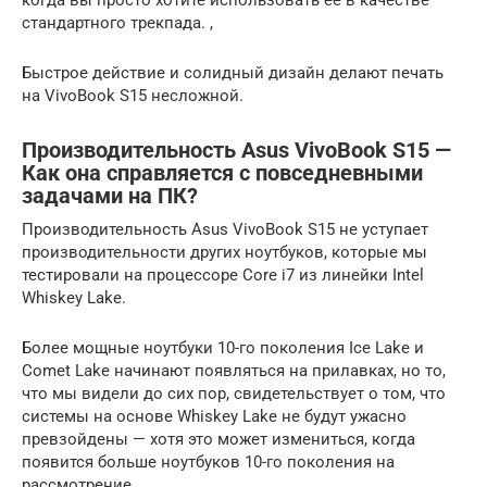
когда вы просто хотите использовать ее в качестве
стандартного трекпада. ,
Быстрое действие и солидный дизайн делают печать
на VivoBook S15 несложной.
Производительность Asus VivoBook S15 —
Как она справляется с повседневными
задачами на ПК?
Производительность Asus VivoBook S15 не уступает
производительности других ноутбуков, которые мы
тестировали на процессоре Core i7 из линейки Intel
Whiskey Lake.
Более мощные ноутбуки 10-го поколения Ice Lake и
Comet Lake начинают появляться на прилавках, но то,
что мы видели до сих пор, свидетельствует о том, что
системы на основе Whiskey Lake не будут ужасно
превзойдены — хотя это может измениться, когда
появится больше ноутбуков 10-го поколения на
рассмотрение.