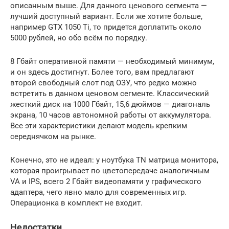
описанным выше. Для данного ценового сегмента —
лучший доступный вариант. Если же хотите больше,
например GTX 1050 Ti, то придется доплатить около
5000 рублей, но обо всём по порядку.
8 Гбайт оперативной памяти — необходимый минимум,
и он здесь достигнут. Более того, вам предлагают
второй свободный слот под ОЗУ, что редко можно
встретить в данном ценовом сегменте. Классический
жесткий диск на 1000 Гбайт, 15,6 дюймов — диагональ
экрана, 10 часов автономной работы от аккумулятора.
Все эти характеристики делают модель крепким
середнячком на рынке.
Конечно, это не идеал: у ноутбука TN матрица монитора,
которая проигрывает по цветопередаче аналогичным
VA и IPS, всего 2 Гбайт видеопамяти у графического
адаптера, чего явно мало для современных игр.
Операционка в комплект не входит.
Недостатки