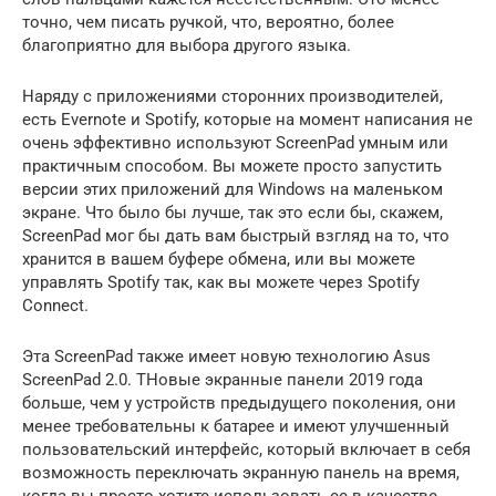
точно, чем писать ручкой, что, вероятно, более
благоприятно для выбора другого языка.
Наряду с приложениями сторонних производителей,
есть Evernote и Spotify, которые на момент написания не
очень эффективно используют ScreenPad умным или
практичным способом. Вы можете просто запустить
версии этих приложений для Windows на маленьком
экране. Что было бы лучше, так это если бы, скажем,
ScreenPad мог бы дать вам быстрый взгляд на то, что
хранится в вашем буфере обмена, или вы можете
управлять Spotify так, как вы можете через Spotify
Connect.
Эта ScreenPad также имеет новую технологию Asus
ScreenPad 2.0. TНовые экранные панели 2019 года
больше, чем у устройств предыдущего поколения, они
менее требовательны к батарее и имеют улучшенный
пользовательский интерфейс, который включает в себя
возможность переключать экранную панель на время,