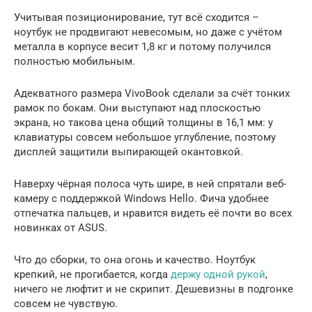
Учитывая позиционирование, тут всё сходится –
ноутбук не продвигают невесомым, но даже с учётом
металла в корпусе весит 1,8 кг и потому получился
полностью мобильным.
Адекватного размера VivoBook сделали за счёт тонких
рамок по бокам. Они выступают над плоскостью
экрана, но такова цена общий толщины в 16,1 мм: у
клавиатуры совсем небольшое углубление, поэтому
дисплей защитили выпирающей окантовкой.
Наверху чёрная полоса чуть шире, в ней спрятали веб-
камеру с поддержкой Windows Hello. Фича удобнее
отпечатка пальцев, и нравится видеть её почти во всех
новинках от ASUS.
Что до сборки, то она огонь и качество. Ноутбук
крепкий, не прогибается, когда
держу одной рукой
,
ничего не люфтит и не скрипит. Дешевизны в подгонке
совсем не чувствую.