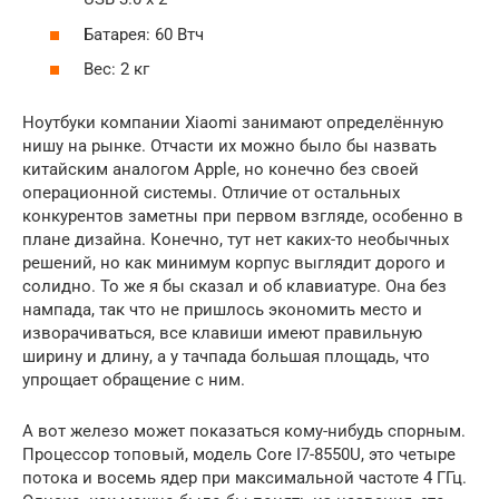
Батарея: 60 Втч
Вес: 2 кг
Ноутбуки компании Xiaomi занимают определённую
нишу на рынке. Отчасти их можно было бы назвать
китайским аналогом Apple, но конечно без своей
операционной системы. Отличие от остальных
конкурентов заметны при первом взгляде, особенно в
плане дизайна. Конечно, тут нет каких-то необычных
решений, но как минимум корпус выглядит дорого и
солидно. То же я бы сказал и об клавиатуре. Она без
нампада, так что не пришлось экономить место и
изворачиваться, все клавиши имеют правильную
ширину и длину, а у тачпада большая площадь, что
упрощает обращение с ним.
А вот железо может показаться кому-нибудь спорным.
Процессор топовый, модель Core I7-8550U, это четыре
потока и восемь ядер при максимальной частоте 4 ГГц.