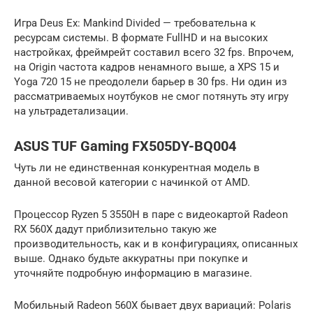
Игра Deus Ex: Mankind Divided — требовательна к
ресурсам системы. В формате FullHD и на высоких
настройках, фреймрейт составил всего 32 fps. Впрочем,
на Origin частота кадров ненамного выше, а XPS 15 и
Yoga 720 15 не преодолели барьер в 30 fps. Ни один из
рассматриваемых ноутбуков не смог потянуть эту игру
на ультрадетализации.
ASUS TUF Gaming FX505DY-BQ004
Чуть ли не единственная конкурентная модель в
данной весовой категории с начинкой от AMD.
Процессор Ryzen 5 3550H в паре с видеокартой Radeon
RX 560X дадут приблизительно такую же
производительность, как и в конфигурациях, описанных
выше. Однако будьте аккуратны при покупке и
уточняйте подробную информацию в магазине.
Мобильный Radeon 560X бывает двух вариаций: Polaris