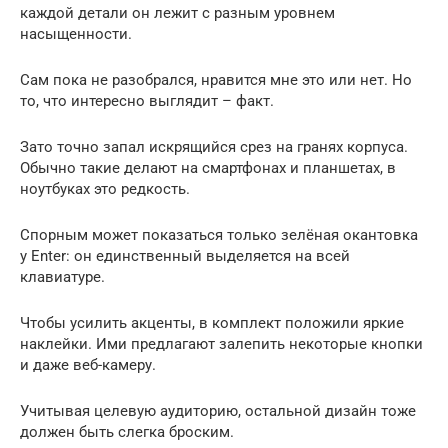
каждой детали он лежит с разным уровнем
насыщенности.
Сам пока не разобрался, нравится мне это или нет. Но
то, что интересно выглядит – факт.
Зато точно запал искрящийся срез на гранях корпуса.
Обычно такие делают на смартфонах и планшетах, в
ноутбуках это редкость.
Спорным может показаться только зелёная окантовка
у Enter: он единственный выделяется на всей
клавиатуре.
Чтобы усилить акценты, в комплект положили яркие
наклейки. Ими предлагают залепить некоторые кнопки
и даже веб-камеру.
Учитывая целевую аудиторию, остальной дизайн тоже
должен быть слегка броским.