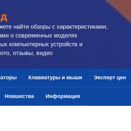
ид
жете найти обзоры с характеристиками,
ами о современных моделях
ых компьютерных устройств и
ото, отзывы, видео
заторы
Клавиатуры и мыши
Эксперт цен
Новшества
Информация