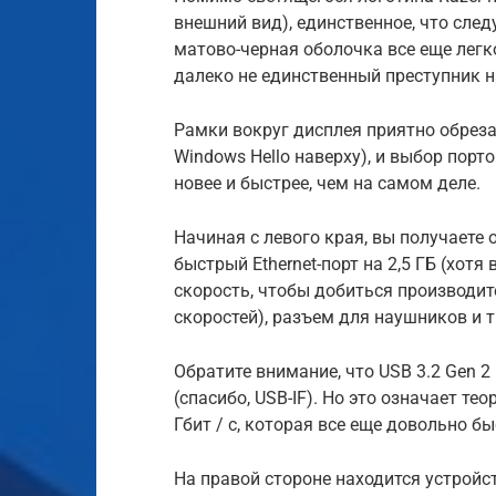
внешний вид), единственное, что следу
матово-черная оболочка все еще легко
далеко не единственный преступник н
Рамки вокруг дисплея приятно обреза
Windows Hello наверху), и выбор порт
новее и быстрее, чем на самом деле.
Начиная с левого края, вы получаете
быстрый Ethernet-порт на 2,5 ГБ (хот
скорость, чтобы добиться производи
скоростей), разъем для наушников и тр
Обратите внимание, что USB 3.2 Gen 2
(спасибо, USB-IF). Но это означает 
Гбит / с, которая все еще довольно б
На правой стороне находится устройств