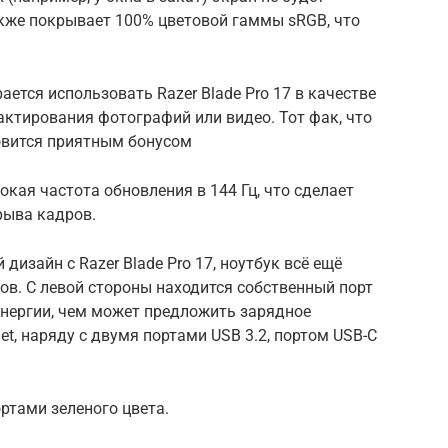
кже покрывает 100% цветовой гаммы sRGB, что
ается использовать Razer Blade Pro 17 в качестве
ктирования фотографий или видео. Тот фак, что
овится приятным бонусом
кая частота обновления в 144 Гц, что сделает
рыва кадров.
изайн с Razer Blade Pro 17, ноутбук всё ещё
ов. С левой стороны находится собственный порт
энергии, чем может предложить зарядное
net, наряду с двумя портами USB 3.2, портом USB-C
ртами зеленого цвета.