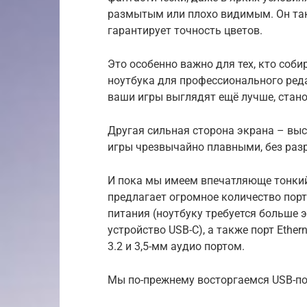
размытым или плохо видимым. Он та
гарантирует точность цветов.
Это особенно важно для тех, кто собир
ноутбука для профессионального реда
ваши игры выглядят ещё лучше, стан
Другая сильная сторона экрана – высо
игры чрезвычайно плавными, без раз
И пока мы имеем впечатляюще тонкий д
предлагает огромное количество порт
питания (ноутбуку требуется больше 
устройство USB-C), а также порт Ether
3.2 и 3,5-мм аудио портом.
Мы по-прежнему восторгаемся USB-по