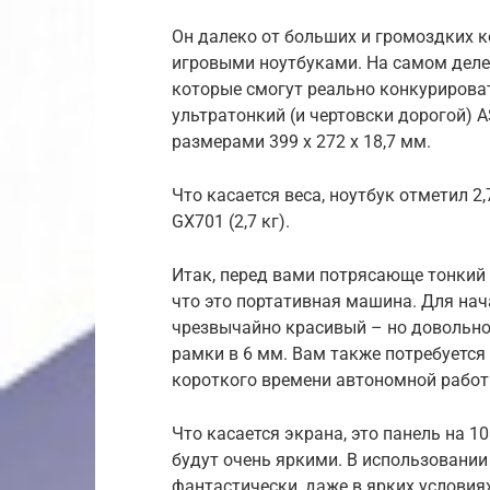
Он далеко от больших и громоздких к
игровыми ноутбуками. На самом деле 
которые смогут реально конкурировать
ультратонкий (и чертовски дорогой) 
размерами 399 х 272 х 18,7 мм.
Что касается веса, ноутбук отметил 2,
GX701 (2,7 кг).
Итак, перед вами потрясающе тонкий и
что это портативная машина. Для нач
чрезвычайно красивый – но довольно
рамки в 6 мм. Вам также потребуется 
короткого времени автономной работы
Что касается экрана, это панель на 10
будут очень яркими. В использовании
фантастически, даже в ярких условиях