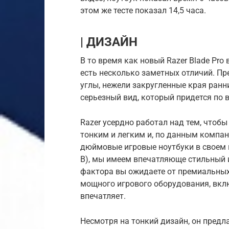
этом же тесте показал 14,5 часа.
| ДИЗАЙН
В то время как новый Razer Blade Pr
есть несколько заметных отличий. Пре
углы, нежели закругленные края ранни
серьезный вид, который придется по 
Razer усердно работал над тем, чтобы
тонким и легким и, по данным компани
дюймовые игровые ноутбуки в своем кл
В), мы имеем впечатляюще стильный и
фактора вы ожидаете от премиальных
мощного игрового оборудования, вкл
впечатляет.
Несмотря на тонкий дизайн, он предл