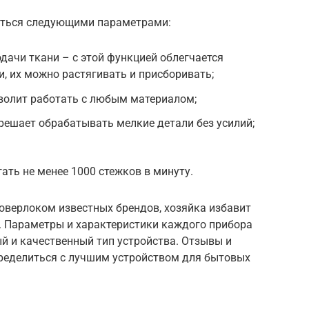
аться следующими параметрами:
ачи ткани – с этой функцией облегчается
, их можно растягивать и присборивать;
волит работать с любым материалом;
ешает обрабатывать мелкие детали без усилий;
ать не менее 1000 стежков в минуту.
верлоком известных брендов, хозяйка избавит
я. Параметры и характеристики каждого прибора
й и качественный тип устройства. Отзывы и
ределиться с лучшим устройством для бытовых