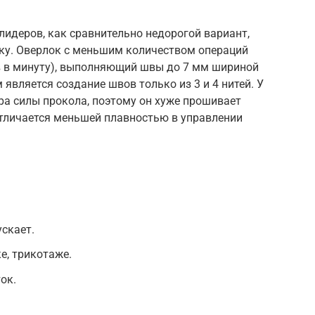
лидеров, как сравнительно недорогой вариант,
ку. Оверлок с меньшим количеством операций
ов в минуту), выполняющий швы до 7 мм шириной
является создание швов только из 3 и 4 нитей. У
ра силы прокола, поэтому он хуже прошивает
отличается меньшей плавностью в управлении
ускает.
е, трикотаже.
ок.