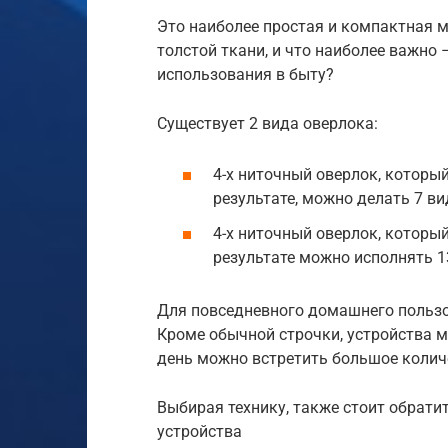
Это наиболее простая и компактная м
толстой ткани, и что наиболее важно
использования в быту?
Существует 2 вида оверлока:
4-х ниточный оверлок, который
результате, можно делать 7 ви
4-х ниточный оверлок, который
результате можно исполнять 1
Для повседневного домашнего пользо
Кроме обычной строчки, устройства 
день можно встретить большое колич
Выбирая технику, также стоит обрати
устройства