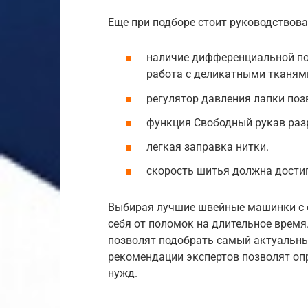
Еще при подборе стоит руководствов
наличие дифференциальной под
работа с деликатными тканями
регулятор давления лапки поз
функция Свободный рукав разр
легкая заправка нитки.
скорость шитья должна достиг
Выбирая лучшие швейные машинки с о
себя от поломок на длительное врем
позволят подобрать самый актуальны
рекомендации экспертов позволят оп
нужд.