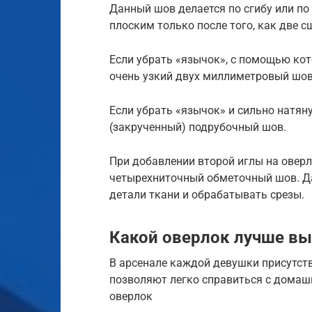
Данный шов делается по сгибу или по
плоским только после того, как две 
Если убрать «язычок», с помощью кот
очень узкий двух миллиметровый шов
Если убрать «язычок» и сильно натяну
(закрученный) подрубочный шов.
При добавлении второй иглы на оверл
четырехниточный обметочный шов. Д
детали ткани и обрабатывать срезы.
Какой оверлок лучше вы
В арсенале каждой девушки присутст
позволяют легко справиться с домаш
оверлок