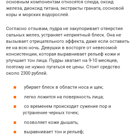
основным компонентам относятся слюда, оксид
железа, диоксид титана, экстракты граната, сосновой
коры и морских водорослей.
Согласно отзывам, пудра не закупоривает отверстия
сальных желез, устраняет неприятный блеск. Она не
вызывает отрицательного эффекта, даже если оставить
ее на всю ночь. Девушки в восторге от невесомой
консистенции, которая выравнивает рельеф кожи и
улучшает тон лица. Пудры хватает на 9-10 месяцев,
поэтому не нужно пугаться ее цены. Стоит средство
около 2300 рублей.
убирает блеск в области носа и щек;
легко ложится на поверхность лица;
со временем происходит сужение пор и
устранение черных точек;
позволяет коже дышать;
выравнивает тон и рельеф;