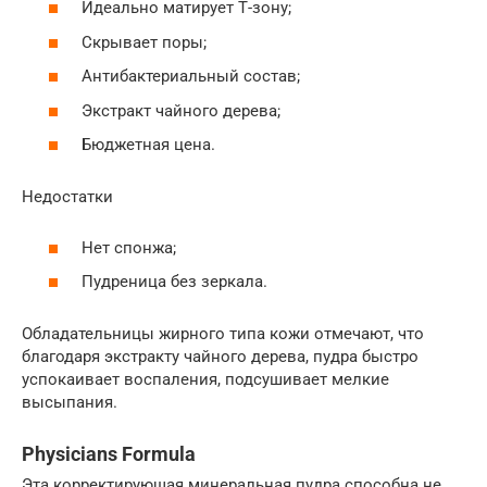
Идеально матирует Т-зону;
Скрывает поры;
Антибактериальный состав;
Экстракт чайного дерева;
Бюджетная цена.
Недостатки
Нет спонжа;
Пудреница без зеркала.
Обладательницы жирного типа кожи отмечают, что
благодаря экстракту чайного дерева, пудра быстро
успокаивает воспаления, подсушивает мелкие
высыпания.
Physicians Formula
Эта корректирующая минеральная пудра способна не