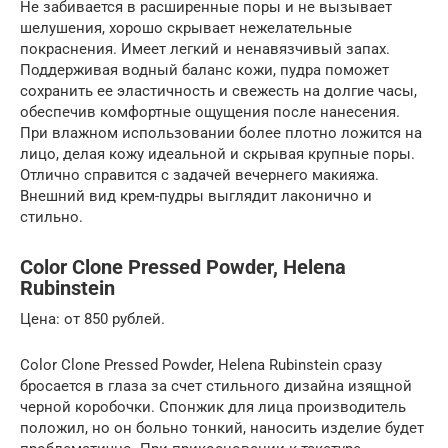
Не забивается в расширенные поры и не вызывает
шелушения, хорошо скрывает нежелательные
покраснения. Имеет легкий и ненавязчивый запах.
Поддерживая водный баланс кожи, пудра поможет
сохранить ее эластичность и свежесть на долгие часы,
обеспечив комфортные ощущения после нанесения.
При влажном использовании более плотно ложится на
лицо, делая кожу идеальной и скрывая крупные поры.
Отлично справится с задачей вечернего макияжа.
Внешний вид крем-пудры выглядит лаконично и
стильно.
Color Clone Pressed Powder, Helena
Rubinstein
Цена: от 850 рублей.
Color Clone Pressed Powder, Helena Rubinstein сразу
бросается в глаза за счет стильного дизайна изящной
черной коробочки. Спонжик для лица производитель
положил, но он больно тонкий, наносить изделие будет