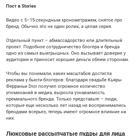
Пост в Stories
Видео с 5–15-секундным хронометражем, снятое про
бренд. Обычно это не один ролик, а целая серия.
Отдельный пункт – абмассадорство или длительный
проект. Подобное сотрудничество блогера и бренда
одно из самых выигрышных. Оно вызывает доверие у
аудитории и приносит хорошие деньги обеим сторонам.
Чтобы вы понимали, каких масштабов достигла
реклама у бьюти-блогеров: благодаря свадьбе Кьяры
Ферраньи Dior получил огромное количество
упоминаний в медиа, выросла узнаваемость
премиального бренда. Только представьте – люди,
которые еще несколько лет назад не воспринимались
брендами всерьез, теперь имеют огромное влияние на
них.
Люксовые рассыпчатые пудры для лица