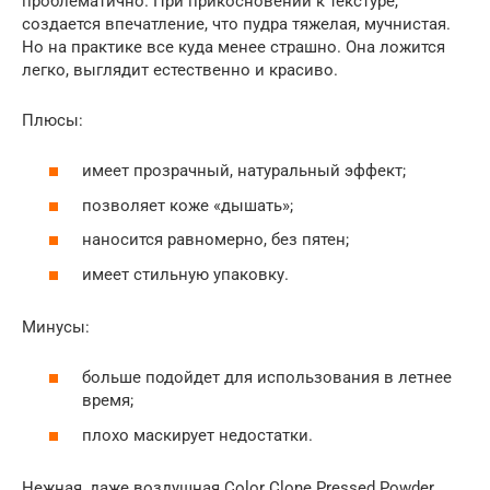
проблематично. При прикосновении к текстуре,
создается впечатление, что пудра тяжелая, мучнистая.
Но на практике все куда менее страшно. Она ложится
легко, выглядит естественно и красиво.
Плюсы:
имеет прозрачный, натуральный эффект;
позволяет коже «дышать»;
наносится равномерно, без пятен;
имеет стильную упаковку.
Минусы:
больше подойдет для использования в летнее
время;
плохо маскирует недостатки.
Нежная, даже воздушная Color Clone Pressed Powder,