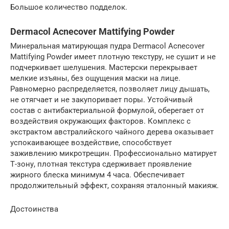
Большое количество подделок.
Dermacol Acnecover Mattifying Powder
Минеральная матирующая пудра Dermacol Acnecover
Mattifying Powder имеет плотную текстуру, не сушит и не
подчеркивает шелушения. Мастерски перекрывает
мелкие изъяны, без ощущения маски на лице.
Равномерно распределяется, позволяет лицу дышать,
не отягчает и не закупоривает поры. Устойчивый
состав с антибактериальной формулой, оберегает от
воздействия окружающих факторов. Комплекс с
экстрактом австралийского чайного дерева оказывает
успокаивающее воздействие, способствует
заживлению микротрещин. Профессионально матирует
Т-зону, плотная текстура сдерживает проявление
жирного блеска минимум 4 часа. Обеспечивает
продолжительный эффект, сохраняя эталонный макияж.
Достоинства