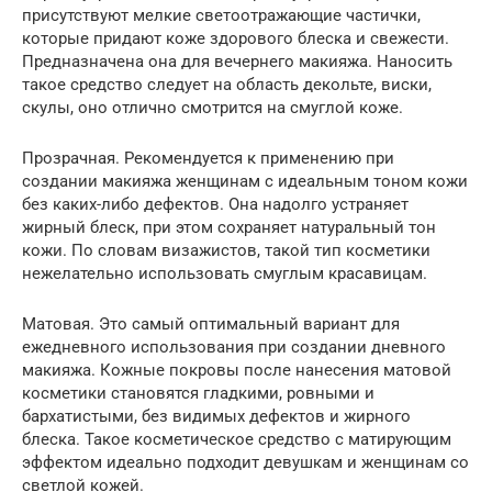
присутствуют мелкие светоотражающие частички,
которые придают коже здорового блеска и свежести.
Предназначена она для вечернего макияжа. Наносить
такое средство следует на область декольте, виски,
скулы, оно отлично смотрится на смуглой коже.
Прозрачная. Рекомендуется к применению при
создании макияжа женщинам с идеальным тоном кожи
без каких-либо дефектов. Она надолго устраняет
жирный блеск, при этом сохраняет натуральный тон
кожи. По словам визажистов, такой тип косметики
нежелательно использовать смуглым красавицам.
Матовая. Это самый оптимальный вариант для
ежедневного использования при создании дневного
макияжа. Кожные покровы после нанесения матовой
косметики становятся гладкими, ровными и
бархатистыми, без видимых дефектов и жирного
блеска. Такое косметическое средство с матирующим
эффектом идеально подходит девушкам и женщинам со
светлой кожей.