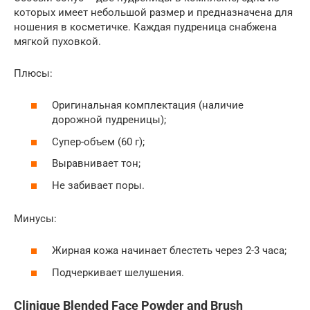
которых имеет небольшой размер и предназначена для
ношения в косметичке. Каждая пудреница снабжена
мягкой пуховкой.
Плюсы:
Оригинальная комплектация (наличие
дорожной пудреницы);
Супер-объем (60 г);
Выравнивает тон;
Не забивает поры.
Минусы:
Жирная кожа начинает блестеть через 2-3 часа;
Подчеркивает шелушения.
Clinique Blended Face Powder and Brush