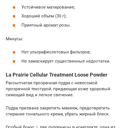
Устойчивое матирование;
Хороший объем (30 г);
Приятный аромат розы.
Минусы:
Нет ультрафиолетовых фильтров;
Не замаскирует существенные недостатки.
La Prairie Cellular Treatment Loose Powder
Рассыпчатая прозрачная пудра с невесомой
прозрачной текстурой, придающая коже здоровый
сияющий вид и легкое свечение.
Пудра призвана закрепить макияж, предотвратить
стирание тонального крема, убрать жирный блеск.
Особый бонус – две пудреницы в комплекте, одна из