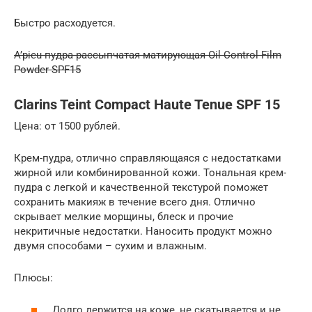
Быстро расходуется.
A’pieu пудра рассыпчатая матирующая Oil Control Film
Powder SPF15
Clarins Teint Compact Haute Tenue SPF 15
Цена: от 1500 рублей.
Крем-пудра, отлично справляющаяся с недостатками
жирной или комбинированной кожи. Тональная крем-
пудра с легкой и качественной текстурой поможет
сохранить макияж в течение всего дня. Отлично
скрывает мелкие морщины, блеск и прочие
некритичные недостатки. Наносить продукт можно
двумя способами – сухим и влажным.
Плюсы:
Долго держится на коже, не скатывается и не