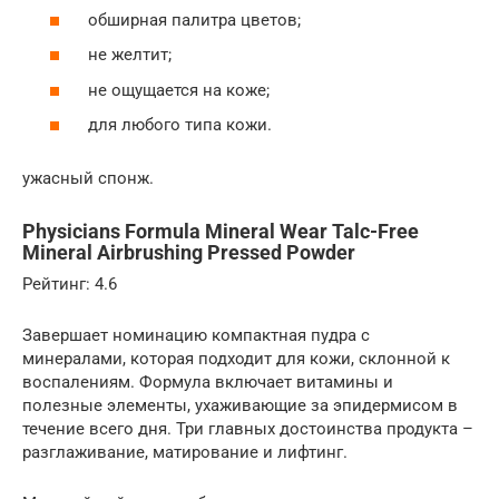
обширная палитра цветов;
не желтит;
не ощущается на коже;
для любого типа кожи.
ужасный спонж.
Physicians Formula Mineral Wear Talc-Free
Mineral Airbrushing Pressed Powder
Рейтинг: 4.6
Завершает номинацию компактная пудра с
минералами, которая подходит для кожи, склонной к
воспалениям. Формула включает витамины и
полезные элементы, ухаживающие за эпидермисом в
течение всего дня. Три главных достоинства продукта –
разглаживание, матирование и лифтинг.