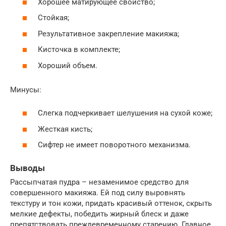
Хорошее матирующее свойство;
Стойкая;
Результативное закрепление макияжа;
Кисточка в комплекте;
Хороший объем.
Минусы:
Слегка подчеркивает шелушения на сухой коже;
Жесткая кисть;
Сифтер не имеет поворотного механизма.
Выводы
Рассыпчатая пудра – незаменимое средство для
совершенного макияжа. Ей под силу выровнять
текстуру и тон кожи, придать красивый оттенок, скрыть
мелкие дефекты, победить жирный блеск и даже
препятствовать преждевременному старению. Главное,