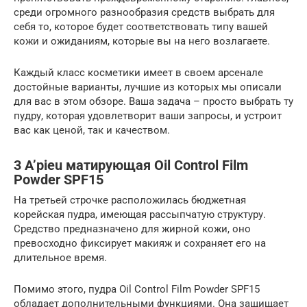
среди огромного разнообразия средств выбрать для
себя то, которое будет соответствовать типу вашей
кожи и ожиданиям, которые вы на него возлагаете.
Каждый класс косметики имеет в своем арсенале
достойные варианты, лучшие из которых мы описали
для вас в этом обзоре. Ваша задача – просто выбрать ту
пудру, которая удовлетворит ваши запросы, и устроит
вас как ценой, так и качеством.
3 A’pieu матирующая Oil Control Film
Powder SPF15
На третьей строчке расположилась бюджетная
корейская пудра, имеющая рассыпчатую структуру.
Средство предназначено для жирной кожи, оно
превосходно фиксирует макияж и сохраняет его на
длительное время.
Помимо этого, пудра Oil Control Film Powder SPF15
обладает дополнительными функциями. Она защищает