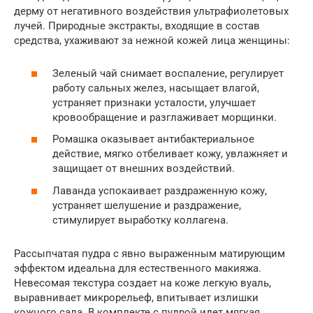
дерму от негативного воздействия ультрафиолетовых
лучей. Природные экстракты, входящие в состав
средства, ухаживают за нежной кожей лица женщины:
Зеленый чай снимает воспаление, регулирует
работу сальных желез, насыщает влагой,
устраняет признаки усталости, улучшает
кровообращение и разглаживает морщинки.
Ромашка оказывает антибактериальное
действие, мягко отбеливает кожу, увлажняет и
защищает от внешних воздействий.
Лаванда успокаивает раздраженную кожу,
устраняет шелушение и раздражение,
стимулирует выработку коллагена.
Рассыпчатая пудра с явно выраженным матирующим
эффектом идеальна для естественного макияжа.
Невесомая текстура создает на коже легкую вуаль,
выравнивает микрорельеф, впитывает излишки
кожного сала. В комплекте с пудрой идет мягкая