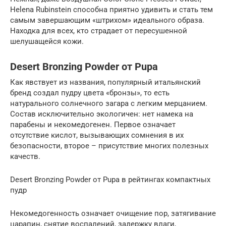
Helena Rubinstein способна приятно удивить и стать тем
самым завершающим «штрихом» идеального образа.
Находка для всех, кто страдает от пересушенной
шелушащейся кожи.
Desert Bronzing Powder от Pupa
Как явствует из названия, популярный итальянский
бренд создал пудру цвета «бронзы», то есть
натурального солнечного загара с легким мерцанием.
Состав исключительно экологичен: нет намека на
парабены и некомедогенен. Первое означает
отсутствие кислот, вызывающих сомнения в их
безопасности, второе – присутствие многих полезных
качеств.
Desert Bronzing Powder от Pupa в рейтингах компактных
пудр
Некомедогенность означает очищение пор, затягивание
царапин, снятие воспалений, задержку влаги,