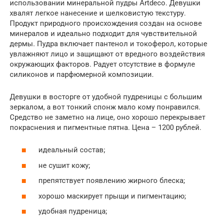
использовании минеральной пудры Artdeco. Девушки
хвалят легкое нанесение и шелковистую текстуру.
Продукт природного происхождения создан на основе
минералов и идеально подходит для чувствительной
дермы. Пудра включает пантенол и токоферол, которые
увлажняют лицо и защищают от вредного воздействия
окружающих факторов. Радует отсутствие в формуле
силиконов и парфюмерной композиции.
Девушки в восторге от удобной пудреницы с большим
зеркалом, а вот тонкий спонж мало кому понравился.
Средство не заметно на лице, оно хорошо перекрывает
покраснения и пигментные пятна. Цена – 1200 рублей.
идеальный состав;
не сушит кожу;
препятствует появлению жирного блеска;
хорошо маскирует прыщи и пигментацию;
удобная пудреница;