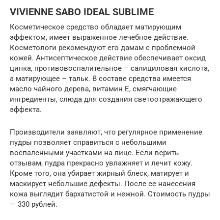
VIVIENNE SABO IDEAL SUBLIME
Косметическое средство обладает матирующим
эффектом, имеет выраженное лечебное действие.
Косметологи рекомендуют его дамам с проблемной
кожей. Антисептическое действие обеспечивает оксид
цинка, противовоспалительное – салициловая кислота,
а матирующее – тальк. В составе средства имеется
масло чайного дерева, витамин Е, смягчающие
ингредиенты, слюда для создания светоотражающего
эффекта.
Производители заявляют, что регулярное применение
пудры позволяет справиться с небольшими
воспаленными участками на лице. Если верить
отзывам, пудра прекрасно увлажняет и лечит кожу.
Кроме того, она убирает жирный блеск, матирует и
маскирует небольшие дефекты. После ее нанесения
кожа выглядит бархатистой и нежной. Стоимость пудры
— 330 рублей.