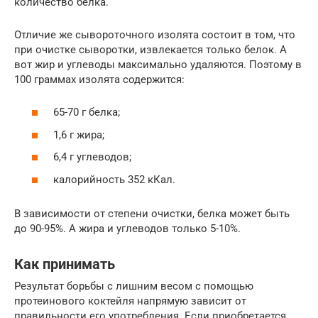
количество белка.
Отличие же сывороточного изолята состоит в том, что
при очистке сыворотки, извлекается только белок. А
вот жир и углеводы максимально удаляются. Поэтому в
100 граммах изолята содержится:
65-70 г белка;
1,6 г жира;
6,4 г углеводов;
калорийность 352 кКал.
В зависимости от степени очистки, белка может быть
до 90-95%. А жира и углеводов только 5-10%.
Как принимать
Результат борьбы с лишним весом с помощью
протеинового коктейля напрямую зависит от
правильности его употребления. Если приобретается