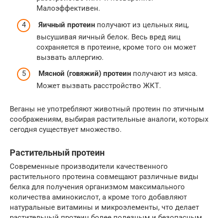
Малоэффективен.
Яичный протеин
получают из цельных яиц,
высушивая яичный белок. Весь вред яиц
сохраняется в протеине, кроме того он может
вызвать аллергию.
Мясной (говяжий) протеин
получают из мяса.
Может вызвать расстройство ЖКТ.
Веганы не употребляют животный протеин по этичным
соображениям, выбирая растительные аналоги, которых
сегодня существует множество.
Растительный протеин
Современные производители качественного
растительного протеина совмещают различные виды
белка для получения организмом максимального
количества аминокислот, а кроме того добавляют
натуральные витамины и микроэлементы, что делает
растительный протеин более полезным и безопасным