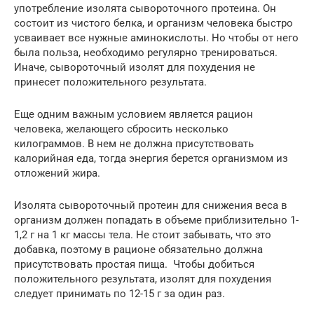
употребление изолята сывороточного протеина. Он
состоит из чистого белка, и организм человека быстро
усваивает все нужные аминокислоты. Но чтобы от него
была польза, необходимо регулярно тренироваться.
Иначе, сывороточный изолят для похудения не
принесет положительного результата.
Еще одним важным условием является рацион
человека, желающего сбросить несколько
килограммов. В нем не должна присутствовать
калорийная еда, тогда энергия берется организмом из
отложений жира.
Изолята сывороточный протеин для снижения веса в
организм должен попадать в объеме приблизительно 1-
1,2 г на 1 кг массы тела. Не стоит забывать, что это
добавка, поэтому в рационе обязательно должна
присутствовать простая пища. Чтобы добиться
положительного результата, изолят для похудения
следует принимать по 12-15 г за один раз.