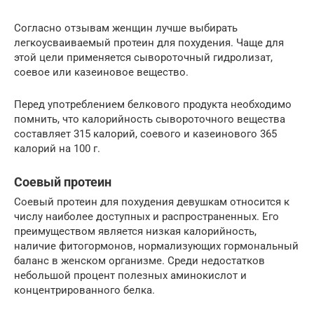
Согласно отзывам женщин лучше выбирать
легкоусваиваемый протеин для похудения. Чаще для
этой цели применяется сывороточный гидролизат,
соевое или казеиновое вещество.
Перед употреблением белкового продукта необходимо
помнить, что калорийность сывороточного вещества
составляет 315 калорий, соевого и казеинового 365
калорий на 100 г.
Соевый протеин
Соевый протеин для похудения девушкам относится к
числу наиболее доступных и распространенных. Его
преимуществом является низкая калорийность,
наличие фитогормонов, нормализующих гормональный
баланс в женском организме. Среди недостатков
небольшой процент полезных аминокислот и
концентрированного белка.