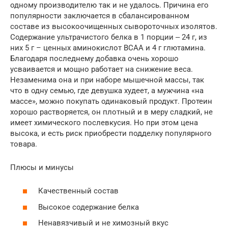
одному производителю так и не удалось. Причина его
популярности заключается в сбалансированном
составе из высокоочищенных сывороточных изолятов.
Содержание ультрачистого белка в 1 порции ‒ 24 г, из
них 5 г – ценных аминокислот BCAA и 4 г глютамина.
Благодаря последнему добавка очень хорошо
усваивается и мощно работает на снижение веса.
Незаменима она и при наборе мышечной массы, так
что в одну семью, где девушка худеет, а мужчина «на
массе», можно покупать одинаковый продукт. Протеин
хорошо растворяется, он плотный и в меру сладкий, не
имеет химического послевкусия. Но при этом цена
высока, и есть риск приобрести подделку популярного
товара.
Плюсы и минусы
Качественный состав
Высокое содержание белка
Ненавязчивый и не химозный вкус