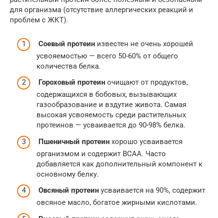
для организма (отсутствие аллергических реакций и
проблем с ЖКТ).
Соевый протеин
известен не очень хорошей
усвояемостью — всего 50-60% от общего
количества белка.
Гороховый протеин
очищают от продуктов,
содержащихся в бобовых, вызывающих
газообразование и вздутие живота. Самая
высокая усвояемость среди растительных
протеинов — усваивается до 90-98% белка.
Пшеничный протеин
хорошо усваивается
организмом и содержит BCAA. Часто
добавляется как дополнительный компонент к
основному белку.
Овсяный протеин
усваивается на 90%, содержит
овсяное масло, богатое жирными кислотами.