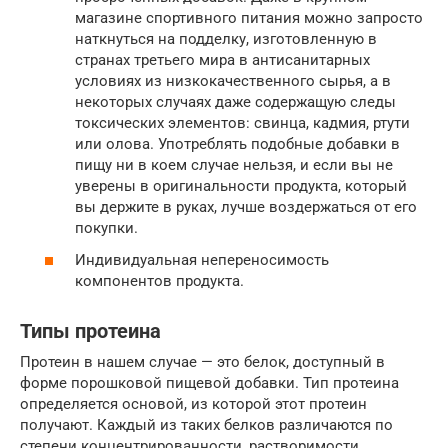
магазине спортивного питания можно запросто
наткнуться на подделку, изготовленную в
странах третьего мира в антисанитарных
условиях из низкокачественного сырья, а в
некоторых случаях даже содержащую следы
токсических элементов: свинца, кадмия, ртути
или олова. Употреблять подобные добавки в
пищу ни в коем случае нельзя, и если вы не
уверены в оригинальности продукта, который
вы держите в руках, лучше воздержаться от его
покупки.
Индивидуальная непереносимость
компонентов продукта.
Типы протеина
Протеин в нашем случае — это белок, доступный в
форме порошковой пищевой добавки. Тип протеина
определяется основой, из которой этот протеин
получают. Каждый из таких белков различаются по
степени концентрированности, растворимости,