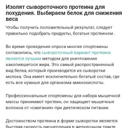
Изолят сывороточного протеина для
похудения. Выбираем белок для снижения
веса
Чтобы получить положительный результат, следует
правильно подобрать продукты, богатые протеином .
Во время проведения опроса многие спортсмены
согласились, что
сывороточный вариант протеина
является лучшим
методом для уничтожения
накопившегося жира. Это самый распространенный
вид белка, который производится из сыворотки
молока. Она имеет исключительно богатый состав, где
есть все нужные для организма аминокислоты.
Профессиональные спортсмены для набора мышечной
массы принимают протеин, он защищает мышечные
волокна от «сжигания» при диетическом питании.
Достоинством протеина в форме сыворотки является
быстрая скорость расщепления в желудочном тракте.