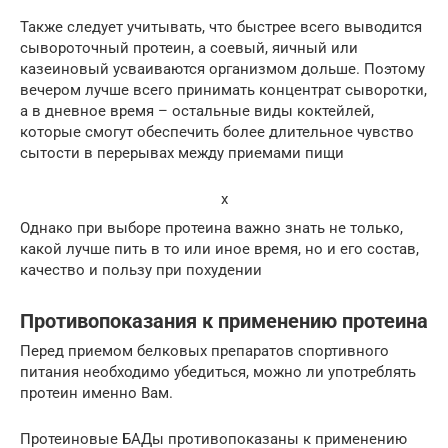
Также следует учитывать, что быстрее всего выводится
сывороточный протеин, а соевый, яичный или
казеиновый усваиваются организмом дольше. Поэтому
вечером лучше всего принимать концентрат сыворотки,
а в дневное время – остальные виды коктейлей,
которые смогут обеспечить более длительное чувство
сытости в перерывах между приемами пищи
x
Однако при выборе протеина важно знать не только,
какой лучше пить в то или иное время, но и его состав,
качество и пользу при похудении
Противопоказания к применению протеина
Перед приемом белковых препаратов спортивного
питания необходимо убедиться, можно ли употреблять
протеин именно Вам.
Протеиновые БАДы противопоказаны к применению