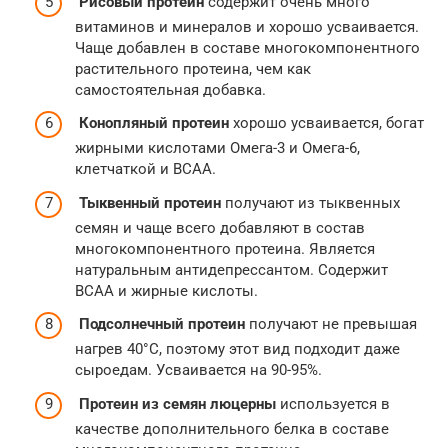
Рисовый протеин
содержит очень много
витаминов и минералов и хорошо усваивается.
Чаще добавлен в составе многокомпонентного
растительного протеина, чем как
самостоятельная добавка.
Конопляный протеин
хорошо усваивается, богат
жирными кислотами Омега-3 и Омега-6,
клетчаткой и BCAA.
Тыквенный протеин
получают из тыквенных
семян и чаще всего добавляют в состав
многокомпонентного протеина. Является
натуральным антидепрессантом. Содержит
BCAA и жирные кислоты.
Подсолнечный протеин
получают не превышая
нагрев 40°С, поэтому этот вид подходит даже
сыроедам. Усваивается на 90-95%.
Протеин из семян люцерны
используется в
качестве дополнительного белка в составе