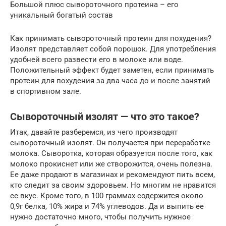
Большой плюс сывороточного протеина – его
уникальный богатый состав
Как принимать сывороточный протеин для похудения?
Изолят представляет собой порошок. Для употребления
удобней всего развести его в молоке или воде.
Положительный эффект будет заметен, если принимать
протеин для похудения за два часа до и после занятий
в спортивном зале.
Сывороточный изолят — что это такое?
Итак, давайте разберемся, из чего производят
сывороточный изолят. Он получается при переработке
молока. Сыворотка, которая образуется после того, как
молоко прокиснет или же створожится, очень полезна.
Ее даже продают в магазинах и рекомендуют пить всем,
кто следит за своим здоровьем. Но многим не нравится
ее вкус. Кроме того, в 100 граммах содержится около
0,9г белка, 10% жира и 74% углеводов. Да и выпить ее
нужно достаточно много, чтобы получить нужное