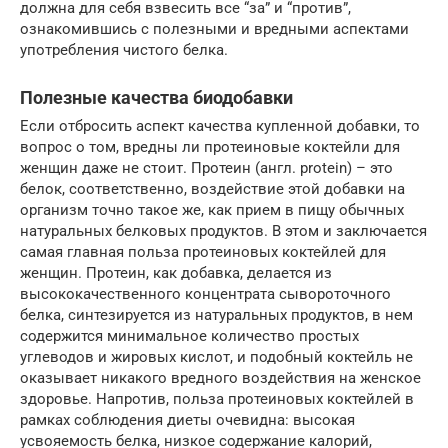
должна для себя взвесить все “за” и “против”,
ознакомившись с полезными и вредными аспектами
употребления чистого белка.
Полезные качества биодобавки
Если отбросить аспект качества купленной добавки, то
вопрос о том, вредны ли протеиновые коктейли для
женщин даже не стоит. Протеин (англ. protein) – это
белок, соответственно, воздействие этой добавки на
организм точно такое же, как прием в пищу обычных
натуральных белковых продуктов. В этом и заключается
самая главная польза протеиновых коктейлей для
женщин. Протеин, как добавка, делается из
высококачественного концентрата сывороточного
белка, синтезируется из натуральных продуктов, в нем
содержится минимальное количество простых
углеводов и жировых кислот, и подобный коктейль не
оказывает никакого вредного воздействия на женское
здоровье. Напротив, польза протеиновых коктейлей в
рамках соблюдения диеты очевидна: высокая
усвояемость белка, низкое содержание калорий,