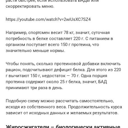
расти быстрее, если использовать БАДы или
скорректировать меню.
https://youtube.com/watch?v=2wiUsXC7SZ4
Например, спортсмен весит 78 кг, значит, суточная
потребность в белке составляет 220 г. С питанием в
организм поступает всего 150 г протеина, что
значительно меньше нормы.
Чтобы понять, сколько протеиновой добавки включить
рацион, подсчитывают дефицит белка. Для этого из 220
г вычитают 150 г, недостаток — 70 г. Одна порция
протеина содержит около 25 г белка, значит, БАД
принимают три раза в день.
Подобную схему можно рассчитать самостоятельно,
исходя из собственного веса. Продолжительность курса
зависит от исходных данных и желаемых результатов.
Жиросжигатели – биологически активные