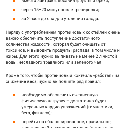
вместо завтрака, добавив фрукты и орехи;
через 15–20 минут после тренировки;
за 2 часа до сна для утоления голода.
Наряду с употреблением протеиновых коктейлей очень
важно обеспечить поступление достаточного
количества жидкости, которая будет очищать от
токсинов, и выводить продукты распада, в том числе и
жиры. Для этого нужно выпивать не менее 2 л чистой
воды, несладкого травяного или зеленого чая
Кроме того, чтобы протеиновый коктейль «работал» на
снижение веса, нужно выполнять ряд правил:
необходимо обеспечить ежедневную
физическую нагрузку – достаточно будет
умеренных кардио упражнений (гимнастики,
бега, фитнеса);
перейти на сбалансированное, правильное,
желательно 3-х разовое питание (остальные