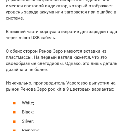
имеется световой индикатор, который отображает
уровень заряда аккума или загорается при ошибке в
системе.
В нижней части корпуса отверстие для зарядки пода
через micro USB кабель.
С обеих сторон Ренов Зеро имеются вставки из
пластмассы. На первый взгляд кажется, что это
своеобразные светодиоды. Однако, это лишь деталь
дизайна и не более.
Изначально, производитель Vaporesso выпустил на
рынок Ренова Зеро pod kit в 9 цветовых вариантах:
White;
Black;
Silver;
Rainbow;