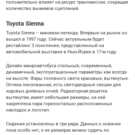
положительно влияет на ресурс трансмиссии, сокращая
количество выжимов сцеплений.
Toyota Sienna
Toyota Sienna – минивэн-легенда. Впервые на рынок он
вышел в 1997 году. Сейчас актуальным будет
рестайлинг 3 поколения, представленный на
автомобильной выставке в Нью-Йорке в 17-м году.
Дизайн микроавтобуса стильный, современный,
динамичный, эксплуатационные параметры как всегда
на высоте. Фары головного света красивые, вытянутые.
Оптика линзованная, есть светодиодные секции для
ходовых дневных огней. Радиаторная решетка
вытянутая, имеет небольшие размеры, на ней
закреплена пара горизонтально расположенных
накладок и логотип.
Сидения установлены в три ряда. Данных о новинке
пока особо нет, о ее размерах можно судить по