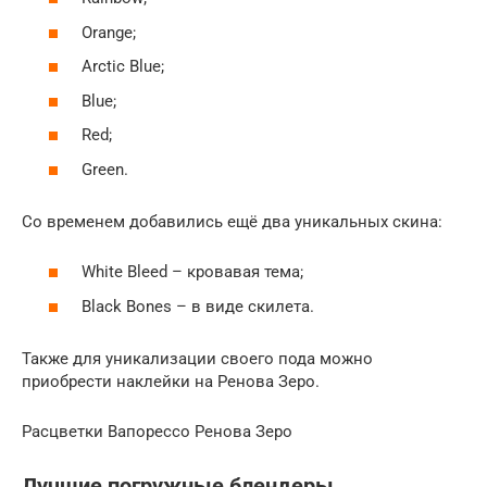
Orange;
Arctic Blue;
Blue;
Red;
Green.
Со временем добавились ещё два уникальных скина:
White Bleed – кровавая тема;
Black Bones – в виде скилета.
Также для уникализации своего пода можно
приобрести наклейки на Ренова Зеро.
Расцветки Вапорессо Ренова Зеро
Лучшие погружные блендеры