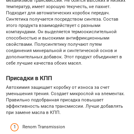
механизмов трансмиссии. Не боится высоких и низких
температур, имеет хорошую текучесть, не пахнет.
Подходит для автоматических коробок передач.
Синтетика получается посредством синтеза. Состав
этого продукта взаимодействует с разными
компаундами. Он выделяется термоокислительной
способностью и высокими антифрикционными
свойствами. Полусинтетику получают путем
соединения минеральной и синтетической основ и
дополнительных добавок. Этот продукт объединяет в
себе лучшие качества обоих масел.
Присадки в КПП
Автохимия защищает коробку от износа за счет
уменьшения трения. Создает микрослой на элементах.
Правильно подобранная присадка повышает
эффективность масла трансмиссии. Лучше добавлять
при замене масла в КПП.
Renom Transmission