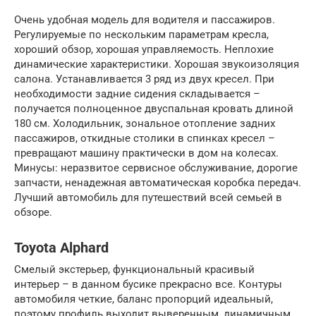
Очень удобная модель для водителя и пассажиров.
Регулируемые по нескольким параметрам кресла,
хороший обзор, хорошая управляемость. Неплохие
динамические характеристики. Хорошая звукоизоляция
салона. Устанавливается 3 ряд из двух кресел. При
необходимости задние сидения складывается –
получается полноценное двуспальная кровать длиной
180 см. Холодильник, зональное отопление задних
пассажиров, откидные столики в спинках кресел –
превращают машину практически в дом на колесах.
Минусы: неразвитое сервисное обслуживание, дорогие
запчасти, ненадежная автоматическая коробка передач.
Лучший автомобиль для путешествий всей семьей в
обзоре.
Toyota Alphard
Смелый экстерьер, функциональный красивый
интерьер – в данном бусике прекрасно все. Контуры
автомобиля четкие, баланс пропорций идеальный,
поэтому профиль выходит выверенным, динамичным.