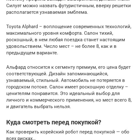
Силуэт можно назвать футуристичным, вверху решетки
располагается узнаваемая эмблема.
Toyota Alphard – воплощение современных технологий,
максимального уровня комфорта. Салон тихий,
роскошный, в нем любая поездка станет настоящим
удовольствием. Число мест – не более 8, как и в
предыдущем варианте.
Альфард относится к сегменту премиум, его цена будет
соответствующей. Дизайн запоминающийся,
узнаваемый, стильный. Автомобиль не потеряется в
городском потоке. Салон имеет роскошную отделку –
ценителям понравится. Это идеальный выбор для
личного и коммерческого применения, но мест всего 8,
и двигатель выбрать нельзя.
Куда смотреть перед покупкой?
Как проверить корейский робот перед покупкой — обо
всех рисках…