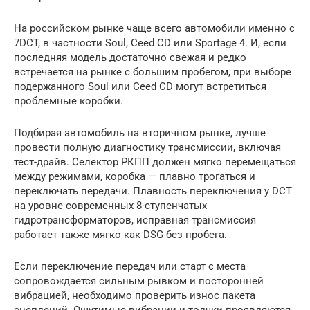
На российском рынке чаще всего автомобили именно с
7DCT, в частности Soul, Ceed CD или Sportage 4. И, если
последняя модель достаточно свежая и редко
встречается на рынке с большим пробегом, при выборе
подержанного Soul или Ceed CD могут встретиться
проблемные коробки.
Подбирая автомобиль на вторичном рынке, лучше
провести полную диагностику трансмиссии, включая
тест-драйв. Селектор РКПП должен мягко перемещаться
между режимами, коробка — плавно трогаться и
переключать передачи. Плавность переключения у DCT
на уровне современных 8-ступенчатых
гидротрансформаторов, исправная трансмиссия
работает также мягко как DSG без пробега.
Если переключение передач или старт с места
сопровождается сильным рывком и посторонней
вибрацией, необходимо проверить износ пакета
сцеплений. Ощутимые вибрации и толчки проявляются