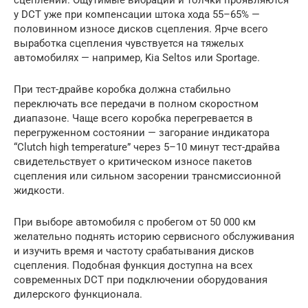
у DCT уже при компенсации штока хода 55–65% —
половинном износе дисков сцепления. Ярче всего
выработка сцепления чувствуется на тяжелых
автомобилях — например, Kia Seltos или Sportage.
При тест-драйве коробка должна стабильно
переключать все передачи в полном скоростном
диапазоне. Чаще всего коробка перегревается в
перегруженном состоянии — загорание индикатора
“Clutch high temperature” через 5–10 минут тест-драйва
свидетельствует о критическом износе пакетов
сцепления или сильном засорении трансмиссионной
жидкости.
При выборе автомобиля с пробегом от 50 000 км
желательно поднять историю сервисного обслуживания
и изучить время и частоту срабатывания дисков
сцепления. Подобная функция доступна на всех
современных DCT при подключении оборудования
дилерского функционала.