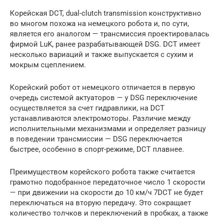
Корейская DCT, dual-clutch transmission конструктивно
во многом похожа на немецкого робота и, по сути,
является его аналогом — трансмиссия проектировалась
фирмой LuK, ранее разрабатывающей DSG. DCT имеет
несколько вариаций и также выпускается с сухим и
мокрым сцеплением.
Корейский робот от немецкого отличается в первую
очередь системой актуаторов — у DSG переключение
осуществляется за счет гидравлики, на DCT
устанавливаются электромоторы. Различие между
исполнительными механизмами и определяет разницу
в поведении трансмиссии — DSG переключается
быстрее, особенно в спорт-режиме, DCT плавнее.
Преимуществом корейского робота также считается
грамотно подобранное передаточное число 1 скорости
— при движении на скорости до 10 км/ч 7DCT не будет
переключаться на вторую передачу. Это сокращает
количество толчков и переключений в пробках, а также