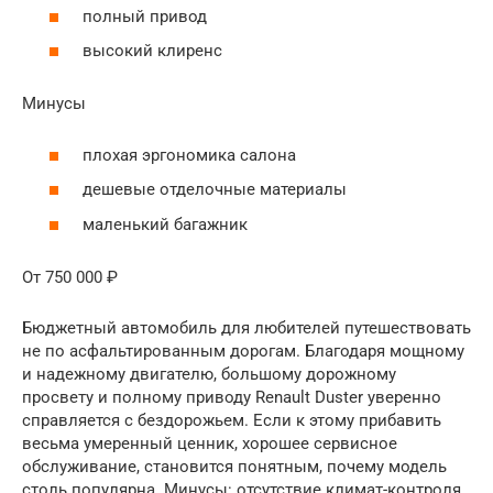
полный привод
высокий клиренс
Минусы
плохая эргономика салона
дешевые отделочные материалы
маленький багажник
От 750 000 ₽
Бюджетный автомобиль для любителей путешествовать
не по асфальтированным дорогам. Благодаря мощному
и надежному двигателю, большому дорожному
просвету и полному приводу Renault Duster уверенно
справляется с бездорожьем. Если к этому прибавить
весьма умеренный ценник, хорошее сервисное
обслуживание, становится понятным, почему модель
столь популярна. Минусы: отсутствие климат-контроля,