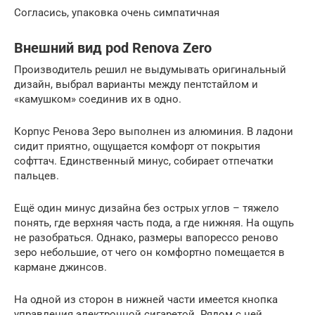
Согласись, упаковка очень симпатичная
Внешний вид pod Renova Zero
Производитель решил не выдумывать оригинальный
дизайн, выбрал варианты между пентстайлом и
«камушком» соединив их в одно.
Корпус Ренова Зеро выполнен из алюминия. В ладони
сидит приятно, ощущается комфорт от покрытия
софттач. Единственный минус, собирает отпечатки
пальцев.
Ещё один минус дизайна без острых углов – тяжело
понять, где верхняя часть пода, а где нижняя. На ощупь
не разобраться. Однако, размеры вапорессо реново
зеро небольшие, от чего он комфортно помещается в
кармане джинсов.
На одной из сторон в нижней части имеется кнопка
управления электронной сигаретой. Рядом с ней