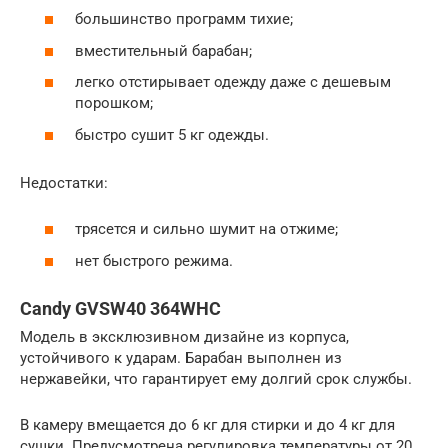
большинство программ тихие;
вместительный барабан;
легко отстирывает одежду даже с дешевым
порошком;
быстро сушит 5 кг одежды.
Недостатки:
трясется и сильно шумит на отжиме;
нет быстрого режима.
Candy GVSW40 364WHC
Модель в эксклюзивном дизайне из корпуса,
устойчивого к ударам. Барабан выполнен из
нержавейки, что гарантирует ему долгий срок службы.
В камеру вмещается до 6 кг для стирки и до 4 кг для
сушки. Предусмотрена регулировка температуры от 20