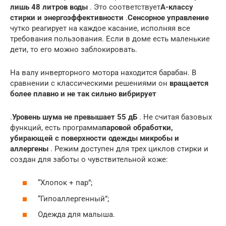
лишь 48 литров воды
. Это соответствует
А-классу
стирки и энергоэффективности
.
Сенсорное управление
чутко реагирует на каждое касание, исполняя все
требования пользования. Если в доме есть маленькие
дети, то его можно заблокировать.
На валу инверторного мотора находится барабан. В
сравнении с классическими решениями он
вращается
более плавно и не так сильно вибрирует
.
Уровень шума не превышает 55 дБ
. Не считая базовых
функций, есть программа
паровой обработки,
убирающей с поверхности одежды микробы и
аллергены
. Режим доступен для трех циклов стирки и
создан для заботы о чувствительной коже:
“Хлопок + пар”;
“Гипоаллергенный”;
Одежда для малыша.