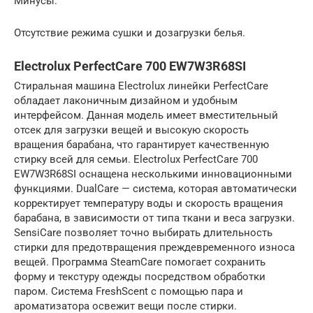
Минусы:
Отсутствие режима сушки и дозагрузки белья.
Electrolux PerfectCare 700 EW7W3R68SI
Стиральная машина Electrolux линейки PerfectCare
обладает лаконичным дизайном и удобным
интерфейсом. Данная модель имеет вместительный
отсек для загрузки вещей и высокую скорость
вращения барабана, что гарантирует качественную
стирку всей для семьи. Electrolux PerfectCare 700
EW7W3R68SI оснащена несколькими инновационными
функциями. DualCare — система, которая автоматически
корректирует температуру воды и скорость вращения
барабана, в зависимости от типа ткани и веса загрузки.
SensiCare позволяет точно выбирать длительность
стирки для предотвращения преждевременного износа
вещей. Программа SteamCare помогает сохранить
форму и текстуру одежды посредством обработки
паром. Система FreshScent с помощью пара и
ароматизатора освежит вещи после стирки.