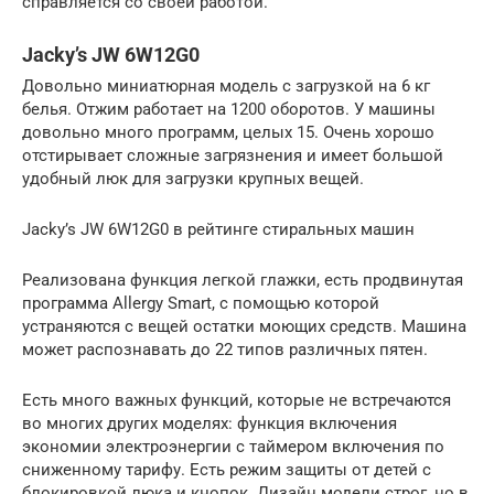
справляется со своей работой.
Jacky’s JW 6W12G0
Довольно миниатюрная модель с загрузкой на 6 кг
белья. Отжим работает на 1200 оборотов. У машины
довольно много программ, целых 15. Очень хорошо
отстирывает сложные загрязнения и имеет большой
удобный люк для загрузки крупных вещей.
Jacky’s JW 6W12G0 в рейтинге стиральных машин
Реализована функция легкой глажки, есть продвинутая
программа Allergy Smart, с помощью которой
устраняются с вещей остатки моющих средств. Машина
может распознавать до 22 типов различных пятен.
Есть много важных функций, которые не встречаются
во многих других моделях: функция включения
экономии электроэнергии с таймером включения по
сниженному тарифу. Есть режим защиты от детей с
блокировкой люка и кнопок. Дизайн модели строг, но в