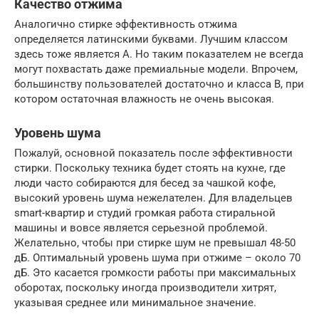
Качество отжима
Аналогично стирке эффективность отжима
определяется латинскими буквами. Лучшим классом
здесь тоже является A. Но таким показателем не всегда
могут похвастать даже премиальные модели. Впрочем,
большинству пользователей достаточно и класса B, при
котором остаточная влажность не очень высокая.
Уровень шума
Пожалуй, основной показатель после эффективности
стирки. Поскольку техника будет стоять на кухне, где
люди часто собираются для бесед за чашкой кофе,
высокий уровень шума нежелателен. Для владельцев
smart-квартир и студий громкая работа стиральной
машины и вовсе является серьезной проблемой.
Желательно, чтобы при стирке шум не превышал 48-50
дБ. Оптимальный уровень шума при отжиме – около 70
дБ. Это касается громкости работы при максимальных
оборотах, поскольку иногда производители хитрят,
указывая среднее или минимальное значение.