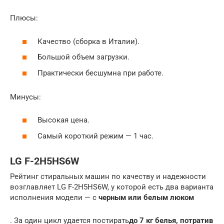
Плюсы:
Качество (сборка в Италии).
Большой объем загрузки.
Практически бесшумна при работе.
Минусы:
Высокая цена.
Самый короткий режим — 1 час.
LG F-2H5HS6W
Рейтинг стиральных машин по качеству и надежности
возглавляет LG F-2H5HS6W, у которой есть два варианта
исполнения модели — с
черным или белым люком
. За один цикл удается постирать
до 7 кг белья, потратив