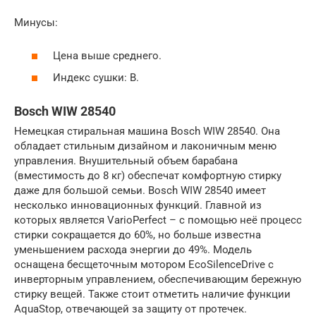
Минусы:
Цена выше среднего.
Индекс сушки: B.
Bosch WIW 28540
Немецкая стиральная машина Bosch WIW 28540. Она
обладает стильным дизайном и лаконичным меню
управления. Внушительный объем барабана
(вместимость до 8 кг) обеспечат комфортную стирку
даже для большой семьи. Bosch WIW 28540 имеет
несколько инновационных функций. Главной из
которых является VarioPerfect – с помощью неё процесс
стирки сокращается до 60%, но больше известна
уменьшением расхода энергии до 49%. Модель
оснащена бесщеточным мотором EcoSilenceDrive с
инверторным управлением, обеспечивающим бережную
стирку вещей. Также стоит отметить наличие функции
AquaStop, отвечающей за защиту от протечек.