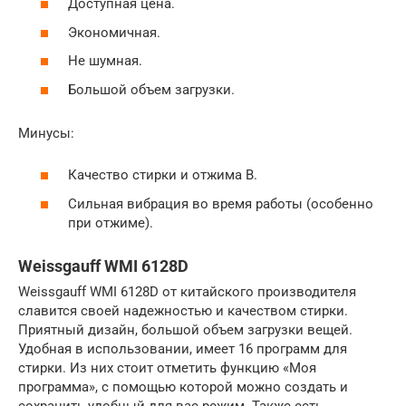
Доступная цена.
Экономичная.
Не шумная.
Большой объем загрузки.
Минусы:
Качество стирки и отжима B.
Сильная вибрация во время работы (особенно
при отжиме).
Weissgauff WMI 6128D
Weissgauff WMI 6128D от китайского производителя
славится своей надежностью и качеством стирки.
Приятный дизайн, большой объем загрузки вещей.
Удобная в использовании, имеет 16 программ для
стирки. Из них стоит отметить функцию «Моя
программа», с помощью которой можно создать и
сохранить удобный для вас режим. Также есть