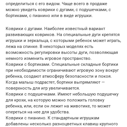
определиться с его видом. Чаще всего в продаже
можно увидеть коврики с дугами, с подушечками, с
бортиками, с пианино или в виде игрушки.
Коврики с дугами. Наиболее известный вариант
развивающих ковриков. На специальные дуги крепятся
игрушки и зеркальца, с которыми ребенок может играть,
лежа на спинке. В некоторых моделях есть
возможность регулировки высоты дуги, позволяющая
немного изменить игровое пространство.
Коврики с бортиками. Специальные складные бортики
при необходимости ограничивают игровую зону вокруг
ребенка, создают атмосферу безопасности и покоя.
Когда малыш подрастет, бортики выпрямляют —
поверхность для игр увеличивается.
Коврики с подушечками. Имеют небольшую подушечку
для крохи, на которую можно положить головку
ребенка, или, если он лежит на животике, то может
опереться на нее для удобства.
Коврики с пианино. К стандартным игрушкам
добавлены несколько разноцветных клавиш крупного