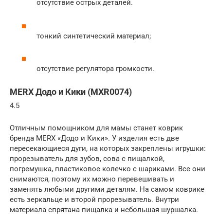
отсутствие острых деталей.
тонкий синтетический материал;
отсутствие регулятора громкости.
MERX Додо и Кики (MXR0074)
4.5
Отличным помощником для мамы станет коврик
бренда MERX «Додо и Кики». У изделия есть две
пересекающиеся дуги, на которых закреплены игрушки:
прорезыватель для зубов, сова с пищалкой,
погремушка, пластиковое колечко с шариками. Все они
снимаются, поэтому их можно перевешивать и
заменять любыми другими деталям. На самом коврике
есть зеркальце и второй прорезыватель. Внутри
материала спрятана пищалка и небольшая шуршалка.