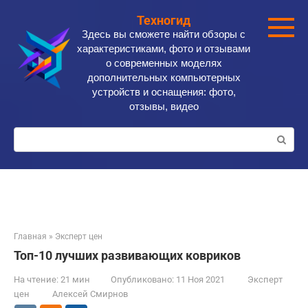
Перейти
Техногид
к
Здесь вы сможете найти обзоры с
контенту
характеристиками, фото и отзывами
о современных моделях
дополнительных компьютерных
устройств и оснащения: фото,
отзывы, видео
Поиск:
Главная
»
Эксперт цен
Топ-10 лучших развивающих ковриков
На чтение:
21 мин
Опубликовано:
11 Ноя 2021
Эксперт
цен
Алексей Смирнов