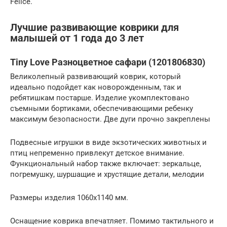
Felice.
Лучшие развивающие коврики для
малышей от 1 года до 3 лет
Tiny Love Разноцветное сафари (1201806830)
Великолепный развивающий коврик, который
идеально подойдет как новорожденным, так и
ребятишкам постарше. Изделие укомплектовано
съемными бортиками, обеспечивающими ребенку
максимум безопасности. Две дуги прочно закреплены
Подвесные игрушки в виде экзотических животных и
птиц непременно привлекут детское внимание.
Функциональный набор также включает: зеркальце,
погремушку, шуршащие и хрустящие детали, мелодии
Размеры изделия 1060х1140 мм.
Оснащение коврика впечатляет. Помимо тактильного и