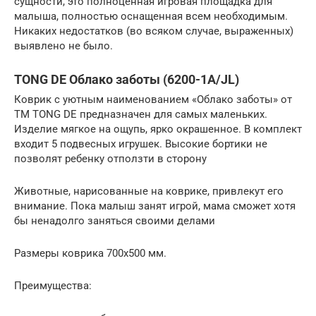
сущности, это полноценная игровая площадка для
малыша, полностью оснащенная всем необходимым.
Никаких недостатков (во всяком случае, выраженных)
выявлено не было.
TONG DE Облако заботы (6200-1A/JL)
Коврик с уютным наименованием «Облако заботы» от
ТМ TONG DE предназначен для самых маленьких.
Изделие мягкое на ощупь, ярко окрашенное. В комплект
входит 5 подвесных игрушек. Высокие бортики не
позволят ребенку отползти в сторону
Животные, нарисованные на коврике, привлекут его
внимание. Пока малыш занят игрой, мама сможет хотя
бы ненадолго заняться своими делами
Размеры коврика 700х500 мм.
Преимущества: