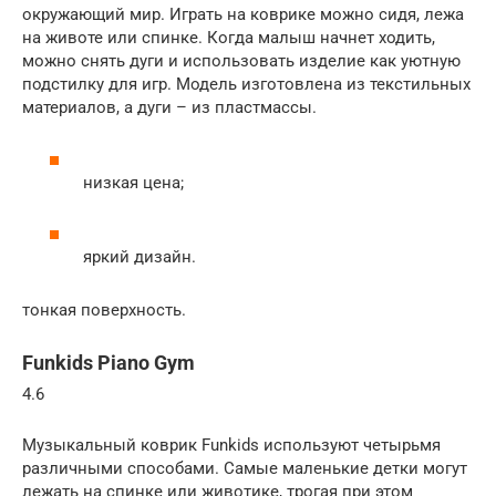
окружающий мир. Играть на коврике можно сидя, лежа
на животе или спинке. Когда малыш начнет ходить,
можно снять дуги и использовать изделие как уютную
подстилку для игр. Модель изготовлена из текстильных
материалов, а дуги – из пластмассы.
низкая цена;
яркий дизайн.
тонкая поверхность.
Funkids Piano Gym
4.6
Музыкальный коврик Funkids используют четырьмя
различными способами. Самые маленькие детки могут
лежать на спинке или животике, трогая при этом