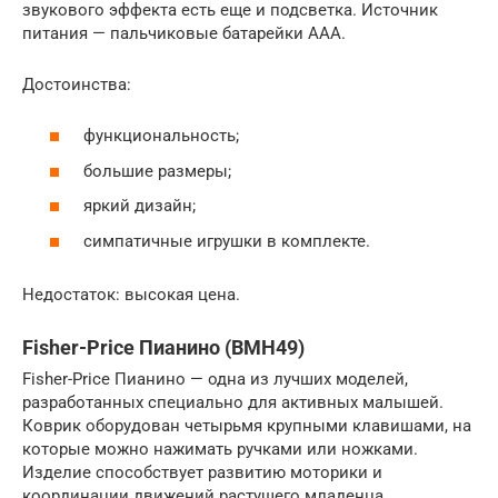
звукового эффекта есть еще и подсветка. Источник
питания — пальчиковые батарейки ААА.
Достоинства:
функциональность;
большие размеры;
яркий дизайн;
симпатичные игрушки в комплекте.
Недостаток: высокая цена.
Fisher-Price Пианино (BMH49)
Fisher-Price Пианино — одна из лучших моделей,
разработанных специально для активных малышей.
Коврик оборудован четырьмя крупными клавишами, на
которые можно нажимать ручками или ножками.
Изделие способствует развитию моторики и
координации движений растущего младенца.