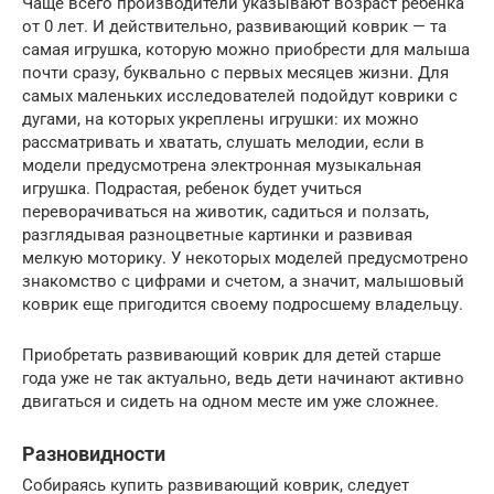
Чаще всего производители указывают возраст ребенка
от 0 лет. И действительно, развивающий коврик — та
самая игрушка, которую можно приобрести для малыша
почти сразу, буквально с первых месяцев жизни. Для
самых маленьких исследователей подойдут коврики с
дугами, на которых укреплены игрушки: их можно
рассматривать и хватать, слушать мелодии, если в
модели предусмотрена электронная музыкальная
игрушка. Подрастая, ребенок будет учиться
переворачиваться на животик, садиться и ползать,
разглядывая разноцветные картинки и развивая
мелкую моторику. У некоторых моделей предусмотрено
знакомство с цифрами и счетом, а значит, малышовый
коврик еще пригодится своему подросшему владельцу.
Приобретать развивающий коврик для детей старше
года уже не так актуально, ведь дети начинают активно
двигаться и сидеть на одном месте им уже сложнее.
Разновидности
Собираясь купить развивающий коврик, следует