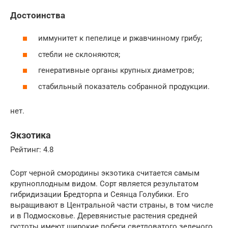
Достоинства
иммунитет к пепелице и ржавчинному грибу;
стебли не склоняются;
генеративные органы крупных диаметров;
стабильный показатель собранной продукции.
нет.
Экзотика
Рейтинг: 4.8
Сорт черной смородины экзотика считается самым
крупноплодным видом. Сорт является результатом
гибридизации Бредторпа и Сеянца Голубики. Его
выращивают в Центральной части страны, в том числе
и в Подмосковье. Деревянистые растения средней
густоты имеют широкие побеги светловатого зеленого