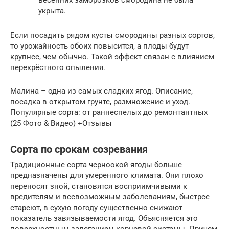
весенних заморозков смородина не была
укрыта.
Если посадить рядом кусты смородины разных сортов,
то урожайность обоих повысится, а плоды будут
крупнее, чем обычно. Такой эффект связан с влиянием
перекрёстного опыления.
Малина – одна из самых сладких ягод. Описание,
посадка в открытом грунте, размножение и уход.
Популярные сорта: от раннеспелых до ремонтантных
(25 Фото & Видео) +Отзывы
Сорта по срокам созревания
Традиционные сорта черноокой ягоды больше
предназначены для умеренного климата. Они плохо
переносят зной, становятся восприимчивыми к
вредителям и всевозможным заболеваниям, быстрее
стареют, в сухую погоду существенно снижают
показатель завязываемости ягод. Объясняется это