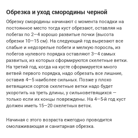
Обрезка и уход смородины черной
Обрезку смородины начинают с момента посадки на
постоянное место тогда куст обрезают, оставляя на
побегах по 2—4 хорошо развитые почки (высота
обрезки 10—15 см). На следующий год вырезают все
слабые и недозрелые побеги и мелкую поросль, из
побегов нулевого порядка оставляют 3—4 самых
развитых, из которых сформируются скелетные ветки.
На третий год, когда на кусте сформируется много
ветвей первого порядка, надо обрезать все лишние,
оставив 4—5 наиболее сильных. Позже у плохо
ветвящихся сортов скелетные ветки надо будет
укоротить на треть длины, у сильноветвящихся —
только если их концы повреждены. На 4—5-й год куст
должен иметь 15—20 скелетных веток.
Начиная с этого возраста ежегодно проводится
омолаживающая и санитарная обрезка.