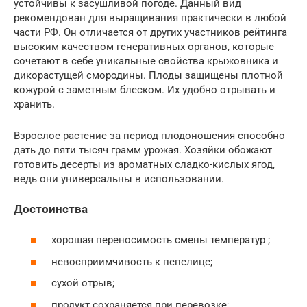
устойчивы к засушливой погоде. Данный вид
рекомендован для выращивания практически в любой
части РФ. Он отличается от других участников рейтинга
высоким качеством генеративных органов, которые
сочетают в себе уникальные свойства крыжовника и
дикорастущей смородины. Плоды защищены плотной
кожурой с заметным блеском. Их удобно отрывать и
хранить.
Взрослое растение за период плодоношения способно
дать до пяти тысяч грамм урожая. Хозяйки обожают
готовить десерты из ароматных сладко-кислых ягод,
ведь они универсальны в использовании.
Достоинства
хорошая переносимость смены температур ;
невосприимчивость к пепелице;
сухой отрыв;
продукт сохраняется при перевозке;