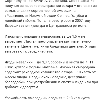
Сорт получен во ВНИИ А. И. Люпина. Свое название
получил за высокое содержание сахара – это один из
самых сладких сортов черной смородины.
«Родителями» Изюмной стали Сеянец Голубки и
линейный гибрид. Попал в реестр сорт в 2007 году.
Выращивается культура в Центральном регионе.
Изюмная смородина невысокая, выше 1,5 м не
вырастает. Листья трехлопастные крупные, темно-
зеленые. Цветет мелкими бледными цветами. Ягоды
вызревают к середине лета.
Ягоды невелики – до 3,3 г, собраны в кисти по 7–11
штук, круглой формы, матовые. Изюмная смородина
содержит рекордное количество сахара – 10 часть от
массы плода. Плоды очень сладкие, десертные,
бесподобны при употреблении в свежем виде или при
добавке к десертам.
Урожайность смородины средняя – 2–3 кг с куста.