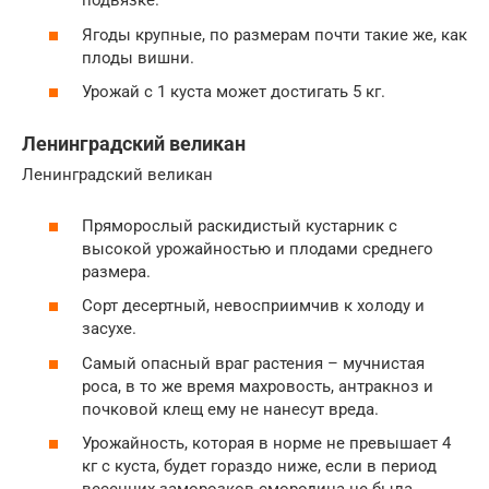
подвязке.
Ягоды крупные, по размерам почти такие же, как
плоды вишни.
Урожай с 1 куста может достигать 5 кг.
Ленинградский великан
Ленинградский великан
Пряморослый раскидистый кустарник с
высокой урожайностью и плодами среднего
размера.
Сорт десертный, невосприимчив к холоду и
засухе.
Самый опасный враг растения – мучнистая
роса, в то же время махровость, антракноз и
почковой клещ ему не нанесут вреда.
Урожайность, которая в норме не превышает 4
кг с куста, будет гораздо ниже, если в период