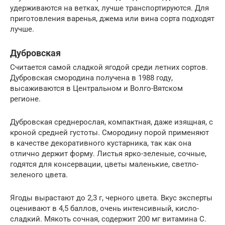
удерживаются на ветках, лучше транспортируются. Для
приготовления варенья, джема или вина сорта подходят
лучше.
Дубровская
Считается самой сладкой ягодой среди летних сортов.
Дубровская смородина получена в 1988 году,
высаживаются в Центральном и Волго-Вятском
регионе.
Дубровская среднерослая, компактная, даже изящная, с
кроной средней густоты. Смородину порой применяют
в качестве декоративного кустарника, так как она
отлично держит форму. Листья ярко-зеленые, сочные,
годятся для консервации, цветы маленькие, светло-
зеленого цвета.
Ягоды вырастают до 2,3 г, черного цвета. Вкус эксперты
оценивают в 4,5 баллов, очень интенсивный, кисло-
сладкий. Мякоть сочная, содержит 200 мг витамина C.