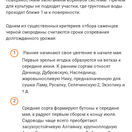
поверхностным залеганием корневой системы. Причем
для культуры не подходят участки, где грунтовые воды
проходят ближе 1 м к поверхности.
Одним из существенных критериев отбора саженцев
черной смородины считаются сроки созревания
долгожданного урожая:
Ранние начинают свое цветение в начале мая.
Первые зрелые ягодки образуются на ветках к
середине июня. К ранним сортам относят
Дачницу, Дубровскую, Наследницу,
жаровыносливую Нику, предназначенную для
сушки Ламу, Русалку, Селечинскую-2, Экзотику и
т.д.
Средние сорта формируют бутоны к середине
мая, а радуют первым сбором к концу июля.
Садоводы чаще всего приобретают
засухоустойчивую Алтаянку, крупноплодную