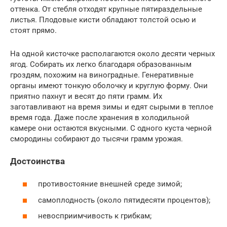
оттенка. От стебля отходят крупные пятираздельные
листья. Плодовые кисти обладают толстой осью и
стоят прямо.
На одной кисточке располагаются около десяти черных
ягод. Собирать их легко благодаря образованным
гроздям, похожим на виноградные. Генеративные
органы имеют тонкую оболочку и круглую форму. Они
приятно пахнут и весят до пяти грамм. Их
заготавливают на время зимы и едят сырыми в теплое
время года. Даже после хранения в холодильной
камере они остаются вкусными. С одного куста черной
смородины собирают до тысячи грамм урожая.
Достоинства
противостояние внешней среде зимой;
самоплодность (около пятидесяти процентов);
невосприимчивость к грибкам;