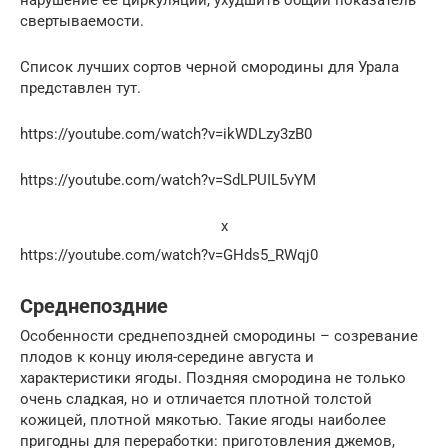
нарушение ее циркуляции, ухудшить общий показатель
свертываемости.
Список лучших сортов черной смородины для Урала
представлен тут.
https://youtube.com/watch?v=ikWDLzy3zB0
https://youtube.com/watch?v=SdLPUIL5vYM
x
https://youtube.com/watch?v=GHds5_RWqj0
Среднепоздние
Особенности среднепоздней смородины – созревание
плодов к концу июля-середине августа и
характеристики ягоды. Поздняя смородина не только
очень сладкая, но и отличается плотной толстой
кожицей, плотной мякотью. Такие ягоды наиболее
пригодны для переработки: приготовления джемов,