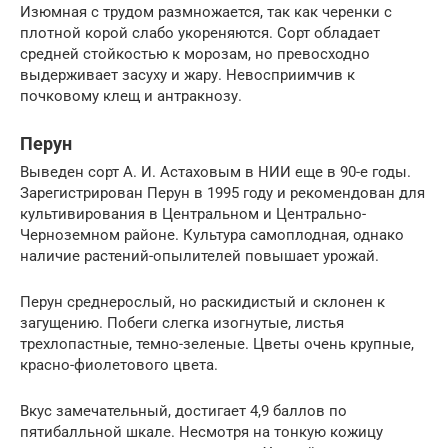
Изюмная с трудом размножается, так как черенки с
плотной корой слабо укореняются. Сорт обладает
средней стойкостью к морозам, но превосходно
выдерживает засуху и жару. Невосприимчив к
почковому клещ и антракнозу.
Перун
Выведен сорт А. И. Астаховым в НИИ еще в 90-е годы.
Зарегистрирован Перун в 1995 году и рекомендован для
культивирования в Центральном и Центрально-
Черноземном районе. Культура самоплодная, однако
наличие растений-опылителей повышает урожай.
Перун среднерослый, но раскидистый и склонен к
загущению. Побеги слегка изогнутые, листья
трехлопастные, темно-зеленые. Цветы очень крупные,
красно-фиолетового цвета.
Вкус замечательный, достигает 4,9 баллов по
пятибалльной шкале. Несмотря на тонкую кожицу