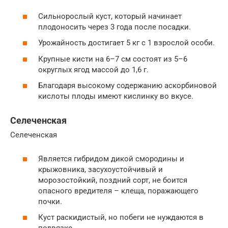
Сильнорослый куст, который начинает
плодоносить через 3 года после посадки.
Урожайность достигает 5 кг с 1 взрослой особи.
Крупные кисти на 6–7 см состоят из 5–6
округлых ягод массой до 1,6 г.
Благодаря высокому содержанию аскорбиновой
кислоты плоды имеют кислинку во вкусе.
Селеченская
Селеченская
Является гибридом дикой смородины и
крыжовника, засухоустойчивый и
морозостойкий, поздний сорт, не боится
опасного вредителя – клеща, поражающего
почки.
Куст раскидистый, но побеги не нуждаются в