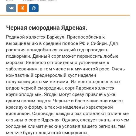
Черная смородина Ядреная.
Родиной является Барнаул. Приспособлена к
выращиванию в средней полосе РФ и Сибири. Для
растения понадобиться каждый год проводить
подкормки. Данный сорт может переносить любые
морозы. Является относительно устойчивым к
заболеваниям, в том числе и к мучнистой росе. Очень
компактный среднерослый куст наделен
полураскидистыми ветвями. Из всех позднеспелых
видов черной смородины, сорт Ядреная является
крупноплодным. Ягоды могут срезу привлечь уже
одним своим видом. Черные и блестящие они имеют
красивую форму, а так же наделены характерной
кислинкой. Садоводы каждый раз оставляют отличные
отзывы о сорте Ядреная. Однако, следует знать, что чем
холоднее климатические условия вашего региона, тем
мельче будут плоды этой смородины.