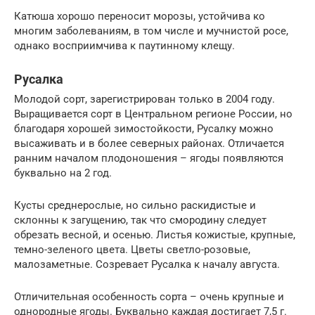
Катюша хорошо переносит морозы, устойчива ко
многим заболеваниям, в том числе и мучнистой росе,
однако восприимчива к паутинному клещу.
Русалка
Молодой сорт, зарегистрирован только в 2004 году.
Выращивается сорт в Центральном регионе России, но
благодаря хорошей зимостойкости, Русалку можно
высаживать и в более северных районах. Отличается
ранним началом плодоношения – ягоды появляются
буквально на 2 год.
Кусты среднерослые, но сильно раскидистые и
склонны к загущению, так что смородину следует
обрезать весной, и осенью. Листья кожистые, крупные,
темно-зеленого цвета. Цветы светло-розовые,
малозаметные. Созревает Русалка к началу августа.
Отличительная особенность сорта – очень крупные и
однородные ягоды. Буквально каждая достигает 7,5 г.