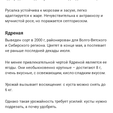
Русалка устойчива к морозам и засухе, легко
адаптируется к жаре. Нечувствительна к антракнозу и
мучнистой росе, но поражается септориозом.
Ядреная
Выведен сорт в 2000 г, районирован для Волго-Вятского
и Сибирского региона. Цветет в конце мая, а поспевает
не раньше последней декады июля.
Не менее привлекательной чертой Ядреной является ее
ягоды. Они необыкновенно крупные – достигают 8 г,
очень вкусные, с освежающим, кисло-сладким вкусом.
Урожай вызывает восхищение: с куста можно снять до
6 кг.
Однако такая урожайность требует усилий: кусты нужно
подрезать, а почву удобрять.