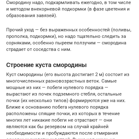
Смородину надо, подкармливать ежегодно, в том числе
и методом внекорневой подкормки (в фазе цветения и
образования завязей).
Прочий уход — без выраженных особенностей (поливы,
прополка, подкормки), но надо тщательно следить за
сорняками, особенно пыреем ползучим — смородина
страдает от соседства с ним.
Строение куста смородины
Куст смородины (его высота достигает 2 м) состоит из
многочисленных разновозрастных веток. Самые
мощные из них — побеги нулевого порядка —
вырастают из почек подземного стебля, остальные
почки (их несколько типов) формируются уже на них.
Ближе к основанию побега нулевого порядка
расположены спящие почки, из которых в течение
многих лет никакие побеги не отрастают — они
являются как бы резервом на случай крайней
необходимости и пробуждаются после отмирания