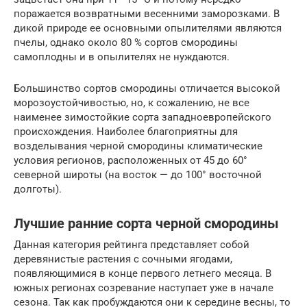
поражается возвратными весенними заморозками. В
дикой природе ее основными опылителями являются
пчелы, однако около 80 % сортов смородины
самоплодны и в опылителях не нуждаются.
Большинство сортов смородины отличается высокой
морозоустойчивостью, но, к сожалению, не все
наименее зимостойкие сорта западноевропейского
происхождения. Наиболее благоприятны для
возделывания черной смородины климатические
условия регионов, расположенных от 45 до 60°
северной широты (на восток — до 100° восточной
долготы).
Лучшие ранние сорта черной смородины
Данная категория рейтинга представляет собой
деревянистые растения с сочными ягодами,
появляющимися в конце первого летнего месяца. В
южных регионах созревание наступает уже в начале
сезона. Так как пробуждаются они к середине весны, то