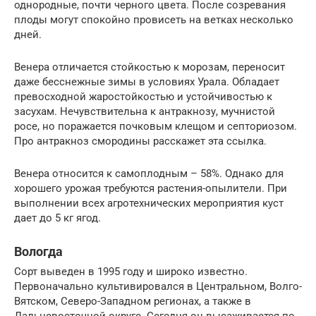
однородные, почти черного цвета. После созревания
плоды могут спокойно провисеть на ветках несколько
дней.
Венера отличается стойкостью к морозам, переносит
даже бесснежные зимы в условиях Урала. Обладает
превосходной жаростойкостью и устойчивостью к
засухам. Нечувствительна к антракнозу, мучнистой
росе, но поражается почковым клещом и септориозом.
Про антракноз смородины расскажет эта ссылка.
Венера относится к самоплодным – 58%. Однако для
хорошего урожая требуются растения-опылители. При
выполнении всех агротехнических мероприятия куст
дает до 5 кг ягод.
Вологда
Сорт выведен в 1995 году и широко известно.
Первоначально культивировался в Центральном, Волго-
Вятском, Северо-Западном регионах, а также в