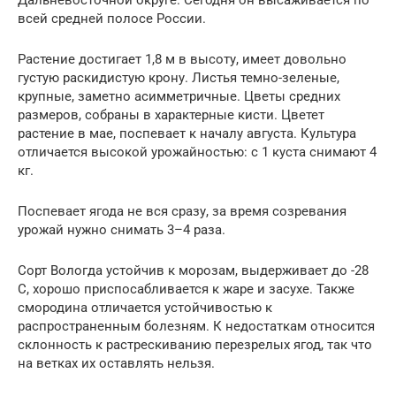
Дальневосточной округе. Сегодня он высаживается по
всей средней полосе России.
Растение достигает 1,8 м в высоту, имеет довольно
густую раскидистую крону. Листья темно-зеленые,
крупные, заметно асимметричные. Цветы средних
размеров, собраны в характерные кисти. Цветет
растение в мае, поспевает к началу августа. Культура
отличается высокой урожайностью: с 1 куста снимают 4
кг.
Поспевает ягода не вся сразу, за время созревания
урожай нужно снимать 3–4 раза.
Сорт Вологда устойчив к морозам, выдерживает до -28
С, хорошо приспосабливается к жаре и засухе. Также
смородина отличается устойчивостью к
распространенным болезням. К недостаткам относится
склонность к растрескиванию перезрелых ягод, так что
на ветках их оставлять нельзя.