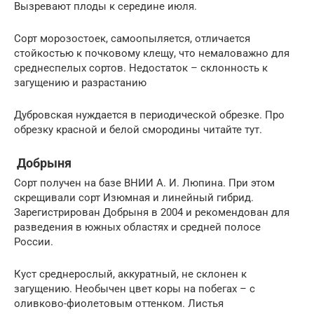
Вызревают плоды к середине июля.
Сорт морозостоек, самоопыляется, отличается
стойкостью к почковому клещу, что немаловажно для
среднеспелых сортов. Недостаток – склонность к
загущению и разрастанию
Дубровская нуждается в периодической обрезке. Про
обрезку красной и белой смородины читайте тут.
Добрыня
Сорт получен на базе ВНИИ А. И. Люпина. При этом
скрещивали сорт Изюмная и линейный гибрид.
Зарегистрирован Добрыня в 2004 и рекомендован для
разведения в южных областях и средней полосе
России.
Куст среднерослый, аккуратный, не склонен к
загущению. Необычен цвет коры на побегах – с
оливково-фиолетовым оттенком. Листья