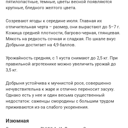
пятилопастные, темные, цветы весной появляются
крупные, бледного желтого цвета.
Созревают ягоды к середине июля. Главная их
отличительная черта – размер, они вырастают до 5–7 г.
Кожица средней плотности, багрово-черная, глянцевая.
Мякоть на редкость сочная и сладкая. По шкале вкус
Добрыни достигает на 4,9 баллов.
Урожайность средняя, с 1 куста снимают до 2,5 кг. При
правильной агротехнике можно увеличить урожай до
3,5 кг.
Добрыня устойчива к мучнистой росе, совершенно
нечувствительна к жаре и отлично переносит засуху.
Однако есть у нее и один весьма существенный
недостаток: саженцы смородины с большим трудом
приживаются из-за слабого укоренения.
Изюмная