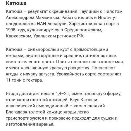
Катюша
Катюша – результат скрещивания Паулинки с Пилотом
Александром Мамкиным. Работы велись в Институт
плодоводства НАН Беларуси. Зарегистрирован сорт в
1998 году, культивируется в Средневолжском,
Кавказском, Уральском регионах РФ.
Катюша – сильнорослый куст с прямостоящими
ветками, листья крупные и средние, пятилопастные,
светло-зеленого цвета. Цветы появляются в конце мая,
имеют насыщенную красную расцветку. Поспевают
ягоды к началу августа. Урожайность сорта составляет
11 тонн с гектара.
Ягода достигает веса в 1,4–2 г, имеет овальную форму,
отличается плотной кожицей. Вкус Катюши
классический смородиновый – кисло-сладкий.
Благодаря толстой кожице ягоды легко
транспортируются и прекрасно подходят для сушки и
изготовления варенья.