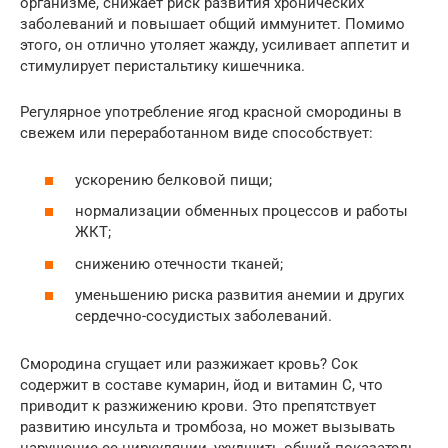
организме, снижает риск развития хронических
заболеваний и повышает общий иммунитет. Помимо
этого, он отлично утоляет жажду, усиливает аппетит и
стимулирует перистальтику кишечника.
Регулярное употребление ягод красной смородины в
свежем или переработанном виде способствует:
ускорению белковой пищи;
нормализации обменных процессов и работы
ЖКТ;
снижению отечности тканей;
уменьшению риска развития анемии и других
сердечно-сосудистых заболеваний.
Смородина сгущает или разжижает кровь? Сок
содержит в составе кумарин, йод и витамин С, что
приводит к разжижению крови. Это препятствует
развитию инсульта и тромбоза, но может вызывать