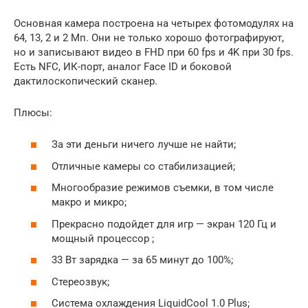
Основная камера построена на четырех фотомодулях на
64, 13, 2 и 2 Мп. Они не только хорошо фотографируют,
но и записывают видео в FHD при 60 fps и 4K при 30 fps.
Есть NFC, ИК-порт, аналог Face ID и боковой
дактилоскопический сканер.
Плюсы:
За эти деньги ничего лучше не найти;
Отличные камеры со стабилизацией;
Многообразие режимов съемки, в том числе
макро и микро;
Прекрасно подойдет для игр — экран 120 Гц и
мощный процессор ;
33 Вт зарядка — за 65 минут до 100%;
Стереозвук;
Система охлаждения LiquidCool 1.0 Plus;