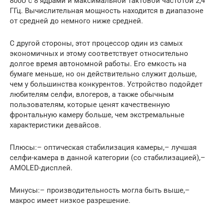
800U с 8 ядрами и максимальной тактовой частотой 2,4
ГГц. Вычислительная мощность находится в диапазоне
от средней до немного ниже средней.
С другой стороны, этот процессор один из самых
экономичных и этому соответствует относительно
долгое время автономной работы. Его емкость на
бумаге меньше, но он действительно служит дольше,
чем у большинства конкурентов. Устройство подойдет
любителям селфи, влогеров, а также обычным
пользователям, которые ценят качественную
фронтальную камеру больше, чем экстремальные
характеристики девайсов.
Плюсы:– оптическая стабилизация камеры,– лучшая
селфи-камера в данной категории (со стабилизацией),–
AMOLED-дисплей.
Минусы:– производительность могла быть выше,–
макрос имеет низкое разрешение.