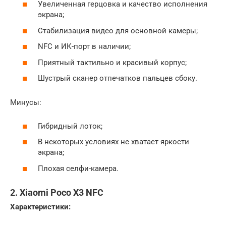
Увеличенная герцовка и качество исполнения
экрана;
Стабилизация видео для основной камеры;
NFC и ИК-порт в наличии;
Приятный тактильно и красивый корпус;
Шустрый сканер отпечатков пальцев сбоку.
Минусы:
Гибридный лоток;
В некоторых условиях не хватает яркости
экрана;
Плохая селфи-камера.
2. Xiaomi Poco X3 NFC
Характеристики: