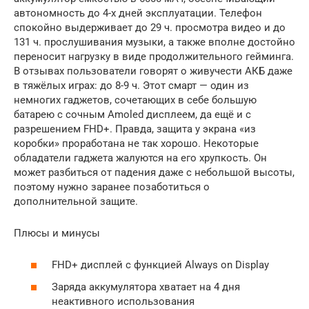
автономность до 4-х дней эксплуатации. Телефон
спокойно выдерживает до 29 ч. просмотра видео и до
131 ч. прослушивания музыки, а также вполне достойно
переносит нагрузку в виде продолжительного гейминга.
В отзывах пользователи говорят о живучести АКБ даже
в тяжёлых играх: до 8-9 ч. Этот смарт — один из
немногих гаджетов, сочетающих в себе большую
батарею с сочным Amoled дисплеем, да ещё и с
разрешением FHD+. Правда, защита у экрана «из
коробки» проработана не так хорошо. Некоторые
обладатели гаджета жалуются на его хрупкость. Он
может разбиться от падения даже с небольшой высоты,
поэтому нужно заранее позаботиться о
дополнительной защите.
Плюсы и минусы
FHD+ дисплей с функцией Always on Display
Заряда аккумулятора хватает на 4 дня
неактивного использования