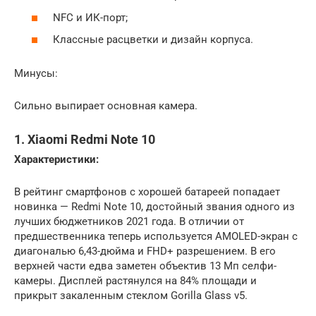
NFC и ИК-порт;
Классные расцветки и дизайн корпуса.
Минусы:
Сильно выпирает основная камера.
1. Xiaomi Redmi Note 10
Характеристики:
В рейтинг смартфонов с хорошей батареей попадает
новинка — Redmi Note 10, достойный звания одного из
лучших бюджетников 2021 года. В отличии от
предшественника теперь используется AMOLED-экран с
диагональю 6,43-дюйма и FHD+ разрешением. В его
верхней части едва заметен объектив 13 Мп селфи-
камеры. Дисплей растянулся на 84% площади и
прикрыт закаленным стеклом Gorilla Glass v5.