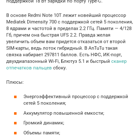
поддержкой 18 Вт зарядки по порту Type-C.
В основе Redmi Note 10T лежит новейший процессор
Mediatek Dimensity 700 с поддержкой сетей 5 поколения,
8 ядрами и частотой в пределах 2.2 ГГц. Памяти — 4/128
Гб, причем она быстрая UFS 2.2. Правда желая
увеличить объем вам придется отказаться от второй
SIM-карты, ведь лоток гибридный. В AnTuTu такая
связка набирает 297811 баллов. Есть НФС, ИК-порт,
двухдиапазонный Wi-Fi, Блютуз 5.1 и быстрый
сканер
отпечатков пальцев
сбоку.
Плюсы:
Энергоэффективный процессор с поддержкой
сетей 5 поколения;
Аккумулятор повышенной емкости;
Громкий динамик;
Объемы памяти;