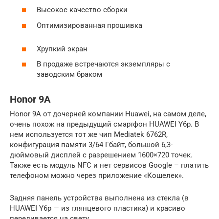
Высокое качество сборки
Оптимизированная прошивка
Хрупкий экран
В продаже встречаются экземпляры с
заводским браком
Honor 9A
Honor 9A от дочерней компании Huawei, на самом деле,
очень похож на предыдущий смартфон HUAWEI Y6p. В
нем используется тот же чип Mediatek 6762R,
конфигурация памяти 3/64 Гбайт, большой 6,3-
дюймовый дисплей с разрешением 1600×720 точек.
Также есть модуль NFC и нет сервисов Google – платить
телефоном можно через приложение «Кошелек».
Задняя панель устройства выполнена из стекла (в
HUAWEI Y6p — из глянцевого пластика) и красиво
переливается на свету.