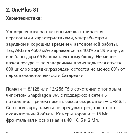
2. OnePlus 8T
Характеристики:
Усовершенствованная восьмерка отличается
передовыми характеристиками, ультрабыстрой
зарядкой и хорошим временем автономной работы.
Так, АКБ на 4500 мАч заряжается на 100% за 39 минут, а
все благодаря 65 Вт комплектному блоку. Не менее
важен ресурс — по заверениям производителя спустя
800 циклов зарядки/разрядки остается не менее 80% от
первоначальной емкости батарейки.
Памяти — 8/128 или 12/256 Гб в сочетании с топовым
чипсетом Snapdragon 865 с поддержкой сетей 5
поколения. Причем память самая скоростная — UFS 3.1.
Слот под карту памяти не предусмотрен, так что это
окончательный объем. Камеры хороши — 16 Мп
фронтальная и основная на 48, 16, 5 и 2 Мп.