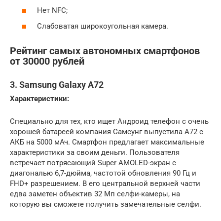
Нет NFC;
Слабоватая широкоугольная камера.
Рейтинг самых автономных смартфонов
от 30000 рублей
3. Samsung Galaxy A72
Характеристики:
Специально для тех, кто ищет Андроид телефон с очень
хорошей батареей компания Самсунг выпустила A72 с
АКБ на 5000 мАч. Смартфон предлагает максимальные
характеристики за своим деньги. Пользователя
встречает потрясающий Super AMOLED-экран с
диагональю 6,7-дюйма, частотой обновления 90 Гц и
FHD+ разрешением. В его центральной верхней части
едва заметен объектив 32 Мп селфи-камеры, на
которую вы сможете получить замечательные селфи.