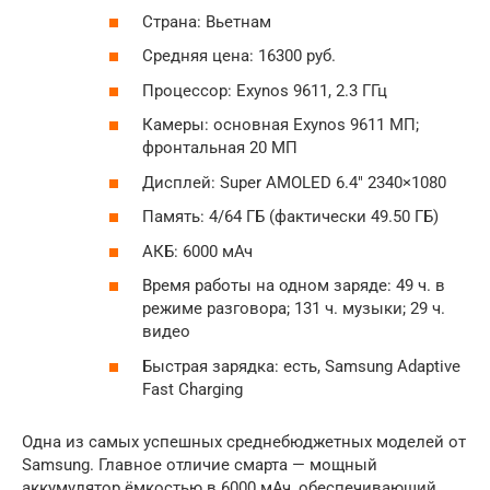
Страна: Вьетнам
Средняя цена: 16300 руб.
Процессор: Exynos 9611, 2.3 ГГц
Камеры: основная Exynos 9611 МП;
фронтальная 20 МП
Дисплей: Super AMOLED 6.4″ 2340×1080
Память: 4/64 ГБ (фактически 49.50 ГБ)
АКБ: 6000 мАч
Время работы на одном заряде: 49 ч. в
режиме разговора; 131 ч. музыки; 29 ч.
видео
Быстрая зарядка: есть, Samsung Adaptive
Fast Charging
Одна из самых успешных среднебюджетных моделей от
Samsung. Главное отличие смарта — мощный
аккумулятор ёмкостью в 6000 мАч, обеспечивающий