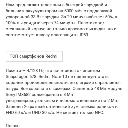
Нам предлагают телефоны с быстрой зарядкой и
большим аккумулятором на 5000 мАч с поддержкой
ускоренной 33 Вт зарядки. За 20 минут набегает 50%, а
100% вы увидите через 74 минуты. Пластиково/
стеклянный корпус не только красиво выглядит, но и
соответствует классу влагозащиты IP53.
ТОП смартфонов Redmi
Памяти — 4/128 Гб, что сочетается с чипсетом
Snapdragon 678. Redmi Note 10 не претендует стать
королем производительности, но с играми справляется
на ура. Все хорошо и с камерам. Основной 48 Мп модуль
Sony IMX582 совмещается с 8 Мп
ультраширокоугольным и вспомогательными по 2 Мп.
Заявлен 2-кратный оптический зум, съемка роликов в
FHD 60 к/с и UHD 30 к/с. Не хватает только NFC.
Плюсы: