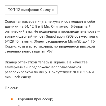
ТОП-12 телефонов Самсунг
Основная камера ничуть не хуже и совмещает в себе
датчики на 64, 12, 8 и 5 Мп. Они имеют 5,6-кратный
оптический зум. Не подкачала и производительность —
восьмиядерный чипсет Snapdragon 720G совместили с
6/128 Гб памяти. Объем расширяется MicroSD до 1 Тб.
Корпус хоть и пластиковый, но выделяется высокой
степенью влагозащиты IP67.
Сканер отпечатков теперь в экране, а в качестве
альтернативы предложено воспользоваться
разблокировкой по лицу. Присутствует NFC и 3.5-мм
mini-Jack снизу.
Плюсы:
Хороший процессор;