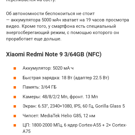
Об автономности беспокоиться не стоит
— аккумулятора 5000 мАч хватает на 19 часов просмотра
видео. Кроме того, у смартфона есть специальный
энергосберегающий режим, с помощью которого он
проработает еще дольше.
Xiaomi Redmi Note 9 3/64GB (NFC)
Аккумулятор: 5020 мА·ч
Быстрая зарядка: 18 Вт (адаптер 22.5 Вт)
Память: 3/64 ГБ
Камеры: 48/8/2/2 Мп, фронт. 13 Мп
Экран: 6.53″, 2340×1080, IPS, 60 Гц, Gorilla Glass 5
Чипсет: MediaTek Helio G85, 12 нм
ЦП: 1800-2000 МГц, 6 ядер Cortex-A55 + 2× Cortex-
A75