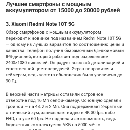
Лучшие смартфоны с мощным
аккумулятором от 15000 до 20000 рублей
3. Xiaomi Redmi Note 10T 5G
Обзор смартфонов с мощным аккумулятором
переходит к новинке под названием Redmi Note 10T 5G
— одному из лучших вариантов по соотношению цены и
качества. Телефон получил безрамочный 6,5-дюймовый
IPS-дисплей, который работает под разрешением
2400×1080 пикселей. Он радует высокой детализацией и
естественной цветопередачей. Экран понравится и
геймерам, ведь частота обновления была увеличена до
90 Гц.
В верхней части матрицы оставили островное
отверстие под 16 Мп селфи-камеру. Основную сделали
тройной — на 48, 2 и 2 Мп. Она поддерживает 2-кратный
оптический зум, записывает видео в 4K 30 fps, либо
FHD, но уже 60 fps. Не подвела и автономность, ведь
бюджетник комплектуется АКБ на 5000 мАч с