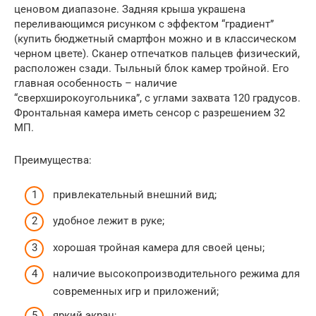
ценовом диапазоне. Задняя крыша украшена
переливающимся рисунком с эффектом “градиент”
(купить бюджетный смартфон можно и в классическом
черном цвете). Сканер отпечатков пальцев физический,
расположен сзади. Тыльный блок камер тройной. Его
главная особенность – наличие
“сверхширокоугольника”, с углами захвата 120 градусов.
Фронтальная камера иметь сенсор с разрешением 32
МП.
Преимущества:
привлекательный внешний вид;
удобное лежит в руке;
хорошая тройная камера для своей цены;
наличие высокопроизводительного режима для
современных игр и приложений;
яркий экран;