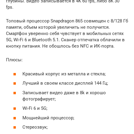
глубины. Видео записывается в 4K 60 fps, либо 8K 30
fps.
Топовый процессор Snapdragon 865 совмещен с 8/128 Гб
памяти, объем которой увеличить не получится.
Смартфон уверенно себя чувствует в мобильных сетях
5G, Wi-Fi 6 и Bluetooth 5.1. Сканер отпечатка облачили в
кнопку питания. Не обошлось без NFC и ИК-порта.
Плюсы:
Красивый корпус из металла и стекла;
Лучший в своем классе дисплей 144 Гц;
Записывает видео даже в 8k и хорошо
фотографирует;
Wi-Fi 6 и 5G;
Мощнейший процессор;
Стереозвук;