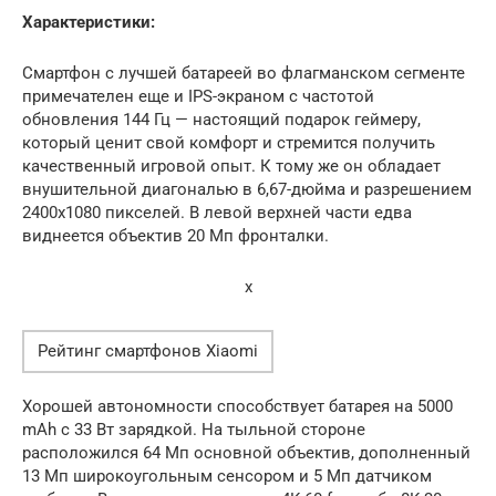
Характеристики:
Смартфон с лучшей батареей во флагманском сегменте
примечателен еще и IPS-экраном с частотой
обновления 144 Гц — настоящий подарок геймеру,
который ценит свой комфорт и стремится получить
качественный игровой опыт. К тому же он обладает
внушительной диагональю в 6,67-дюйма и разрешением
2400х1080 пикселей. В левой верхней части едва
виднеется объектив 20 Мп фронталки.
x
Рейтинг смартфонов Xiaomi
Хорошей автономности способствует батарея на 5000
mAh с 33 Вт зарядкой. На тыльной стороне
расположился 64 Мп основной объектив, дополненный
13 Мп широкоугольным сенсором и 5 Мп датчиком