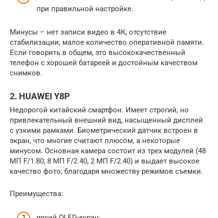
при правильной настройке.
Минусы – нет записи видео в 4К, отсутствие
стабилизации, малое количество оперативной памяти.
Если говорить в общем, это высококачественный
телефон с хорошей батареей и достойным качеством
снимков.
2. HUAWEI Y8P
Недорогой китайский смартфон. Имеет строгий, но
привлекательный внешний вид, насыщенный дисплей
с узкими рамками. Биометрический датчик встроен в
экран, что многие считают плюсом, а некоторые
минусом. Основная камера состоит из трех модулей (48
МП F/1.80, 8 МП F/2.40, 2 МП F/2.40) и выдает высокое
качество фото, благодаря множеству режимов съемки.
Преимущества:
яркий OLED-экран;