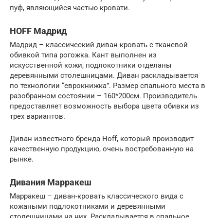
пуф, являющийся частью кровати.
HOFF Мадрид
Мадрид – классический диван-кровать с тканевой
обивкой типа рогожка. Кант выполнен из
искусственной кожи, подлокотники отделаны
деревянными столешницами. Диван раскладывается
по технологии “еврокнижка”. Размер спального места в
разобранном состоянии – 160*200см. Производитель
предоставляет возможность выбора цвета обивки из
трех вариантов.
Диван известного бренда Hoff, который производит
качественную продукцию, очень востребованную на
рынке.
Дивания Марракеш
Марракеш – диван-кровать классического вида с
кожаными подлокотниками и деревянными
столешницами на них. Раскладывается в спальное