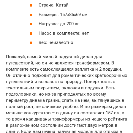
Страна: Китай
Размеры: 157x86x69 см
Нагрузка: до 200 кг
Насос в комплекте: нет
Вес: неизвестно
Пожалуй, самый милый надувной диван для
путешествий, но он не является трансформером. В
комплекте есть самоклеящаяся заплатка и 2 подушки.
Он отлично подходит для романтических краткосрочных
путешествий и вылазок на природу. Поверхность с
текстильным покрытием, включая и подушки. Есть
подголовники, но из-за приподнятых по всему
периметру дивана границ спать на нем, вытянувшись в
полный рост, не слишком удобно. И по размерам диван
меньше конкурентов – в длину он составляет 157 см, в
то время как диваны-трансформеры из нашего рейтинга
в разложенном состоянии достигают двух метров в
длину. Если вам нужна надувная модель для отдыха в