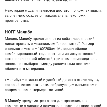
Некоторые модели являются достаточно компактными,
за счет чего создается максимальная экономия
пространства.
HOFF Малибу
Модель Малибу представляет из себя классический
диван-кровать с механизмом “еврокнижка”. Размер
спального места – 160*200см. Материал обивки
комбинированный- подлокотники из искусственной
кожи с велюровой обивкой, при этом производитель
позволяет выбирать между различными цветами
обивочного материала.
«Малибу» – стильный и удобный диван в стиле лаунж,
который может стать стилеобразующим элементом в
современном интерьере гостиной.
В Малибу предусмотрен отсек для хранения, а в
комплекте с диваном покупатели получают приставной