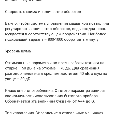
нержавеющей стали.
Скорость отжима и количество оборотов
Важно, чтобы система управления машинкой позволяла
регулировать количество оборотов, ведь каждая ткань
нуждается в соответствующем воздействии. Наиболее
подходящий вариант – 800-1000 оборотов в минуту.
Уровень шума
Оптимальные параметры во время работы техники на
стирке – 50 дБ, а на отжиме – 70 дБ. Для сравнения
разговор человека в среднем достигает 40 дБ, а шум на
улице – 80 дБ.
Класс энергопотребления. От этого параметра зависит
экономичность использования бытового прибора.
Обозначается эта величина буквами от А++ до G.
Тип управления. Управление в стиральных машинках