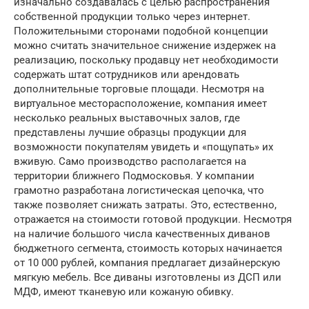
изначально создавалась с целью распространения
собственной продукции только через интернет.
Положительными сторонами подобной концепции
можно считать значительное снижение издержек на
реализацию, поскольку продавцу нет необходимости
содержать штат сотрудников или арендовать
дополнительные торговые площади. Несмотря на
виртуальное месторасположение, компания имеет
несколько реальных выставочных залов, где
представлены лучшие образцы продукции для
возможности покупателям увидеть и «пощупать» их
вживую. Само производство располагается на
территории ближнего Подмосковья. У компании
грамотно разработана логистическая цепочка, что
также позволяет снижать затраты. Это, естественно,
отражается на стоимости готовой продукции. Несмотря
на наличие большого числа качественных диванов
бюджетного сегмента, стоимость которых начинается
от 10 000 рублей, компания предлагает дизайнерскую
мягкую мебель. Все диваны изготовлены из ДСП или
МДФ, имеют тканевую или кожаную обивку.