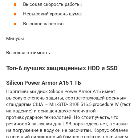
Высокая скорость работы;
Невысокий уровень шума;
Высокое качество.
Минусы
Высокая стоимость.
Топ-6 лучших защищенных HDD и SSD
Silicon Power Armor A15 1 ТБ
Портативный диск Silicon Power Armor A15 имеет
высокую степень защиты, соответствующей военным
стандартам США — MIL-STD- 810F 516.5 procedure IV (тест
на падение) и оснащен двухступенчатой
противоударной технологией. Но стоит учесть, что
резиновой заглушки для USB-порта здесь нет, а значит
на погружение в воду он не рассчитан. Корпус облачен
в прочный силиконовый бампер с софттач покрытием,