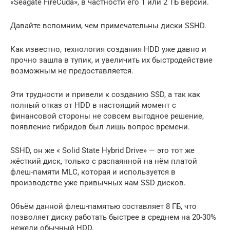
«Seagate FireCuda», в частности его 1 или 2 ТБ версии.
Давайте вспомним, чем примечательны диски SSHD.
Как известно, технология создания HDD уже давно и
прочно зашла в тупик, и увеличить их быстродействие
возможным не предоставляется.
Эти трудности и привели к созданию SSD, а так как
полный отказ от HDD в настоящий момент с
финансовой стороны не совсем выгодное решение,
появление гибридов был лишь вопрос времени.
SSHD, он же « Solid State Hybrid Drive» — это тот же
жёсткий диск, только с распаянной на нём платой
флеш-памяти MLC, которая и используется в
производстве уже привычных нам SSD дисков.
Объём данной флеш-памятью составляет 8 ГБ, что
позволяет диску работать быстрее в среднем на 20-30%
нежели обычный HDD.