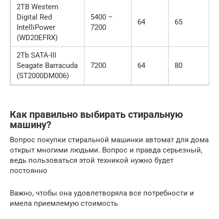
2ТВ Western
Digital Red
5400 –
64
65
IntelliPower
7200
(WD20EFRX)
2Tb SATA-III
Seagate Barracuda
7200
64
80
(ST2000DM006)
Как правильно выбирать стиральную
машину?
Вопрос покупки стиральной машинки автомат для дома
открыт многими людьми. Вопрос и правда серьезный,
ведь пользоваться этой техникой нужно будет
постоянно
Важно, чтобы она удовлетворяла все потребности и
имела приемлемую стоимость