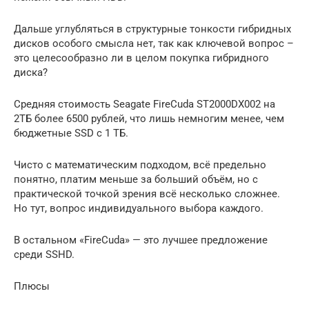
Дальше углубляться в структурные тонкости гибридных
дисков особого смысла нет, так как ключевой вопрос –
это целесообразно ли в целом покупка гибридного
диска?
Средняя стоимость Seagate FireCuda ST2000DX002 на
2ТБ более 6500 рублей, что лишь немногим менее, чем
бюджетные SSD с 1 ТБ.
Чисто с математическим подходом, всё предельно
понятно, платим меньше за больший объём, но с
практической точкой зрения всё несколько сложнее.
Но тут, вопрос индивидуального выбора каждого.
В остальном «FireCuda» — это лучшее предложение
среди SSHD.
Плюсы