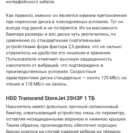
интерфейсного кабеля.
Как правило, именно он является камнем преткновения
при переноске диска в повседневных условиях. Тут он
всегда под рукой и не потеряется. Из-за массивного
бампера размеры и вес диска чуть увеличились, по
сравнению со стандартными портативными
устройствами форм фактора 2,5 дюйма, что не сильно
отразилось на удобстве его ношения и хранения.
Пользователи отмечают высокую защищенность
накопителя от вибраций, что подтверждено в
производственных условиях. Скоростные
характеристики диска стандартные — около 125 МБ/с на
чтение и 118 МБ/с на запись.
HDD Transcend StoreJet 25H3P 1 ТБ
Накопитель имеет довольно прочный силиконовый
бампер, охватывающий устройство лишь по периметру,
оставляя незащищенными верхнюю и нижнюю крышки.
Таким образом, производитель обеспечил хорошую
броню корпуса на случай падения ребром на твердую