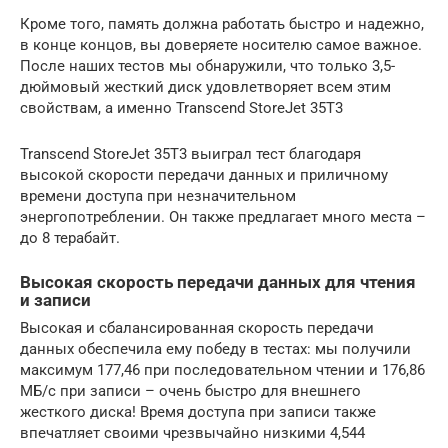
Кроме того, память должна работать быстро и надежно,
в конце концов, вы доверяете носителю самое важное.
После наших тестов мы обнаружили, что только 3,5-
дюймовый жесткий диск удовлетворяет всем этим
свойствам, а именно Transcend StoreJet 35T3
Transcend StoreJet 35T3 выиграл тест благодаря
высокой скорости передачи данных и приличному
времени доступа при незначительном
энергопотреблении. Он также предлагает много места –
до 8 терабайт.
Высокая скорость передачи данных для чтения
и записи
Высокая и сбалансированная скорость передачи
данных обеспечила ему победу в тестах: мы получили
максимум 177,46 при последовательном чтении и 176,86
МБ/с при записи – очень быстро для внешнего
жесткого диска! Время доступа при записи также
впечатляет своими чрезвычайно низкими 4,544