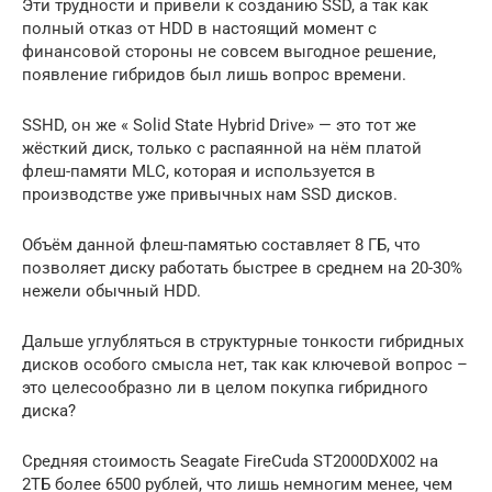
Эти трудности и привели к созданию SSD, а так как
полный отказ от HDD в настоящий момент с
финансовой стороны не совсем выгодное решение,
появление гибридов был лишь вопрос времени.
SSHD, он же « Solid State Hybrid Drive» — это тот же
жёсткий диск, только с распаянной на нём платой
флеш-памяти MLC, которая и используется в
производстве уже привычных нам SSD дисков.
Объём данной флеш-памятью составляет 8 ГБ, что
позволяет диску работать быстрее в среднем на 20-30%
нежели обычный HDD.
Дальше углубляться в структурные тонкости гибридных
дисков особого смысла нет, так как ключевой вопрос –
это целесообразно ли в целом покупка гибридного
диска?
Средняя стоимость Seagate FireCuda ST2000DX002 на
2ТБ более 6500 рублей, что лишь немногим менее, чем