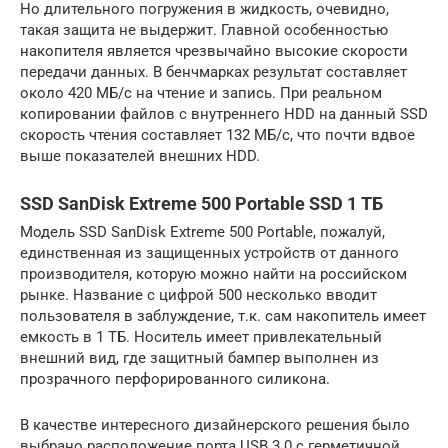
Но длительного погружения в жидкость, очевидно,
такая защита не выдержит. Главной особенностью
накопителя является чрезвычайно высокие скорости
передачи данных. В бенчмарках результат составляет
около 420 МБ/с на чтение и запись. При реальном
копировании файлов с внутреннего HDD на данный SSD
скорость чтения составляет 132 МБ/с, что почти вдвое
выше показателей внешних HDD.
SSD SanDisk Extreme 500 Portable SSD 1 ТБ
Модель SSD SanDisk Extreme 500 Portable, пожалуй,
единственная из защищенных устройств от данного
производителя, которую можно найти на российском
рынке. Название с цифрой 500 несколько вводит
пользователя в заблуждение, т.к. сам накопитель имеет
емкость в 1 ТБ. Носитель имеет привлекательный
внешний вид, где защитный бампер выполнен из
прозрачного перфорированного силикона.
В качестве интересного дизайнерского решения было
выбрано расположение порта USB 3.0 с герметичной