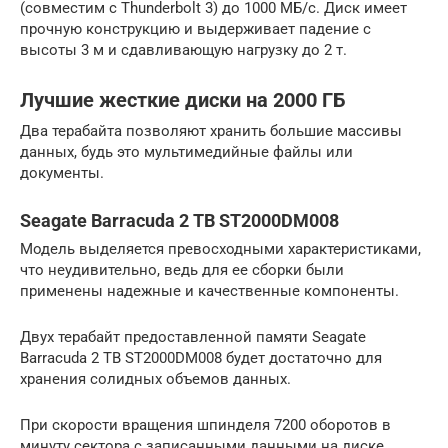
(совместим с Thunderbolt 3) до 1000 МБ/с. Диск имеет
прочную конструкцию и выдерживает падение с
высоты 3 м и сдавливающую нагрузку до 2 т.
Лучшие жесткие диски на 2000 ГБ
Два терабайта позволяют хранить большие массивы
данных, будь это мультимедийные файлы или
документы.
Seagate Barracuda 2 TB ST2000DM008
Модель выделяется превосходными характеристиками,
что неудивительно, ведь для ее сборки были
применены надежные и качественные компоненты.
Двух терабайт предоставленной памяти Seagate
Barracuda 2 TB ST2000DM008 будет достаточно для
хранения солидных объемов данных.
При скорости вращения шпинделя 7200 оборотов в
минуту сектора с записанными данными на диске