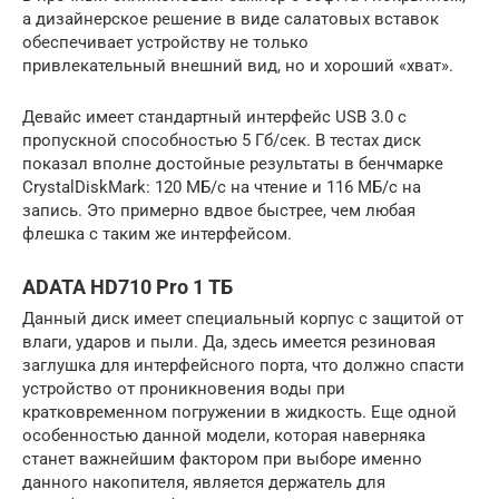
а дизайнерское решение в виде салатовых вставок
обеспечивает устройству не только
привлекательный внешний вид, но и хороший «хват».
Девайс имеет стандартный интерфейс USB 3.0 с
пропускной способностью 5 Гб/сек. В тестах диск
показал вполне достойные результаты в бенчмарке
CrystalDiskMark: 120 МБ/с на чтение и 116 МБ/с на
запись. Это примерно вдвое быстрее, чем любая
флешка с таким же интерфейсом.
ADATA HD710 Pro 1 ТБ
Данный диск имеет специальный корпус с защитой от
влаги, ударов и пыли. Да, здесь имеется резиновая
заглушка для интерфейсного порта, что должно спасти
устройство от проникновения воды при
кратковременном погружении в жидкость. Еще одной
особенностью данной модели, которая наверняка
станет важнейшим фактором при выборе именно
данного накопителя, является держатель для