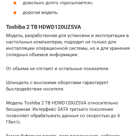
довольно долго «просыпается»;
дорогая модель.
Toshiba 2 TB HDWD120UZSVA
Модель, разработанная для установки и эксплуатации в
настольных компьютерах, подходит не только для
инсталляции операционной системы, но и для хранения
солидных объемов информации.
От объема не отстают и остальные показатели.
Шпиндель с высокими оборотами гарантирует
быстродействие носителя.
Модель Toshiba 2 TB HDWD120UZSVA относительно
бесшумная. Интерфейс SATA третьего поколения
позволяет обрабатывать данные со скоростью до 6
Гбит/с.
Емкая буферная память дает возможность избежать