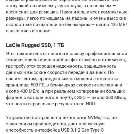
заглушкой на нижнем углу корпуса, а на верхнем —
крепление для ремешка. Накопитель имеет компактные
размеры, легко помещаясь на ладонь, и очень высокие
скоростные показатели по бенчмарках — около 425 МБ/
с на запись и чтение.
LaCie Rugged SSD, 1 ТБ
Этот накопитель относится к классу профессиональной
техники, ориентированной на фотографов и стримеров,
где требуются хорошая надежность, защищенность
данных и высокие скорости передачи данных. По
нашим тестам, проведенным на модели с емкостью
хранилища 500 ГБ, в бенчмарках скорости составляли
около 430 МБ/с, а при реальном копировании больших
файлов с встроенного в ноутбук SSD — около 300 МБ/с,
что почти втрое выше результата по HDD.
Устройство построено на технологии NVMe, что, по
заявлениям производителя, дает пропускную
способность интерфейса USB 3.1 2 Gen Type-C