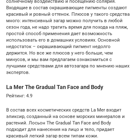
солнечному воздействию и посещению солярия.
Входящие в состав окрашивающие пигменты создают
красивый и ровный оттенок. Плюсов у такого средства
много: интенсивный загар можно получить в любой
сезон года, не надо тратить время для похода на пляж,
простой способ применения дает возможность
использовать его в домашних условиях. Основной
недостаток – окрашивающий пигмент недолго
держится. Но все же плюсов у него больше, чем
минусов, и мы вам предлагаем ознакомиться с
лучшими средствами для автозагара по мнению наших
экспертов.
La Mer The Gradual Tan Face and Body
Рейтинг: 4.9
В состав всех косметических средств La Mer входит
эликсир, созданный на основе морских минералов и
растений. Лосьон The Gradual Tan Face and Body
подходит для нанесения на лицо и тело, придает
красивый легкий загар всем типам кожи.