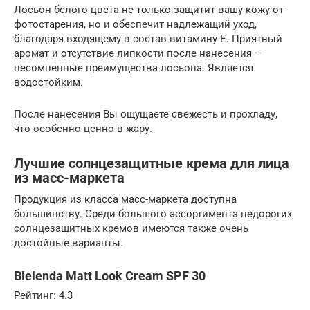
Лосьон белого цвета не только защитит вашу кожу от
фотостарения, но и обеспечит надлежащий уход,
благодаря входящему в состав витамину Е. Приятный
аромат и отсутствие липкости после нанесения –
несомненные преимущества лосьона. Является
водостойким.
После нанесения Вы ощущаете свежесть и прохладу,
что особенно ценно в жару.
Лучшие солнцезащитные крема для лица
из масс-маркета
Продукция из класса масс-маркета доступна
большинству. Среди большого ассортимента недорогих
солнцезащитных кремов имеются также очень
достойные варианты.
Bielenda Matt Look Cream SPF 30
Рейтинг: 4.3