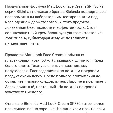
Продуманная формула Matt Look Face Cream SPF 30 из
серии Bikini от польского бренда Bielenda подвергалась
всевозможным лабораторным тестированиям под
наблюдением дерматологов. У этого продукта
доказанная безопасность и эффективность. Этот
солнцезащитный крем блокирует ультрафиолетовые
лучи типа А/В, благодаря чему не появляются
пигментные пятна.
Продается Matt Look Face Cream в обычных
пластиковых тубах (50 мл) с крышкой флип-топ. Крем
белого цвета. Текстура очень легкая, нежная,
полугелевая. Распределяется по кожным покровам
продукт очень легко. После полного впитывания не
оставляет никаких следов, пятен. Лицо не выбеливает.
Запах приятный, цветочный. На кожных покровах
чувствуется недолго.
Отзывы о Bielenda Matt Look Cream SPF30 встречаются
преимущественно хорошие. На лице крем практически