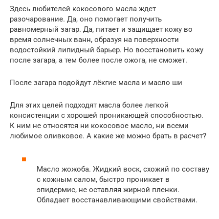
Здесь любителей кокосового масла ждет
разочарование. Да, оно помогает получить
равномерный загар. Да, питает и защищает кожу во
время солнечных ванн, образуя на поверхности
водостойкий липидный барьер. Но восстановить кожу
после загара, а тем более после ожога, не сможет.
После загара подойдут лёкгие масла и масло ши
Для этих целей подходят масла более легкой
консистенции с хорошей проникающей способностью.
К ним не относятся ни кокосовое масло, ни всеми
любимое оливковое. А какие же можно брать в расчет?
Масло жожоба. Жидкий воск, схожий по составу
с кожным салом, быстро проникает в
эпидермис, не оставляя жирной пленки.
Обладает восстанавливающими свойствами.