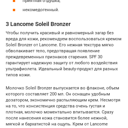
приятная отдушка;
некомедогенный.
3 Lancome Soleil Bronzer
Чтобы получить красивый и равномерный загар без
вреда для кожи, рекомендуем воспользоваться кремом
Soleil Bronzer от Lancome. Его нежная текстура мягко
обволакивает тело, предотвращая появление
преждевременных признаков старения. SPF 30
гарантирует надежную защиту от любого воздействия
ультрафиолета. Идеальный beauty-продукт для разных
типов кожи.
Молочко Soleil Bronzer выпускается во флаконе, объем
которого составляет 200 мл. Он оснащен удобным
дозатором, экономично распыляющим крем. Несмотря
на то, что консистенция средства очень густая и
плотная, молочко моментально впитывается. Сразу
после нанесения кожа становится более нежной,
мягкой и бархатистой на ощупь. Крем от Lancome