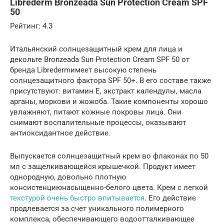
Librederm Bronzeada Sun Protection Cream SPF
50
Рейтинг: 4.3
Итальянский солнцезащитный крем для лица и
декольте Bronzeada Sun Protection Cream SPF 50 от
бренда Libredermимеет высокую степень
солнцезащитного фактора SPF 50+. В его составе также
присутствуют: витамин Е, экстракт календулы, масла
арганы, моркови и жожоба. Такие компоненты хорошо
увлажняют, питают кожные покровы лица. Они
снимают воспалительные процессы, оказывают
антиоксидантное действие.
Выпускается солнцезащитный крем во флаконах по 50
мл с защелкивающейся крышечкой. Продукт имеет
однородную, довольно плотную
консистенциюнасыщенно-белого цвета. Крем с легкой
текстурой очень быстро впитывается
. Его действие
продлевается за счет уникального полимерного
комплекса, обеспечивающего водоотталкивающее