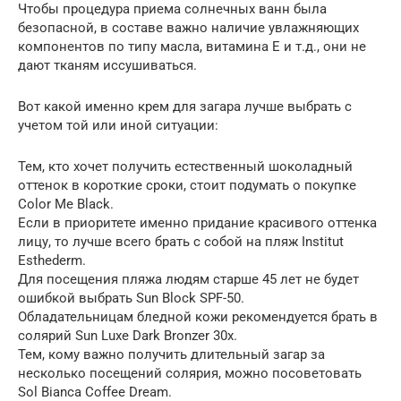
Чтобы процедура приема солнечных ванн была
безопасной, в составе важно наличие увлажняющих
компонентов по типу масла, витамина Е и т.д., они не
дают тканям иссушиваться.
Вот какой именно крем для загара лучше выбрать с
учетом той или иной ситуации:
Тем, кто хочет получить естественный шоколадный
оттенок в короткие сроки, стоит подумать о покупке
Color Me Black.
Если в приоритете именно придание красивого оттенка
лицу, то лучше всего брать с собой на пляж Institut
Esthederm.
Для посещения пляжа людям старше 45 лет не будет
ошибкой выбрать Sun Block SPF-50.
Обладательницам бледной кожи рекомендуется брать в
солярий Sun Luxe Dark Bronzer 30x.
Тем, кому важно получить длительный загар за
несколько посещений солярия, можно посоветовать
Sol Bianca Coffee Dream.