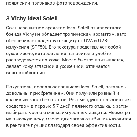
появлении признаков фотоповреждения.
3 Vichy Ideal Soleil
Солнцезащитное средство Ideal Soleil от известного
бренда Vichy не обладает тропическим ароматом, зато
обеспечивает надежную защиту от UVA и UVB-
излучения (SPF50). Его текстура представляет собой
сухое масло, которое легко наносится и удобно
распределяется по коже. Масло быстро впитывается,
делает кожу атласной и ухоженной, отличается
влагостойкостью.
Покупатели, воспользовавшиеся Ideal Soleil, остались
довольны приобретением. Они получили ровный и
красивый загар без ожогов. Рекомендуют пользоваться
средством в первые 5-7 дней пляжного отдыха, а затем
выбирать масло с меньшим уровнем защиты. Несмотря
на высокую цену, масло для загара от «Виши» находится
в рейтинге лучших благодаря своей эффективности.