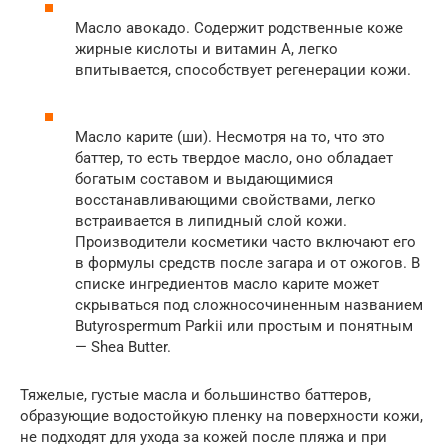
Масло авокадо. Содержит родственные коже
жирные кислоты и витамин А, легко
впитывается, способствует регенерации кожи.
Масло карите (ши). Несмотря на то, что это
баттер, то есть твердое масло, оно обладает
богатым составом и выдающимися
восстанавливающими свойствами, легко
встраивается в липидный слой кожи.
Производители косметики часто включают его
в формулы средств после загара и от ожогов. В
списке ингредиентов масло карите может
скрываться под сложносочиненным названием
Butyrospermum Parkii или простым и понятным
— Shea Butter.
Тяжелые, густые масла и большинство баттеров,
образующие водостойкую пленку на поверхности кожи,
не подходят для ухода за кожей после пляжа и при