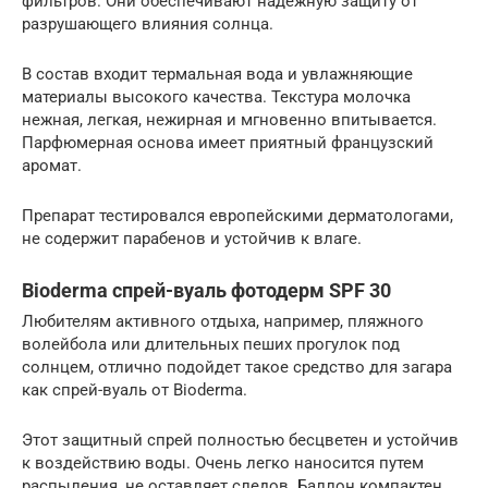
фильтров. Они обеспечивают надежную защиту от
разрушающего влияния солнца.
В состав входит термальная вода и увлажняющие
материалы высокого качества. Текстура молочка
нежная, легкая, нежирная и мгновенно впитывается.
Парфюмерная основа имеет приятный французский
аромат.
Препарат тестировался европейскими дерматологами,
не содержит парабенов и устойчив к влаге.
Bioderma спрей-вуаль фотодерм SPF 30
Любителям активного отдыха, например, пляжного
волейбола или длительных пеших прогулок под
солнцем, отлично подойдет такое средство для загара
как спрей-вуаль от Bioderma.
Этот защитный спрей полностью бесцветен и устойчив
к воздействию воды. Очень легко наносится путем
распыления, не оставляет следов. Баллон компактен,