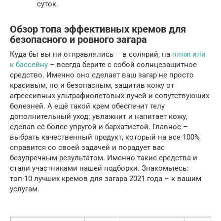
суток.
Обзор топа эффективных кремов для
безопасного и ровного загара
Куда бы вы ни отправлялись – в солярий, на
пляж или
к бассейну
– всегда берите с собой солнцезащитное
средство. Именно оно сделает ваш загар не просто
красивым, но и безопасным, защитив кожу от
агрессивных ультрафиолетовых лучей и сопутствующих
болезней. А ещё такой крем обеспечит телу
дополнительный уход: увлажнит и напитает кожу,
сделав её более упругой и бархатистой. Главное –
выбрать качественный продукт, который на все 100%
справится со своей задачей и порадует вас
безупречным результатом. Именно такие средства и
стали участниками нашей подборки. Знакомьтесь:
топ-10 лучших кремов для загара 2021 года – к вашим
услугам.