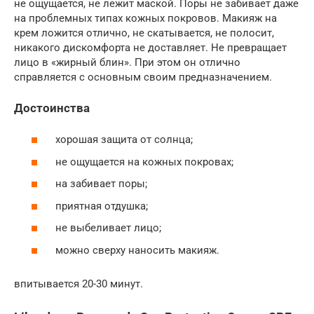
не ощущается, не лежит маской. Поры не забивает даже
на проблемных типах кожных покровов. Макияж на
крем ложится отлично, не скатывается, не полосит,
никакого дискомфорта не доставляет. Не превращает
лицо в «жирный блин». При этом он отлично
справляется с основным своим предназначением.
Достоинства
хорошая защита от солнца;
не ощущается на кожных покровах;
на забивает поры;
приятная отдушка;
не выбеливает лицо;
можно сверху наносить макияж.
впитывается 20-30 минут.