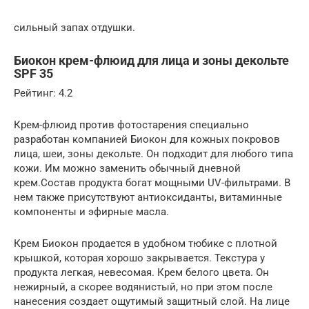
сильный запах отдушки.
Биокон крем-флюид для лица и зоны декольте
SPF 35
Рейтинг: 4.2
Крем-флюид против фотостарения специально
разработан компанией Биокон для кожных покровов
лица, шеи, зоны декольте. Он подходит для любого типа
кожи. Им можно заменить обычный дневной
крем.Состав продукта богат мощными UV-фильтрами. В
нем также присутствуют антиоксиданты, витаминные
компоненты и эфирные масла.
Крем Биокон продается в удобном тюбике с плотной
крышкой, которая хорошо закрывается. Текстура у
продукта легкая, невесомая. Крем белого цвета. Он
нежирный, а скорее водянистый, но при этом после
нанесения создает ощутимый защитный слой. На лице