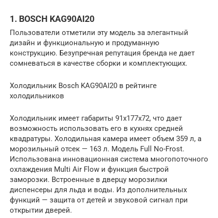
1. BOSCH KAG90AI20
Пользователи отметили эту модель за элегантный
дизайн и функциональную и продуманную
конструкцию. Безупречная репутация бренда не дает
сомневаться в качестве сборки и комплектующих.
Холодильник Bosch KAG90AI20 в рейтинге
холодильников
Холодильник имеет габариты 91х177х72, что дает
возможность использовать его в кухнях средней
квадратуры. Холодильная камера имеет объем 359 л, а
морозильный отсек — 163 л. Модель Full No-Frost.
Использована инновационная система многопоточного
охлаждения Multi Air Flow и функция быстрой
заморозки. Встроенные в дверцу морозилки
диспенсеры для льда и воды. Из дополнительных
функций — защита от детей и звуковой сигнал при
открытии дверей.