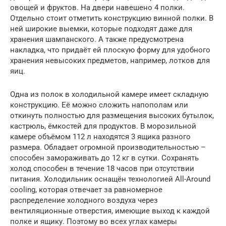
овощей и фруктов. На двери навешено 4 полки.
Отдельно стоит отметить конструкцию винной полки. В
ней широкие выемки, которые подходят даже для
хранения шампанского. А также предусмотрена
накладка, что придаёт ей плоскую форму для удобного
хранения невысоких предметов, например, лотков для
яиц.
Одна из полок в холодильной камере имеет складную
конструкцию. Её можно сложить напополам или
откинуть полностью для размещения высоких бутылок,
кастрюль, ёмкостей для продуктов. В морозильной
камере объёмом 112 л находятся 3 ящика разного
размера. Обладает огромной производительностью –
способен замораживать до 12 кг в сутки. Сохранять
холод способен в течение 18 часов при отсутствии
питания. Холодильник оснащён технологией All-Around
cooling, которая отвечает за равномерное
распределение холодного воздуха через
вентиляционные отверстия, имеющие выход к каждой
полке и ящику. Поэтому во всех углах камеры