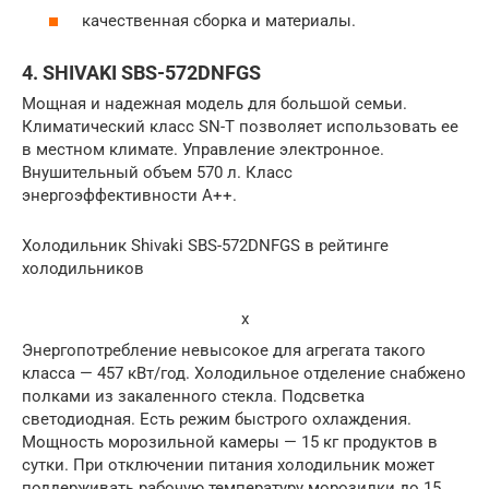
качественная сборка и материалы.
4. SHIVAKI SBS-572DNFGS
Мощная и надежная модель для большой семьи.
Климатический класс SN-T позволяет использовать ее
в местном климате. Управление электронное.
Внушительный объем 570 л. Класс
энергоэффективности А++.
Холодильник Shivaki SBS-572DNFGS в рейтинге
холодильников
x
Энергопотребление невысокое для агрегата такого
класса — 457 кВт/год. Холодильное отделение снабжено
полками из закаленного стекла. Подсветка
светодиодная. Есть режим быстрого охлаждения.
Мощность морозильной камеры — 15 кг продуктов в
сутки. При отключении питания холодильник может
поддерживать рабочую температуру морозилки до 15