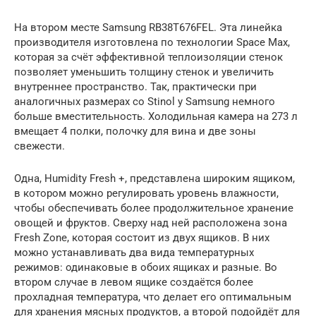
На втором месте Samsung RB38T676FEL. Эта линейка
производителя изготовлена по технологии Space Max,
которая за счёт эффективной теплоизоляции стенок
позволяет уменьшить толщину стенок и увеличить
внутреннее пространство. Так, практически при
аналогичных размерах со Stinol у Samsung немного
больше вместительность. Холодильная камера на 273 л
вмещает 4 полки, полочку для вина и две зоны
свежести.
Одна, Humidity Fresh +, представлена широким ящиком,
в котором можно регулировать уровень влажности,
чтобы обеспечивать более продолжительное хранение
овощей и фруктов. Сверху над ней расположена зона
Fresh Zone, которая состоит из двух ящиков. В них
можно устанавливать два вида температурных
режимов: одинаковые в обоих ящиках и разные. Во
втором случае в левом ящике создаётся более
прохладная температура, что делает его оптимальным
для хранения мясных продуктов, а второй подойдёт для