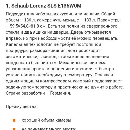
1. Schaub Lorenz SLS E136W0M
Подходит для небольших кухонь или на дачу. Общий
объем – 136 л, камера чуть меньше – 133 л. Параметры
– 59.5×54.8×81.8 см. Есть три полки из сверхпрочного
стекла и два ящика на дверце. Дверь открывается
вправо, но при необходимости её можно перевешать.
Капельная технология не требует постоянной
процедуры размораживания, все происходит
автоматически, главное, чтобы канал выведения
конденсата был чистым. Механическая система
управления проста в освоении и позволяет быстро
устанавливать необходимую температуру. Оснащен
одним мощным компрессором, который поддерживает
заданную температуру и практически не шумит в работе.
Страна разработки – Германия.
Преимущества:
хороший объем камеры;
не занимает много места;