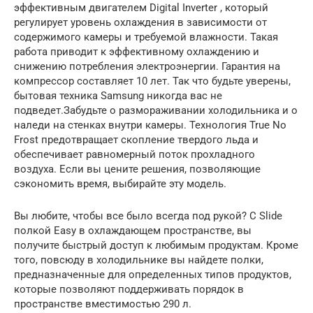
эффективным двигателем Digital Inverter , который
регулирует уровень охлаждения в зависимости от
содержимого камеры и требуемой влажности. Такая
работа приводит к эффективному охлаждению и
снижению потребления электроэнергии. Гарантия на
компрессор составляет 10 лет. Так что будьте уверены,
бытовая техника Samsung никогда вас не
подведет.Забудьте о размораживании холодильника и о
наледи на стенках внутри камеры. Технология True No
Frost предотвращает скопление твердого льда и
обеспечивает равномерный поток прохладного
воздуха. Если вы цените решения, позволяющие
сэкономить время, выбирайте эту модель.
Вы любите, чтобы все было всегда под рукой? С Slide
полкой Easy в охлаждающем пространстве, вы
получите быстрый доступ к любимым продуктам. Кроме
того, повсюду в холодильнике вы найдете полки,
предназначенные для определенных типов продуктов,
которые позволяют поддерживать порядок в
пространстве вместимостью 290 л.