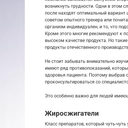
возникнуть трудности. Одни в этом с
после находят оптимальный вариант 
советом опытного тренера или почит
организм индивидуален, и то, что по
Кроме этого многие рекомендуют к по
высоком качестве продукта. Но такие
продукты отечественного производств
Не стоит забывать внимательно изуч
имеют ряд противопоказаний, которые
здоровья пациента. Поэтому выбрав 
проконсультироваться со специалист
Это особенно важно для людей имею
Жиросжигатели
Класс препаратов, который чуть-чуть