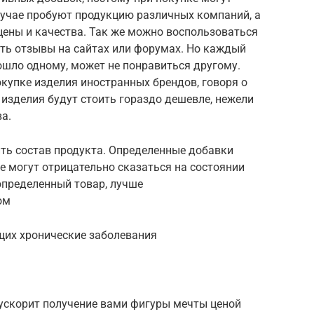
лучае пробуют продукцию различных компаний, а
цены и качества. Так же можно воспользоваться
ать отзывы на сайтах или форумах. Но каждый
дошло одному, может не понравиться другому.
купке изделия иностранных брендов, говоря о
 изделия будут стоить гораздо дешевле, нежели
а.
ить состав продукта. Определенные добавки
 могут отрицательно сказаться на состоянии
определенный товар, лучше
ом
щих хронические заболевания
 ускорит получение вами фигуры мечты ценой