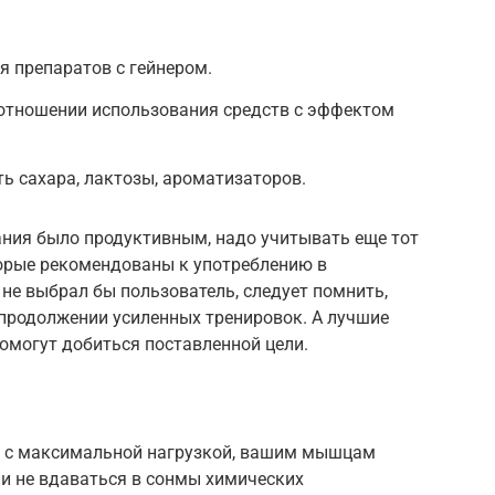
я препаратов с гейнером.
 отношении использования средств с эффектом
ь сахара, лактозы, ароматизаторов.
ания было продуктивным, надо учитывать еще тот
торые рекомендованы к употреблению в
 не выбрал бы пользователь, следует помнить,
 продолжении усиленных тренировок. А лучшие
омогут добиться поставленной цели.
о с максимальной нагрузкой, вашим мышцам
ли не вдаваться в сонмы химических