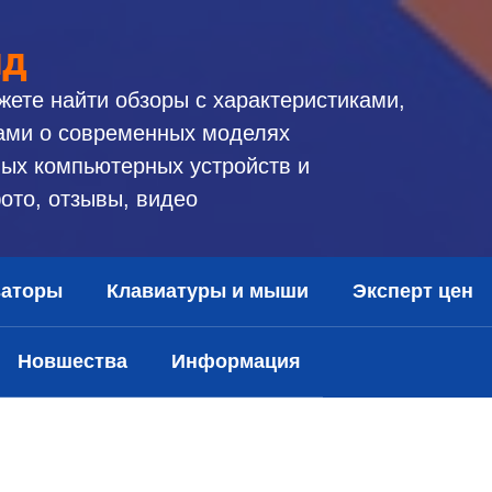
ид
жете найти обзоры с характеристиками,
ами о современных моделях
ых компьютерных устройств и
ото, отзывы, видео
заторы
Клавиатуры и мыши
Эксперт цен
Новшества
Информация