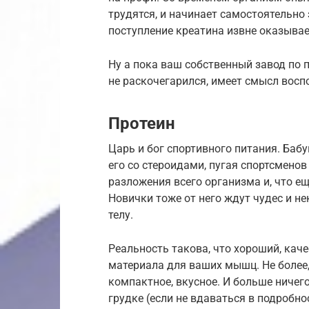
трудятся, и начинает самостоятельно
поступление креатина извне оказыва
Ну а пока ваш собственный завод по 
не раскочегарился, имеет смысл восп
Протеин
Царь и бог спортивного питания. Баб
его со стероидами, пугая спортсмено
разложения всего организма и, что е
Новички тоже от него ждут чудес и н
телу.
Реальность такова, что хороший, кач
материала для ваших мышц. Не более, 
компактное, вкусное. И больше ничего
грудке (если не вдаваться в подробн