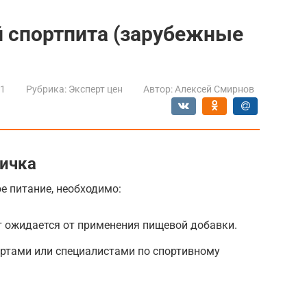
й спортпита (зарубежные
21
Рубрика:
Эксперт цен
Автор:
Алексей Смирнов
вичка
е питание, необходимо:
т ожидается от применения пищевой добавки.
ертами или специалистами по спортивному