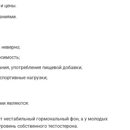
и цены.
аниями.
 неверно;
осимость;
ния, употребления пищевой добавки;
 спортивные нагрузки;
ми являются:
лет нестабильный гормональный фон, а у молодых
ровень собственного тестостерона.