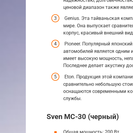
надёжностью, долговечностью
ценовой диапазон также являет
Genius. Эта тайваньская ком
мире. Она выпускает сравнит
корпус, красивый внешний вид
Pioneer. Популярный японский
автомобилей является одним и
имеет высокую мощность, непл
Последнее делает акустику до
Eton. Продукция этой компани
сравнительно небольшую стои
оснащаются современными ко
службы.
Sven MC-30 (черный)
Общая мощность: 200 Вт