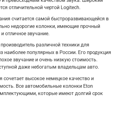
 и превосходным качеством звука. Широкий
ся отличительной чертой Logitech.
пания считается самой быстроразвивающейся в
ельно недорогие колонки, имеющие прочный
 и отличное звучание.
 производитель различной техники для
з наиболее популярных в России. Его продукция
охое звучание и очень низкую стоимость.
ступной даже небогатым владельцам авто.
я сочетает высокое немецкое качество и
мость. Все автомобильные колонки Eton
мплектующими, которые имеют долгий срок