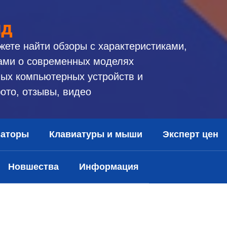
ид
жете найти обзоры с характеристиками,
ами о современных моделях
ых компьютерных устройств и
ото, отзывы, видео
заторы
Клавиатуры и мыши
Эксперт цен
Новшества
Информация