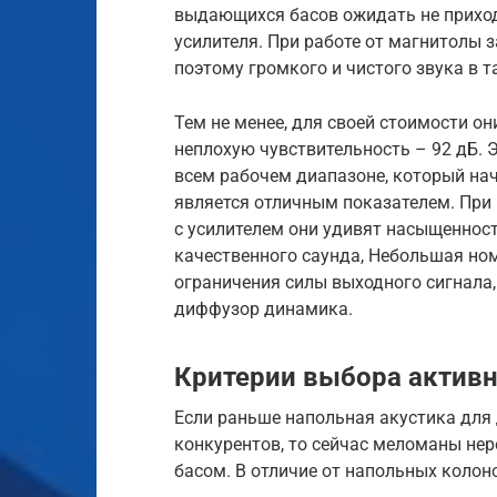
выдающихся басов ожидать не приходи
усилителя. При работе от магнитолы з
поэтому громкого и чистого звука в т
Тем не менее, для своей стоимости он
неплохую чувствительность – 92 дБ. 
всем рабочем диапазоне, который нач
является отличным показателем. При 
с усилителем они удивят насыщеннос
качественного саунда, Небольшая но
ограничения силы выходного сигнала,
диффузор динамика.
Критерии выбора активн
Если раньше напольная акустика для 
конкурентов, то сейчас меломаны не
басом. В отличие от напольных колон