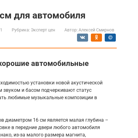
 см для автомобиля
21
Рубрика:
Эксперт цен
Автор:
Алексей Смирнов
 хорошие автомобильные
бходимостью установки новой акустической
м звуком и басом подчеркивают статус
ать любимые музыкальные композиции в
в диаметром 16 см является малая глубина –
ановке в передние двери любого автомобиля
нако, из-за малого размера магнита,