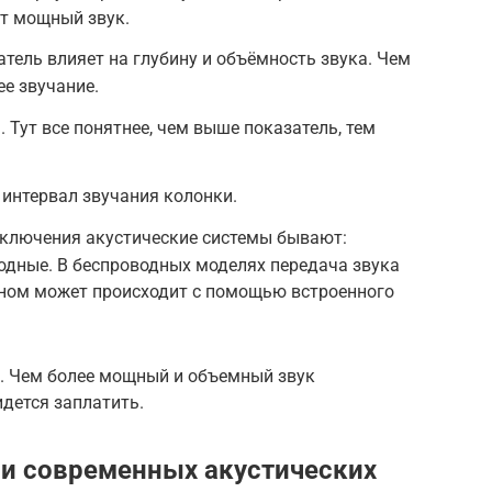
ют мощный звук.
атель влияет на глубину и объёмность звука. Чем
ее звучание.
 Тут все понятнее, чем выше показатель, тем
интервал звучания колонки.
дключения акустические системы бывают:
водные. В беспроводных моделях передача звука
ном может происходит с помощью встроенного
я. Чем более мощный и объемный звук
идется заплатить.
и современных акустических