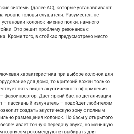
еские системы (далее АС), которые устанавливают
а уровне головы слушателя. Разумеется, не
 установки колонок именно полки, намного
ойки. Это решит проблему резонанса с
ка. Кроме того, в стойках предусмотрено место
лючевая характеристика при выборе колонок для
борудование для дома, то критерий важен только
ествует пять видов акустического оформления.
 фазоинвертор. Дает яркий бас, но детализация
ип – пассивный излучатель – подойдет любителям
озволит создать акустическую зону с полным
ильно размещения колонок. Но басы у открытого
беспечивает точную передачу звука, но меньшую
м корпусом рекомендуются выбирать для