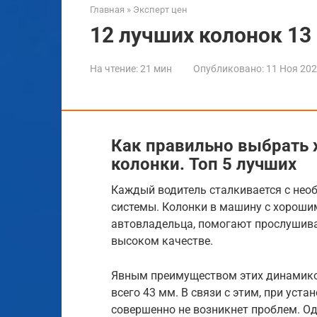
Главная
»
Эксперт цен
12 лучших колонок 13
На чтение:
21 мин
Опубликовано:
11 Ноя 20
Как правильно выбрать
колонки. Топ 5 лучших
Каждый водитель сталкивается с нео
системы. Колонки в машину с хороши
автовладельца, помогают прослушив
высоком качестве.
Явным преимуществом этих динамико
всего 43 мм. В связи с этим, при уст
совершенно не возникнет проблем. Од