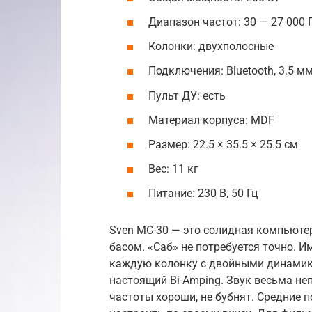
Диапазон частот: 30 — 27 000 
Колонки: двухполосные
Подключения: Bluetooth, 3.5 мм,
Пульт ДУ: есть
Материал корпуса: MDF
Размер: 22.5 × 35.5 × 25.5 см
Вес: 11 кг
Питание: 230 В, 50 Гц
Sven MC-30 — это солидная компьютер
басом. «Саб» не потребуется точно. И
каждую колонку с двойными динамика
настоящий Bi-Amping. Звук весьма не
частоты хороши, не бубнят. Средние 