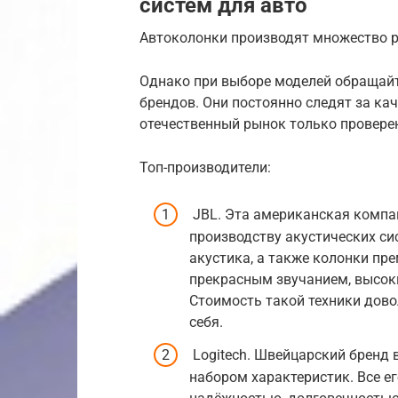
систем для авто
Автоколонки производят множество р
Однако при выборе моделей обращайт
брендов. Они постоянно следят за ка
отечественный рынок только провере
Топ-производители:
JBL. Эта американская компа
производству акустических сис
акустика, а также колонки пр
прекрасным звучанием, высок
Стоимость такой техники дово
себя.
Logitech. Швейцарский бренд 
набором характеристик. Все 