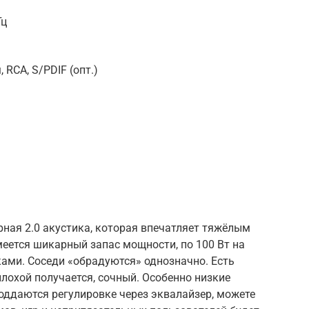
Гц
 RCA, S/PDIF (опт.)
ная 2.0 акустика, которая впечатляет тяжёлым
меется шикарный запас мощности, по 100 Вт на
ми. Соседи «обрадуются» однозначно. Есть
плохой получается, сочный. Особенно низкие
поддаются регулировке через эквалайзер, можете