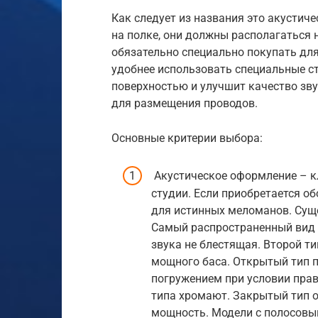
Как следует из названия это акустич
на полке, они должны располагаться н
обязательно специально покупать для
удобнее использовать специальные ст
поверхностью и улучшит качество зву
для размещения проводов.
Основные критерии выбора:
Акустическое оформление – к
студии. Если приобретается о
для истинных меломанов. Сущ
Самый распространенный вид –
звука не блестящая. Второй т
мощного баса. Открытый тип п
погружением при условии прав
типа хромают. Закрытый тип о
мощность. Модели с полосовы