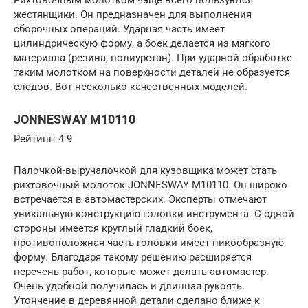
жестянщики. Он предназначен для выполнения
сборочных операций. Ударная часть имеет
цилиндрическую форму, а боек делается из мягкого
материала (резина, полиуретан). При ударной обработке
таким молотком на поверхности деталей не образуется
следов. Вот несколько качественных моделей.
JONNESWAY M10110
Рейтинг: 4.9
Палочкой-выручалочкой для кузовщика может стать
рихтовочный молоток JONNESWAY M10110. Он широко
встречается в автомастерских. Эксперты отмечают
уникальную конструкцию головки инструмента. С одной
стороны имеется круглый гладкий боек,
противоположная часть головки имеет пикообразную
форму. Благодаря такому решению расширяется
перечень работ, которые может делать автомастер.
Очень удобной получилась и длинная рукоять.
Утончение в деревянной детали сделано ближе к