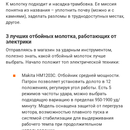
К молотку подходит и насадка-трамбовка. Ее миссия
понятна из названия – уплотнить почву (можно и с
камнями), заделать разломы в труднодоступных местах,
другое.
3 лучших отбойных молотка, работающих от
электрики
Отправляясь в магазин за ударным инструментом,
полезно знать, какой отбойный молоток лучше
выбрать. Начало положит топ электрической техники:
Makita HM1203C. Отбойник средней мощности.
Патрон позволяет установить долото в 12
положениях, регулируя угол работы. Есть 5
режимов частоты удара, можно выбрать
подходящую вариацию в пределах 950-1900 уд/
минуту. Модель оснащена защитой от перегруза
мотора, возможностью плавного пуска и
системой стабилизации для выдерживания
рабочего темпа при продолжительном