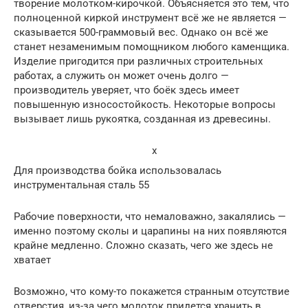
творение молотком-кирочкой. Объясняется это тем, что
полноценной киркой инструмент всё же не является —
сказывается 500-граммовый вес. Однако он всё же
станет незаменимым помощником любого каменщика.
Изделие пригодится при различных строительных
работах, а служить он может очень долго —
производитель уверяет, что боёк здесь имеет
повышенную износостойкость. Некоторые вопросы
вызывает лишь рукоятка, созданная из древесины.
x
Для производства бойка использовалась
инструментальная сталь 55
Рабочие поверхности, что немаловажно, закалялись —
именно поэтому сколы и царапины на них появляются
крайне медленно. Сложно сказать, чего же здесь не
хватает
Возможно, что кому-то покажется странным отсутствие
отверстия, из-за чего молоток придется хранить в