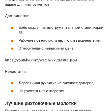
ящике для инструментов.
Достоинства:
Боёк создан из инструментальной стали марки
55;
Рабочие поверхности являются закаленными;
Относительно невысокая цена.
https://youtube.com/watch?v=3zM-iKdQsSA
Недостатки:
Деревянная рукоятка не внушает доверие;
На рукояти нет отверстия.
Лучшие рихтовочные молотки
Рихтовочным молотком чаще всего пользуются