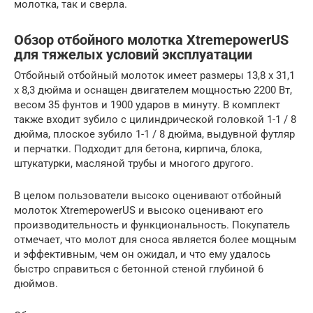
молотка, так и сверла.
Обзор отбойного молотка XtremepowerUS
для тяжелых условий эксплуатации
Отбойный отбойный молоток имеет размеры 13,8 х 31,1
х 8,3 дюйма и оснащен двигателем мощностью 2200 Вт,
весом 35 фунтов и 1900 ударов в минуту. В комплект
также входит зубило с цилиндрической головкой 1-1 / 8
дюйма, плоское зубило 1-1 / 8 дюйма, выдувной футляр
и перчатки. Подходит для бетона, кирпича, блока,
штукатурки, масляной трубы и многого другого.
В целом пользователи высоко оценивают отбойный
молоток XtremepowerUS и высоко оценивают его
производительность и функциональность. Покупатель
отмечает, что молот для сноса является более мощным
и эффективным, чем он ожидал, и что ему удалось
быстро справиться с бетонной стеной глубиной 6
дюймов.