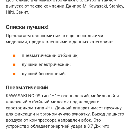
Достойные внимания отбойники с электропитанием
выпускают также компании Днипро-М, Kawasaki, Stanley,
Hilti, Зенит.
Списки лучших!
Предлагаем ознакомиться с еще несколькими
моделями, представленными в данных категориях:
пневматический отбойник;
лучший электрический;
лучший бензиновый.
Пневматический
KAWASAKI NC-0S тип ’’H’’ – очень легкий, мобильный и
надежный отбойный молоток под насадки с
хвостовиком типа «H». Данный аппарат имеет пружину
для фиксации и эргономичную рукоятку. Выход лишнего
воздуха от компрессора направлен вбок. Это
устройство обладает энергией удара в 8,7 Дж, что