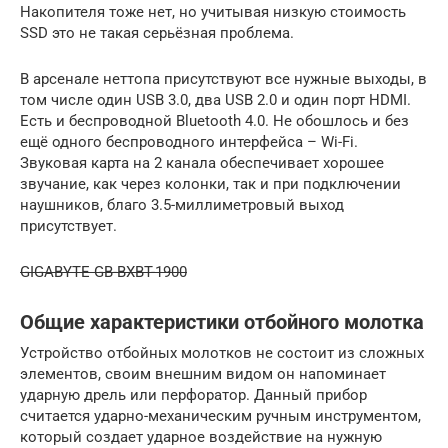
Накопителя тоже нет, но учитывая низкую стоимость
SSD это не такая серьёзная проблема.
В арсенале неттопа присутствуют все нужные выходы, в
том числе один USB 3.0, два USB 2.0 и один порт HDMI.
Есть и беспроводной Bluetooth 4.0. Не обошлось и без
ещё одного беспроводного интерфейса – Wi-Fi.
Звуковая карта на 2 канала обеспечивает хорошее
звучание, как через колонки, так и при подключении
наушников, благо 3.5-миллиметровый выход
присутствует.
GIGABYTE GB-BXBT-1900
Общие характеристики отбойного молотка
Устройство отбойных молотков не состоит из сложных
элементов, своим внешним видом он напоминает
ударную дрель или перфоратор. Данный прибор
считается ударно-механическим ручным инструментом,
который создает ударное воздействие на нужную