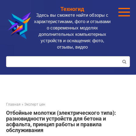
Перейти
Техногид
к
Здесь вы сможете найти обзоры с
контенту
характеристиками, фото и отзывами
о современных моделях
дополнительных компьютерных
устройств и оснащения: фото,
отзывы, видео
Поиск:
Главная
»
Эксперт цен
Отбойные молотки (электрического типа):
разновидности устройств для бетона и
асфальта, принцип работы и правила
обслуживания