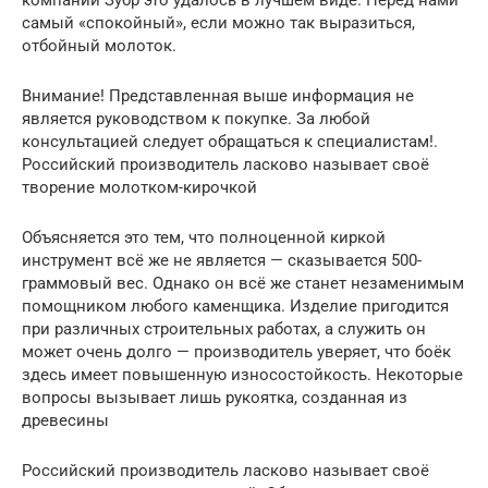
компании Зубр это удалось в лучшем виде. Перед нами
самый «спокойный», если можно так выразиться,
отбойный молоток.
Внимание! Представленная выше информация не
является руководством к покупке. За любой
консультацией следует обращаться к специалистам!.
Российский производитель ласково называет своё
творение молотком-кирочкой
Объясняется это тем, что полноценной киркой
инструмент всё же не является — сказывается 500-
граммовый вес. Однако он всё же станет незаменимым
помощником любого каменщика. Изделие пригодится
при различных строительных работах, а служить он
может очень долго — производитель уверяет, что боёк
здесь имеет повышенную износостойкость. Некоторые
вопросы вызывает лишь рукоятка, созданная из
древесины
Российский производитель ласково называет своё