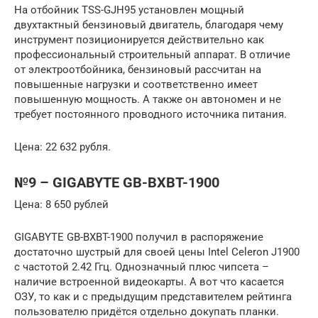
На отбойник TSS-GJH95 установлен мощный
двухтактный бензиновый двигатель, благодаря чему
инструмент позиционируется действительно как
профессиональный строительный аппарат. В отличие
от электроотбойника, бензиновый рассчитан на
повышенные нагрузки и соответственно имеет
повышенную мощность. А также он автономен и не
требует постоянного проводного источника питания.
Цена: 22 632 рубля.
№9 – GIGABYTE GB-BXBT-1900
Цена: 8 650 рублей
GIGABYTE GB-BXBT-1900 получил в распоряжение
достаточно шустрый для своей цены Intel Celeron J1900
с частотой 2.42 Ггц. Однозначный плюс чипсета –
наличие встроенной видеокарты. А вот что касается
ОЗУ, то как и с предыдущим представителем рейтинга
пользователю придётся отдельно докупать планки.