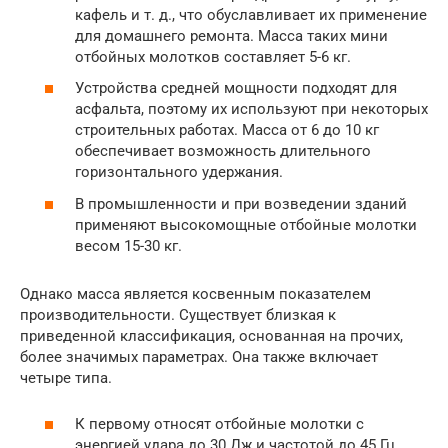
кафель и т. д., что обуславливает их применение
для домашнего ремонта. Масса таких мини
отбойных молотков составляет 5-6 кг.
Устройства средней мощности подходят для
асфальта, поэтому их используют при некоторых
строительных работах. Масса от 6 до 10 кг
обеспечивает возможность длительного
горизонтального удержания.
В промышленности и при возведении зданий
применяют высокомощные отбойные молотки
весом 15-30 кг.
Однако масса является косвенным показателем
производительности. Существует близкая к
приведенной классификация, основанная на прочих,
более значимых параметрах. Она также включает
четыре типа.
К первому относят отбойные молотки с
энергией удара до 30 Дж и частотой до 45 Гц.