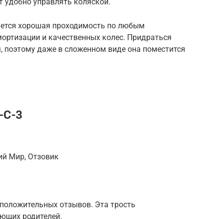
 удобно управлять коляской.
ется хорошая проходимость по любым
мортизации и качественных колес. Придраться
 поэтому даже в сложенном виде она поместится
-C-3
ий Мир, Отзовик
положительных отзывов. Эта трость
ующих родителей.