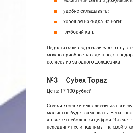
москитная сетка и дождевик в
удобно складывать;
хорошая накидка на ноги;
глубокий кап.
Недостатком люди называют отсутств
можно приобрести отдельно, он недор
коляску из-за одного дождевика.
№3 – Cybex Topaz
Цена: 17 100 рублей
Стенки коляски выполнены из прочных
малыш не будет замерзать. Весит она 
является небольшой цифрой. За счет 
передвинут ее и поднимут на свой этаж