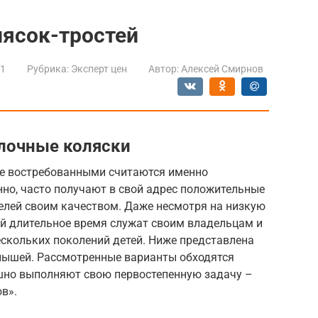
лясок-тростей
21
Рубрика:
Эксперт цен
Автор:
Алексей Смирнов
лочные коляски
ее востребованными считаются именно
нно, часто получают в свой адрес положительные
елей своим качеством. Даже несмотря на низкую
й длительное время служат своим владельцам и
скольких поколений детей. Ниже представлена
лышей. Рассмотренные варианты обходятся
ешно выполняют свою первостепенную задачу –
в».