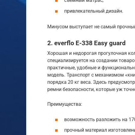
съемный матрас;
привлекательный дизайн.
Минусом выступает не самый прочный
2. everflo E-338 Easy guard
Хорошая и недорогая прогулочная ко
специализируется на создании товаро
практичные, удобные и функциональны
модель. Транспорт с механизмом «кн
порядка 20 кг веса. Здесь предусмот
ремни безопасности, которые уж точн
Преимущества:
возможность разложить на 170
прочный материал изготовлен