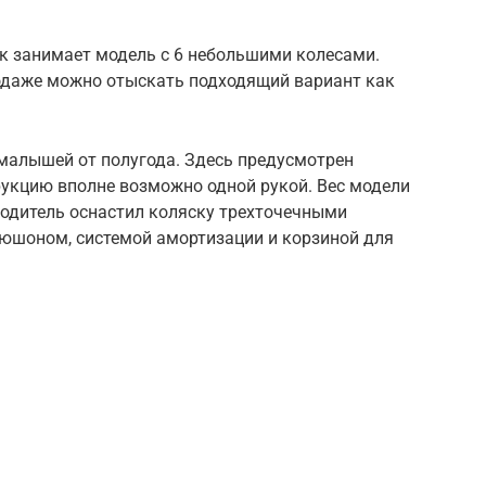
ок занимает модель с 6 небольшими колесами.
родаже можно отыскать подходящий вариант как
 малышей от полугода. Здесь предусмотрен
рукцию вполне возможно одной рукой. Вес модели
водитель оснастил коляску трехточечными
юшоном, системой амортизации и корзиной для