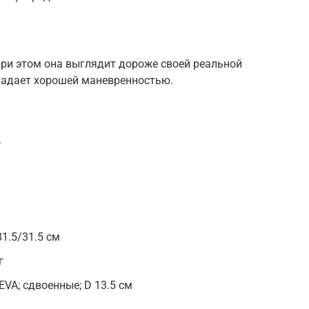
При этом она выглядит дороже своей реальной
бладает хорошей маневренностью.
.
1.5/31.5 см
г
VA; сдвоенные; D 13.5 см