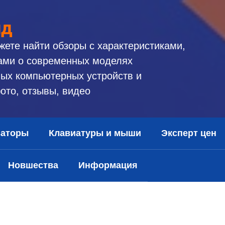
ид
жете найти обзоры с характеристиками,
ами о современных моделях
ых компьютерных устройств и
ото, отзывы, видео
заторы
Клавиатуры и мыши
Эксперт цен
Новшества
Информация