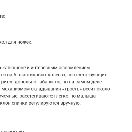
е;
хол для ножек.
на капюшоне и интересным оформлением
ся на 6 пластиковых колесах, соответствующих
трится довольно габаритно, но на самом деле
 с механизмом складывания «трость» весит около
точечные, расстегиваются легко, но малыша
клон спинки регулируются вручную.