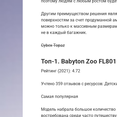
поэтому людям с любым ростом будет
Другим преимуществом решения явля
поверхностям за счет продуманной а
можно только к массивным размерам,
не в каждый багажник.
Cybex Topaz
Топ-1. Babyton Zoo FL801
Рейтинг (2021): 4.72
Учтено 359 отзывов с ресурсов: Детск
Самая популярная
Модель набрала большое количество 
востребована среди часто путешеств