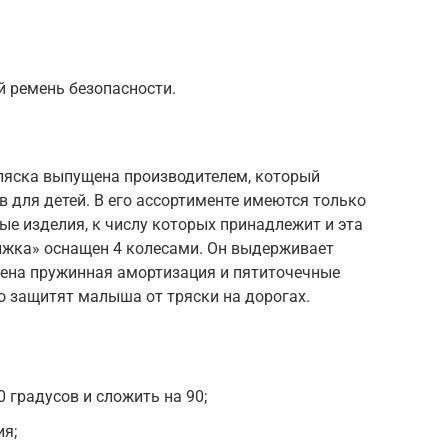
 ремень безопасности.
ляска выпущена производителем, который
в для детей. В его ассортименте имеются только
е изделия, к числу которых принадлежит и эта
ижка» оснащен 4 колесами. Он выдерживает
рена пружинная амортизация и пятиточечные
о защитят малыша от тряски на дорогах.
 градусов и сложить на 90;
ия;