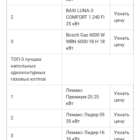
BAXI LUNA-3
Узнать
2
COMFORT 1.240 Fi
цену
25 кВт
Bosch Gaz 6000 W
Узнать
3
WBN 6000-18 H 18
цену
кВт
ТОП-3 лучших
напольных
одноконтурных
газовых котлов
Лемакс
Узнать
1
Премиум-25 25
цену
кВт
Лемакс Лидер-35
Узнать
2
35 кВт
цену
Лемакс Лидер-16
Узнать
3
16 кВт
цену