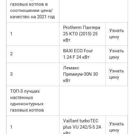
газовых котлов в
соотношении цена/
качество на 2021 год
Protherm Пантера
Узнать
1
25 КТО (2015) 25
цену
кВт
BAXI ECO Four
Узнать
2
1.24 F 24 кВт
цену
Лемакс
Узнать
3
Премиум-30N 30
цену
кВт
ТОП-3 лучших
настенных
одноконтурных
газовых котлов
Vaillant turboTEC
Узнать
1
plus VU 242/5-5 24
цену
кВт