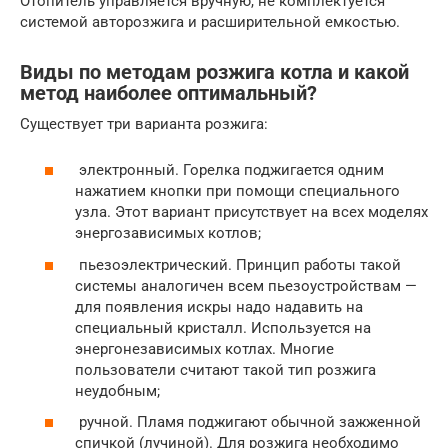
Отопитель управляется вручную, не комплектуется
системой авторозжига и расширительной емкостью.
Виды по методам розжига котла и какой
метод наиболее оптимальный?
Существует три варианта розжига:
электронный. Горелка поджигается одним
нажатием кнопки при помощи специального
узла. Этот вариант присутствует на всех моделях
энергозависимых котлов;
пьезоэлектрический. Принцип работы такой
системы аналогичен всем пьезоустройствам —
для появления искры надо надавить на
специальный кристалл. Используется на
энергонезависимых котлах. Многие
пользователи считают такой тип розжига
неудобным;
ручной. Пламя поджигают обычной зажженной
спичкой (лучиной). Для розжига необходимо