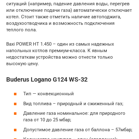
ситуаций (например, падение давления воды, перегрев
или отключение подачи газа) автоматически отключает
котел. Стоит также отметить наличие автоподжига,
воздухоотводчика и возможность подключения
теплого пола.
Baxi POWER HT 1.450 – один из самых надежных
напольных котлов премиум-класса. К явным
недостаткам устройства можно отнести только
высокую цену.
Buderus Logano G124 WS-32
Тип — конвекционный
Вид топлива – природный и сжиженный газ;
Давление газа номинальное: для природного
газа от 10 до 25 мбар;
Допустимое давление газа от баллона – 57мбар;