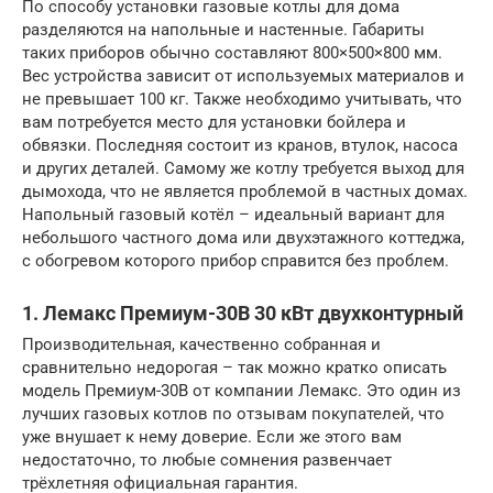
По способу установки газовые котлы для дома
разделяются на напольные и настенные. Габариты
таких приборов обычно составляют 800×500×800 мм.
Вес устройства зависит от используемых материалов и
не превышает 100 кг. Также необходимо учитывать, что
вам потребуется место для установки бойлера и
обвязки. Последняя состоит из кранов, втулок, насоса
и других деталей. Самому же котлу требуется выход для
дымохода, что не является проблемой в частных домах.
Напольный газовый котёл – идеальный вариант для
небольшого частного дома или двухэтажного коттеджа,
с обогревом которого прибор справится без проблем.
1. Лемакс Премиум-30B 30 кВт двухконтурный
Производительная, качественно собранная и
сравнительно недорогая – так можно кратко описать
модель Премиум-30В от компании Лемакс. Это один из
лучших газовых котлов по отзывам покупателей, что
уже внушает к нему доверие. Если же этого вам
недостаточно, то любые сомнения развенчает
трёхлетняя официальная гарантия.