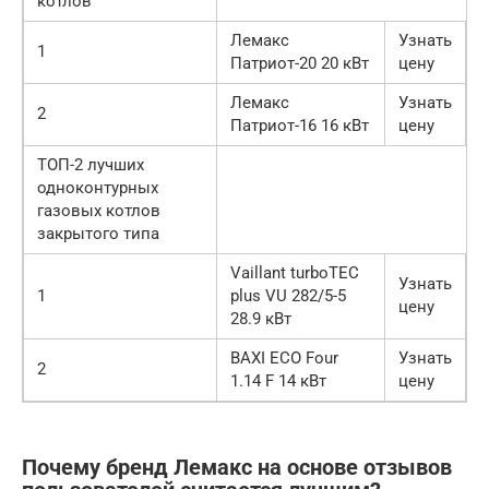
котлов
Лемакс
Узнать
1
Патриот-20 20 кВт
цену
Лемакс
Узнать
2
Патриот-16 16 кВт
цену
ТОП-2 лучших
одноконтурных
газовых котлов
закрытого типа
Vaillant turboTEC
Узнать
1
plus VU 282/5-5
цену
28.9 кВт
BAXI ECO Four
Узнать
2
1.14 F 14 кВт
цену
Почему бренд Лемакс на основе отзывов