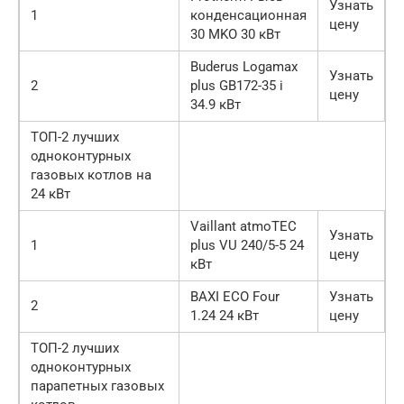
Узнать
1
конденсационная
цену
30 MKO 30 кВт
Buderus Logamax
Узнать
2
plus GB172-35 i
цену
34.9 кВт
ТОП-2 лучших
одноконтурных
газовых котлов на
24 кВт
Vaillant atmoTEC
Узнать
1
plus VU 240/5-5 24
цену
кВт
BAXI ECO Four
Узнать
2
1.24 24 кВт
цену
ТОП-2 лучших
одноконтурных
парапетных газовых