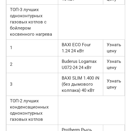
ТОП-3 лучших
одноконтурных
газовых котлов с
бойлером
косвенного нагрева
BAXI ECO Four
Узнать
1
1.24 24 кВт
цену
Buderus Logamax
Узнать
2
U072-24 24 кВт
цену
BAXI SLIM 1.400 iN
Узнать
3
(без дымового
цену
колпака) 40 кВт
ТОП-2 лучших
конденсационных
одноконтурных
газовых котлов
Protherm Рысь