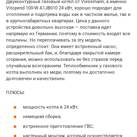
Двухконтурный газовый котел от Viessmann, а именно
Vitopend 100-W A1JB010 24 кВт, хорошо подходит для
отопления и подогрева воды как в частном жилье, так и
в крупногабаритных квартирах. Цена у данного
устройства довольно высокая — поставка идет
напрямую из Германии, поэтому в стоимость входят все
пошлины. Но переплачивать за эту модель
определенно стоит. Она имеет встроенный насос,
расширительный бак, и, благодаря закрытой камере
сгорания, можно использовать ее без страхов перед
случайным возгоранием. Теплообменник у газового
котла выполнен из меди, поэтому он достаточно
долговечен и качественен.
ПЛЮСЫ:
мощность котла в 24 кВт;
немецкая сборка;
встроенное приготовление ГВС;
настенный монтаж, который осуществляется