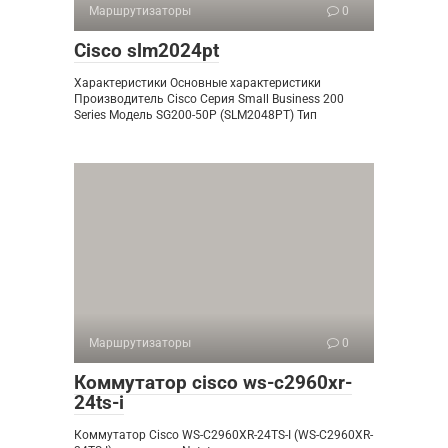
Маршрутизаторы
0
Cisco slm2024pt
Характеристики Основные характеристики
Производитель Cisco Серия Small Business 200
Series Модель SG200-50P (SLM2048PT) Тип
Маршрутизаторы
0
Коммутатор cisco ws-c2960xr-
24ts-i
Коммутатор Cisco WS-C2960XR-24TS-I (WS-C2960XR-