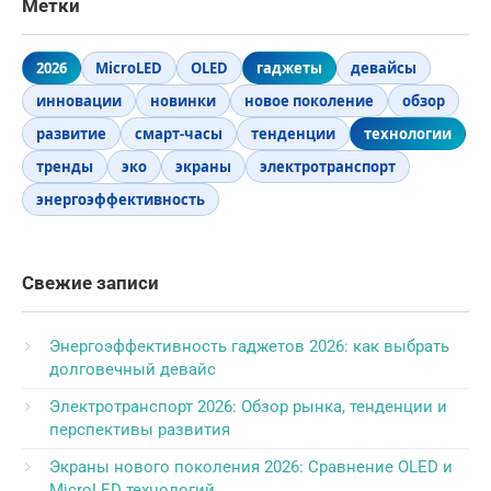
Метки
2026
MicroLED
OLED
гаджеты
девайсы
инновации
новинки
новое поколение
обзор
развитие
смарт-часы
тенденции
технологии
тренды
эко
экраны
электротранспорт
энергоэффективность
Свежие записи
Энергоэффективность гаджетов 2026: как выбрать
долговечный девайс
Электротранспорт 2026: Обзор рынка, тенденции и
перспективы развития
Экраны нового поколения 2026: Сравнение OLED и
MicroLED технологий