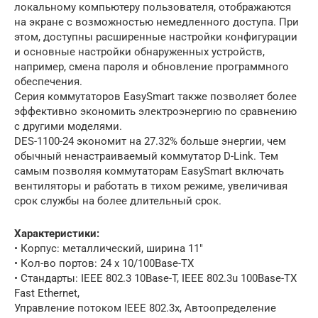
локальному компьютеру пользователя, отображаются
на экране с возможностью немедленного доступа. При
этом, доступны расширенные настройки конфигурации
и основные настройки обнаруженных устройств,
например, смена пароля и обновление программного
обеспечения.
Серия коммутаторов EasySmart также позволяет более
эффективно экономить электроэнергию по сравнению
с другими моделями.
DES-1100-24 экономит на 27.32% больше энергии, чем
обычный ненастраиваемый коммутатор D-Link. Тем
самым позволяя коммутаторам EasySmart включать
вентиляторы и работать в тихом режиме, увеличивая
срок службы на более длительный срок.
Характеристики:
• Корпус: металлический, ширина 11″
• Кол-во портов: 24 х 10/100Base-TX
• Стандарты: IEEE 802.3 10Base-T, IEEE 802.3u 100Base-TX
Fast Ethernet,
Управление потоком IEEE 802.3x, Автоопределение