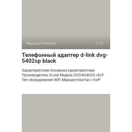
Маршрутизаторы
0
Телефонный адаптер d-link dvg-
5402sp black
Характеристики Основные характеристики
Производитель D-Link Модель DVG-N5402G /ACF
Тип оборудования WiFi Маршрутизатор с VoIP