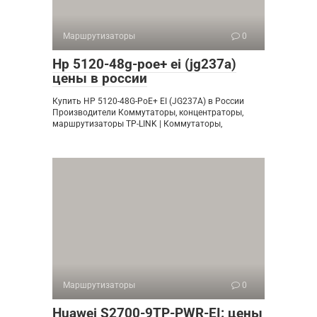
Маршрутизаторы
0
Hp 5120-48g-poe+ ei (jg237a)
цены в россии
Купить HP 5120-48G-PoE+ EI (JG237A) в России
Производители Коммутаторы, концентраторы,
маршрутизаторы TP-LINK | Коммутаторы,
Маршрутизаторы
0
Huawei S2700-9TP-PWR-EI: цены