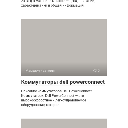
24TS-I) в магазине Netstore — цена, описание,
характеристики и общая информация.
Маршрутизаторы
0
Коммутаторы dell powerconnect
Описание коммутаторов Dell PowerConnect
Коммутаторы Dell PowerConnect — это
высокоскоростное и легкоуправляемое
оборудование, которое