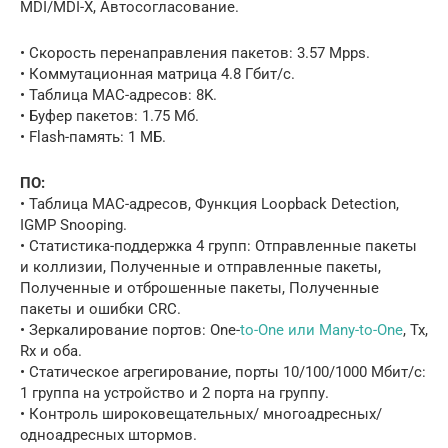
MDI/MDI-X, Автосогласование.
• Скорость перенаправления пакетов: 3.57 Mpps.
• Коммутационная матрица 4.8 Гбит/с.
• Таблица MAC-адресов: 8K.
• Буфер пакетов: 1.75 Мб.
• Flash-память: 1 МБ.
ПО:
• Таблица MAC-адресов, Функция Loopback Detection,
IGMP Snooping.
• Статистика-поддержка 4 групп: Отправленные пакеты
и коллизии, Полученные и отправленные пакеты,
Полученные и отброшенные пакеты, Полученные
пакеты и ошибки CRC.
• Зеркалирование портов: One-
to-One или Many-to-One
, Tx,
Rx и оба.
• Статическое агрегирование, порты 10/100/1000 Мбит/с:
1 группа на устройство и 2 порта на группу.
• Контроль широковещательных/ многоадресных/
одноадресных штормов.