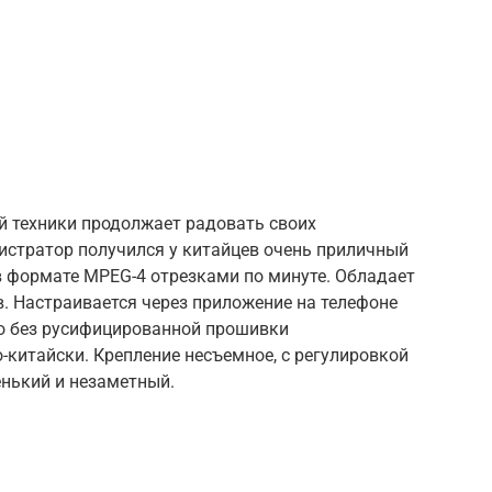
й техники продолжает радовать своих
гистратор получился у китайцев очень приличный
, в формате MPEG-4 отрезками по минуте. Обладает
. Настраивается через приложение на телефоне
 но без русифицированной прошивки
-китайски. Крепление несъемное, с регулировкой
енький и незаметный.