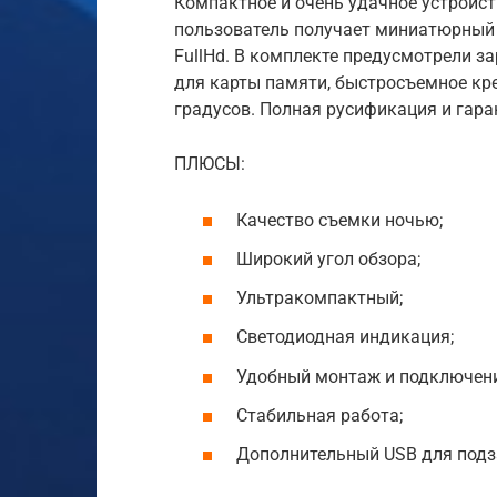
Компактное и очень удачное устройст
пользователь получает миниатюрный 
FullHd. В комплекте предусмотрели з
для карты памяти, быстросъемное кре
градусов. Полная русификация и гара
ПЛЮСЫ:
Качество съемки ночью;
Широкий угол обзора;
Ультракомпактный;
Светодиодная индикация;
Удобный монтаж и подключени
Стабильная работа;
Дополнительный USB для подз