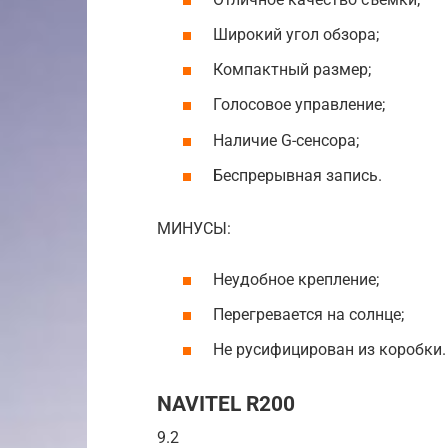
Широкий угол обзора;
Компактный размер;
Голосовое управление;
Наличие G-сенсора;
Беспрерывная запись.
МИНУСЫ:
Неудобное крепление;
Перегревается на солнце;
Не русифицирован из коробки.
NAVITEL R200
9.2