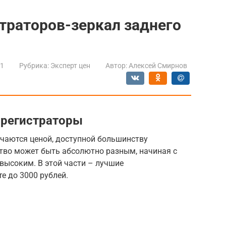
траторов-зеркал заднего
21
Рубрика:
Эксперт цен
Автор:
Алексей Смирнов
орегистраторы
ичаются ценой, доступной большинству
ство может быть абсолютно разным, начиная с
высоким. В этой части – лучшие
е до 3000 рублей.