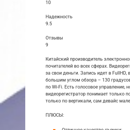
10
Надежность
9.5
Отзывы
9
Китайский производитель электронно
почитателей во всех сферах. Видеоре
за свои деньги. Запись идет в FullHD
большим углом обзора – 130 градусов
по Wi-Fi. Есть голосовое управление,
видеорегистратор понимает только по
только по вертикали, сам девайс мал
ПЛЮСЫ:
Отличное качество съемки;