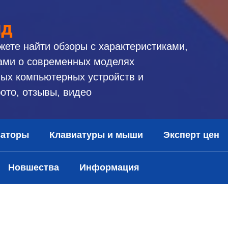
ид
жете найти обзоры с характеристиками,
ами о современных моделях
ых компьютерных устройств и
ото, отзывы, видео
заторы
Клавиатуры и мыши
Эксперт цен
Новшества
Информация