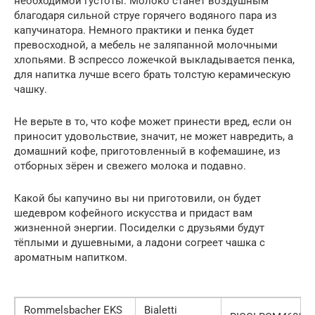
необходимой густоты. Молоко станет воздушным
благодаря сильной струе горячего водяного пара из
капучинатора. Немного практики и пенка будет
превосходной, а мебель не заляпанной молочными
хлопьями. В эспрессо ложечкой выкладывается пенка,
для напитка лучше всего брать толстую керамическую
чашку.
Не верьте в то, что кофе может принести вред, если он
приносит удовольствие, значит, не может навредить, а
домашний кофе, приготовленный в кофемашине, из
отборных зёрен и свежего молока и подавно.
Какой бы капучино вы ни приготовили, он будет
шедевром кофейного искусства и придаст вам
жизненной энергии. Посиделки с друзьями будут
тёплыми и душевными, а ладони согреет чашка с
ароматным напитком.
Rommelsbacher EKS
Bialetti