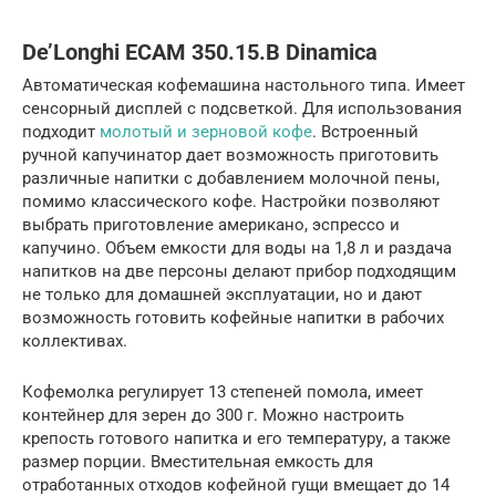
De’Longhi ECAM 350.15.B Dinamica
Автоматическая кофемашина настольного типа. Имеет
сенсорный дисплей с подсветкой. Для использования
подходит
молотый и зерновой кофе
. Встроенный
ручной капучинатор дает возможность приготовить
различные напитки с добавлением молочной пены,
помимо классического кофе. Настройки позволяют
выбрать приготовление американо, эспрессо и
капучино. Объем емкости для воды на 1,8 л и раздача
напитков на две персоны делают прибор подходящим
не только для домашней эксплуатации, но и дают
возможность готовить кофейные напитки в рабочих
коллективах.
Кофемолка регулирует 13 степеней помола, имеет
контейнер для зерен до 300 г. Можно настроить
крепость готового напитка и его температуру, а также
размер порции. Вместительная емкость для
отработанных отходов кофейной гущи вмещает до 14