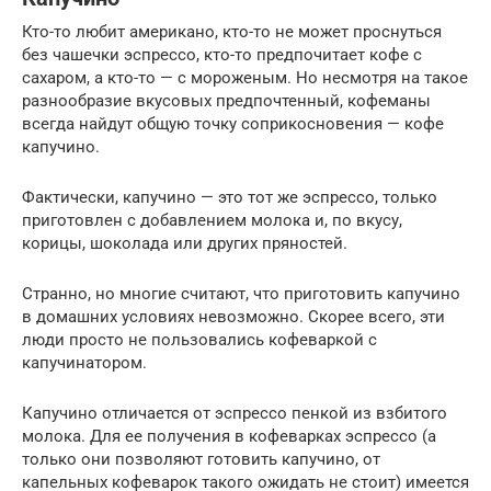
Кто-то любит американо, кто-то не может проснуться
без чашечки эспрессо, кто-то предпочитает кофе с
сахаром, а кто-то — с мороженым. Но несмотря на такое
разнообразие вкусовых предпочтенный, кофеманы
всегда найдут общую точку соприкосновения — кофе
капучино.
Фактически, капучино — это тот же эспрессо, только
приготовлен с добавлением молока и, по вкусу,
корицы, шоколада или других пряностей.
Странно, но многие считают, что приготовить капучино
в домашних условиях невозможно. Скорее всего, эти
люди просто не пользовались кофеваркой с
капучинатором.
Капучино отличается от эспрессо пенкой из взбитого
молока. Для ее получения в кофеварках эспрессо (а
только они позволяют готовить капучино, от
капельных кофеварок такого ожидать не стоит) имеется