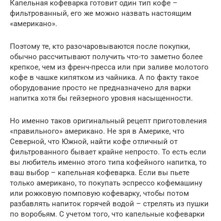
Капельная кофеварка готовит один тип кофе –
фильтрованный, его же можно назвать настоящим
«американо».
Поэтому те, кто разочаровываются после покупки,
обычно рассчитывают получить что-то заметно более
крепкое, чем из френч-пресса или при заливе молотого
кофе в чашке кипятком из чайника. А по факту такое
оборудование просто не предназначено для варки
напитка хотя бы гейзерного уровня насыщенности.
Но именно таков оригинальный рецепт приготовления
«правильного» американо. Не зря в Америке, что
Северной, что Южной, найти кофе отличный от
фильтрованного бывает крайне непросто. То есть если
вы любитель именно этого типа кофейного напитка, то
ваш выбор – капельная кофеварка. Если вы пьете
только американо, то покупать эспрессо кофемашину
или рожковую помповую кофеварку, чтобы потом
разбавлять напиток горячей водой – стрелять из пушки
по воробьям. С учетом того, что капельные кофеварки