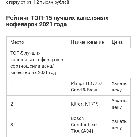
стартуют от 1-2 тысяч рублей.
Рейтинг ТОП-15 лучших капельных
кофеварок 2021 года
Место
Наименование
Цена
ТОП-5 лучших
капельных кофеварок в
соотношении цена/
качество на 2021 год
Philips HD7767
Узнать
1
Grind & Brew
цену
Узнать
2
Kitfort KT-719
цену
Bosch
Узнать
3
ComfortLine
цену
TKA 6A041