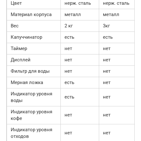
Цвет
нерж. сталь
нерж. сталь
Материал корпуса
металл
металл
Вес
2 кг
3кг
Капуччинатор
есть
есть
Таймер
нет
нет
Дисплей
нет
нет
Фильтр для воды
нет
нет
Мерная ложка
есть
нет
Индикатор уровня
есть
нет
воды
Индикатор уровня
нет
нет
кофе
Индикатор уровня
нет
нет
отходов