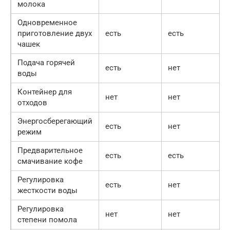
молока
Одновременное
приготовление двух
есть
есть
чашек
Подача горячей
есть
нет
воды
Контейнер для
нет
нет
отходов
Энергосберегающий
есть
нет
режим
Предварительное
есть
есть
смачивание кофе
Регулировка
есть
нет
жесткости воды
Регулировка
нет
нет
степени помола