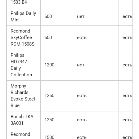
1503 BK
Philips Daily
600
нет
есть
Mini
Redmond
SkyCoffee
600
есть
есть
RCM-1508S
Philips
HD7447
1200
нет
есть
Daily
Collection
Morphy
Richards
1250
есть
есть
Evoke Steel
Blue
Bosch TKA
1250
есть
есть
3A031
Redmond
1500
есть
есть