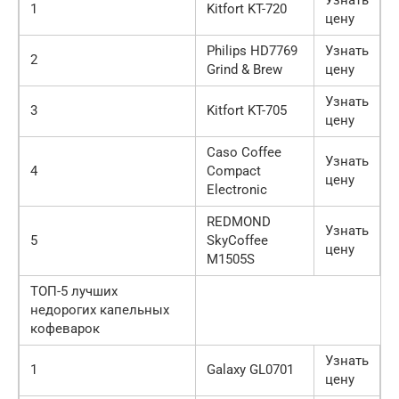
1
Kitfort KT-720
цену
Philips HD7769
Узнать
2
Grind & Brew
цену
Узнать
3
Kitfort KT-705
цену
Caso Coffee
Узнать
4
Compact
цену
Electronic
REDMOND
Узнать
5
SkyCoffee
цену
M1505S
ТОП-5 лучших
недорогих капельных
кофеварок
Узнать
1
Galaxy GL0701
цену