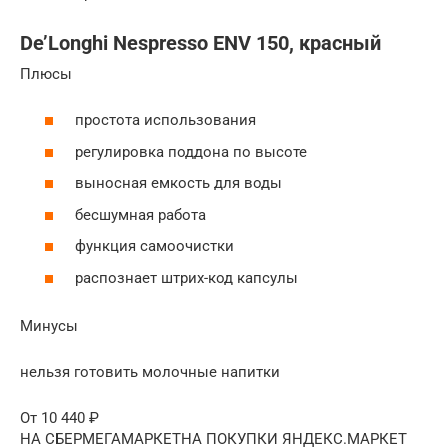
De’Longhi Nespresso ENV 150, красный
Плюсы
простота использования
регулировка поддона по высоте
выносная емкость для воды
бесшумная работа
функция самоочистки
распознает штрих-код капсулы
Минусы
нельзя готовить молочные напитки
От 10 440 ₽
НА СБЕРМЕГАМАРКЕТНА ПОКУПКИ ЯНДЕКС.МАРКЕТ