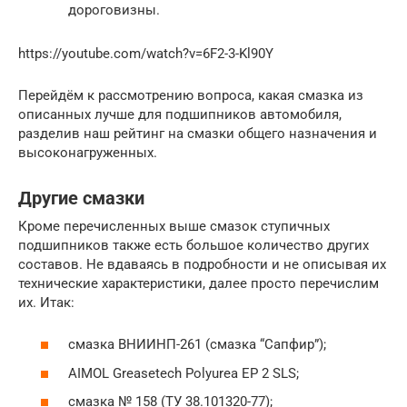
дороговизны.
https://youtube.com/watch?v=6F2-3-Kl90Y
Перейдём к рассмотрению вопроса, какая смазка из
описанных лучше для подшипников автомобиля,
разделив наш рейтинг на смазки общего назначения и
высоконагруженных.
Другие смазки
Кроме перечисленных выше смазок ступичных
подшипников также есть большое количество других
составов. Не вдаваясь в подробности и не описывая их
технические характеристики, далее просто перечислим
их. Итак:
смазка ВНИИНП-261 (смазка “Сапфир”);
AIMOL Greasetech Polyurea EP 2 SLS;
смазка № 158 (ТУ 38.101320-77);