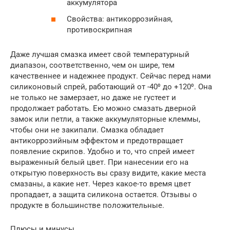
аккумулятора
Свойства: антикоррозийная,
противоскрипная
Даже лучшая смазка имеет свой температурный
диапазон, соответственно, чем он шире, тем
качественнее и надежнее продукт. Сейчас перед нами
силиконовый спрей, работающий от -40⁰ до +120⁰. Она
не только не замерзает, но даже не густеет и
продолжает работать. Ею можно смазать дверной
замок или петли, а также аккумуляторные клеммы,
чтобы они не закипали. Смазка обладает
антикоррозийным эффектом и предотвращает
появление скрипов. Удобно и то, что спрей имеет
выраженный белый цвет. При нанесении его на
открытую поверхность вы сразу видите, какие места
смазаны, а какие нет. Через какое-то время цвет
пропадает, а защита силикона остается. Отзывы о
продукте в большинстве положительные.
Плюсы и минусы