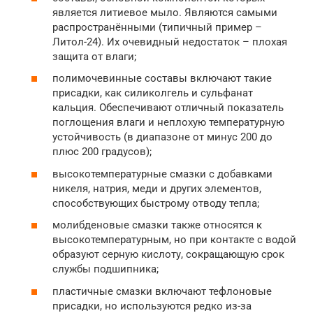
является литиевое мыло. Являются самыми
распространёнными (типичный пример –
Литол-24). Их очевидный недостаток – плохая
защита от влаги;
полимочевинные составы включают такие
присадки, как силиколгель и сульфанат
кальция. Обеспечивают отличный показатель
поглощения влаги и неплохую температурную
устойчивость (в диапазоне от минус 200 до
плюс 200 градусов);
высокотемпературные смазки с добавками
никеля, натрия, меди и других элементов,
способствующих быстрому отводу тепла;
молибденовые смазки также относятся к
высокотемпературным, но при контакте с водой
образуют серную кислоту, сокращающую срок
службы подшипника;
пластичные смазки включают тефлоновые
присадки, но используются редко из-за