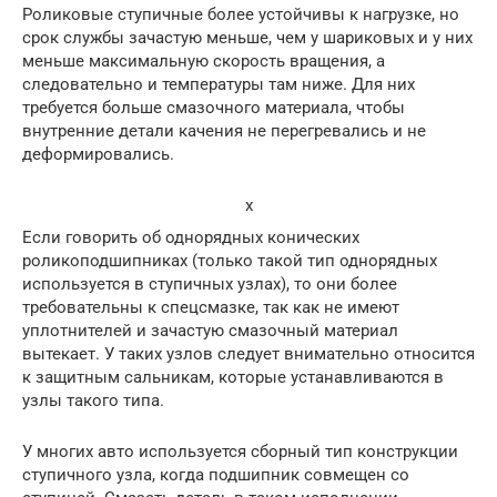
Роликовые ступичные более устойчивы к нагрузке, но
срок службы зачастую меньше, чем у шариковых и у них
меньше максимальную скорость вращения, а
следовательно и температуры там ниже. Для них
требуется больше смазочного материала, чтобы
внутренние детали качения не перегревались и не
деформировались.
x
Если говорить об однорядных конических
роликоподшипниках (только такой тип однорядных
используется в ступичных узлах), то они более
требовательны к спецсмазке, так как не имеют
уплотнителей и зачастую смазочный материал
вытекает. У таких узлов следует внимательно относится
к защитным сальникам, которые устанавливаются в
узлы такого типа.
У многих авто используется сборный тип конструкции
ступичного узла, когда подшипник совмещен со