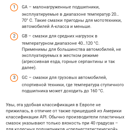
GA – малонагруженные подшипники,
эксплуатируемые в диапазоне температур 20…
70° С. Такие смазки пригодны для мототехники,
автомобилей А-класса и меньше.
GB – смазки для средних нагрузок в
температурном диапазоне 40…120 °С.
Применимы для большинства автомобилей, не
эксплуатируемых в жестком режиме
(агрессивная езда, горные серпантины и так
далее).
GC – смазки для грузовых автомобилей,
спортивной техники, где температура ступичного
подшипника может доходить до 160 °С.
Увы, эта удобная классификация в Европе не
прижилась, в отличие от также пришедшей из Америки
классификации API. Обычно производители пластичных
смазок указывают только вязкость при 40 градусах –
для колесных подшипников «среднестатистической»