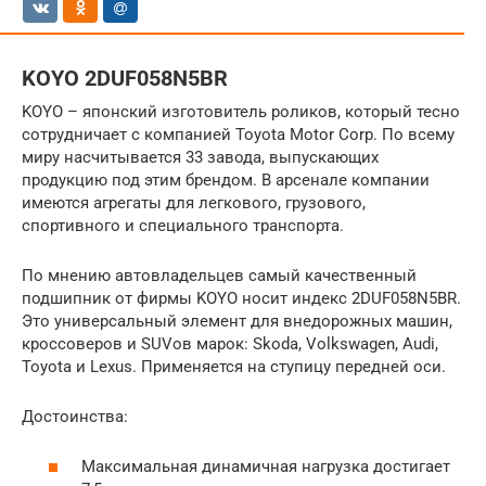
KOYO 2DUF058N5BR
KOYO – японский изготовитель роликов, который тесно
сотрудничает с компанией Toyota Motor Corp. По всему
миру насчитывается 33 завода, выпускающих
продукцию под этим брендом. В арсенале компании
имеются агрегаты для легкового, грузового,
спортивного и специального транспорта.
По мнению автовладельцев самый качественный
подшипник от фирмы KOYO носит индекс 2DUF058N5BR.
Это универсальный элемент для внедорожных машин,
кроссоверов и SUVов марок: Skoda, Volkswagen, Audi,
Toyota и Lexus. Применяется на ступицу передней оси.
Достоинства:
Максимальная динамичная нагрузка достигает