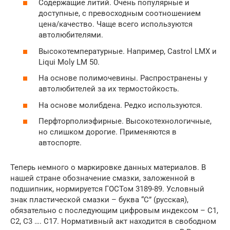
Содержащие литий. Очень популярные и
доступные, с превосходным соотношением
цена/качество. Чаще всего используются
автолюбителями.
Высокотемпературные. Например, Castrol LMX и
Liqui Moly LM 50.
На основе полимочевины. Распространены у
автолюбителей за их термостойкость.
На основе молибдена. Редко используются.
Перфторполиэфирные. Высокотехнологичные,
но слишком дорогие. Применяются в
автоспорте.
Теперь немного о маркировке данных материалов. В
нашей стране обозначение смазки, заложенной в
подшипник, нормируется ГОСТом 3189-89. Условный
знак пластической смазки – буква “С” (русская),
обязательно с последующим цифровым индексом – С1,
С2, С3 …. С17. Нормативный акт находится в свободном