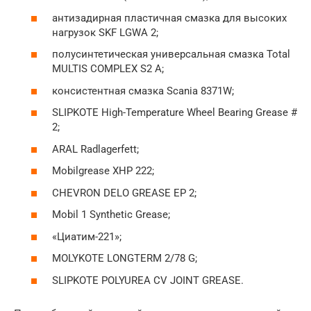
антизадирная пластичная смазка для высоких
нагрузок SKF LGWA 2;
полусинтетическая универсальная смазка Total
MULTIS COMPLEX S2 A;
консистентная смазка Scania 8371W;
SLIPKOTE High-Temperature Wheel Bearing Grease #
2;
ARAL Radlagerfett;
Mobilgrease XHP 222;
CHEVRON DELO GREASE EP 2;
Mobil 1 Synthetic Grease;
«Циатим-221»;
MOLYKOTE LONGTERM 2/78 G;
SLIPKOTE POLYUREA CV JOINT GREASE.