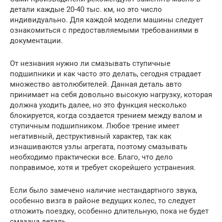
детали каждые 20-40 тыс. км, но это число
индивидуально. Для каждой модели машины следует
ознакомиться с предоставляемыми требованиями в
документации.
От незнания нужно ли смазывать ступичные
подшипники и как часто это делать, сегодня страдает
множество автолюбителей. Данная деталь авто
принимает на себя довольно высокую нагрузку, которая
должна уходить далее, но это функция несколько
блокируется, когда создается трением между валом и
ступичным подшипником. Любое трение имеет
негативный, деструктивный характер, так как
изнашиваются узлы агрегата, поэтому смазывать
необходимо практически все. Благо, что дело
поправимое, хотя и требует скорейшего устранения.
Если было замечено наличие нестандартного звука,
особенно визга в районе ведущих колес, то следует
отложить поездку, особенно длительную, пока не будет
смазана деталь.