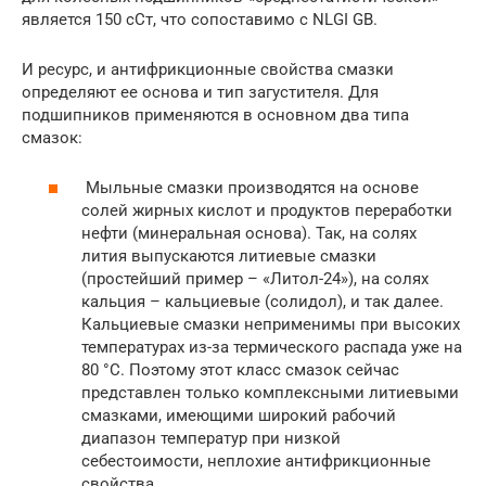
является 150 сСт, что сопоставимо с NLGI GB.
И ресурс, и антифрикционные свойства смазки
определяют ее основа и тип загустителя. Для
подшипников применяются в основном два типа
смазок:
Мыльные смазки производятся на основе
солей жирных кислот и продуктов переработки
нефти (минеральная основа). Так, на солях
лития выпускаются литиевые смазки
(простейший пример – «Литол-24»), на солях
кальция – кальциевые (солидол), и так далее.
Кальциевые смазки неприменимы при высоких
температурах из-за термического распада уже на
80 °С. Поэтому этот класс смазок сейчас
представлен только комплексными литиевыми
смазками, имеющими широкий рабочий
диапазон температур при низкой
себестоимости, неплохие антифрикционные
свойства.