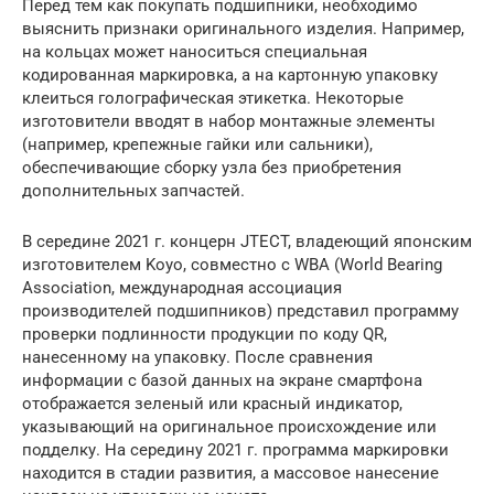
Перед тем как покупать подшипники, необходимо
выяснить признаки оригинального изделия. Например,
на кольцах может наноситься специальная
кодированная маркировка, а на картонную упаковку
клеиться голографическая этикетка. Некоторые
изготовители вводят в набор монтажные элементы
(например, крепежные гайки или сальники),
обеспечивающие сборку узла без приобретения
дополнительных запчастей.
В середине 2021 г. концерн JTECT, владеющий японским
изготовителем Koyo, совместно с WBA (World Bearing
Association, международная ассоциация
производителей подшипников) представил программу
проверки подлинности продукции по коду QR,
нанесенному на упаковку. После сравнения
информации с базой данных на экране смартфона
отображается зеленый или красный индикатор,
указывающий на оригинальное происхождение или
подделку. На середину 2021 г. программа маркировки
находится в стадии развития, а массовое нанесение