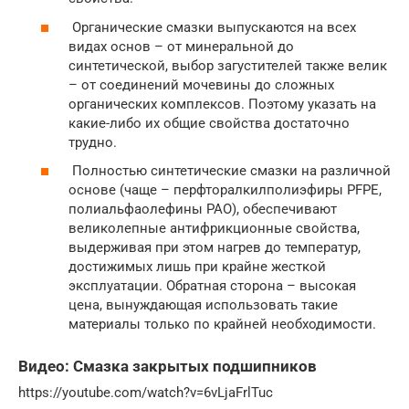
Органические смазки выпускаются на всех
видах основ – от минеральной до
синтетической, выбор загустителей также велик
– от соединений мочевины до сложных
органических комплексов. Поэтому указать на
какие-либо их общие свойства достаточно
трудно.
Полностью синтетические смазки на различной
основе (чаще – перфторалкилполиэфиры PFPE,
полиальфаолефины PAO), обеспечивают
великолепные антифрикционные свойства,
выдерживая при этом нагрев до температур,
достижимых лишь при крайне жесткой
эксплуатации. Обратная сторона – высокая
цена, вынуждающая использовать такие
материалы только по крайней необходимости.
Видео: Смазка закрытых подшипников
https://youtube.com/watch?v=6vLjaFrlTuc