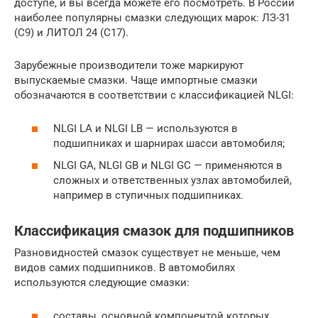
доступе, и вы всегда можете его посмотреть. В России
наиболее популярны смазки следующих марок: ЛЗ-31
(С9) и ЛИТОЛ 24 (С17).
Зарубежные производители тоже маркируют
выпускаемые смазки. Чаще импортные смазки
обозначаются в соответствии с классификацией NLGI:
NLGI LA и NLGI LB — используются в
подшипниках и шарнирах шасси автомобиля;
NLGI GA, NLGI GB и NLGI GC — применяются в
сложных и ответственных узлах автомобилей,
например в ступичных подшипниках.
Классификация смазок для подшипников
Разновидностей смазок существует не меньше, чем
видов самих подшипников. В автомобилях
используются следующие смазки:
составы, основной компонентой которых