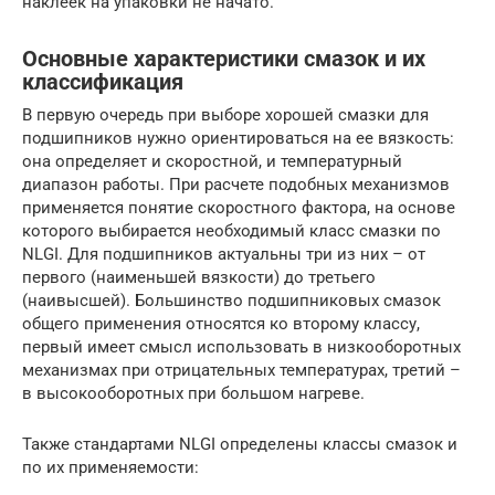
наклеек на упаковки не начато.
Основные характеристики смазок и их
классификация
В первую очередь при выборе хорошей смазки для
подшипников нужно ориентироваться на ее вязкость:
она определяет и скоростной, и температурный
диапазон работы. При расчете подобных механизмов
применяется понятие скоростного фактора, на основе
которого выбирается необходимый класс смазки по
NLGI. Для подшипников актуальны три из них – от
первого (наименьшей вязкости) до третьего
(наивысшей). Большинство подшипниковых смазок
общего применения относятся ко второму классу,
первый имеет смысл использовать в низкооборотных
механизмах при отрицательных температурах, третий –
в высокооборотных при большом нагреве.
Также стандартами NLGI определены классы смазок и
по их применяемости: