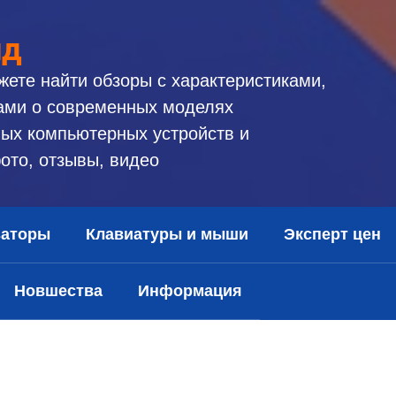
ид
жете найти обзоры с характеристиками,
ами о современных моделях
ых компьютерных устройств и
ото, отзывы, видео
заторы
Клавиатуры и мыши
Эксперт цен
Новшества
Информация