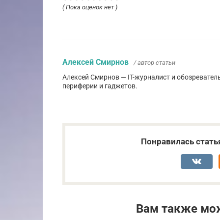
( Пока оценок нет )
Алексей Смирнов
/ автор статьи
Алексей Смирнов — IT-журналист и обозревател
периферии и гаджетов.
Понравилась стать
Вам также мо