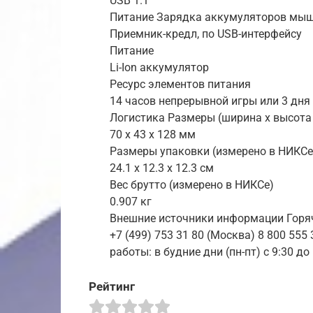
USB 1.1
Питание Зарядка аккумуляторов мы
Приемник-кредл, по USB-интерфейсу
Питание
Li-Ion аккумулятор
Ресурс элементов питания
14 часов непрерывной игры или 3 дн
Логистика Размеры (ширина x высота 
70 x 43 x 128 мм
Размеры упаковки (измерено в НИКСе
24.1 x 12.3 x 12.3 см
Вес брутто (измерено в НИКСе)
0.907 кг
Внешние источники информации Горя
+7 (499) 753 31 80 (Москва) 8 800 555
работы: в будние дни (пн-пт) с 9:30 д
Рейтинг