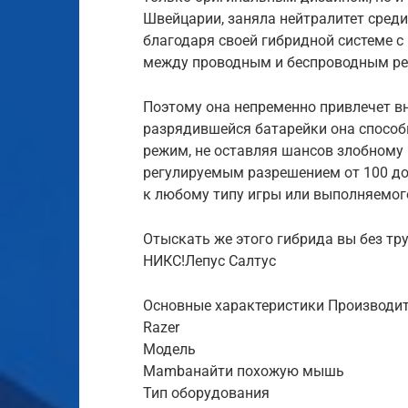
Швейцарии, заняла нейтралитет сред
благодаря своей гибридной системе 
между проводным и беспроводным р
Поэтому она непременно привлечет вн
разрядившейся батарейки она способ
режим, не оставляя шансов злобному 
регулируемым разрешением от 100 до 
к любому типу игры или выполняемог
Отыскать же этого гибрида вы без т
НИКС!Лепус Салтус
Основные характеристики Производи
Razer
Модель
Mambaнайти похожую мышь
Тип оборудования