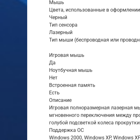
Мышь
Цвета, использованные в оформлении
Черный
Тип сенсора
Лазерный
Тип мыши (беспроводная или проводн
Игровая мышь
Да
Ноутбучная мышь
Нет
Встроенная память
Есть
Описание
Игровая полноразмерная лазерная м
мгновенного переключения между пр
голубой подсветкой колеса прокрутки
Поддержка ОС
Windows 2000, Windows XP, Windows XP