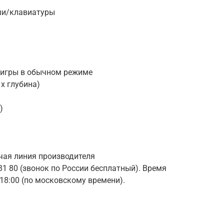
ши/клавиатуры
я игры в обычном режиме
x глубина)
)
чая линия производителя
 31 80 (звонок по России бесплатный). Время
о 18:00 (по московскому времени).