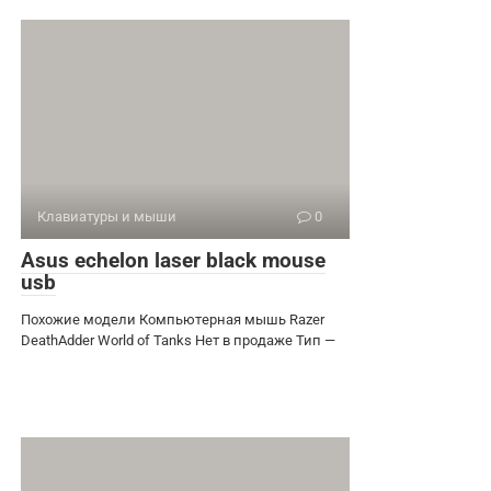
Клавиатуры и мыши
0
Asus echelon laser black mouse
usb
Похожие модели Компьютерная мышь Razer
DeathAdder World of Tanks Нет в продаже Тип —