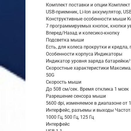
Комплект поставки и опции Комплект
USB-приемник, Li-Ion аккумулятор, U
Конструктивные особенности мыши К
7 программируемых кнопок, кнопки у
Вперед/Назад и колесико-кнопку
Подсветка мыши
Есть, для колеса прокрутки и кредла, 
Особенности корпуса Индикаторы
Индикатор уровня заряда батарейки
Скоростные характеристики Максима
50G
Скорость мыши
До 508 см/сек. Время отклика 1 мсек
Разрешение сенсора мыши
5600 dpi, изменяемое в диапазоне от 1
Интерфейс, разъемы и выходы Частот
1000 Гц, 500 Гц, 125 Гц
Интерфейс