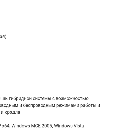
ая)
ышь гибридной системы с возможностью
оводным и беспроводным режимами работы и
 и крэдла
 x64, Windows MCE 2005, Windows Vista