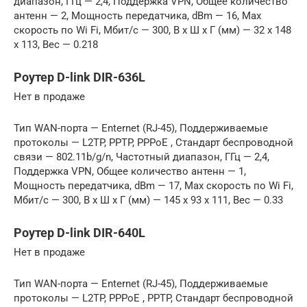
диапазон, ГГц — 2,4, Поддержка VPN, Общее количество
антенн — 2, Мощность передатчика, dBm — 16, Max
скорость по Wi Fi, Мбит/с — 300, В x Ш x Г (мм) — 32 x 148
x 113, Вес — 0.218
Роутер D-link DIR-636L
Нет в продаже
Тип WAN-порта — Enternet (RJ-45), Поддерживаемые
протоколы — L2TP, PPTP, PPPoE , Стандарт беспроводной
связи — 802.11b/g/n, Частотный диапазон, ГГц — 2,4,
Поддержка VPN, Общее количество антенн — 1,
Мощность передатчика, dBm — 17, Max скорость по Wi Fi,
Мбит/с — 300, В x Ш x Г (мм) — 145 x 93 x 111, Вес — 0.33
Роутер D-link DIR-640L
Нет в продаже
Тип WAN-порта — Enternet (RJ-45), Поддерживаемые
протоколы — L2TP, PPPoE , PPTP, Стандарт беспроводной