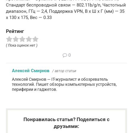
Стандарт беспроводной связи — 802.11b/g/n, Частотный
диапазон, ГГц — 2,4, Поддержка VPN, В x Ш x Г (мм) — 35
x 130 x 175, Вес — 0.33
Рейтинг
( Пока оценок нет )
0
Алексей Смирнов
/ автор статьи
Алексей Смирнов — IT-журналист и обозреватель
технологий. Пишет обзоры компьютерных устройств,
периферии и гаджетов.
Понравилась статья? Поделиться с
друзьями: