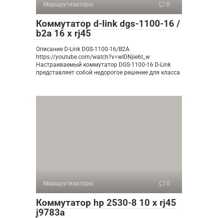
Маршрутизаторы
0
Коммутатор d-link dgs-1100-16 /
b2a 16 x rj45
Описание D-Link DGS-1100-16/B2A
https://youtube.com/watch?v=wIDNjie6t_w
Настраиваемый коммутатор DGS-1100-16 D-Link
представляет собой недорогое решение для класса
Маршрутизаторы
0
Коммутатор hp 2530-8 10 x rj45
j9783a