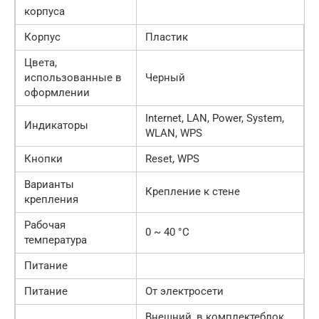
корпуса
Корпус
Пластик
Цвета,
использованные в
Черный
оформлении
Internet, LAN, Power, System,
Индикаторы
WLAN, WPS
Кнопки
Reset, WPS
Варианты
Крепление к стене
крепления
Рабочая
0 ~ 40 °C
температура
Питание
Питание
От электросети
Внешний, в комплектеблок