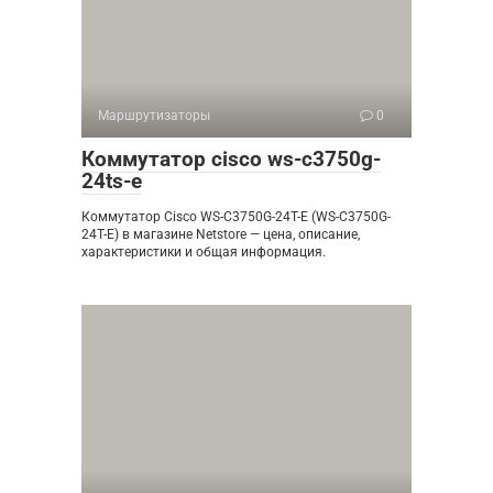
Маршрутизаторы
0
Коммутатор cisco ws-c3750g-
24ts-e
Коммутатор Cisco WS-C3750G-24T-E (WS-C3750G-
24T-E) в магазине Netstore — цена, описание,
характеристики и общая информация.