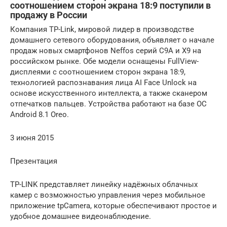
соотношением сторон экрана 18:9 поступили в
продажу в России
Компания TP-Link, мировой лидер в производстве
домашнего сетевого оборудования, объявляет о начале
продаж новых смартфонов Neffos серий C9A и X9 на
российском рынке. Обе модели оснащены FullView-
дисплеями с соотношением сторон экрана 18:9,
технологией распознавания лица AI Face Unlock на
основе искусственного интеллекта, а также сканером
отпечатков пальцев. Устройства работают на базе ОС
Android 8.1 Oreo.
3 июня 2015
Презентация
TP-LINK представляет линейку надёжных облачных
камер с возможностью управления через мобильное
приложение tpCamera, которые обеспечивают простое и
удобное домашнее видеонаблюдение.