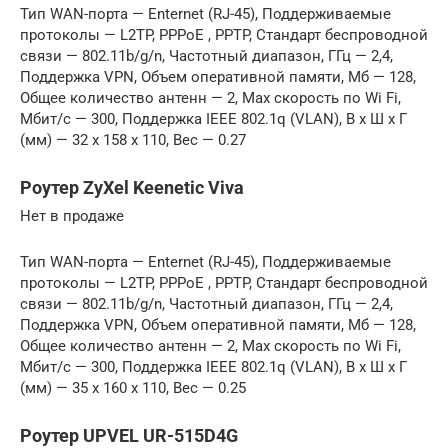
Тип WAN-порта — Enternet (RJ-45), Поддерживаемые
протоколы — L2TP, PPPoE , PPTP, Стандарт беспроводной
связи — 802.11b/g/n, Частотный диапазон, ГГц — 2,4,
Поддержка VPN, Объем оперативной памяти, Мб — 128,
Общее количество антенн — 2, Max скорость по Wi Fi,
Мбит/с — 300, Поддержка IEEE 802.1q (VLAN), В x Ш x Г
(мм) — 32 x 158 x 110, Вес — 0.27
Роутер ZyXel Keenetic Viva
Нет в продаже
Тип WAN-порта — Enternet (RJ-45), Поддерживаемые
протоколы — L2TP, PPPoE , PPTP, Стандарт беспроводной
связи — 802.11b/g/n, Частотный диапазон, ГГц — 2,4,
Поддержка VPN, Объем оперативной памяти, Мб — 128,
Общее количество антенн — 2, Max скорость по Wi Fi,
Мбит/с — 300, Поддержка IEEE 802.1q (VLAN), В x Ш x Г
(мм) — 35 x 160 x 110, Вес — 0.25
Роутер UPVEL UR-515D4G