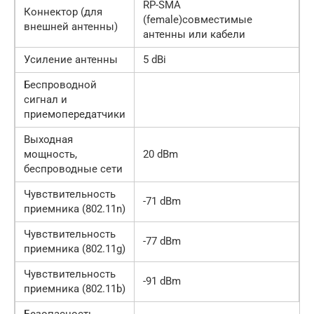
RP-SMA
Коннектор (для
(female)совместимые
внешней антенны)
антенны или кабели
Усиление антенны
5 dBi
Беспроводной
сигнал и
приемопередатчики
Выходная
мощность,
20 dBm
беспроводные сети
Чувствительность
-71 dBm
приемника (802.11n)
Чувствительность
-77 dBm
приемника (802.11g)
Чувствительность
-91 dBm
приемника (802.11b)
Безопасность