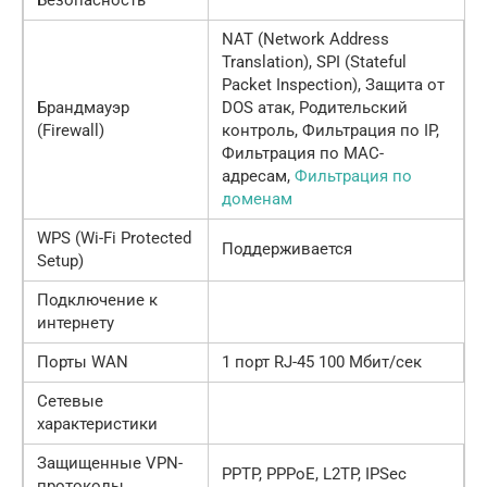
NAT (Network Address
Translation), SPI (Stateful
Packet Inspection), Защита от
Брандмауэр
DOS атак, Родительский
(Firewall)
контроль, Фильтрация по IP,
Фильтрация по MAC-
адресам,
Фильтрация по
доменам
WPS (Wi-Fi Protected
Поддерживается
Setup)
Подключение к
интернету
Порты WAN
1 порт RJ-45 100 Мбит/сек
Сетевые
характеристики
Защищенные VPN-
PPTP, PPPoE, L2TP, IPSec
протоколы