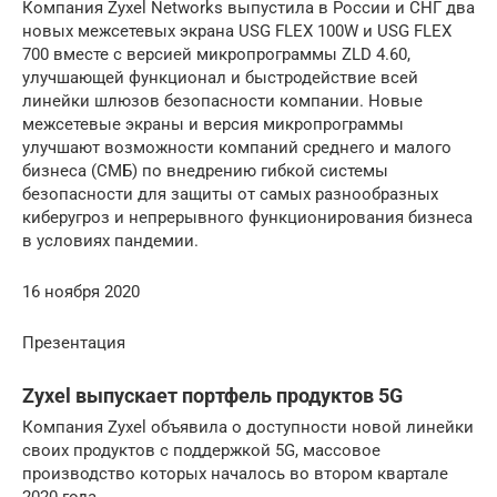
Компания Zyxel Networks выпустила в России и СНГ два
новых межсетевых экрана USG FLEX 100W и USG FLEX
700 вместе с версией микропрограммы ZLD 4.60,
улучшающей функционал и быстродействие всей
линейки шлюзов безопасности компании. Новые
межсетевые экраны и версия микропрограммы
улучшают возможности компаний среднего и малого
бизнеса (СМБ) по внедрению гибкой системы
безопасности для защиты от самых разнообразных
киберугроз и непрерывного функционирования бизнеса
в условиях пандемии.
16 ноября 2020
Презентация
Zyxel выпускает портфель продуктов 5G
Компания Zyxel объявила о доступности новой линейки
своих продуктов с поддержкой 5G, массовое
производство которых началось во втором квартале
2020 года.