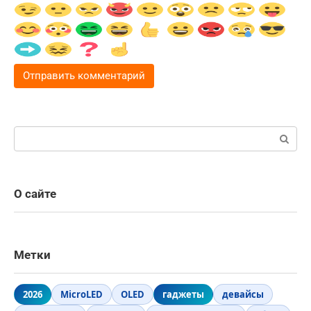
Поиск:
О сайте
Метки
2026
MicroLED
OLED
гаджеты
девайсы