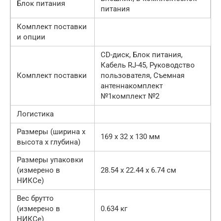
Блок питания
питания
Комплект поставки
и опции
CD-диск, Блок питания,
Кабель RJ-45, Руководство
Комплект поставки
пользователя, Съемная
антеннакомплект
№1комплект №2
Логистика
Размеры (ширина x
169 x 32 x 130 мм
высота x глубина)
Размеры упаковки
(измерено в
28.54 x 22.44 x 6.74 см
НИКСе)
Вес брутто
(измерено в
0.634 кг
НИКСе)