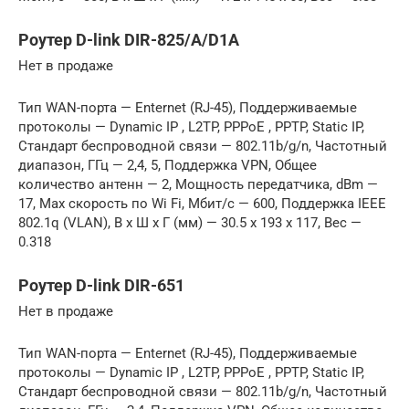
Роутер D-link DIR-825/A/D1A
Нет в продаже
Тип WAN-порта — Enternet (RJ-45), Поддерживаемые
протоколы — Dynamic IP , L2TP, PPPoE , PPTP, Static IP,
Стандарт беспроводной связи — 802.11b/g/n, Частотный
диапазон, ГГц — 2,4, 5, Поддержка VPN, Общее
количество антенн — 2, Мощность передатчика, dBm —
17, Max скорость по Wi Fi, Мбит/с — 600, Поддержка IEEE
802.1q (VLAN), В x Ш x Г (мм) — 30.5 x 193 x 117, Вес —
0.318
Роутер D-link DIR-651
Нет в продаже
Тип WAN-порта — Enternet (RJ-45), Поддерживаемые
протоколы — Dynamic IP , L2TP, PPPoE , PPTP, Static IP,
Стандарт беспроводной связи — 802.11b/g/n, Частотный