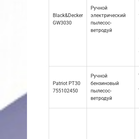
Ручной
Black&Decker
электрический
GW3030
пылесос-
ветродуй
Ручной
Patriot PT30
бензиновый
755102450
пылесос-
ветродуй