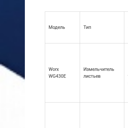
Модель
Тип
Worx
Измельчитель
WG430E
листьев