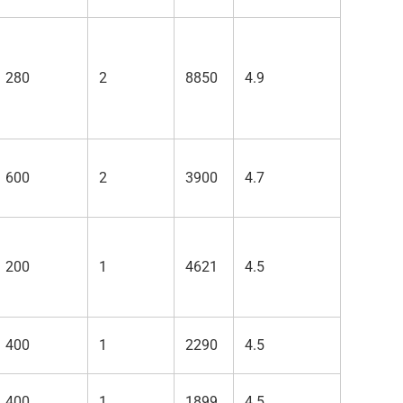
280
2
8850
4.9
600
2
3900
4.7
200
1
4621
4.5
400
1
2290
4.5
400
1
1899
4.5