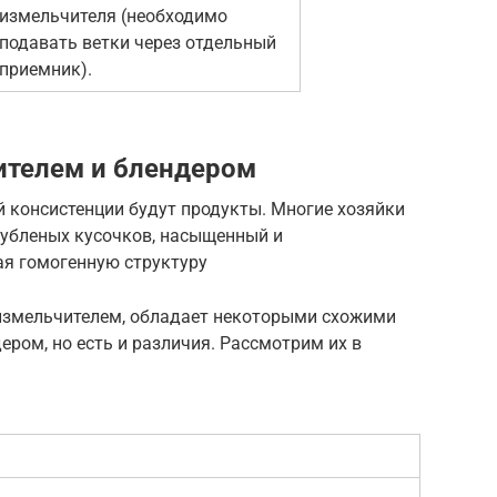
измельчителя (необходимо
подавать ветки через отдельный
приемник).
ителем и блендером
 консистенции будут продукты. Многие хозяйки
 рубленых кусочков, насыщенный и
я гомогенную структуру
измельчителем, обладает некоторыми схожими
ром, но есть и различия. Рассмотрим их в