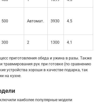
500
Автомат.
3930
4.5
300
2
1300
4.1
есс приготовления обеда и ужина в разы. Также
ти травмирования рук при готовке (по сравнению
кие устройства хороши в качестве подарка, так
и на кухне.
одели
включили наиболее популярные модели