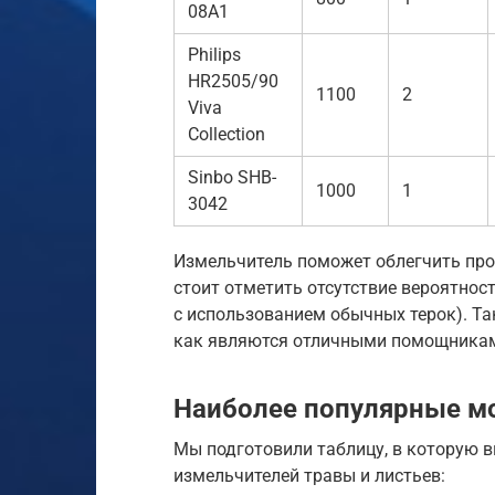
08A1
Philips
HR2505/90
1100
2
Viva
Collection
Sinbo SHB-
1000
1
3042
Измельчитель поможет облегчить проц
стоит отметить отсутствие вероятнос
с использованием обычных терок). Та
как являются отличными помощникам
Наиболее популярные м
Мы подготовили таблицу, в которую 
измельчителей травы и листьев: