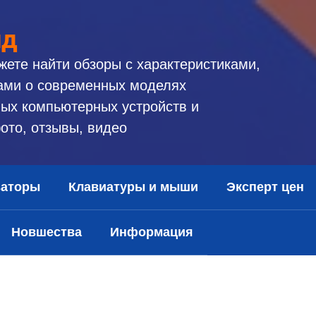
ид
жете найти обзоры с характеристиками,
ами о современных моделях
ых компьютерных устройств и
ото, отзывы, видео
заторы
Клавиатуры и мыши
Эксперт цен
Новшества
Информация