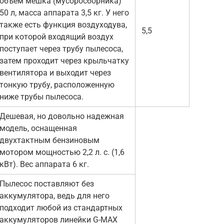
объем мешка (мусоросборника)
50 л, масса аппарата 3,5 кг. У него
также есть функция воздуходува,
5,5
при которой входящий воздух
поступает через трубу пылесоса,
затем проходит через крыльчатку
вентилятора и выходит через
тонкую трубу, расположенную
ниже трубы пылесоса.
Дешевая, но довольно надежная
модель, оснащенная
двухтактным бензиновым
мотором мощностью 2,2 л. с. (1,6
кВт). Вес аппарата 6 кг.
Пылесос поставляют без
аккумулятора, ведь для него
подходит любой из стандартных
аккумуляторов линейки G-MAX