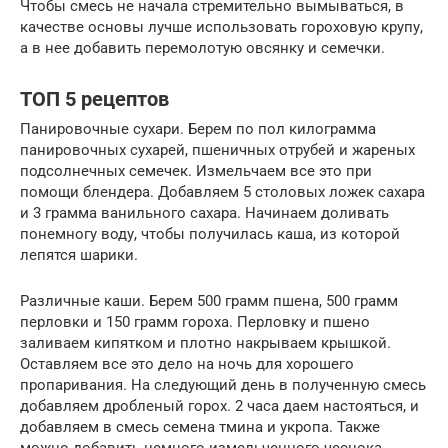
Чтобы смесь не начала стремительно вымываться, в
качестве основы лучше использовать гороховую крупу,
а в нее добавить перемолотую овсянку и семечки.
ТОП 5 рецептов
Панировочные сухари. Берем по пол килограмма
панировочных сухарей, пшеничных отрубей и жареных
подсолнечных семечек. Измельчаем все это при
помощи блендера. Добавляем 5 столовых ложек сахара
и 3 грамма ванильного сахара. Начинаем доливать
понемногу воду, чтобы получилась каша, из которой
лепятся шарики.
Различные каши. Берем 500 грамм пшена, 500 грамм
перловки и 150 грамм гороха. Перловку и пшено
заливаем кипятком и плотно накрываем крышкой.
Оставляем все это дело на ночь для хорошего
пропаривания. На следующий день в полученную смесь
добавляем дробленый горох. 2 часа даем настояться, и
добавляем в смесь семена тмина и укропа. Также