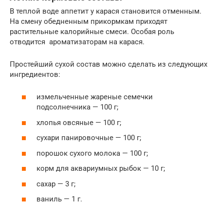
В теплой воде аппетит у карася становится отменным.
На смену обедненным прикормкам приходят
растительные калорийные смеси. Особая роль
отводится ароматизаторам на карася.
Простейший сухой состав можно сделать из следующих
ингредиентов:
измельченные жареные семечки
подсолнечника — 100 г;
хлопья овсяные — 100 г;
сухари панировочные — 100 г;
порошок сухого молока — 100 г;
корм для аквариумных рыбок — 10 г;
сахар — 3 г;
ваниль — 1 г.