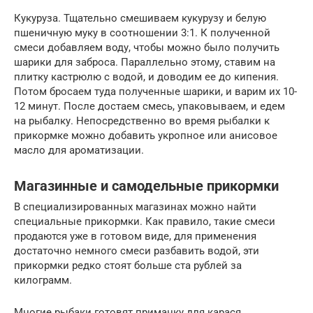
Кукуруза. Тщательно смешиваем кукурузу и белую
пшеничную муку в соотношении 3:1. К полученной
смеси добавляем воду, чтобы можно было получить
шарики для заброса. Параллельно этому, ставим на
плитку кастрюлю с водой, и доводим ее до кипения.
Потом бросаем туда полученные шарики, и варим их 10-
12 минут. После достаем смесь, упаковываем, и едем
на рыбалку. Непосредственно во время рыбалки к
прикормке можно добавить укропное или анисовое
масло для ароматизации.
Магазинные и самодельные прикормки
В специализированных магазинах можно найти
специальные прикормки. Как правило, такие смеси
продаются уже в готовом виде, для применения
достаточно немного смеси разбавить водой, эти
прикормки редко стоят больше ста рублей за
килограмм.
Многие рыбаки готовят приманку для карася