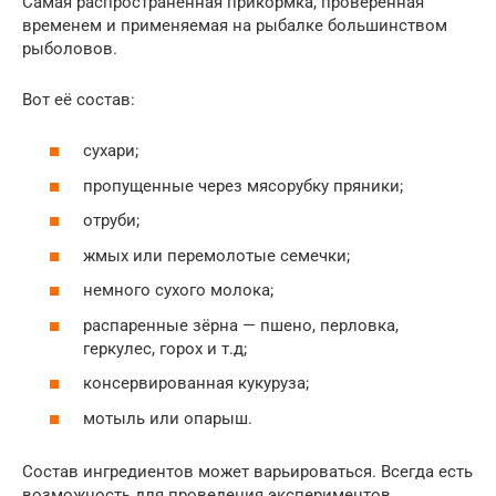
Самая распространённая прикормка, проверенная
временем и применяемая на рыбалке большинством
рыболовов.
Вот её состав:
сухари;
пропущенные через мясорубку пряники;
отруби;
жмых или перемолотые семечки;
немного сухого молока;
распаренные зёрна — пшено, перловка,
геркулес, горох и т.д;
консервированная кукуруза;
мотыль или опарыш.
Состав ингредиентов может варьироваться. Всегда есть
возможность для проведения экспериментов.