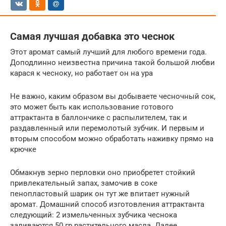
Самая лучшая добавка это чеснок
Этот аромат самый лучший для любого времени года.
Доподлинно неизвестна причина такой большой любви
карася к чесноку, но работает он на ура
Не важно, каким образом вы добываете чесночный сок,
это может быть как использование готового
аттрактанта в баллончике с распылителем, так и
раздавленный или перемолотый зубчик. И первым и
вторым способом можно обработать наживку прямо на
крючке
Обмакнув зерно перловки оно приобретет стойкий
привлекательный запах, замочив в соке
пенопластовый шарик он тут же впитает нужный
аромат. Домашний способ изготовления аттрактанта
следующий: 2 измельченных зубчика чеснока
заливаются 50 гр растительного масла. Далее