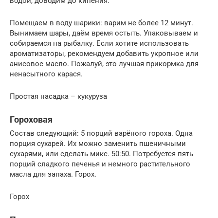
водой, доводим до кипения.
Помещаем в воду шарики: варим не более 12 минут.
Вынимаем шары, даём время остыть. Упаковываем и
собираемся на рыбалку. Если хотите использовать
ароматизаторы, рекомендуем добавить укропное или
анисовое масло. Пожалуй, это лучшая прикормка для
ненасытного карася.
Простая насадка – кукуруза
Гороховая
Состав следующий: 5 порций варёного гороха. Одна
порция сухарей. Их можно заменить пшеничными
сухарями, или сделать микс. 50:50. Потребуется пять
порций сладкого печенья и немного растительного
масла для запаха. Горох.
Горох