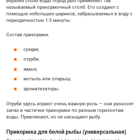
верхних слоях воды пород рыб применяют так
называемый прикормочный столб. Его создают с
помощью небольших шариков, забрасываемых в воду с
периодичностью 1-3 минуты.
Состав прикормки:
сухари;
отруби;
жмых;
мотыль или опарыш;
ароматизаторы.
Отруби здесь играют очень важную роль — они разносят
запах и частички прикормки по разным горизонтам
воды. Привлекают, но не насыщают рыбу.
Прикормка для белой рыбы (универсальная)