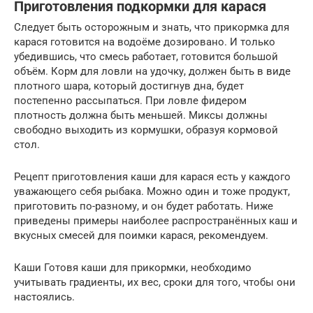
Приготовления подкормки для карася
Следует быть осторожным и знать, что прикормка для
карася готовится на водоёме дозировано. И только
убедившись, что смесь работает, готовится большой
объём. Корм для ловли на удочку, должен быть в виде
плотного шара, который достигнув дна, будет
постепенно рассыпаться. При ловле фидером
плотность должна быть меньшей. Миксы должны
свободно выходить из кормушки, образуя кормовой
стол.
Рецепт приготовления каши для карася есть у каждого
уважающего себя рыбака. Можно один и тоже продукт,
приготовить по-разному, и он будет работать. Ниже
приведены примеры наиболее распространённых каш и
вкусных смесей для поимки карася, рекомендуем.
Каши Готовя каши для прикормки, необходимо
учитывать градиенты, их вес, сроки для того, чтобы они
настоялись.