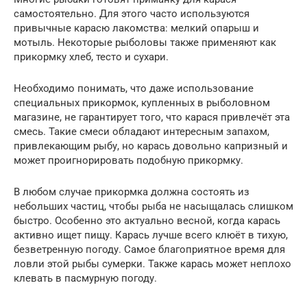
самостоятельно. Для этого часто используются
привычные карасю лакомства: мелкий опарыш и
мотыль. Некоторые рыболовы также применяют как
прикормку хлеб, тесто и сухари.
Необходимо понимать, что даже использование
специальных прикормок, купленных в рыболовном
магазине, не гарантирует того, что карася привлечёт эта
смесь. Такие смеси обладают интересным запахом,
привлекающим рыбу, но карась довольно капризный и
может проигнорировать подобную прикормку.
В любом случае прикормка должна состоять из
небольших частиц, чтобы рыба не насыщалась слишком
быстро. Особенно это актуально весной, когда карась
активно ищет пищу. Карась лучше всего клюёт в тихую,
безветренную погоду. Самое благоприятное время для
ловли этой рыбы сумерки. Также карась может неплохо
клевать в пасмурную погоду.