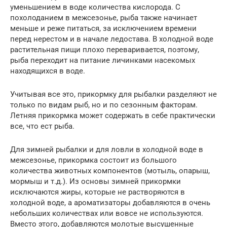
уменьшением в воде количества кислорода. С
похолоданием в межсезонье, рыба также начинает
меньше и реже питаться, за исключением времени
перед нерестом и в начале ледостава. В холодной воде
растительная пищи плохо переваривается, поэтому,
рыба переходит на питание личинками насекомых
находящихся в воде.
Учитывая все это, прикормку для рыбалки разделяют не
только по видам рыб, но и по сезонным факторам.
Летняя прикормка может содержать в себе практически
все, что ест рыба.
Для зимней рыбалки и для ловли в холодной воде в
межсезонье, прикормка состоит из большого
количества животных компонентов (мотыль, опарыш,
мормыш и т.д.). Из основы зимней прикормки
исключаются жиры, которые не растворяются в
холодной воде, а ароматизаторы добавляются в очень
небольших количествах или вовсе не используются.
Вместо этого, добавляются молотые высушенные