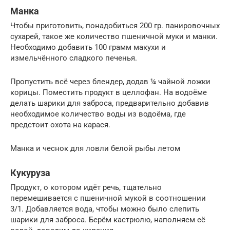
Манка
Чтобы приготовить, понадобиться 200 гр. панировочных
сухарей, такое же количество пшеничной муки и манки.
Необходимо добавить 100 грамм макухи и
измельчённого сладкого печенья.
Пропустить всё через блендер, додав ¼ чайной ложки
корицы. Поместить продукт в целлофан. На водоёме
делать шарики для заброса, предварительно добавив
необходимое количество воды из водоёма, где
предстоит охота на карася.
Манка и чеснок для ловли белой рыбы летом
Кукуруза
Продукт, о котором идёт речь, тщательно
перемешивается с пшеничной мукой в соотношении
3/1. Добавляется вода, чтобы можно было слепить
шарики для заброса. Берём кастрюлю, наполняем её