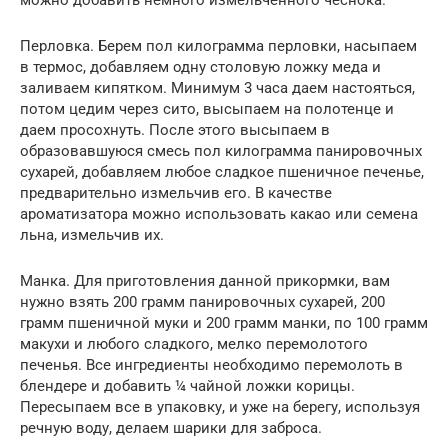
можно добавить немного измельченного чеснока.
Перловка. Берем пол килограмма перловки, насыпаем
в термос, добавляем одну столовую ложку меда и
заливаем кипятком. Минимум 3 часа даем настояться,
потом цедим через сито, высыпаем на полотенце и
даем просохнуть. После этого высыпаем в
образовавшуюся смесь пол килограмма панировочных
сухарей, добавляем любое сладкое пшеничное печенье,
предварительно измельчив его. В качестве
ароматизатора можно использовать какао или семена
льна, измельчив их.
Манка. Для приготовления данной прикормки, вам
нужно взять 200 грамм панировочных сухарей, 200
грамм пшеничной муки и 200 грамм манки, по 100 грамм
макухи и любого сладкого, мелко перемолотого
печенья. Все ингредиенты необходимо перемолоть в
блендере и добавить ¼ чайной ложки корицы.
Пересыпаем все в упаковку, и уже на берегу, используя
речную воду, делаем шарики для заброса.