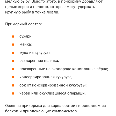
мелкую рыбу. Вместо этого, в прикормку добавляют
целые зерна и пеллетс, которые могут удержать
крупную рыбу в точке ловли.
Примерный состав:
сухари;
манка;
мука из кукурузы;
разваренная пшёнка;
поджаренные на сковороде конопляные зёрна;
консервированная кукуруза;
сок от консервированной кукурузы;
черви или окуклившиеся опарыши.
Осенняя прикормка для карпа состоит в основном из
белков и привлекающих компонентов.