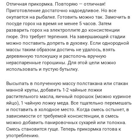
Отличная прикормка. Повторяю — отличная!
Приготовление достаточно надоедливое. Но все
окупается на рыбалке. Готовить можно так. Замочить в
посуде горох на время не менее 5 часов. Затем
разварить горох на электроплите до консистенции
пюре. Это требует терпения. На завершающей стадии
можно поставить допреть в духовку. Если однородной
массы таким образом достичь не удалось, взять
деревянную толокушку и растолочь вручную
нераспаренные горошины. Для этой цели можно
использовать и пустую бутылку.
Высыпать в полученную массу полстакана или стакан
манной крупы, добавить 1-2 чайные ложки
растительного масла, яичный порошок (можно куриное
яйцо), 1 чайную ложку меда. Все тщательно перемешать
и поставить в холодное место. Когда смесь остынет, в
зависимости от требуемой консистенции, в смесь
можно добавить панировочных сухарей или толокна.
Смесь становится гуще. Теперь прикормка готова к
употреблению.