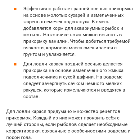
Эффективно работает ранней осенью прикормка
на основе молотых сухарей и измельченных
жареных семечек подсолнуха. В смесь
добавляется корм для аквариумных рыбок и
мотыль. На кончике ножа можно всыпать в
прикормку ванилин. Чтобы добиться требуемой
вязкости, кормовая масса смешивается с
грунтом и увлажняется.
Для ловли карася поздней осенью делается
прикормка на основе измельченного жмыха
подсолнечника и сухой дафнии. На водоеме
следует зачерпнуть сачком немного мелких
ракушек, которые измельчаются и вводятся в
состав.
Для ловли карася придумано множество рецептов
прикормок. Каждый из них может проявить себя с
лучшей стороны, если рыболов сделает необходимые
корректировки, связанные с особенностями водоема и
порой года.