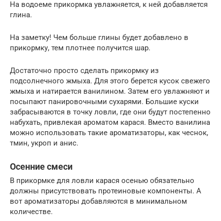
На водоеме прикормка увлажняется, к ней добавляется
глина.
На заметку! Чем больше глины будет добавлено в
прикормку, тем плотнее получится шар.
Достаточно просто сделать прикормку из
подсолнечного жмыха. Для этого берется кусок свежего
жмыха и натирается ванилином. Затем его увлажняют и
посыпают панировочными сухарями. Большие куски
забрасываются в точку ловли, где они будут постепенно
набухать, привлекая ароматом карася. Вместо ванилина
можно использовать такие ароматизаторы, как чеснок,
тмин, укроп и анис.
Осенние смеси
В прикормке для ловли карася осенью обязательно
должны присутствовать протеиновые компоненты. А
вот ароматизаторы добавляются в минимальном
количестве.