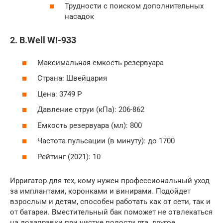
Трудности с поиском дополнительных
насадок
2. B.Well WI-933
Максимальная емкость резервуара
Страна: Швейцария
Цена: 3749 Р
Давление струи (кПа): 206-862
Емкость резервуара (мл): 800
Частота пульсации (в минуту): до 1700
Рейтинг (2021): 10
Ирригатор для тех, кому нужен профессиональный уход
за имплантами, коронками и винирами. Подойдет
взрослым и детям, способен работать как от сети, так и
от батареи. Вместительный бак поможет не отвлекаться
на дозаправки при чистке полости рта, другое