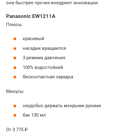
они быстрее прочих внедряют инновации.
Panasonic EW1211A
Плюсы
красивый
насадки вращаются
3 режима давления
100% водостойкий
бесконтактная зарядка
Минусы
неудобно держать мокрыми руками
бак 130 мл
От 3 775 ₽