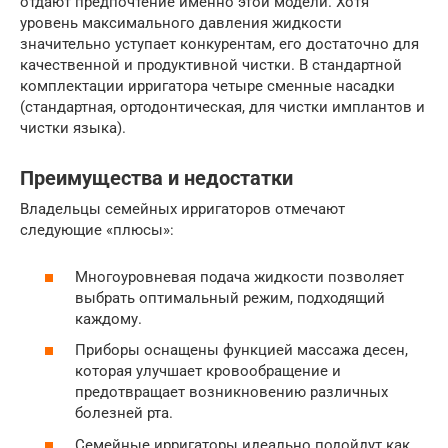
отдают предпочтение именно этой модели. Хотя
уровень максимального давления жидкости
значительно уступает конкурентам, его достаточно для
качественной и продуктивной чистки. В стандартной
комплектации ирригатора четыре сменные насадки
(стандартная, ортодонтическая, для чистки имплантов и
чистки языка).
Преимущества и недостатки
Владельцы семейных ирригаторов отмечают
следующие «плюсы»:
Многоуровневая подача жидкости позволяет
выбрать оптимальный режим, подходящий
каждому.
Приборы оснащены функцией массажа десен,
которая улучшает кровообращение и
предотвращает возникновению различных
болезней рта.
Семейные ирригаторы идеально подойдут как