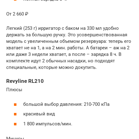
От 2 660 ₽
Легкий (253 г) ирригатор с баком на 330 мл удобно
держать за большую ручку. Это усовершенствованная
модель с увеличенным объемом резервуара: теперь его
хватает не на 1, а на 2 мин. работы. А батареи – аж на 2
или даже 3 недели хватает, а после – зарядка 8 ч. В
комплекте идут 2 обычных насадки, но подходят
специальные, которые можно докупить.
Revyline RL210
Плюсы
большой выбор давления: 210-700 кПа
красивый вид
1 800 импульсов/мин.
Минусы