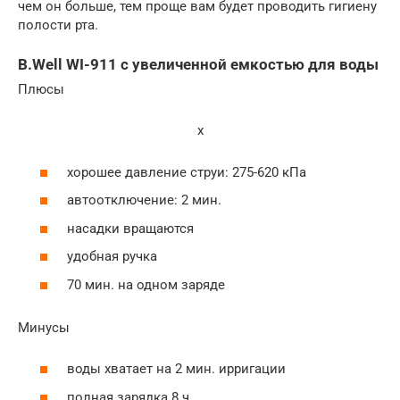
чем он больше, тем проще вам будет проводить гигиену
полости рта.
B.Well WI-911 с увеличенной емкостью для воды
Плюсы
x
хорошее давление струи: 275-620 кПа
автоотключение: 2 мин.
насадки вращаются
удобная ручка
70 мин. на одном заряде
Минусы
воды хватает на 2 мин. ирригации
полная зарядка 8 ч.