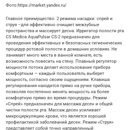
Фото:https://market.yandex.ru/
Главное преимущество: 2 режима насадки: спрей и
струя –для эффективно очищает межзубные
пространства и массирует десна. Ирригатор полости рта
CS Medica AquaPulsar CS-2 предназначен для
проведения эффективных и безопасных гигиенических
процедур ротовой полости в домашних условиях. Не
занимает много места в ванной комнате, есть
возможность повесить на стену. Плавный регулятор
мощности потока делает использование прибора
комфортным — каждый пользователь выберет
мощность, согласно своим ощущениям. Клавиша
регулирования находится прямо на ручке прибора,
позволяя постепенно менять мощность на более
комфортную прямо во время процедуры. Режим
«Спрей» предназначен для массажа десен и общей
чистки полости рта. Массаж десен усиливает
микроциркуляцию крови, что является хорошей
профилактикой заболеваний десен. Режим «Струя»
представляет собой точно направленный