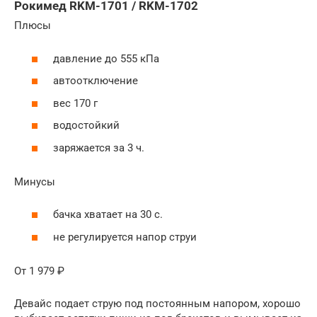
Рокимед RKM-1701 / RKM-1702
Плюсы
давление до 555 кПа
автоотключение
вес 170 г
водостойкий
заряжается за 3 ч.
Минусы
бачка хватает на 30 с.
не регулируется напор струи
От 1 979 ₽
Девайс подает струю под постоянным напором, хорошо