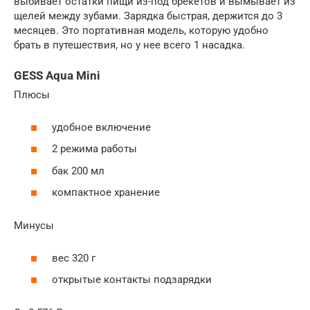
выбивает остатки пищи из-под брекетов и вымывает из
щелей между зубами. Зарядка быстрая, держится до 3
месяцев. Это портативная модель, которую удобно
брать в путешествия, но у нее всего 1 насадка.
GESS Aqua Mini
Плюсы
удобное включение
2 режима работы
бак 200 мл
компактное хранение
Минусы
вес 320 г
открытые контакты подзарядки