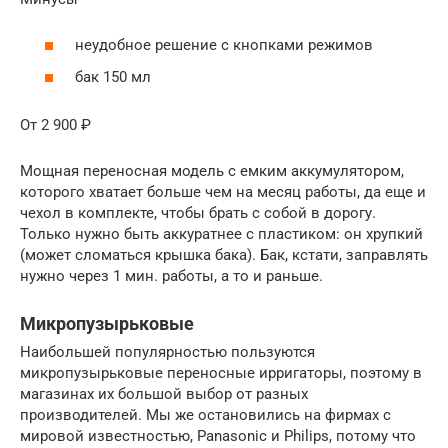
неудобное решение с кнопками режимов
бак 150 мл
От 2 900 ₽
Мощная переносная модель с емким аккумулятором,
которого хватает больше чем на месяц работы, да еще и
чехол в комплекте, чтобы брать с собой в дорогу.
Только нужно быть аккуратнее с пластиком: он хрупкий
(может сломаться крышка бака). Бак, кстати, заправлять
нужно через 1 мин. работы, а то и раньше.
Микропузырьковые
Наибольшей популярностью пользуются
микропузырьковые переносные ирригаторы, поэтому в
магазинах их большой выбор от разных
производителей. Мы же остановились на фирмах с
мировой известностью, Panasonic и Philips, потому что