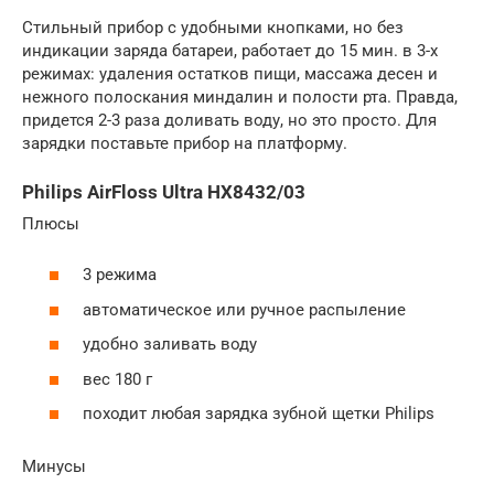
Стильный прибор с удобными кнопками, но без
индикации заряда батареи, работает до 15 мин. в 3-х
режимах: удаления остатков пищи, массажа десен и
нежного полоскания миндалин и полости рта. Правда,
придется 2-3 раза доливать воду, но это просто. Для
зарядки поставьте прибор на платформу.
Philips AirFloss Ultra HX8432/03
Плюсы
3 режима
автоматическое или ручное распыление
удобно заливать воду
вес 180 г
походит любая зарядка зубной щетки Philips
Минусы