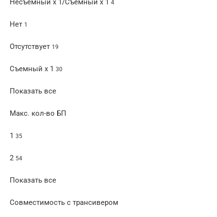
Несъемный x 1/Съемный x 1
4
Нет
1
Отсутствует
19
Съемный x 1
30
Показать все
Макс. кол-во БП
1
35
2
54
Показать все
Совместимость с трансивером