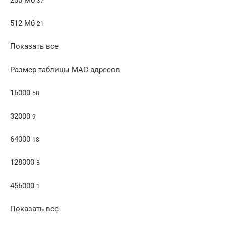
37
512 Мб
21
Показать все
Размер таблицы MAC-адресов
16000
58
32000
9
64000
18
128000
3
456000
1
Показать все