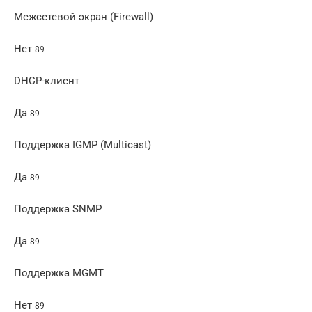
Межсетевой экран (Firewall)
Нет
89
DHCP-клиент
Да
89
Поддержка IGMP (Multicast)
Да
89
Поддержка SNMP
Да
89
Поддержка MGMT
Нет
89