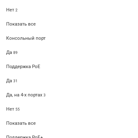
Нет
2
Показать все
Консольный порт
Да
89
Поддержка PoE
Да
31
Да, на 4-х портах
3
Нет
55
Показать все
Поддержка PoE+