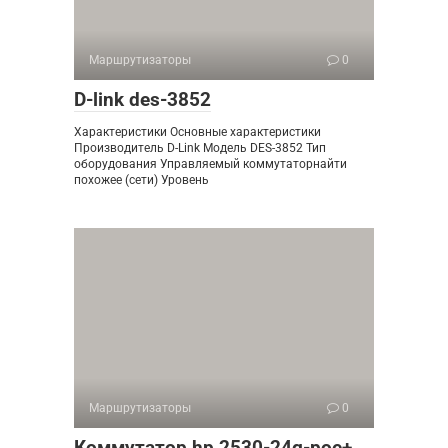
Маршрутизаторы
0
D-link des-3852
Характеристики Основные характеристики
Производитель D-Link Модель DES-3852 Тип
оборудования Управляемый коммутаторнайти
похожее (сети) Уровень
Маршрутизаторы
0
Коммутатор hp 2530-24g-poe+