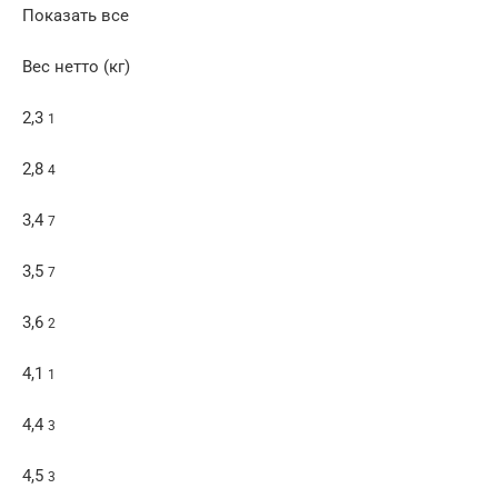
Показать все
Вес нетто (кг)
2,3
1
2,8
4
3,4
7
3,5
7
3,6
2
4,1
1
4,4
3
4,5
3