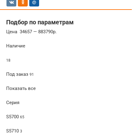
Подбор по параметрам
Цена 34657 — 883790р.
Наличие
18
Под заказ
91
Показать все
Серия
S5700
65
S5710
3