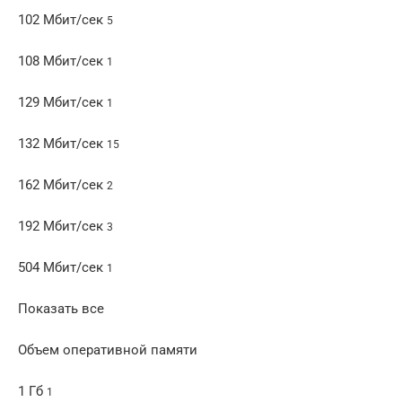
102 Мбит/сек
5
108 Мбит/сек
1
129 Мбит/сек
1
132 Мбит/сек
15
162 Мбит/сек
2
192 Мбит/сек
3
504 Мбит/сек
1
Показать все
Объем оперативной памяти
1 Гб
1