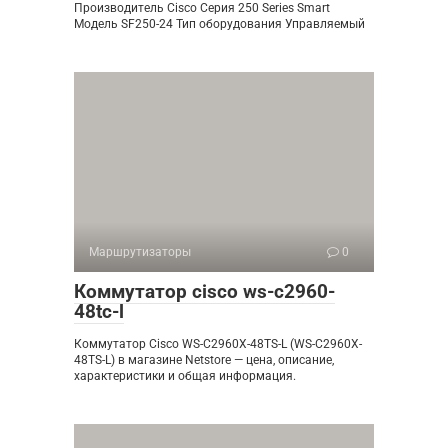
Производитель Cisco Серия 250 Series Smart
Модель SF250-24 Тип оборудования Управляемый
Маршрутизаторы
0
Коммутатор cisco ws-c2960-
48tc-l
Коммутатор Cisco WS-C2960X-48TS-L (WS-C2960X-
48TS-L) в магазине Netstore — цена, описание,
характеристики и общая информация.