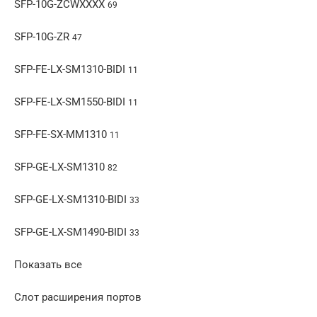
SFP-10G-ZCWXXXX
69
SFP-10G-ZR
47
SFP-FE-LX-SM1310-BIDI
11
SFP-FE-LX-SM1550-BIDI
11
SFP-FE-SX-MM1310
11
SFP-GE-LX-SM1310
82
SFP-GE-LX-SM1310-BIDI
33
SFP-GE-LX-SM1490-BIDI
33
Показать все
Слот расширения портов