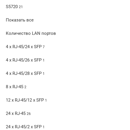
S5720
21
Показать все
Количество LAN портов
4 x RJ-45/24 x SFP
7
4 x RJ-45/26 x SFP
1
4 x RJ-45/28 x SFP
1
8 x RJ-45
2
12 x RJ-45/12 x SFP
1
24 x RJ-45
26
24 x RJ-45/2 x SFP
1