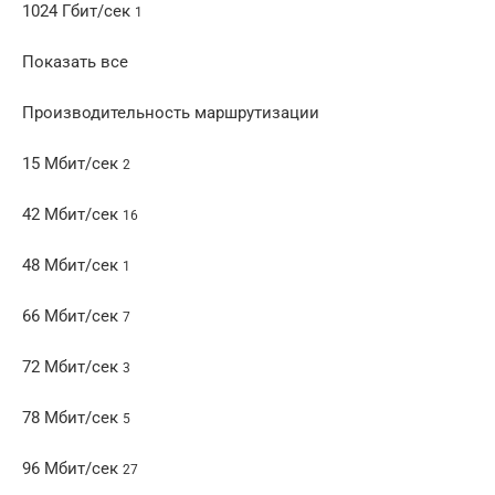
1024 Гбит/сек
1
Показать все
Производительность маршрутизации
15 Мбит/сек
2
42 Мбит/сек
16
48 Мбит/сек
1
66 Мбит/сек
7
72 Мбит/сек
3
78 Мбит/сек
5
96 Мбит/сек
27