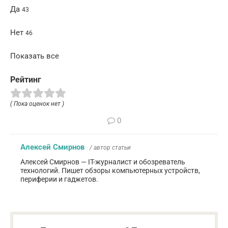
Да
43
Нет
46
Показать все
Рейтинг
( Пока оценок нет )
0
Алексей Смирнов
/ автор статьи
Алексей Смирнов — IT-журналист и обозреватель
технологий. Пишет обзоры компьютерных устройств,
периферии и гаджетов.