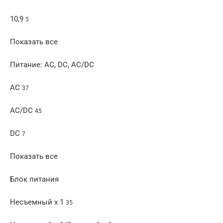
10,9
5
Показать все
Питание: AC, DC, AC/DC
AC
37
AC/DC
45
DC
7
Показать все
Блок питания
Несъемный x 1
35