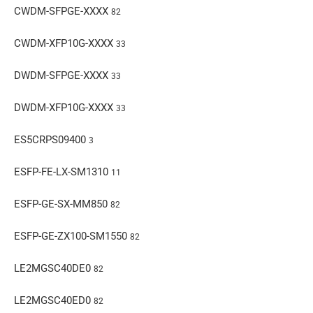
CWDM-SFPGE-XXXX
82
CWDM-XFP10G-XXXX
33
DWDM-SFPGE-XXXX
33
DWDM-XFP10G-XXXX
33
ES5CRPS09400
3
ESFP-FE-LX-SM1310
11
ESFP-GE-SX-MM850
82
ESFP-GE-ZX100-SM1550
82
LE2MGSC40DE0
82
LE2MGSC40ED0
82