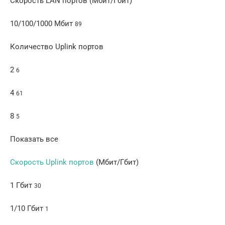
Скорость LAN портов (Мбит/Гбит)
10/100/1000 Мбит
89
Количество Uplink портов
2
6
4
61
8
5
Показать все
Скорость Uplink портов
(Мбит/Гбит)
1 Гбит
30
1/10 Гбит
1