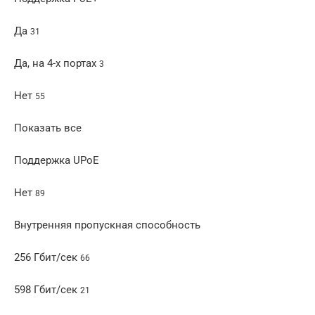
Да
31
Да, на 4-х портах
3
Нет
55
Показать все
Поддержка UPoE
Нет
89
Внутренняя пропускная способность
256 Гбит/сек
66
598 Гбит/сек
21