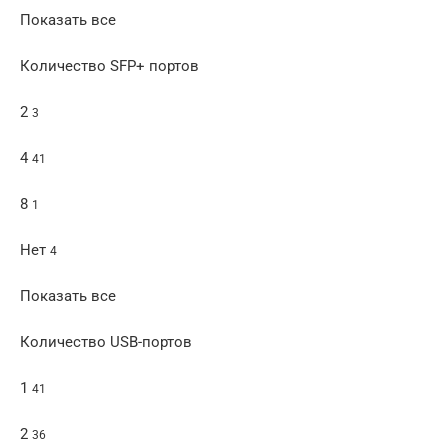
Показать все
Количество SFP+ портов
2
3
4
41
8
1
Нет
4
Показать все
Количество USB-портов
1
41
2
36