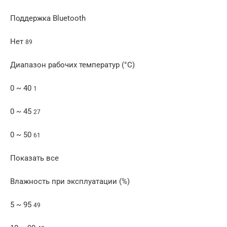
Поддержка Bluetooth
Нет
89
Диапазон рабочих температур (°C)
0 ~ 40
1
0 ~ 45
27
0 ~ 50
61
Показать все
Влажность при эксплуатации (%)
5 ~ 95
49