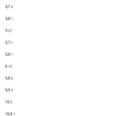
4,7
3
4,8
1
5
27
5,7
1
5,8
1
6
12
9,8
2
9,9
5
10
2
10,4
1