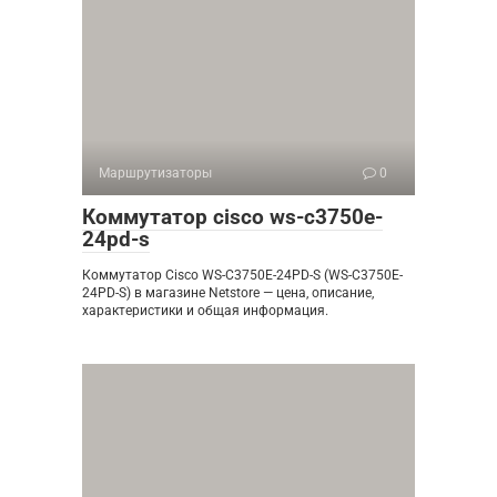
Маршрутизаторы
0
Коммутатор cisco ws-c3750e-
24pd-s
Коммутатор Cisco WS-C3750E-24PD-S (WS-C3750E-
24PD-S) в магазине Netstore — цена, описание,
характеристики и общая информация.