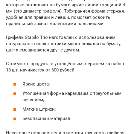
которые оставляют на бумаге яркие линии толщиной 4
мм (это диаметр грифеля). Трёхгранная форма стержня,
удобная для правши и левши, помогает освоить
правильный захват маленькими пальчиками.
Грифель Stabilo Trio изготовлен с использованием
натурального воска, штрихи мягко ложатся на бумагу,
цвета смешиваются друг с другом.
Стоимость продукта с утолщённым стержнем за набор
18 шт. начинается от 600 рублей.
Яркие цвета;
Утолщённая форма карандаша с треугольным
сечением;
Мягкие штрихи;
Безопасный материал.
Некоторые пользователи отметили хрупкость грифеля.