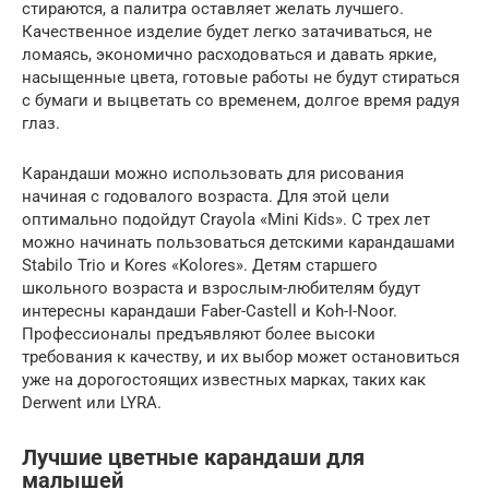
стираются, а палитра оставляет желать лучшего.
Качественное изделие будет легко затачиваться, не
ломаясь, экономично расходоваться и давать яркие,
насыщенные цвета, готовые работы не будут стираться
с бумаги и выцветать со временем, долгое время радуя
глаз.
Карандаши можно использовать для рисования
начиная с годовалого возраста. Для этой цели
оптимально подойдут Crayola «Mini Kids». С трех лет
можно начинать пользоваться детскими карандашами
Stabilo Trio и Kores «Kolores». Детям старшего
школьного возраста и взрослым-любителям будут
интересны карандаши Faber-Castell и Koh-I-Noor.
Профессионалы предъявляют более высоки
требования к качеству, и их выбор может остановиться
уже на дорогостоящих известных марках, таких как
Derwent или LYRA.
Лучшие цветные карандаши для
малышей