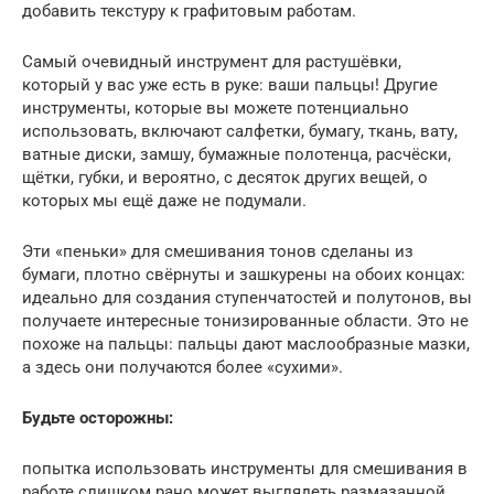
добавить текстуру к графитовым работам.
Самый очевидный инструмент для растушёвки,
который у вас уже есть в руке: ваши пальцы! Другие
инструменты, которые вы можете потенциально
использовать, включают салфетки, бумагу, ткань, вату,
ватные диски, замшу, бумажные полотенца, расчёски,
щётки, губки, и вероятно, с десяток других вещей, о
которых мы ещё даже не подумали.
Эти «пеньки» для смешивания тонов сделаны из
бумаги, плотно свёрнуты и зашкурены на обоих концах:
идеально для создания ступенчатостей и полутонов, вы
получаете интересные тонизированные области. Это не
похоже на пальцы: пальцы дают маслообразные мазки,
а здесь они получаются более «сухими».
Будьте осторожны:
попытка использовать инструменты для смешивания в
работе слишком рано может выглядеть размазанной,