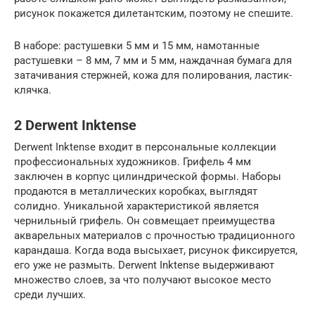
рисунок покажется дилетантским, поэтому не спешите.
В наборе: растушевки 5 мм и 15 мм, намотанные
растушевки – 8 мм, 7 мм и 5 мм, наждачная бумага для
затачивания стержней, кожа для полирования, ластик-
клячка.
2 Derwent Inktense
Derwent Inktense входит в персональные коллекции
профессиональных художников. Грифель 4 мм
заключен в корпус цилиндрической формы. Наборы
продаются в металлических коробках, выглядят
солидно. Уникальной характеристикой является
чернильный грифель. Он совмещает преимущества
акварельных материалов с прочностью традиционного
карандаша. Когда вода высыхает, рисунок фиксируется,
его уже не размыть. Derwent Inktense выдерживают
множество слоев, за что получают высокое место
среди лучших.