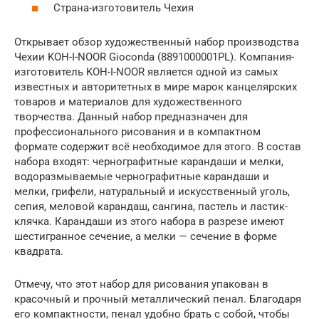
Страна-изготовитель Чехия
Открывает обзор художественный набор производства
Чехии KOH-I-NOOR Gioconda (8891000001PL). Компания-
изготовитель KOH-I-NOOR является одной из самых
известных и авторитетных в мире марок канцелярских
товаров и материалов для художественного
творчества. Данный набор предназначен для
профессионального рисования и в компактном
формате содержит всё необходимое для этого. В состав
набора входят: чернографитные карандаши и мелки,
водоразмываемые чернографитные карандаши и
мелки, грифели, натуральный и искусственный уголь,
сепия, меловой карандаш, сангина, пастель и ластик-
клячка. Карандаши из этого набора в разрезе имеют
шестигранное сечение, а мелки — сечение в форме
квадрата.
Отмечу, что этот набор для рисования упакован в
красочный и прочный металлический пенал. Благодаря
его компактности, пенал удобно брать с собой, чтобы