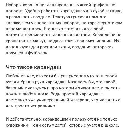
Наборы хорошо пигментированы, мягкий грифель не
полосит. Удобно работать карандашами в сухой технике,
а размывать позднее. Текстура грифеля намного
тверже, чем у аналогичных наборов, по характеристикам
напоминает воск. Его легко заточить до любой
остроты, прорисовать маленькие детали. Карандаши не
крошатся, не мажут, не дают грязь при смешивании. Их
используют для росписи ткани, создания авторских
подушек и футболок.
Что такое карандаш
Любой из нас, кто хотя бы раз рисовал что-то в своей
жизни, брал в руки карандаш. Казалось бы, это такой
базовый инструмент, про который знают все, и он есть
почти в любом доме! Ведь простой карандаш –
настолько уже универсальный материал, что не знать о
нем просто неприлично.
И действительно, карандашами пользуются не только
художники – они есть у детей, которые учатся в школе,