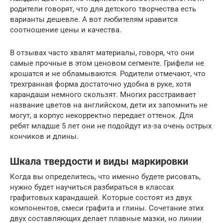
родители говорят, что для детского творчества есть
варианты дешевле. А вот любителям нравится
соотношение цены и качества.
В отзывах часто хвалят материалы, говоря, что они
самые прочные в этом ценовом сегменте. Грифели не
крошатся и не обламываются. Родители отмечают, что
трехгранная форма достаточно удобна в руке, хотя
карандаши немного скользят. Многих расстраивает
название цветов на английском, дети их запомнить не
могут, а корпус некорректно передает оттенок. Для
ребят младше 5 лет они не подойдут из-за очень острых
кончиков и длины.
Шкала твердости и виды маркировки
Когда вы определитесь, что именно будете рисовать,
нужно будет научиться разбираться в классах
графитовых карандашей. Которые состоят из двух
компонентов, смеси графита и глины. Сочетание этих
двух составляющих делает плавные мазки, но линии