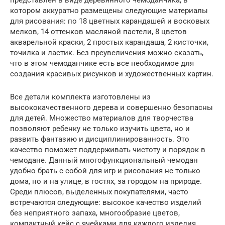
представлен в виде деревянного чемоданчика, в
котором аккуратно размещены следующие материалы
для рисования: по 18 цветных карандашей и восковых
мелков, 14 оттенков масляной пастели, 8 цветов
акварельной краски, 2 простых карандаша, 2 кисточки,
точилка и ластик. Без преувеличения можно сказать,
что в этом чемоданчике есть все необходимое для
создания красивых рисунков и художественных картин.
Все детали комплекта изготовлены из
высококачественного дерева и совершенно безопасны
для детей. Множество материалов для творчества
позволяют ребенку не только изучить цвета, но и
развить фантазию и дисциплинированность. Это
качество поможет поддерживать чистоту и порядок в
чемодане. Данный многофункциональный чемодан
удобно брать с собой для игр и рисования не только
дома, но и на улице, в гостях, за городом на природе.
Среди плюсов, выделенных покупателями, часто
встречаются следующие: высокое качество изделий
без неприятного запаха, многообразие цветов,
компактный кейс с ячейками для каждого изделия.