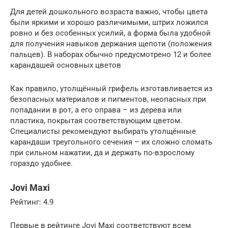
Для детей дошкольного возраста важно, чтобы цвета
были яркими и хорошо различимыми, штрих ложился
ровно и без особенных усилий, а форма была удобной
для получения навыков держания щепоти (положения
пальцев). В наборах обычно предусмотрено 12 и более
карандашей основных цветов
Как правило, утолщённый грифель изготавливается из
безопасных материалов и пигментов, неопасных при
попадании в рот, а его оправа – из дерева или
пластика, покрытая соответствующим цветом.
Специалисты рекомендуют выбирать утолщённые
карандаши треугольного сечения – их сложно сломать
при сильном нажатии, да и держать по-взрослому
гораздо удобнее.
Jovi Maxi
Рейтинг: 4.9
Первые в рейтинге Jovi Maxi соответствуют всем