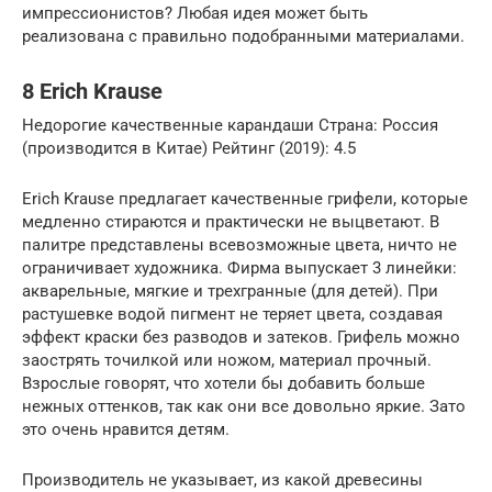
импрессионистов? Любая идея может быть
реализована с правильно подобранными материалами.
8 Erich Krause
Недорогие качественные карандаши Страна: Россия
(производится в Китае) Рейтинг (2019): 4.5
Erich Krause предлагает качественные грифели, которые
медленно стираются и практически не выцветают. В
палитре представлены всевозможные цвета, ничто не
ограничивает художника. Фирма выпускает 3 линейки:
акварельные, мягкие и трехгранные (для детей). При
растушевке водой пигмент не теряет цвета, создавая
эффект краски без разводов и затеков. Грифель можно
заострять точилкой или ножом, материал прочный.
Взрослые говорят, что хотели бы добавить больше
нежных оттенков, так как они все довольно яркие. Зато
это очень нравится детям.
Производитель не указывает, из какой древесины