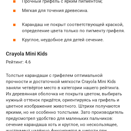
Прочный грифель с ярким пигментом;
Мягкая для точения древесина.
Карандаш не покрыт соответствующей краской,
определение цвета только по пигменту грифеля.
Круглое, неудобное для детей сечение.
Crayola Mini Kids
Рейтинг: 4.6
Толстые карандаши с грифелем оптимальной
прочности и достаточной мягкости Crayola Mini Kids
заняли четвёртое место в категории нашего рейтинга.
Их деревянная оболочка не покрыта цветом, выбирать
нужный оттенок придётся, ориентируясь на грифель и
цветное изображение животного. Штрихи получаются
яркими, но не особенно толстыми. Зато производитель
предусмотрел удобство для маленьких пальчиков:
сечение карандаша хоть и круглое, но нескользящее,
инструмент надёжно фиксируется в щепоти при