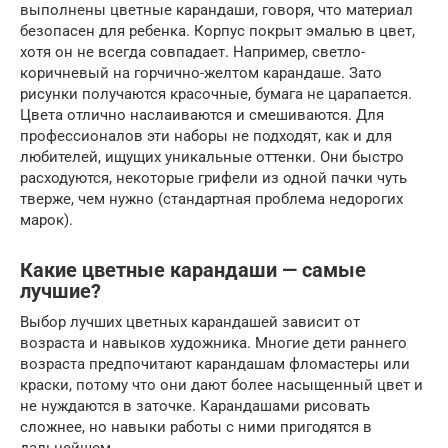
выполнены цветные карандаши, говоря, что материал
безопасен для ребенка. Корпус покрыт эмалью в цвет,
хотя он не всегда совпадает. Например, светло-
коричневый на горчично-желтом карандаше. Зато
рисунки получаются красочные, бумага не царапается.
Цвета отлично наслаиваются и смешиваются. Для
профессионалов эти наборы не подходят, как и для
любителей, ищущих уникальные оттенки. Они быстро
расходуются, некоторые грифели из одной пачки чуть
тверже, чем нужно (стандартная проблема недорогих
марок).
Какие цветные карандаши — самые
лучшие?
Выбор лучших цветных карандашей зависит от
возраста и навыков художника. Многие дети раннего
возраста предпочитают карандашам фломастеры или
краски, потому что они дают более насыщенный цвет и
не нуждаются в заточке. Карандашами рисовать
сложнее, но навыки работы с ними пригодятся в