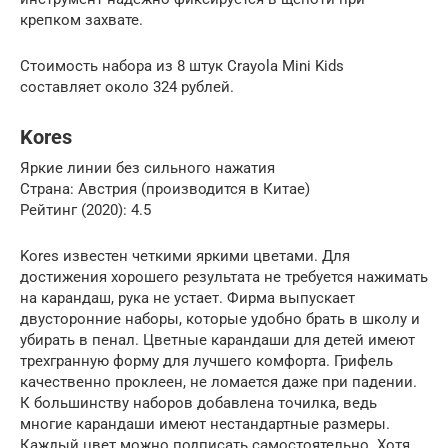
крепком захвате.
Стоимость набора из 8 штук Crayola Mini Kids
составляет около 324 рублей.
Kores
Яркие линии без сильного нажатия
Страна: Австрия (производится в Китае)
Рейтинг (2020): 4.5
Kores известен четкими яркими цветами. Для
достижения хорошего результата не требуется нажимать
на карандаш, рука не устает. Фирма выпускает
двусторонние наборы, которые удобно брать в школу и
убирать в пенал. Цветные карандаши для детей имеют
трехгранную форму для лучшего комфорта. Грифель
качественно проклеен, не ломается даже при падении.
К большинству наборов добавлена точилка, ведь
многие карандаши имеют нестандартные размеры.
Каждый цвет можно подписать самостоятельно. Хотя