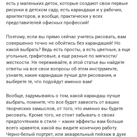
есть у маленьких деток, которые создают свои первые
рисунки в детском саду, есть карандаши и у рабочих,
архитекторов, и вообще, практически у всех
представителей офисных профессий!
Поэтому, если вы прямо сейчас учитесь рисовать, вам
совершенно точно не обойтись без карандашей! Но
какой выбрать? Ведь есть просты, а есть цветные, а еще
угольные, графитовые, а еще разные по мягкости/
жесткости. Не переживайте, в этой статье вы найдете
ответы на все свои вопросы об этом инструменте,
узнаете, какие карандаши лучше для рисования, и
выберете те, что подойдут именно вам!
Вообще, задумываясь о том, какой карандаш лучше
выбрать, помните, что все будет зависеть от ваших
творческих замыслов, от того, что именно вы будете
рисовать. Кроме того, не стоит забывать о своих
предпочтениях в стиле – какие эффекты вам больше
всего нравятся, какой вы видите конечную работу.
Черно-белый портрет, или акварельный пейзаж в духе