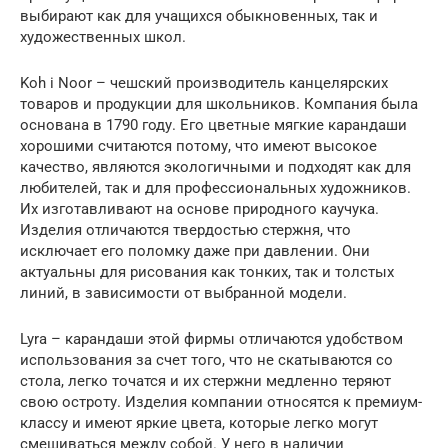
выбирают как для учащихся обыкновенных, так и
художественных школ.
Koh i Noor – чешский производитель канцелярских
товаров и продукции для школьников. Компания была
основана в 1790 году. Его цветные мягкие карандаши
хорошими считаются потому, что имеют высокое
качество, являются экологичными и подходят как для
любителей, так и для профессиональных художников.
Их изготавливают на основе природного каучука.
Изделия отличаются твердостью стержня, что
исключает его поломку даже при давлении. Они
актуальны для рисования как тонких, так и толстых
линий, в зависимости от выбранной модели.
Lyra – карандаши этой фирмы отличаются удобством
использования за счет того, что не скатываются со
стола, легко точатся и их стержни медленно теряют
свою остроту. Изделия компании относятся к премиум-
классу и имеют яркие цвета, которые легко могут
смешиваться между собой. У него в наличии