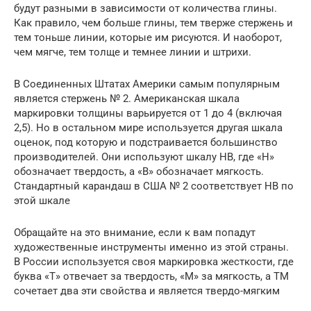
будут разными в зависимости от количества глины.
Как правило, чем больше глины, тем тверже стержень и
тем тоньше линии, которые им рисуются. И наоборот,
чем мягче, тем толще и темнее линии и штрихи.
В Соединенных Штатах Америки самым популярным
является стержень № 2. Американская шкала
маркировки толщины варьируется от 1 до 4 (включая
2,5). Но в остальном мире используется другая шкала
оценок, под которую и подстраивается большинство
производителей. Они используют шкалу HB, где «H»
обозначает твердость, а «B» обозначает мягкость.
Стандартный карандаш в США № 2 соответствует HB по
этой шкале
Обращайте на это внимание, если к вам попадут
художественные инструменты именно из этой страны.
В России используется своя маркировка жесткости, где
буква «Т» отвечает за твердость, «М» за мягкость, а ТМ
сочетает два эти свойства и является твердо-мягким