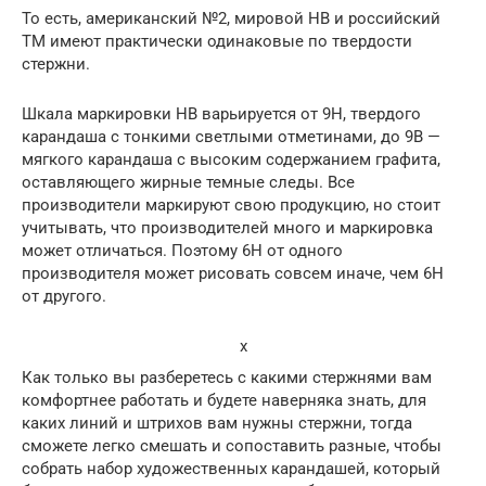
То есть, американский №2, мировой НВ и российский
ТМ имеют практически одинаковые по твердости
стержни.
Шкала маркировки HB варьируется от 9H, твердого
карандаша с тонкими светлыми отметинами, до 9B —
мягкого карандаша с высоким содержанием графита,
оставляющего жирные темные следы. Все
производители маркируют свою продукцию, но стоит
учитывать, что производителей много и маркировка
может отличаться. Поэтому 6H от одного
производителя может рисовать совсем иначе, чем 6H
от другого.
x
Как только вы разберетесь с какими стержнями вам
комфортнее работать и будете наверняка знать, для
каких линий и штрихов вам нужны стержни, тогда
сможете легко смешать и сопоставить разные, чтобы
собрать набор художественных карандашей, который