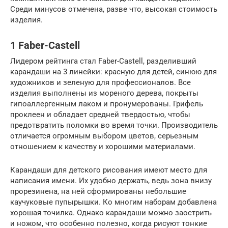
Среди минусов отмечена, разве что, высокая стоимость
изделия.
1 Faber-Castell
Лидером рейтинга стал Faber-Castell, разделивший
карандаши на 3 линейки: красную для детей, синюю для
художников и зеленую для профессионалов. Все
изделия выполнены из мореного дерева, покрыты
гипоаллергенным лаком и пронумерованы. Грифель
проклеен и обладает средней твердостью, чтобы
предотвратить поломки во время точки. Производитель
отличается огромным выбором цветов, серьезным
отношением к качеству и хорошими материалами.
Карандаши для детского рисования имеют место для
написания имени. Их удобно держать, ведь зона внизу
прорезинена, на ней сформированы небольшие
каучуковые пупырышки. Ко многим наборам добавлена
хорошая точилка. Однако карандаши можно заострить
и ножом, что особенно полезно, когда рисуют тонкие