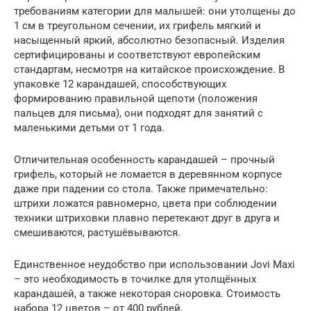
требованиям категории для малышей: они утолщены до
1 см в треугольном сечении, их грифель мягкий и
насыщенный яркий, абсолютно безопасный. Изделия
сертифицированы и соответствуют европейским
стандартам, несмотря на китайское происхождение. В
упаковке 12 карандашей, способствующих
формированию правильной щепоти (положения
пальцев для письма), они подходят для занятий с
маленькими детьми от 1 года.
Отличительная особенность карандашей – прочный
грифель, который не ломается в деревянном корпусе
даже при падении со стола. Также примечательно:
штрихи ложатся равномерно, цвета при соблюдении
техники штриховки плавно перетекают друг в друга и
смешиваются, растушёвываются.
Единственное неудобство при использовании Jovi Maxi
– это необходимость в точилке для утолщённых
карандашей, а также некоторая сноровка. Стоимость
набора 12 цветов – от 400 рублей.