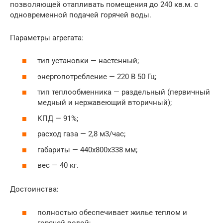
позволяющей отапливать помещения до 240 кв.м. с
одновременной подачей горячей воды.
Параметры агрегата:
тип установки — настенный;
энергопотребление — 220 В 50 Гц;
тип теплообменника — раздельный (первичный
медный и нержавеющий вторичный);
КПД — 91%;
расход газа — 2,8 м3/час;
габариты — 440x800x338 мм;
вес — 40 кг.
Достоинства:
полностью обеспечивает жилье теплом и
горячей водой;