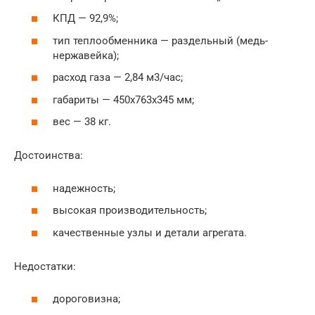
КПД — 92,9%;
тип теплообменника — раздельный (медь-
нержавейка);
расход газа — 2,84 м3/час;
габариты — 450x763x345 мм;
вес — 38 кг.
Достоинства:
надежность;
высокая производительность;
качественные узлы и детали агрегата.
Недостатки:
дороговизна;