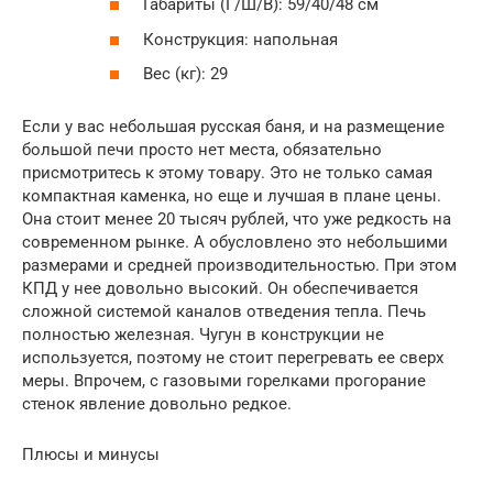
Габариты (Г/Ш/В): 59/40/48 см
Конструкция: напольная
Вес (кг): 29
Если у вас небольшая русская баня, и на размещение
большой печи просто нет места, обязательно
присмотритесь к этому товару. Это не только самая
компактная каменка, но еще и лучшая в плане цены.
Она стоит менее 20 тысяч рублей, что уже редкость на
современном рынке. А обусловлено это небольшими
размерами и средней производительностью. При этом
КПД у нее довольно высокий. Он обеспечивается
сложной системой каналов отведения тепла. Печь
полностью железная. Чугун в конструкции не
используется, поэтому не стоит перегревать ее сверх
меры. Впрочем, с газовыми горелками прогорание
стенок явление довольно редкое.
Плюсы и минусы