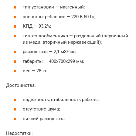
тип установки — настенный;
энергопотребление — 220 В 50 Гц;
КПД — 93,2%;
тип теплообменника — раздельный (первичный
из меди, вторичный нержавеющий);
расход газа — 2,1 м3/час;
габариты — 400x700x299 мм;
вес — 28 кг.
Достоинства:
надежность, стабильность работы;
отсутствие шума;
низкий расход газа.
Недостатки: