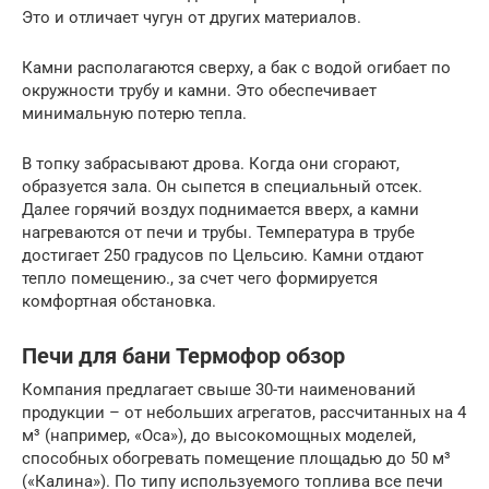
Это и отличает чугун от других материалов.
Камни располагаются сверху, а бак с водой огибает по
окружности трубу и камни. Это обеспечивает
минимальную потерю тепла.
В топку забрасывают дрова. Когда они сгорают,
образуется зала. Он сыпется в специальный отсек.
Далее горячий воздух поднимается вверх, а камни
нагреваются от печи и трубы. Температура в трубе
достигает 250 градусов по Цельсию. Камни отдают
тепло помещению., за счет чего формируется
комфортная обстановка.
Печи для бани Термофор обзор
Компания предлагает свыше 30-ти наименований
продукции – от небольших агрегатов, рассчитанных на 4
м³ (например, «Оса»), до высокомощных моделей,
способных обогревать помещение площадью до 50 м³
(«Калина»). По типу используемого топлива все печи