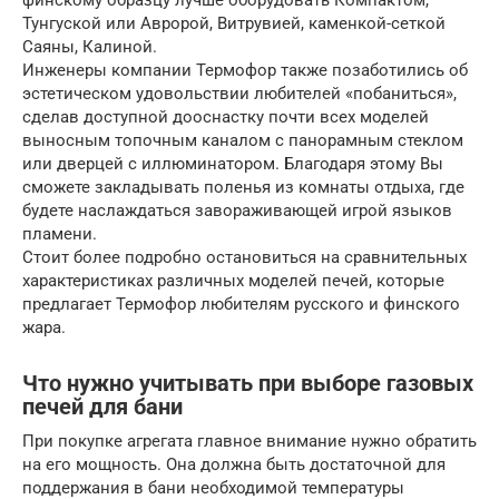
Тунгуской или Авророй, Витрувией, каменкой-сеткой
Саяны, Калиной.
Инженеры компании Термофор также позаботились об
эстетическом удовольствии любителей «побаниться»,
сделав доступной дооснастку почти всех моделей
выносным топочным каналом с панорамным стеклом
или дверцей с иллюминатором. Благодаря этому Вы
сможете закладывать поленья из комнаты отдыха, где
будете наслаждаться завораживающей игрой языков
пламени.
Стоит более подробно остановиться на сравнительных
характеристиках различных моделей печей, которые
предлагает Термофор любителям русского и финского
жара.
Что нужно учитывать при выборе газовых
печей для бани
При покупке агрегата главное внимание нужно обратить
на его мощность. Она должна быть достаточной для
поддержания в бани необходимой температуры