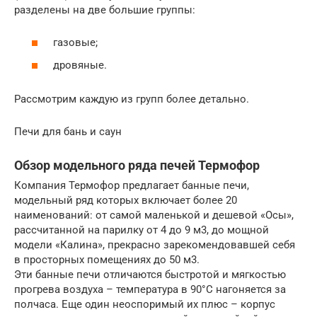
разделены на две большие группы:
газовые;
дровяные.
Рассмотрим каждую из групп более детально.
Печи для бань и саун
Обзор модельного ряда печей Термофор
Компания Термофор предлагает банные печи,
модельный ряд которых включает более 20
наименований: от самой маленькой и дешевой «Осы»,
рассчитанной на парилку от 4 до 9 м3, до мощной
модели «Калина», прекрасно зарекомендовавшей себя
в просторных помещениях до 50 м3.
Эти банные печи отличаются быстротой и мягкостью
прогрева воздуха – температура в 90°С нагоняется за
полчаса. Еще один неоспоримый их плюс – корпус