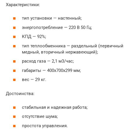
Характеристики:
тип установки — настенный;
энергопотребление — 220 В 50 Гц;
КПД — 92%;
тип теплообменника — раздельный (первичный
медный, вторичный нержавеющий);
расход газа — 2,1 м3/час;
габариты — 400x700x299 мм;
вес — 29 кг.
Достоинства:
стабильная и надежная работа;
отсутствие шума;
простота управления.