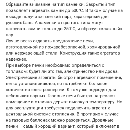
Обращайте внимание на тип каменки. Закрытый тип
позволяет нагревать камни до 500°C. В таком случае на
выходе получится «легкий пар», характерный для
русских бань. А каменки открытого типа могут
нагревать камни только до 250°C, и образуя «влажный»
пар.
Лучше всего отдавать предпочтение печи,
изготовленной из пожаробезопасной, хромированной
или нержавеющей стали. Конструкция таких агрегатов
надежнее.
При выборе печки необходимо определиться с
топливом: будет ли это газ, электричество или дрова.
Электрические агрегаты быстро нагревают помещение,
легко устанавливаются, но потребляют большое
количество электроэнергии. К тому же подходят для
небольших парных. Газовые печи быстро нагревают
помещение и отлично держат высокую температуру. Но
для эксплуатации требуется подключить агрегат к
центральной системе отопления. В противном случае
на газовых баллонах можно разориться. Дровяные
печки – самый хороший вариант, который включает в