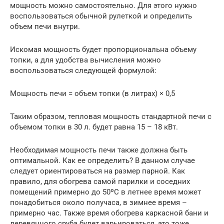
мощность можно самостоятельно. Для этого нужно
воспользоваться обычной рулеткой и определить
объем печи внутри.
Искомая мощность будет пропорциональна объему
топки, а для удобства вычисления можно
воспользоваться следующей формулой:
Мощность печи = объем топки (в литрах) × 0,5
Таким образом, тепловая мощность стандартной печи с
объемом топки в 30 л. будет равна 15 – 18 кВт.
Необходимая мощность печи также должна быть
оптимальной. Как ее определить? В данном случае
следует ориентироваться на размер парной. Как
правило, для обогрева самой парилки и соседних
помещений примерно до 50ºС в летнее время может
понадобиться около получаса, в зимнее время –
примерно час. Также время обогрева каркасной бани и
деревянного сруба будет варьироваться, это тоже